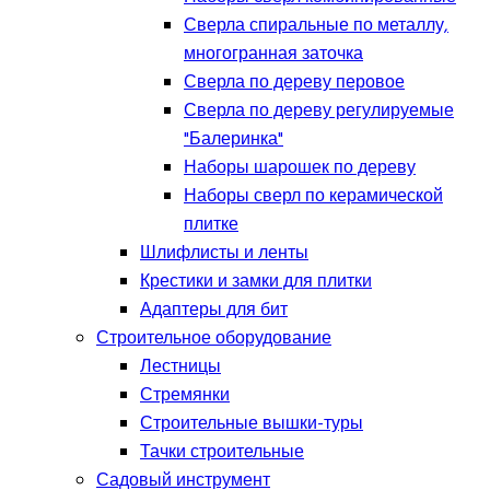
Сверла спиральные по металлу,
многогранная заточка
Сверла по дереву перовое
Сверла по дереву регулируемые
"Балеринка"
Наборы шарошек по дереву
Наборы сверл по керамической
плитке
Шлифлисты и ленты
Крестики и замки для плитки
Адаптеры для бит
Строительное оборудование
Лестницы
Стремянки
Строительные вышки-туры
Тачки строительные
Садовый инструмент