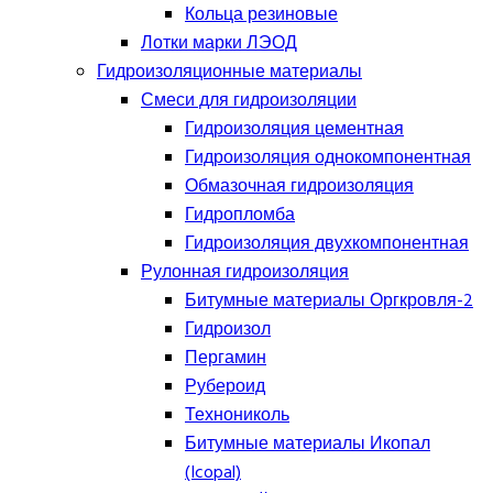
Кольца резиновые
Лотки марки ЛЭОД
Гидроизоляционные материалы
Смеси для гидроизоляции
Гидроизоляция цементная
Гидроизоляция однокомпонентная
Обмазочная гидроизоляция
Гидропломба
Гидроизоляция двухкомпонентная
Рулонная гидроизоляция
Битумные материалы Оргкровля-2
Гидроизол
Пергамин
Рубероид
Технониколь
Битумные материалы Икопал
(Icopal)