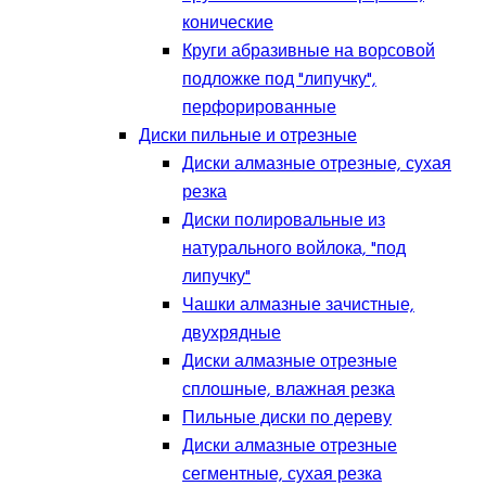
конические
Круги абразивные на ворсовой
подложке под "липучку",
перфорированные
Диски пильные и отрезные
Диски алмазные отрезные, сухая
резка
Диски полировальные из
натурального войлока, "под
липучку"
Чашки алмазные зачистные,
двухрядные
Диски алмазные отрезные
сплошные, влажная резка
Пильные диски по дереву
Диски алмазные отрезные
сегментные, сухая резка