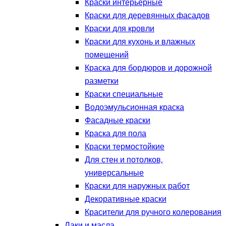
Краски интерьерные
Краски для деревянных фасадов
Краски для кровли
Краски для кухонь и влажных
помещений
Краска для бордюров и дорожной
разметки
Краски специальные
Водоэмульсионная краска
Фасадные краски
Краска для пола
Краски термостойкие
Для стен и потолков,
универсальные
Краски для наружных работ
Декоративные краски
Красители для ручного колерования
Лаки и масла