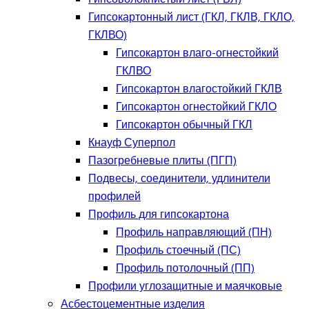
Гипсокартонный лист (ГКЛ, ГКЛВ, ГКЛО,
ГКЛВО)
Гипсокартон влаго-огнестойкий
ГКЛВО
Гипсокартон влагостойкий ГКЛВ
Гипсокартон огнестойкий ГКЛО
Гипсокартон обычный ГКЛ
Кнауф Суперпол
Пазогребневые плиты (ПГП)
Подвесы, соединители, удлинители
профилей
Профиль для гипсокартона
Профиль направляющий (ПН)
Профиль стоечный (ПС)
Профиль потолочный (ПП)
Профили углозащитные и маячковые
Асбестоцементные изделия