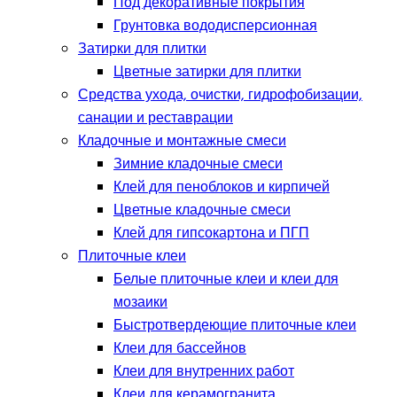
Под декоративные покрытия
Грунтовка вододисперсионная
Затирки для плитки
Цветные затирки для плитки
Средства ухода, очистки, гидрофобизации,
санации и реставрации
Кладочные и монтажные смеси
Зимние кладочные смеси
Клей для пеноблоков и кирпичей
Цветные кладочные смеси
Клей для гипсокартона и ПГП
Плиточные клеи
Белые плиточные клеи и клеи для
мозаики
Быстротвердеющие плиточные клеи
Клеи для бассейнов
Клеи для внутренних работ
Клеи для керамогранита