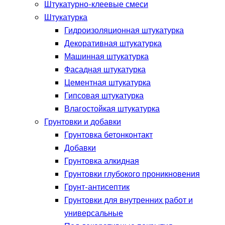
Штукатурно-клеевые смеси
Штукатурка
Гидроизоляционная штукатурка
Декоративная штукатурка
Машинная штукатурка
Фасадная штукатурка
Цементная штукатурка
Гипсовая штукатурка
Влагостойкая штукатурка
Грунтовки и добавки
Грунтовка бетонконтакт
Добавки
Грунтовка алкидная
Грунтовки глубокого проникновения
Грунт-антисептик
Грунтовки для внутренних работ и
универсальные