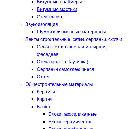
Битумные праймеры
Битумные мастики
Стеклоизол
Звукоизоляция
Шумоизоляционные материалы
Ленты строительные, сетки, серпянки, скотчи
Сетка стеклотканевая малярная,
фасадная
Стеклохолст (Паутинка)
Серпянки самоклеющиеся
Скотч
Общестроительные материалы
Керамзит
Кирпич
Блоки
Блоки газосиликатные
Блоки керамические