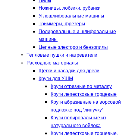
Пилы
Ножницы, лобзики, рубанки
Углошлифовальные машины
Триммеры, фрезеры
Полировальные и шлифовальные
машины
Цепные электоро и бензопилы
Тепловые пушки и нагреватели
Расходные материалы
Щетки и насадки для дрели
Круги для УШМ
Круги отрезные по металлу
Круги лепестковые торцевые
Круги абразивные на ворсовой
подложке под "липучку"
Круги полировальные из
натурального войлока
Круги лепестковые торцевые,