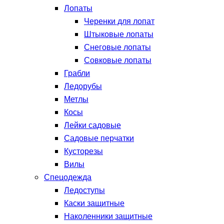
Лопаты
Черенки для лопат
Штыковые лопаты
Снеговые лопаты
Совковые лопаты
Грабли
Ледорубы
Метлы
Косы
Лейки садовые
Садовые перчатки
Кусторезы
Вилы
Спецодежда
Ледоступы
Каски защитные
Наколенники защитные