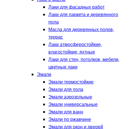
Лаки для фасадных работ
Лаки для паркета и деревянного
пола
Масла для деревянных полов,
террас
Лаки атмосферостойкие,
влагостойкие, яхтные
Лаки для стен, потолков, мебели,
цветные лаки
Эмали
Эмали термостойкие
Эмали для пола
Эмали аэрозольные
Эмали универсальные
Эмали для ванн
Эмали по ржавчине
Эмали для окон и дверей