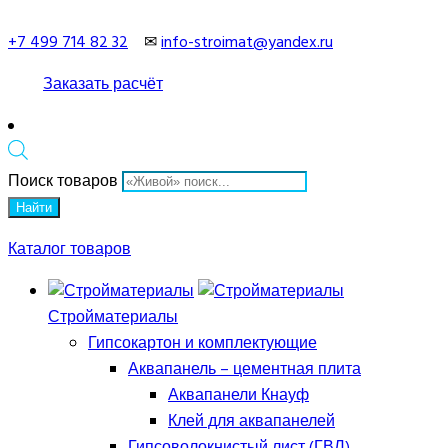
+7 499 714 82 32
✉
info-stroimat@yandex.ru
Заказать расчёт
Поиск товаров
Найти
Каталог товаров
Стройматериалы
Гипсокартон и комплектующие
Аквапанель – цементная плита
Аквапанели Кнауф
Клей для аквапанелей
Гипсоволокнистый лист (ГВЛ)