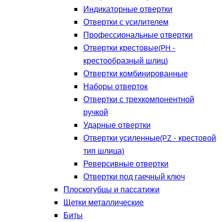
Индикаторные отвертки
Отвертки с усилителем
Профессиональные отвертки
Отвертки крестовые(PH -
крестообразный шлиц)
Отвертки комбинированные
Наборы отверток
Отвертки с трехкомпонентной
ручкой
Ударные отвертки
Отвертки усиленные(PZ - крестовой
тип шлица)
Реверсивные отвертки
Отвертки под гаечный ключ
Плоскогубцы и пассатижи
Щетки металлические
Биты