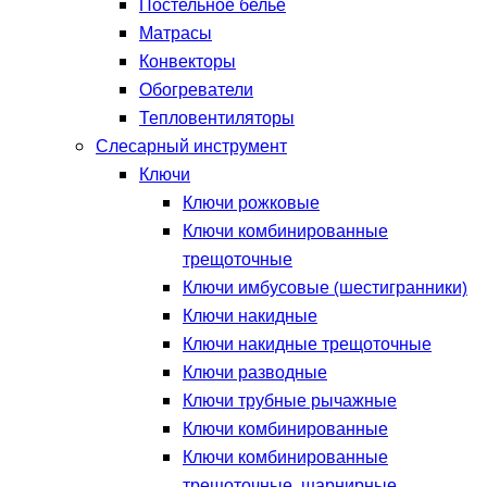
Постельное белье
Матрасы
Конвекторы
Обогреватели
Тепловентиляторы
Слесарный инструмент
Ключи
Ключи рожковые
Ключи комбинированные
трещоточные
Ключи имбусовые (шестигранники)
Ключи накидные
Ключи накидные трещоточные
Ключи разводные
Ключи трубные рычажные
Ключи комбинированные
Ключи комбинированные
трещоточные, шарнирные