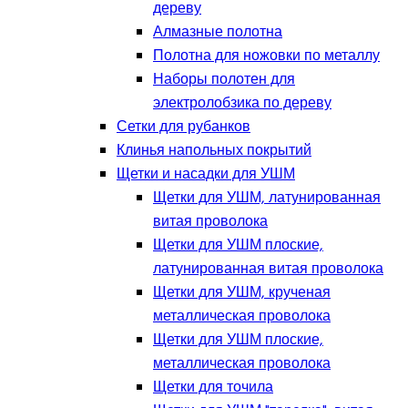
дереву
Алмазные полотна
Полотна для ножовки по металлу
Наборы полотен для
электролобзика по дереву
Сетки для рубанков
Клинья напольных покрытий
Щетки и насадки для УШМ
Щетки для УШМ, латунированная
витая проволока
Щетки для УШМ плоские,
латунированная витая проволока
Щетки для УШМ, крученая
металлическая проволока
Щетки для УШМ плоские,
металлическая проволока
Щетки для точила