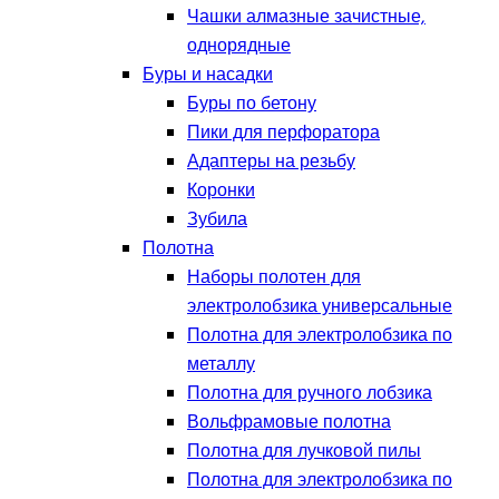
Чашки алмазные зачистные,
однорядные
Буры и насадки
Буры по бетону
Пики для перфоратора
Адаптеры на резьбу
Коронки
Зубила
Полотна
Наборы полотен для
электролобзика универсальные
Полотна для электролобзика по
металлу
Полотна для ручного лобзика
Вольфрамовые полотна
Полотна для лучковой пилы
Полотна для электролобзика по