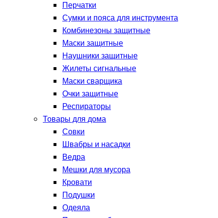
Перчатки
Сумки и пояса для инструмента
Комбинезоны защитные
Маски защитные
Наушники защитные
Жилеты сигнальные
Маски сварщика
Очки защитные
Респираторы
Товары для дома
Совки
Швабры и насадки
Ведра
Мешки для мусора
Кровати
Подушки
Одеяла