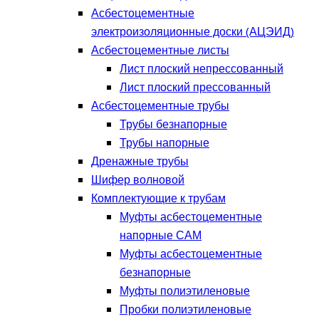
Асбестоцементные
электроизоляционные доски (АЦЭИД)
Асбестоцементные листы
Лист плоский непрессованный
Лист плоский прессованный
Асбестоцементные трубы
Трубы безнапорные
Трубы напорные
Дренажные трубы
Шифер волновой
Комплектующие к трубам
Муфты асбестоцементные
напорные САМ
Муфты асбестоцементные
безнапорные
Муфты полиэтиленовые
Пробки полиэтиленовые