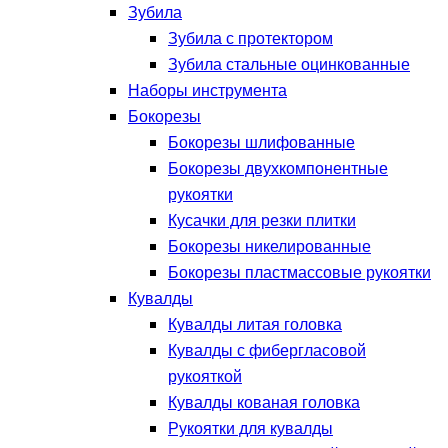
Зубила
Зубила с протектором
Зубила стальные оцинкованные
Наборы инструмента
Бокорезы
Бокорезы шлифованные
Бокорезы двухкомпонентные
рукоятки
Кусачки для резки плитки
Бокорезы никелированные
Бокорезы пластмассовые рукоятки
Кувалды
Кувалды литая головка
Кувалды с фибергласовой
рукояткой
Кувалды кованая головка
Рукоятки для кувалды