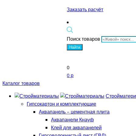
Заказать расчёт
Поиск товаров
Найти
0
0 р
Каталог товаров
Стройматер
Гипсокартон и комплектующие
Аквапанель – цементная плита
Аквапанели Кнауф
Клей для аквапанелей
Гипсоволокнистый лист (ГВЛ)