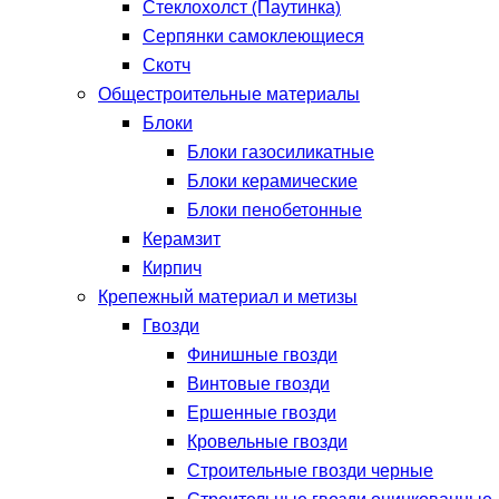
Стеклохолст (Паутинка)
Серпянки самоклеющиеся
Скотч
Общестроительные материалы
Блоки
Блоки газосиликатные
Блоки керамические
Блоки пенобетонные
Керамзит
Кирпич
Крепежный материал и метизы
Гвозди
Финишные гвозди
Винтовые гвозди
Ершенные гвозди
Кровельные гвозди
Строительные гвозди черные