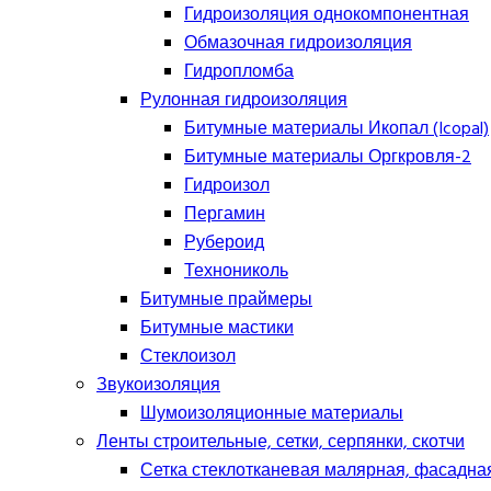
Гидроизоляция однокомпонентная
Обмазочная гидроизоляция
Гидропломба
Рулонная гидроизоляция
Битумные материалы Икопал (Icopal)
Битумные материалы Оргкровля-2
Гидроизол
Пергамин
Рубероид
Технониколь
Битумные праймеры
Битумные мастики
Стеклоизол
Звукоизоляция
Шумоизоляционные материалы
Ленты строительные, сетки, серпянки, скотчи
Сетка стеклотканевая малярная, фасадна