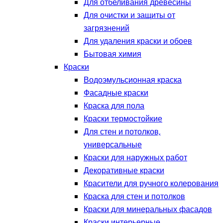
Для отбеливания древесины
Для очистки и защиты от
загрязнений
Для удаления краски и обоев
Бытовая химия
Краски
Водоэмульсионная краска
Фасадные краски
Краска для пола
Краски термостойкие
Для стен и потолков,
универсальные
Краски для наружных работ
Декоративные краски
Красители для ручного колерования
Краска для стен и потолков
Краски для минеральных фасадов
Краски интерьерные