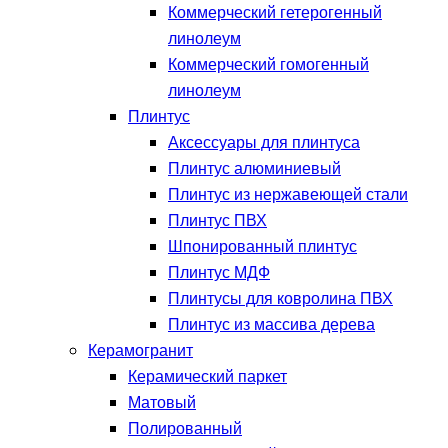
Коммерческий гетерогенный
линолеум
Коммерческий гомогенный
линолеум
Плинтус
Аксессуары для плинтуса
Плинтус алюминиевый
Плинтус из нержавеющей стали
Плинтус ПВХ
Шпонированный плинтус
Плинтус МДФ
Плинтусы для ковролина ПВХ
Плинтус из массива дерева
Керамогранит
Керамический паркет
Матовый
Полированный