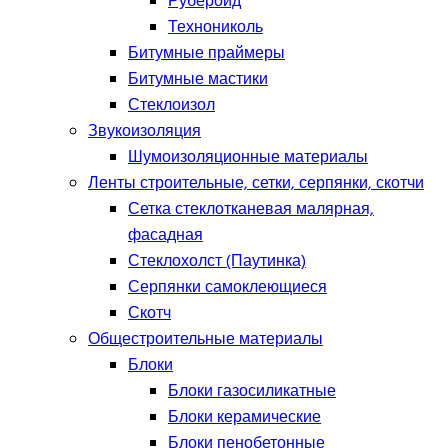
Рубероид
Технониколь
Битумные праймеры
Битумные мастики
Стеклоизол
Звукоизоляция
Шумоизоляционные материалы
Ленты строительные, сетки, серпянки, скотчи
Сетка стеклотканевая малярная,
фасадная
Стеклохолст (Паутинка)
Серпянки самоклеющиеся
Скотч
Общестроительные материалы
Блоки
Блоки газосиликатные
Блоки керамические
Блоки пенобетонные