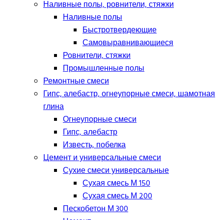
Наливные полы, ровнители, стяжки
Наливные полы
Быстротвердеющие
Самовыравнивающиеся
Ровнители, стяжки
Промышленные полы
Ремонтные смеси
Гипс, алебастр, огнеупорные смеси, шамотная
глина
Огнеупорные смеси
Гипс, алебастр
Известь, побелка
Цемент и универсальные смеси
Сухие смеси универсальные
Сухая смесь М 150
Сухая смесь М 200
Пескобетон М 300