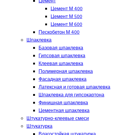
Цемент
Цемент М 400
Цемент М 500
Цемент М 600
Пескобетон М 400
Шпаклевка
Базовая шпаклевка
Гипсовая шпаклевка
Клеевая шпаклевка
Полимерная шпаклевка
Фасадная шпаклевка
Латексная и готовая шпаклевка
Шпаклевка для гипсокартона
Финишная шпаклевка
Цементная шпаклевка
Штукатурно-клеевые смеси
Штукатурка
Влагостойкая штукатурка