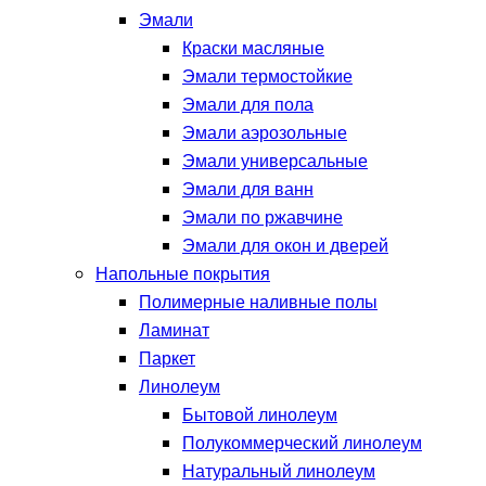
Эмали
Краски масляные
Эмали термостойкие
Эмали для пола
Эмали аэрозольные
Эмали универсальные
Эмали для ванн
Эмали по ржавчине
Эмали для окон и дверей
Напольные покрытия
Полимерные наливные полы
Ламинат
Паркет
Линолеум
Бытовой линолеум
Полукоммерческий линолеум
Натуральный линолеум