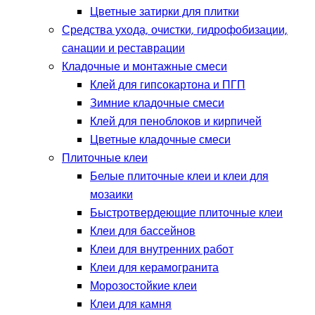
Цветные затирки для плитки
Средства ухода, очистки, гидрофобизации,
санации и реставрации
Кладочные и монтажные смеси
Клей для гипсокартона и ПГП
Зимние кладочные смеси
Клей для пеноблоков и кирпичей
Цветные кладочные смеси
Плиточные клеи
Белые плиточные клеи и клеи для
мозаики
Быстротвердеющие плиточные клеи
Клеи для бассейнов
Клеи для внутренних работ
Клеи для керамогранита
Морозостойкие клеи
Клеи для камня