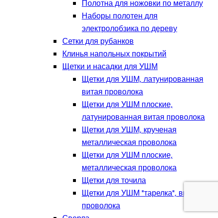
Полотна для ножовки по металлу
Наборы полотен для
электролобзика по дереву
Сетки для рубанков
Клинья напольных покрытий
Щетки и насадки для УШМ
Щетки для УШМ, латунированная
витая проволока
Щетки для УШМ плоские,
латунированная витая проволока
Щетки для УШМ, крученая
металлическая проволока
Щетки для УШМ плоские,
металлическая проволока
Щетки для точила
Щетки для УШМ "тарелка", витая
проволока