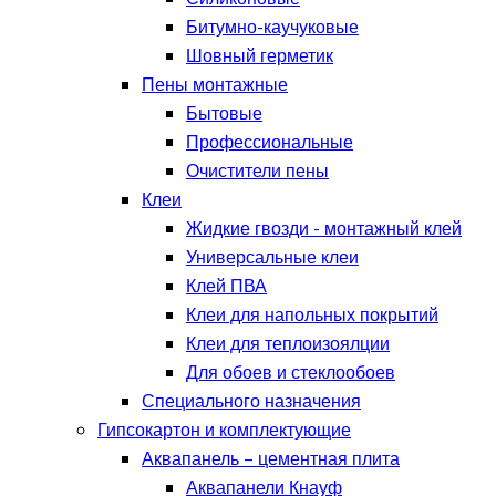
Битумно-каучуковые
Шовный герметик
Пены монтажные
Бытовые
Профессиональные
Очистители пены
Клеи
Жидкие гвозди - монтажный клей
Универсальные клеи
Клей ПВА
Клеи для напольных покрытий
Клеи для теплоизоялции
Для обоев и стеклообоев
Специального назначения
Гипсокартон и комплектующие
Аквапанель – цементная плита
Аквапанели Кнауф