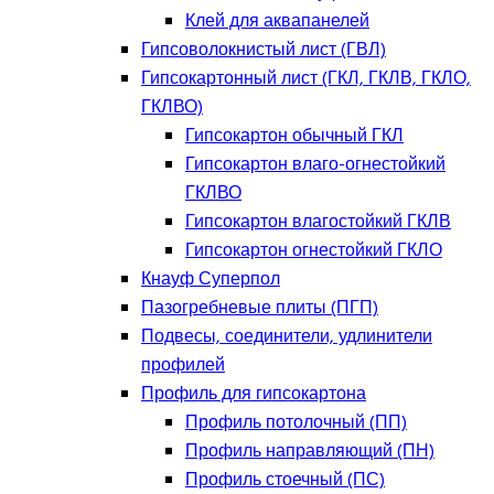
Клей для аквапанелей
Гипсоволокнистый лист (ГВЛ)
Гипсокартонный лист (ГКЛ, ГКЛВ, ГКЛО,
ГКЛВО)
Гипсокартон обычный ГКЛ
Гипсокартон влаго-огнестойкий
ГКЛВО
Гипсокартон влагостойкий ГКЛВ
Гипсокартон огнестойкий ГКЛО
Кнауф Суперпол
Пазогребневые плиты (ПГП)
Подвесы, соединители, удлинители
профилей
Профиль для гипсокартона
Профиль потолочный (ПП)
Профиль направляющий (ПН)
Профиль стоечный (ПС)