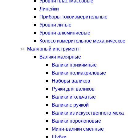
Уровни пластмассовые
Линейки
Приборы токоизмерительные
Уровни литые
Уровни алюминиевые
Колесо измерительное механическое
Малярный инструмент
Валики малярные
Валики прижимные
Валики полиакриловые
Наборы валиков
Ручки для валиков
Валики игольчатые
Валики с ручкой
Валики из искусственного меха
Валики поролоновые
Мини-валики сменные
Шубки