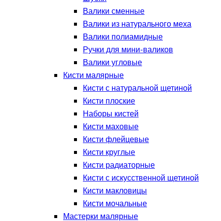
Валики сменные
Валики из натурального меха
Валики полиамидные
Ручки для мини-валиков
Валики угловые
Кисти малярные
Кисти с натуральной щетиной
Кисти плоские
Наборы кистей
Кисти маховые
Кисти флейцевые
Кисти круглые
Кисти радиаторные
Кисти с искусственной щетиной
Кисти макловицы
Кисти мочальные
Мастерки малярные