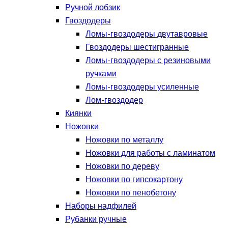
Ручной лобзик
Гвоздодеры
Ломы-гвоздодеры двутавровые
Гвоздодеры шестигранные
Ломы-гвоздодеры с резиновыми
ручками
Ломы-гвоздодеры усиленные
Лом-гвоздодер
Киянки
Ножовки
Ножовки по металлу
Ножовки для работы с ламинатом
Ножовки по дереву
Ножовки по гипсокартону
Ножовки по пенобетону
Наборы надфилей
Рубанки ручные