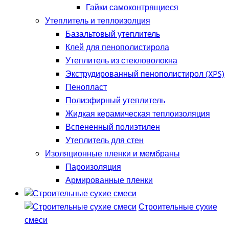
Гайки самоконтрящиеся
Утеплитель и теплоизолция
Базальтовый утеплитель
Клей для пенополистирола
Утеплитель из стекловолокна
Экструдированный пенополистирол (XPS)
Пенопласт
Полиэфирный утеплитель
Жидкая керамическая теплоизоляция
Вспененный полиэтилен
Утеплитель для стен
Изоляционные пленки и мембраны
Пароизоляция
Армированные пленки
Строительные сухие
смеси