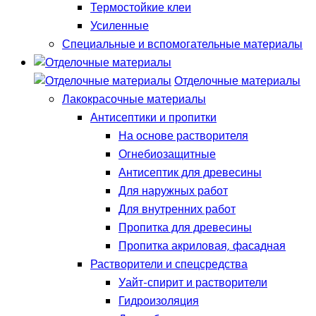
Термостойкие клеи
Усиленные
Специальные и вспомогательные материалы
Отделочные материалы
Лакокрасочные материалы
Антисептики и пропитки
На основе растворителя
Огнебиозащитные
Антисептик для древесины
Для наружных работ
Для внутренних работ
Пропитка для древесины
Пропитка акриловая, фасадная
Растворители и спецсредства
Уайт-спирит и растворители
Гидроизоляция