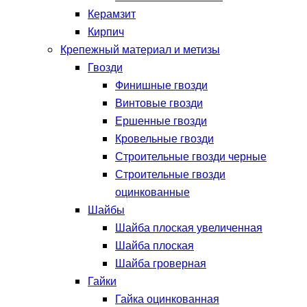
Керамзит
Кирпич
Крепежный материал и метизы
Гвозди
Финишные гвозди
Винтовые гвозди
Ершенные гвозди
Кровельные гвозди
Строительные гвозди черные
Строительные гвозди
оцинкованные
Шайбы
Шайба плоская увеличенная
Шайба плоская
Шайба гроверная
Гайки
Гайка оцинкованная