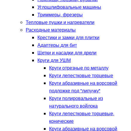
Углошлифовальные машины
Триммеры, фрезеры
Тепловые пушки и нагреватели
Расходные материалы
Крестики и замки для плитки
Адаптеры для бит
Щетки и насадки для дрели
Круги для УШМ
Круги отрезные по металлу
Круги лепестковые торцевые
Круги абразивные на ворсовой
подложке под "липучку"
Круги полировальные из
натурального войлока
Круги лепестковые торцевые,
конические
Круги абразивные на ворсовой