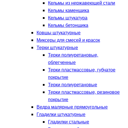
Кельмы из нержавеющей стали
Кельмы каменщика
Кельмы штукатура
Кельмы бетонщика
Ковшы штукатурные
Миксеры для смесей и красок
Терки штукатурные
Терки полиуретановые,
облегченные
Терки пластмассовые, губчатое
покрытие
Терки полиуретановые
Терки пластмассовые, резиновое
покрытие
Ведра малярные прямоугольные
Гладилки штукатурные
Гладилки стальные