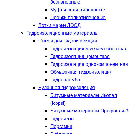
безнапорные
Муфты полиэтиленовые
Пробки полиэтиленовые
Лотки марки ЛЭОД
Гидроизоляционные материалы
Смеси для гидроизоляции
Гидроизоляция двухкомпонентная
Гидроизоляция цементная
Гидроизоляция однокомпонентная
Обмазочная гидроизоляция
Гидропломба
Рулонная гидроизоляция
Битумные материалы Икопал
(Icopal)
Битумные материалы Оргкровля-2
Гидроизол
Пергамин