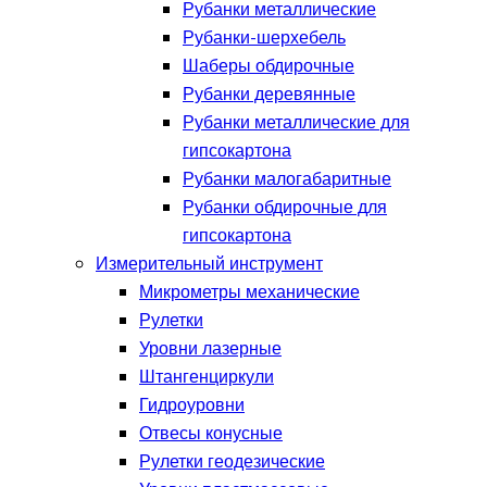
Рубанки металлические
Рубанки-шерхебель
Шаберы обдирочные
Рубанки деревянные
Рубанки металлические для
гипсокартона
Рубанки малогабаритные
Рубанки обдирочные для
гипсокартона
Измерительный инструмент
Микрометры механические
Рулетки
Уровни лазерные
Штангенциркули
Гидроуровни
Отвесы конусные
Рулетки геодезические