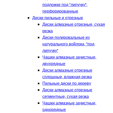
подложке под "липучку",
перфорированные
Диски пильные и отрезные
Диски алмазные отрезные, сухая
резка
Диски полировальные из
натурального войлока, "под
липучку"
Чашки алмазные зачистные,
двухрядные
Диски алмазные отрезные
сплошные, влажная резка
Пильные диски по дереву
Диски алмазные отрезные
сегментные, сухая резка
Чашки алмазные зачистные,
однорядные