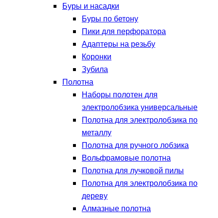
Буры и насадки
Буры по бетону
Пики для перфоратора
Адаптеры на резьбу
Коронки
Зубила
Полотна
Наборы полотен для
электролобзика универсальные
Полотна для электролобзика по
металлу
Полотна для ручного лобзика
Вольфрамовые полотна
Полотна для лучковой пилы
Полотна для электролобзика по
дереву
Алмазные полотна