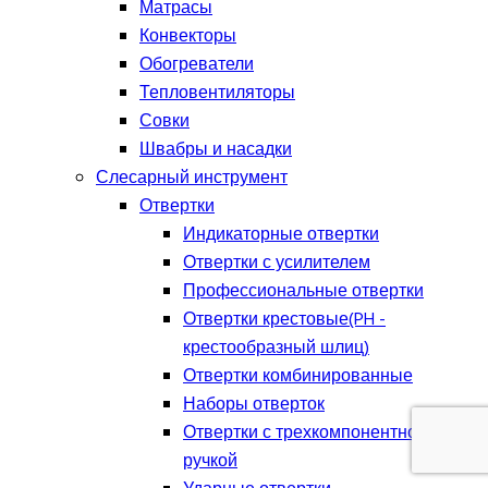
Матрасы
Конвекторы
Обогреватели
Тепловентиляторы
Совки
Швабры и насадки
Слесарный инструмент
Отвертки
Индикаторные отвертки
Отвертки с усилителем
Профессиональные отвертки
Отвертки крестовые(PH -
крестообразный шлиц)
Отвертки комбинированные
Наборы отверток
Отвертки с трехкомпонентной
ручкой