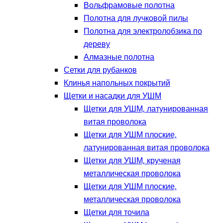
Вольфрамовые полотна
Полотна для лучковой пилы
Полотна для электролобзика по
дереву
Алмазные полотна
Сетки для рубанков
Клинья напольных покрытий
Щетки и насадки для УШМ
Щетки для УШМ, латунированная
витая проволока
Щетки для УШМ плоские,
латунированная витая проволока
Щетки для УШМ, крученая
металлическая проволока
Щетки для УШМ плоские,
металлическая проволока
Щетки для точила