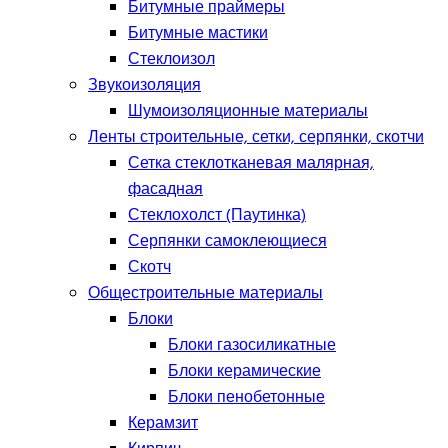
Битумные праймеры
Битумные мастики
Стеклоизол
Звукоизоляция
Шумоизоляционные материалы
Ленты строительные, сетки, серпянки, скотчи
Сетка стеклотканевая малярная,
фасадная
Стеклохолст (Паутинка)
Серпянки самоклеющиеся
Скотч
Общестроительные материалы
Блоки
Блоки газосиликатные
Блоки керамические
Блоки пенобетонные
Керамзит