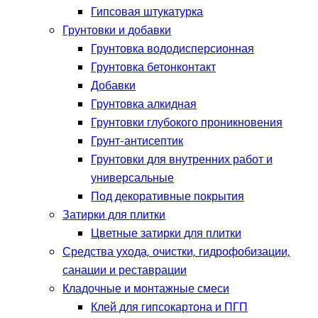
Гипсовая штукатурка
Грунтовки и добавки
Грунтовка вододисперсионная
Грунтовка бетонконтакт
Добавки
Грунтовка алкидная
Грунтовки глубокого проникновения
Грунт-антисептик
Грунтовки для внутренних работ и
универсальные
Под декоративные покрытия
Затирки для плитки
Цветные затирки для плитки
Средства ухода, очистки, гидрофобизации,
санации и реставрации
Кладочные и монтажные смеси
Клей для гипсокартона и ПГП