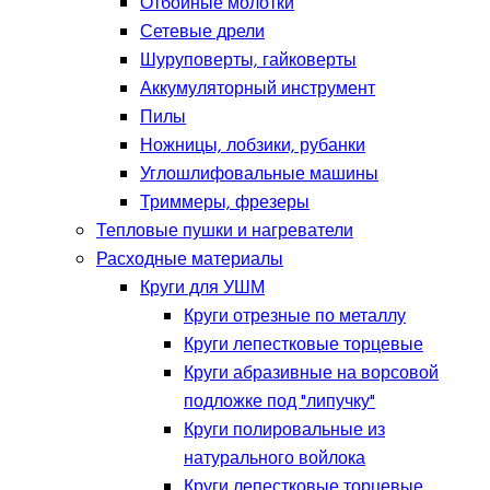
Отбойные молотки
Сетевые дрели
Шуруповерты, гайковерты
Аккумуляторный инструмент
Пилы
Ножницы, лобзики, рубанки
Углошлифовальные машины
Триммеры, фрезеры
Тепловые пушки и нагреватели
Расходные материалы
Круги для УШМ
Круги отрезные по металлу
Круги лепестковые торцевые
Круги абразивные на ворсовой
подложке под "липучку"
Круги полировальные из
натурального войлока
Круги лепестковые торцевые,