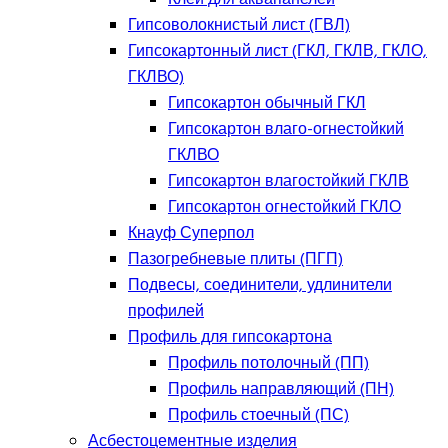
Гипсоволокнистый лист (ГВЛ)
Гипсокартонный лист (ГКЛ, ГКЛВ, ГКЛО,
ГКЛВО)
Гипсокартон обычный ГКЛ
Гипсокартон влаго-огнестойкий
ГКЛВО
Гипсокартон влагостойкий ГКЛВ
Гипсокартон огнестойкий ГКЛО
Кнауф Суперпол
Пазогребневые плиты (ПГП)
Подвесы, соединители, удлинители
профилей
Профиль для гипсокартона
Профиль потолочный (ПП)
Профиль направляющий (ПН)
Профиль стоечный (ПС)
Асбестоцементные изделия