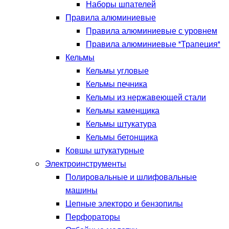
Наборы шпателей
Правила алюминиевые
Правила алюминиевые с уровнем
Правила алюминиевые "Трапеция"
Кельмы
Кельмы угловые
Кельмы печника
Кельмы из нержавеющей стали
Кельмы каменщика
Кельмы штукатура
Кельмы бетонщика
Ковшы штукатурные
Электроинструменты
Полировальные и шлифовальные
машины
Цепные электоро и бензопилы
Перфораторы