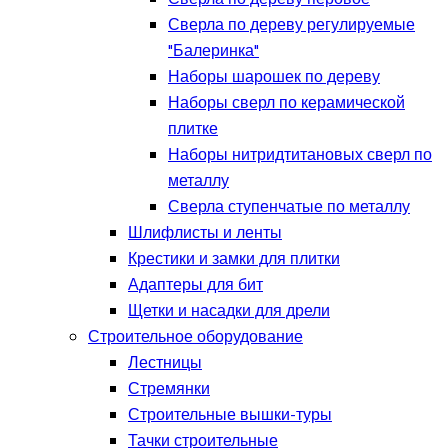
Сверла по дереву регулируемые
"Балеринка"
Наборы шарошек по дереву
Наборы сверл по керамической
плитке
Наборы нитридтитановых сверл по
металлу
Сверла ступенчатые по металлу
Шлифлисты и ленты
Крестики и замки для плитки
Адаптеры для бит
Щетки и насадки для дрели
Строительное оборудование
Лестницы
Стремянки
Строительные вышки-туры
Тачки строительные