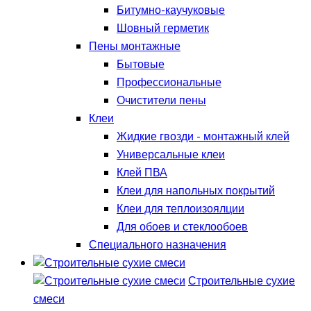
Битумно-каучуковые
Шовный герметик
Пены монтажные
Бытовые
Профессиональные
Очистители пены
Клеи
Жидкие гвозди - монтажный клей
Универсальные клеи
Клей ПВА
Клеи для напольных покрытий
Клеи для теплоизоялции
Для обоев и стеклообоев
Специального назначения
Строительные сухие
смеси