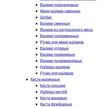
Валики поролоновые
Мини-валики сменные
Шубки
Валики сменные
Валики из натурального меха
Валики полиамидные
Ручки для мини-валиков
Валики угловые
Валики прижимные
Валики полиакриловые
Наборы валиков
Ручки для валиков
Кисти малярные
Кисти плоские
Наборы кистей
Кисти маховые
Кисти флейцевые