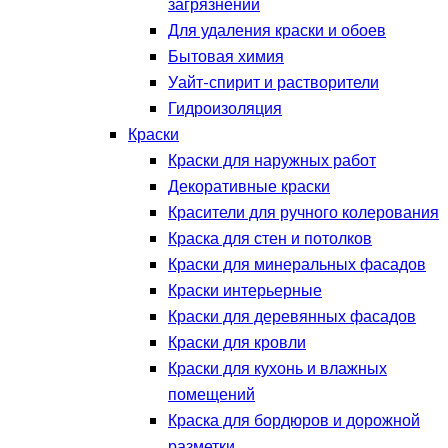
загрязнений
Для удаления краски и обоев
Бытовая химия
Уайт-спирит и растворители
Гидроизоляция
Краски
Краски для наружных работ
Декоративные краски
Красители для ручного колерования
Краска для стен и потолков
Краски для минеральных фасадов
Краски интерьерные
Краски для деревянных фасадов
Краски для кровли
Краски для кухонь и влажных
помещений
Краска для бордюров и дорожной
разметки