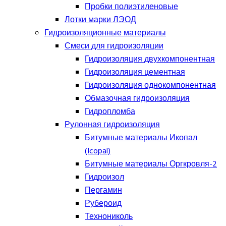
Пробки полиэтиленовые
Лотки марки ЛЭОД
Гидроизоляционные материалы
Смеси для гидроизоляции
Гидроизоляция двухкомпонентная
Гидроизоляция цементная
Гидроизоляция однокомпонентная
Обмазочная гидроизоляция
Гидропломба
Рулонная гидроизоляция
Битумные материалы Икопал
(Icopal)
Битумные материалы Оргкровля-2
Гидроизол
Пергамин
Рубероид
Технониколь