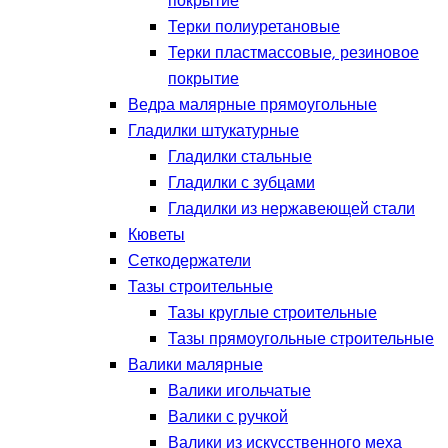
покрытие
Терки полиуретановые
Терки пластмассовые, резиновое
покрытие
Ведра малярные прямоугольные
Гладилки штукатурные
Гладилки стальные
Гладилки с зубцами
Гладилки из нержавеющей стали
Кюветы
Сеткодержатели
Тазы строительные
Тазы круглые строительные
Тазы прямоугольные строительные
Валики малярные
Валики игольчатые
Валики с ручкой
Валики из искусственного меха