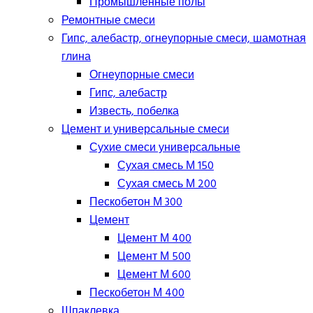
Промышленные полы
Ремонтные смеси
Гипс, алебастр, огнеупорные смеси, шамотная
глина
Огнеупорные смеси
Гипс, алебастр
Известь, побелка
Цемент и универсальные смеси
Сухие смеси универсальные
Сухая смесь М 150
Сухая смесь М 200
Пескобетон М 300
Цемент
Цемент М 400
Цемент М 500
Цемент М 600
Пескобетон М 400
Шпаклевка