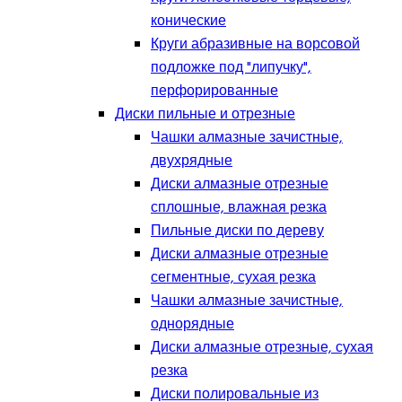
конические
Круги абразивные на ворсовой
подложке под "липучку",
перфорированные
Диски пильные и отрезные
Чашки алмазные зачистные,
двухрядные
Диски алмазные отрезные
сплошные, влажная резка
Пильные диски по дереву
Диски алмазные отрезные
сегментные, сухая резка
Чашки алмазные зачистные,
однорядные
Диски алмазные отрезные, сухая
резка
Диски полировальные из