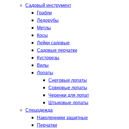
Садовый инструмент
Грабли
Ледорубы
Метлы
Косы
Лейки садовые
Садовые перчатки
Кусторезы
Вилы
Лопаты
Снеговые лопаты
Совковые лопаты
Черенки для лопат
Штыковые лопаты
Спецодежда
Наколенники защитные
Перчатки