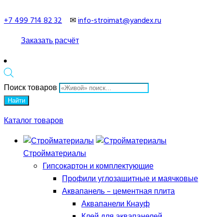
+7 499 714 82 32
✉
info-stroimat@yandex.ru
Заказать расчёт
Поиск товаров
Найти
Каталог товаров
Стройматериалы
Гипсокартон и комплектующие
Профили углозащитные и маячковые
Аквапанель – цементная плита
Аквапанели Кнауф
Клей для аквапанелей