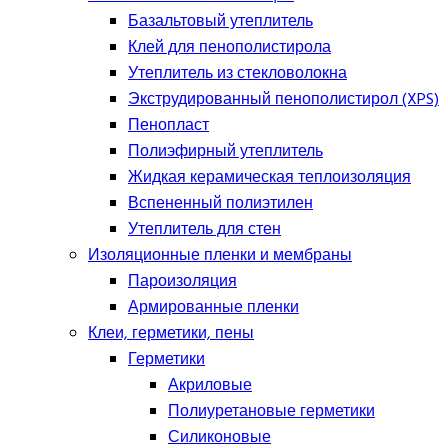
Базальтовый утеплитель
Клей для пенополистирола
Утеплитель из стекловолокна
Экструдированный пенополистирол (XPS)
Пенопласт
Полиэфирный утеплитель
Жидкая керамическая теплоизоляция
Вспененный полиэтилен
Утеплитель для стен
Изоляционные пленки и мембраны
Пароизоляция
Армированные пленки
Клеи, герметики, пены
Герметики
Акриловые
Полиуретановые герметики
Силиконовые