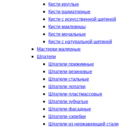
Кисти круглые
Кисти радиаторные
Кисти с искусственной щетиной
Кисти макловицы
Кисти мочальные
Кисти с натуральной щетиной
Мастерки малярные
Шпатели
Шпатели прижимные
Шпатели резиновые
Шпатели стальные
Шпатели лопатки
Шпатели пластмассовые
Шпатели зубчатые
Шпатели фасадные
Шпатели-скребки
Шпатели из нержавеющей стали