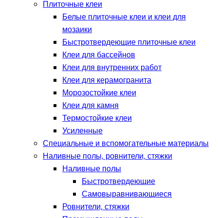
Плиточные клеи
Белые плиточные клеи и клеи для
мозаики
Быстротвердеющие плиточные клеи
Клеи для бассейнов
Клеи для внутренних работ
Клеи для керамогранита
Морозостойкие клеи
Клеи для камня
Термостойкие клеи
Усиленные
Специальные и вспомогательные материалы
Наливные полы, ровнители, стяжки
Наливные полы
Быстротвердеющие
Самовыравнивающиеся
Ровнители, стяжки