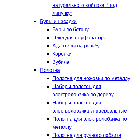
натурального войлока, "под
липучку"
Буры и насадки
Буры по бетону
Пики для перфоратора
Адаптеры на резьбу
Коронки
Зубила
Полотна
Полотна для ножовки по металлу
Наборы полотен для
электролобзика по дереву
Наборы полотен для
электролобзика универсальные
Полотна для электролобзика по
металлу
Полотна для ручного лобзика