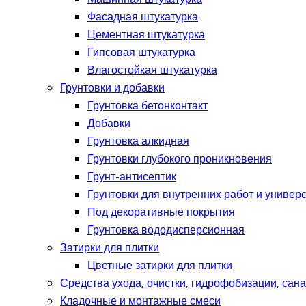
Фасадная штукатурка
Цементная штукатурка
Гипсовая штукатурка
Влагостойкая штукатурка
Грунтовки и добавки
Грунтовка бетонконтакт
Добавки
Грунтовка алкидная
Грунтовки глубокого проникновения
Грунт-антисептик
Грунтовки для внутренних работ и универ
Под декоративные покрытия
Грунтовка вододисперсионная
Затирки для плитки
Цветные затирки для плитки
Средства ухода, очистки, гидрофобизации, сан
Кладочные и монтажные смеси