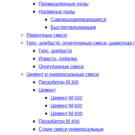
Промышленные полы
Наливные полы
Самовыравнивающиеся
Быстротвердеющие
Ремонтные смеси
Гипс, алебастр, огнеупорные смеси, шамотная 
Гипс, алебастр
Известь, побелка
Огнеупорные смеси
Цемент и универсальные смеси
Пескобетон М 300
Цемент
Цемент М 500
Цемент М 600
Цемент М 400
Пескобетон М 400
Сухие смеси универсальные