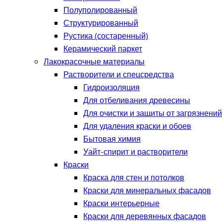
Полуполированный
Структурированный
Рустика (состаренный)
Керамический паркет
Лакокрасочные материалы
Растворители и спецсредства
Гидроизоляция
Для отбеливания древесины
Для очистки и защиты от загрязнений
Для удаления краски и обоев
Бытовая химия
Уайт-спирит и растворители
Краски
Краска для стен и потолков
Краски для минеральных фасадов
Краски интерьерные
Краски для деревянных фасадов