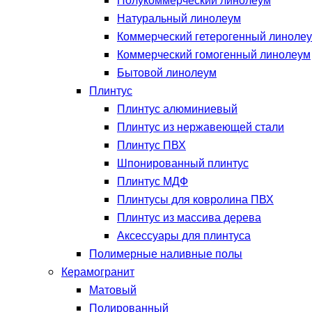
Полукоммерческий линолеум
Натуральный линолеум
Коммерческий гетерогенный линоле
Коммерческий гомогенный линолеум
Бытовой линолеум
Плинтус
Плинтус алюминиевый
Плинтус из нержавеющей стали
Плинтус ПВХ
Шпонированный плинтус
Плинтус МДФ
Плинтусы для ковролина ПВХ
Плинтус из массива дерева
Аксессуары для плинтуса
Полимерные наливные полы
Керамогранит
Матовый
Полированный