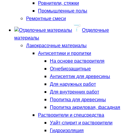
Ровнители, стяжки
Промышленные полы
Ремонтные смеси
Отделочные
материалы
Лакокрасочные материалы
Антисептики и пропитки
На основе растворителя
Огнебиозащитные
Антисептик для древесины
Для наружных работ
Для внутренних работ
Пропитка для древесины
Пропитка акриловая, фасадная
Растворители и спецсредства
Уайт-спирит и растворители
Гидроизоляция