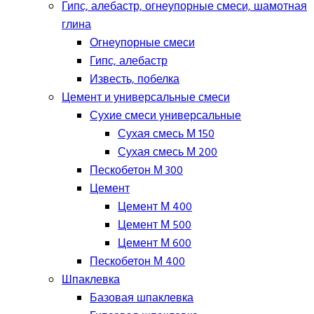
Гипс, алебастр, огнеупорные смеси, шамотная
глина
Огнеупорные смеси
Гипс, алебастр
Известь, побелка
Цемент и универсальные смеси
Сухие смеси универсальные
Сухая смесь М 150
Сухая смесь М 200
Пескобетон М 300
Цемент
Цемент М 400
Цемент М 500
Цемент М 600
Пескобетон М 400
Шпаклевка
Базовая шпаклевка