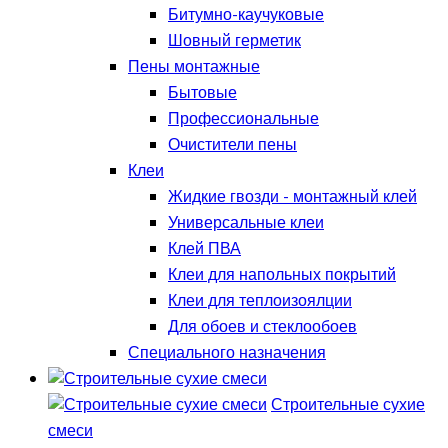
Битумно-каучуковые
Шовный герметик
Пены монтажные
Бытовые
Профессиональные
Очистители пены
Клеи
Жидкие гвозди - монтажный клей
Универсальные клеи
Клей ПВА
Клеи для напольных покрытий
Клеи для теплоизоялции
Для обоев и стеклообоев
Специального назначения
Строительные сухие
смеси