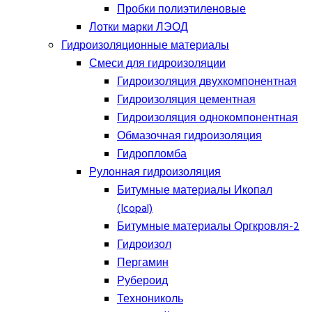
Пробки полиэтиленовые
Лотки марки ЛЭОД
Гидроизоляционные материалы
Смеси для гидроизоляции
Гидроизоляция двухкомпонентная
Гидроизоляция цементная
Гидроизоляция однокомпонентная
Обмазочная гидроизоляция
Гидропломба
Рулонная гидроизоляция
Битумные материалы Икопал
(Icopal)
Битумные материалы Оргкровля-2
Гидроизол
Пергамин
Рубероид
Технониколь