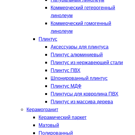
Натуральный линолеум
Коммерческий гетерогенный
линолеум
Коммерческий гомогенный
линолеум
Плинтус
Аксессуары для плинтуса
Плинтус алюминиевый
Плинтус из нержавеющей стали
Плинтус ПВХ
Шпонированный плинтус
Плинтус МДФ
Плинтусы для ковролина ПВХ
Плинтус из массива дерева
Керамогранит
Керамический паркет
Матовый
Полированный