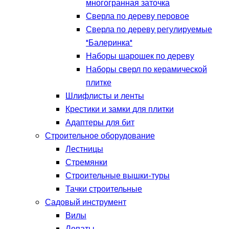
многогранная заточка
Сверла по дереву перовое
Сверла по дереву регулируемые
"Балеринка"
Наборы шарошек по дереву
Наборы сверл по керамической
плитке
Шлифлисты и ленты
Крестики и замки для плитки
Адаптеры для бит
Строительное оборудование
Лестницы
Стремянки
Строительные вышки-туры
Тачки строительные
Садовый инструмент
Вилы