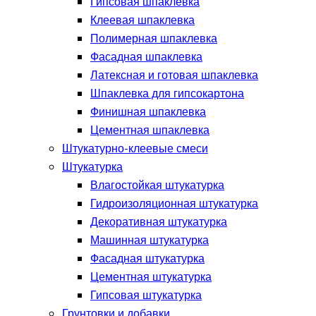
Гипсовая шпаклевка
Клеевая шпаклевка
Полимерная шпаклевка
Фасадная шпаклевка
Латексная и готовая шпаклевка
Шпаклевка для гипсокартона
Финишная шпаклевка
Цементная шпаклевка
Штукатурно-клеевые смеси
Штукатурка
Влагостойкая штукатурка
Гидроизоляционная штукатурка
Декоративная штукатурка
Машинная штукатурка
Фасадная штукатурка
Цементная штукатурка
Гипсовая штукатурка
Грунтовки и добавки