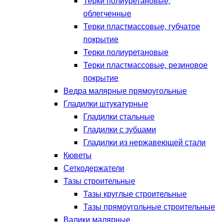
Терки полиуретановые,
облегченные
Терки пластмассовые, губчатое
покрытие
Терки полиуретановые
Терки пластмассовые, резиновое
покрытие
Ведра малярные прямоугольные
Гладилки штукатурные
Гладилки стальные
Гладилки с зубцами
Гладилки из нержавеющей стали
Кюветы
Сеткодержатели
Тазы строительные
Тазы круглые строительные
Тазы прямоугольные строительные
Валики малярные