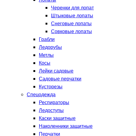
Лопаты
Черенки для лопат
Штыковые лопаты
Снеговые лопаты
Совковые лопаты
Грабли
Ледорубы
Метлы
Косы
Лейки садовые
Садовые перчатки
Кусторезы
Спецодежда
Респираторы
Ледоступы
Каски защитные
Наколенники защитные
Перчатки