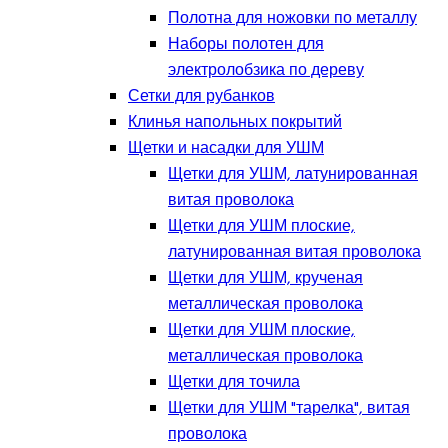
Полотна для ножовки по металлу
Наборы полотен для
электролобзика по дереву
Сетки для рубанков
Клинья напольных покрытий
Щетки и насадки для УШМ
Щетки для УШМ, латунированная
витая проволока
Щетки для УШМ плоские,
латунированная витая проволока
Щетки для УШМ, крученая
металлическая проволока
Щетки для УШМ плоские,
металлическая проволока
Щетки для точила
Щетки для УШМ "тарелка", витая
проволока