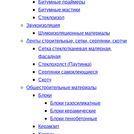
Битумные праймеры
Битумные мастики
Стеклоизол
Звукоизоляция
Шумоизоляционные материалы
Ленты строительные, сетки, серпянки, скотчи
Сетка стеклотканевая малярная,
фасадная
Стеклохолст (Паутинка)
Серпянки самоклеющиеся
Скотч
Общестроительные материалы
Блоки
Блоки газосиликатные
Блоки керамические
Блоки пенобетонные
Керамзит