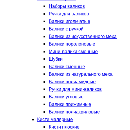
Наборы валиков
Ручки для валиков
Валики игольчатые
Валики с ручкой
Валики из искусственного меха
Валики поролоновые
Мини-валики сменные
Шубки
Валики сменные
Валики из натурального меха
Валики полиамидные
Ручки для мини-валиков
Валики угловые
Валики прижимные
Валики полиакриловые
Кисти малярные
Кисти плоские