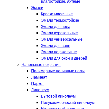
влагостойкие, яхтные
Эмали
Краски масляные
Эмали термостойкие
Эмали для пола
Эмали аэрозольные
Эмали универсальные
Эмали для ванн
Эмали по ржавчине
Эмали для окон и дверей
Напольные покрытия
Полимерные наливные полы
Ламинат
Паркет
Линолеум
Бытовой линолеум
Полукоммерческий линолеум