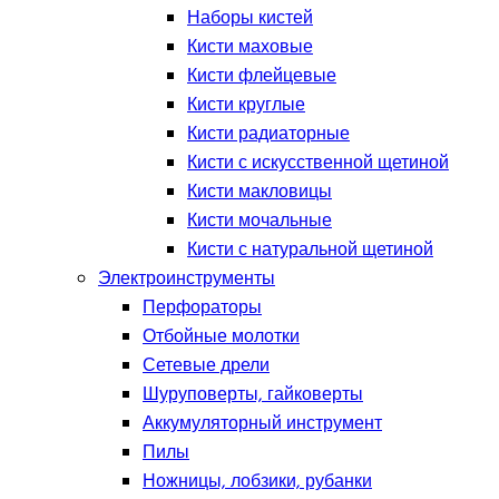
Наборы кистей
Кисти маховые
Кисти флейцевые
Кисти круглые
Кисти радиаторные
Кисти с искусственной щетиной
Кисти макловицы
Кисти мочальные
Кисти с натуральной щетиной
Электроинструменты
Перфораторы
Отбойные молотки
Сетевые дрели
Шуруповерты, гайковерты
Аккумуляторный инструмент
Пилы
Ножницы, лобзики, рубанки