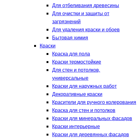
Для отбеливания древесины
Для очистки и защиты от
загрязнений
Для удаления краски и обоев
Бытовая химия
Краски
Краска для пола
Краски термостойкие
Для стен и потолков,
универсальные
Краски для наружных работ
Декоративные краски
Красители для ручного колерования
Краска для стен и потолков
Краски для минеральных фасадов
Краски интерьерные
Краски для деревянных фасадов