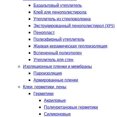
Базальтовый утеплитель
Клей для пенополистирола
Утеплитель из стекловолокна
Экструдированный пенополистирол (XPS)
Пенопласт
Полиэфирный утеплитель
Жидкая керамическая теплоизоляция
Вспененный полиэтилен
Утеплитель для стен
Изоляционные пленки и мембраны
Пароизоляция
Армированные пленки
Клеи, герметики, пены
Герметики
Акриловые
Полиуретановые герметики
Силиконовые