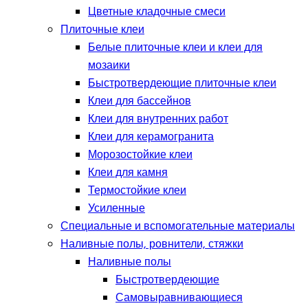
Цветные кладочные смеси
Плиточные клеи
Белые плиточные клеи и клеи для
мозаики
Быстротвердеющие плиточные клеи
Клеи для бассейнов
Клеи для внутренних работ
Клеи для керамогранита
Морозостойкие клеи
Клеи для камня
Термостойкие клеи
Усиленные
Специальные и вспомогательные материалы
Наливные полы, ровнители, стяжки
Наливные полы
Быстротвердеющие
Самовыравнивающиеся