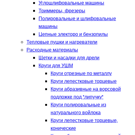
Углошлифовальные машины
Триммеры, фрезеры
Полировальные и шлифовальные
машины
Цепные электоро и бензопилы
Тепловые пушки и нагреватели
Расходные материалы
Щетки и насадки для дрели
Круги для УШМ
Круги отрезные по металлу
Круги лепестковые торцевые
Круги абразивные на ворсовой
подложке под "липучку"
Круги полировальные из
натурального войлока
Круги лепестковые торцевые,
конические