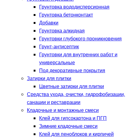
Грунтовка вододисперсионная
Грунтовка бетонконтакт
Добавки
Грунтовка алкидная
Грунтовки глубокого проникновения
Грунт-антисептик
Грунтовки для внутренних работ и
универсальные
Под декоративные покрытия
Затирки для плитки
Цветные затирки для плитки
Средства ухода, очистки, гидрофобизации,
санации и реставрации
Кладочные и монтажные смеси
Клей для гипсокартона и ПГП
Зимние кладочные смеси
Клей для пеноблоков и кирпичей