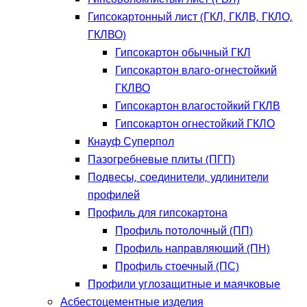
Гипсокартонный лист (ГКЛ, ГКЛВ, ГКЛО,
ГКЛВО)
Гипсокартон обычный ГКЛ
Гипсокартон влаго-огнестойкий
ГКЛВО
Гипсокартон влагостойкий ГКЛВ
Гипсокартон огнестойкий ГКЛО
Кнауф Суперпол
Пазогребневые плиты (ПГП)
Подвесы, соединители, удлинители
профилей
Профиль для гипсокартона
Профиль потолочный (ПП)
Профиль направляющий (ПН)
Профиль стоечный (ПС)
Профили углозащитные и маячковые
Асбестоцементные изделия