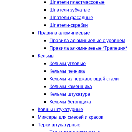
Шпатели пластмассовые
Шпатели зубчатые
Шпатели фасадные
Шпатели-скребки
Правила алюминиевые
Правила алюминиевые с уровнем
Правила алюминиевые "Трапеция"
Кельмы
Кельмы угловые
Кельмы печника
Кельмы из нержавеющей стали
Кельмы каменщика
Кельмы штукатура
Кельмы бетонщика
Ковшы штукатурные
Миксеры для смесей и красок
Терки штукатурные