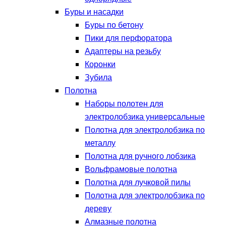
Буры и насадки
Буры по бетону
Пики для перфоратора
Адаптеры на резьбу
Коронки
Зубила
Полотна
Наборы полотен для
электролобзика универсальные
Полотна для электролобзика по
металлу
Полотна для ручного лобзика
Вольфрамовые полотна
Полотна для лучковой пилы
Полотна для электролобзика по
дереву
Алмазные полотна