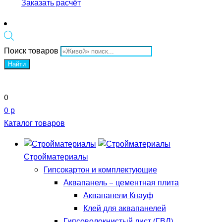
Заказать расчёт
Поиск товаров
Найти
0
0 р
Каталог товаров
Стройматериалы
Гипсокартон и комплектующие
Аквапанель – цементная плита
Аквапанели Кнауф
Клей для аквапанелей
Гипсоволокнистый лист (ГВЛ)