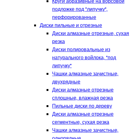
Круги абразивные на ворсовой
подложке под "липучку",
перфорированные
Диски пильные и отрезные
Диски алмазные отрезные, сухая
резка
Диски полировальные из
натурального войлока, "под
липучку"
Чашки алмазные зачистные,
двухрядные
Диски алмазные отрезные
сплошные, влажная резка
Пильные диски по дереву
Диски алмазные отрезные
сегментные, сухая резка
Чашки алмазные зачистные,
однорядные