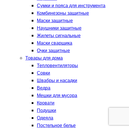
Сумки и пояса для инструмента
Комбинезоны защитные
Маски защитные
Наушники защитные
Жилеты сигнальные
Маски сварщика
Очки защитные
Товары для дома
Тепловентиляторы
Совки
Швабры и насадки
Ведра
Мешки для мусора
Кровати
Подушки
Одеяла
Постельное белье