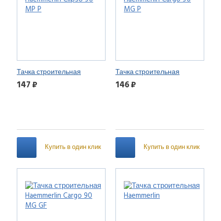
Тачка строительная
Тачка строительная
Haemmerlin Clipso 90 MP P
Haemmerlin Cargo 90 MG P
147 ₽
146 ₽
Купить в один клик
Купить в один клик