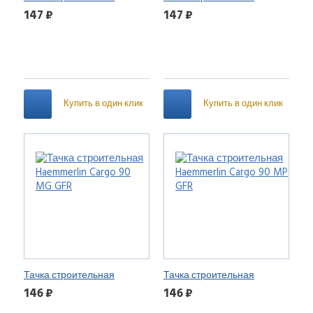
Haemmerlin Cargo 120 MP GP
Haemmerlin Clipso 90 MP GF
147 ₽
147 ₽
Купить в один клик
Купить в один клик
Тачка строительная
Тачка строительная
Haemmerlin Cargo 90 MG
Haemmerlin Cargo 90 MP GFR
146 ₽
146 ₽
GFR