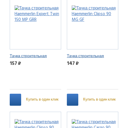
Тачка строительная
Тачка строительная
Haemmerlin Expert Twin 150
Haemmerlin Clipso 90 MG GF
157 ₽
147 ₽
MP GRR
Купить в один клик
Купить в один клик