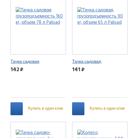
Тачка садовая
Тачка садовая,
грузоподъемность 160 кг,
грузоподъемность 90 кг,
142 ₽
141 ₽
объем 78 л Palisad
объем 65 л Palisad
Купить в один клик
Купить в один клик