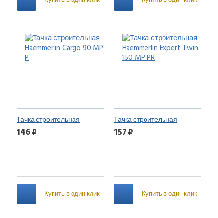
Купить в один клик
Купить в один клик
Тачка строительная
Тачка строительная
Haemmerlin Cargo 90 MP P
Haemmerlin Expert Twin 150
146 ₽
157 ₽
MP PR
Купить в один клик
Купить в один клик