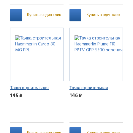
Купить в один клик
Купить в один клик
Тачка строительная
Тачка строительная
Haemmerlin Cargo 80 MG PPL
Haemmerlin Plume 110 PPTV
145 ₽
146 ₽
GPP 5300 зеленая