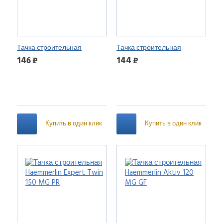
Тачка строительная
Тачка строительная
Haemmerlin Cargo 90 MG GF
Haemmerlin
146 ₽
144 ₽
Купить в один клик
Купить в один клик