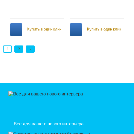
Купить в один клик
Купить в один клик
1
2
›
Все для вашего нового интерьера