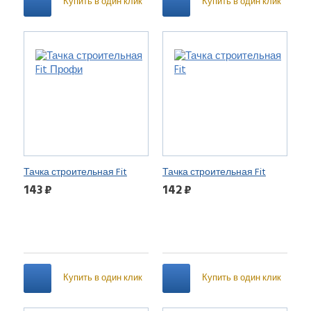
Купить в один клик
Купить в один клик
Тачка строительная Fit
Тачка строительная Fit
Профи
143 ₽
142 ₽
Купить в один клик
Купить в один клик