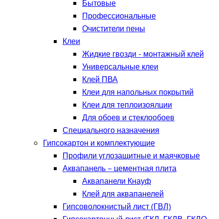
Бытовые
Профессиональные
Очистители пены
Клеи
Жидкие гвозди - монтажный клей
Универсальные клеи
Клей ПВА
Клеи для напольных покрытий
Клеи для теплоизоялции
Для обоев и стеклообоев
Специального назначения
Гипсокартон и комплектующие
Профили углозащитные и маячковые
Аквапанель – цементная плита
Аквапанели Кнауф
Клей для аквапанелей
Гипсоволокнистый лист (ГВЛ)