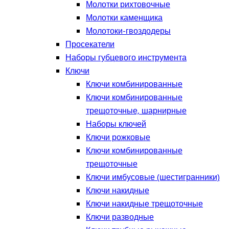
Молотки рихтовочные
Молотки каменщика
Молотоки-гвоздодеры
Просекатели
Наборы губцевого инструмента
Ключи
Ключи комбинированные
Ключи комбинированные
трещоточные, шарнирные
Наборы ключей
Ключи рожковые
Ключи комбинированные
трещоточные
Ключи имбусовые (шестигранники)
Ключи накидные
Ключи накидные трещоточные
Ключи разводные