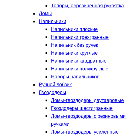
Топоры, обрезиненная рукоятка
Ломы
Напильники
Напильники плоские
Напильники трехгранные
Напильник без ручек
Напильники круглые
Напильники квадратные
Напильники полукруглые
Наборы напильников
Ручной лобзик
Гвоздодеры
Ломы-гвоздодеры двутавровые
Гвоздодеры шестигранные
Ломы-гвоздодеры с резиновыми
ручками
Ломы-гвоздодеры усиленные