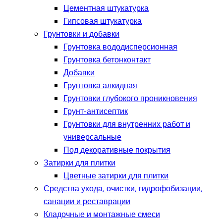
Цементная штукатурка
Гипсовая штукатурка
Грунтовки и добавки
Грунтовка вододисперсионная
Грунтовка бетонконтакт
Добавки
Грунтовка алкидная
Грунтовки глубокого проникновения
Грунт-антисептик
Грунтовки для внутренних работ и
универсальные
Под декоративные покрытия
Затирки для плитки
Цветные затирки для плитки
Средства ухода, очистки, гидрофобизации,
санации и реставрации
Кладочные и монтажные смеси