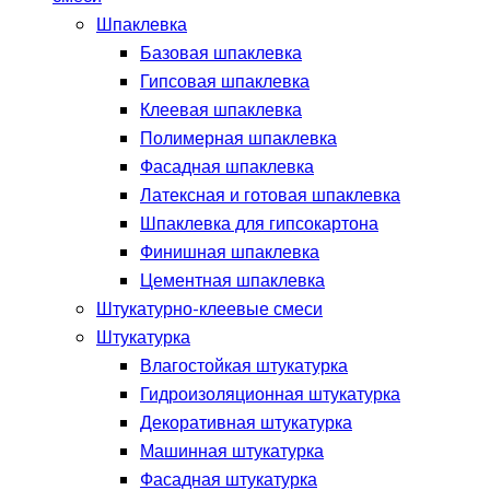
Шпаклевка
Базовая шпаклевка
Гипсовая шпаклевка
Клеевая шпаклевка
Полимерная шпаклевка
Фасадная шпаклевка
Латексная и готовая шпаклевка
Шпаклевка для гипсокартона
Финишная шпаклевка
Цементная шпаклевка
Штукатурно-клеевые смеси
Штукатурка
Влагостойкая штукатурка
Гидроизоляционная штукатурка
Декоративная штукатурка
Машинная штукатурка
Фасадная штукатурка