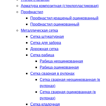
Арматура композитная (стеклопластиковая)
Профнастил
Профнастил крашеный оцинкованный
Профнастил оцинкованный
Металлическая сетка
Сетка штукатурная
Сетка для забора
Дорожная сетка
Сетка рабица
Рабица неоцинкованная
Рабица оцинкованная
Сетка сварная в рулонах
Сетка сварная неоцинкованная (в
рулонах)
Сетка сварная оцинкованная (в
рулонах)
Сетка кладочная