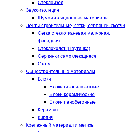
Стеклоизол
Звукоизоляция
Шумоизоляционные материалы
Ленты строительные, сетки, серпянки, скотчи
Сетка стеклотканевая малярная,
фасадная
Стеклохолст (Паутинка)
Серпянки самоклеющиеся
Скотч
Общестроительные материалы
Блоки
Блоки газосиликатные
Блоки керамические
Блоки пенобетонные
Керамзит
Кирпич
Крепежный материал и метизы