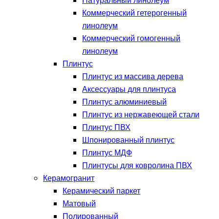
Натуральный линолеум
Коммерческий гетерогенный
линолеум
Коммерческий гомогенный
линолеум
Плинтус
Плинтус из массива дерева
Аксессуары для плинтуса
Плинтус алюминиевый
Плинтус из нержавеющей стали
Плинтус ПВХ
Шпонированный плинтус
Плинтус МДФ
Плинтусы для ковролина ПВХ
Керамогранит
Керамический паркет
Матовый
Полированный