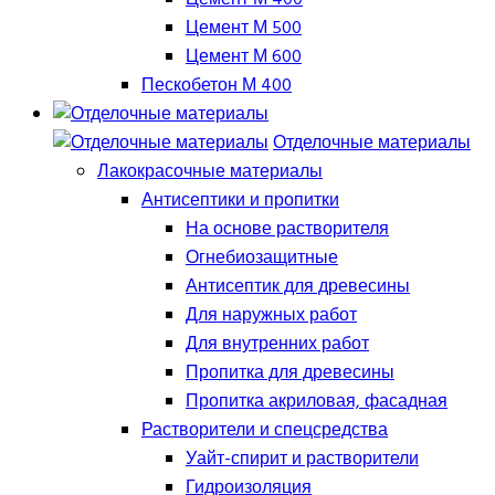
Цемент М 500
Цемент М 600
Пескобетон М 400
Отделочные материалы
Лакокрасочные материалы
Антисептики и пропитки
На основе растворителя
Огнебиозащитные
Антисептик для древесины
Для наружных работ
Для внутренних работ
Пропитка для древесины
Пропитка акриловая, фасадная
Растворители и спецсредства
Уайт-спирит и растворители
Гидроизоляция