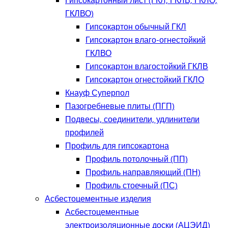
Гипсокартонный лист (ГКЛ, ГКЛВ, ГКЛО,
ГКЛВО)
Гипсокартон обычный ГКЛ
Гипсокартон влаго-огнестойкий
ГКЛВО
Гипсокартон влагостойкий ГКЛВ
Гипсокартон огнестойкий ГКЛО
Кнауф Суперпол
Пазогребневые плиты (ПГП)
Подвесы, соединители, удлинители
профилей
Профиль для гипсокартона
Профиль потолочный (ПП)
Профиль направляющий (ПН)
Профиль стоечный (ПС)
Асбестоцементные изделия
Асбестоцементные
электроизоляционные доски (АЦЭИД)