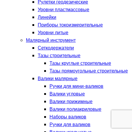
Рулетки геодезические
Уровни пластмассовые
Линейки
Приборы токоизмерительные
Уровни литые
Малярный инструмент
Сеткодержатели
Тазы строительные
Тазы круглые строительные
Тазы прямоугольные строительные
Валики малярные
Ручки для мини-валиков
Валики угловые
Валики прижимные
Валики полиакриловые
Наборы валиков
Ручки для валиков