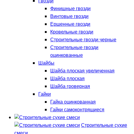
Гвозди
Финишные гвозди
Винтовые гвозди
Ершенные гвозди
Кровельные гвозди
Строительные гвозди черные
Строительные гвозди
оцинкованные
Шайбы
Шайба плоская увеличенная
Шайба плоская
Шайба гроверная
Гайки
Гайка оцинкованная
Гайки самоконтрящиеся
Строительные сухие
смеси