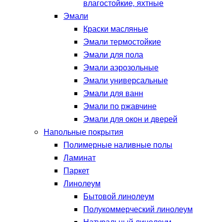
влагостойкие, яхтные
Эмали
Краски масляные
Эмали термостойкие
Эмали для пола
Эмали аэрозольные
Эмали универсальные
Эмали для ванн
Эмали по ржавчине
Эмали для окон и дверей
Напольные покрытия
Полимерные наливные полы
Ламинат
Паркет
Линолеум
Бытовой линолеум
Полукоммерческий линолеум