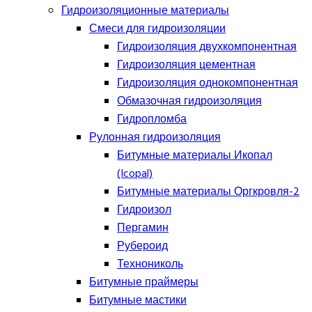
Гидроизоляционные материалы
Смеси для гидроизоляции
Гидроизоляция двухкомпонентная
Гидроизоляция цементная
Гидроизоляция однокомпонентная
Обмазочная гидроизоляция
Гидропломба
Рулонная гидроизоляция
Битумные материалы Икопал
(Icopal)
Битумные материалы Оргкровля-2
Гидроизол
Пергамин
Рубероид
Технониколь
Битумные праймеры
Битумные мастики