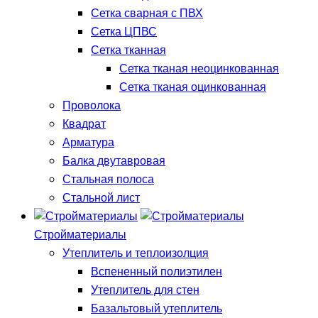
Сетка сварная с ПВХ
Сетка ЦПВС
Сетка тканная
Сетка тканая неоцинкованная
Сетка тканая оцинкованная
Проволока
Квадрат
Арматура
Балка двутавровая
Стальная полоса
Стальной лист
Стройматериалы
Утеплитель и теплоизолция
Вспененный полиэтилен
Утеплитель для стен
Базальтовый утеплитель