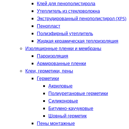
Клей для пенополистирола
Утеплитель из стекловолокна
Экструдированный пенополистирол (XPS)
Пенопласт
Полиэфирный утеплитель
Жидкая керамическая теплоизоляция
Изоляционные пленки и мембраны
Пароизоляция
Армированные пленки
Клеи, герметики, пены
Герметики
Акриловые
Полиуретановые герметики
Силиконовые
Битумно-каучуковые
Шовный герметик
Пены монтажные