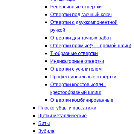
Реверсивные отвертки
Отвертки под гаечный ключ
Отвертки с двухкомпонентной
ручкой
Отвертки для точных работ
Отвертки прямые(SL - прямой шлиц)
Т-образные отвертки
Индикаторные отвертки
Отвертки с усилителем
Профессиональные отвертки
Отвертки крестовые(PH -
крестообразный шлиц)
Отвертки комбинированные
Плоскогубцы и пассатижи
Щетки металлические
Биты
Зубила