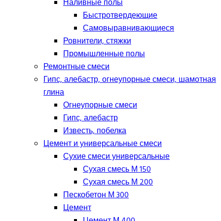
Наливные полы
Быстротвердеющие
Самовыравнивающиеся
Ровнители, стяжки
Промышленные полы
Ремонтные смеси
Гипс, алебастр, огнеупорные смеси, шамотная
глина
Огнеупорные смеси
Гипс, алебастр
Известь, побелка
Цемент и универсальные смеси
Сухие смеси универсальные
Сухая смесь М 150
Сухая смесь М 200
Пескобетон М 300
Цемент
Цемент М 400