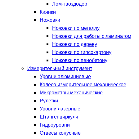
Лом-гвоздодер
Киянки
Ножовки
Ножовки по металлу
Ножовки для работы с ламинатом
Ножовки по дереву
Ножовки по гипсокартону
Ножовки по пенобетону
Измерительный инструмент
Уровни алюминиевые
Колесо измерительное механическое
Микрометры механические
Рулетки
Уровни лазерные
Штангенциркули
Гидроуровни
Отвесы конусные