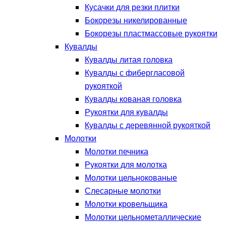
Кусачки для резки плитки
Бокорезы никелированные
Бокорезы пластмассовые рукоятки
Кувалды
Кувалды литая головка
Кувалды с фибергласовой
рукояткой
Кувалды кованая головка
Рукоятки для кувалды
Кувалды с деревянной рукояткой
Молотки
Молотки печника
Рукоятки для молотка
Молотки цельнокованые
Слесарные молотки
Молотки кровельщика
Молотки цельнометаллические