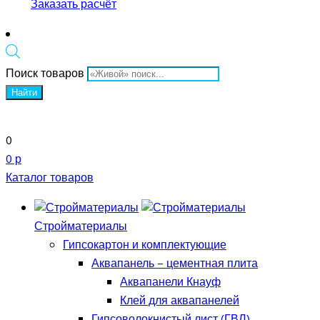
Заказать расчёт
Поиск товаров
Найти
0
0 р
Каталог товаров
Стройматериалы
Гипсокартон и комплектующие
Аквапанель – цементная плита
Аквапанели Кнауф
Клей для аквапанелей
Гипсоволокнистый лист (ГВЛ)