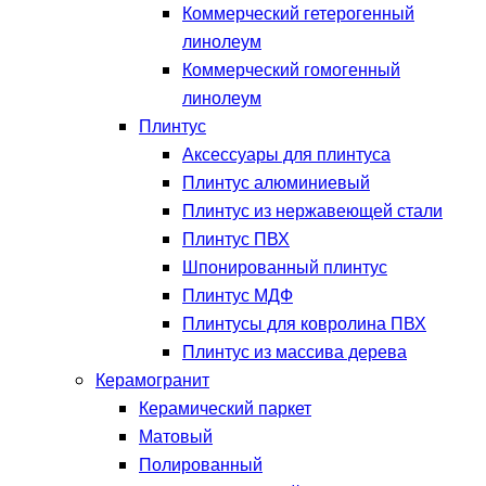
Коммерческий гетерогенный
линолеум
Коммерческий гомогенный
линолеум
Плинтус
Аксессуары для плинтуса
Плинтус алюминиевый
Плинтус из нержавеющей стали
Плинтус ПВХ
Шпонированный плинтус
Плинтус МДФ
Плинтусы для ковролина ПВХ
Плинтус из массива дерева
Керамогранит
Керамический паркет
Матовый
Полированный