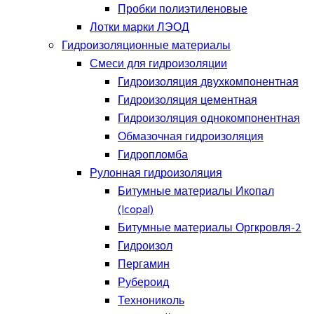
Пробки полиэтиленовые
Лотки марки ЛЭОД
Гидроизоляционные материалы
Смеси для гидроизоляции
Гидроизоляция двухкомпонентная
Гидроизоляция цементная
Гидроизоляция однокомпонентная
Обмазочная гидроизоляция
Гидропломба
Рулонная гидроизоляция
Битумные материалы Икопал
(Icopal)
Битумные материалы Оргкровля-2
Гидроизол
Пергамин
Рубероид
Технониколь