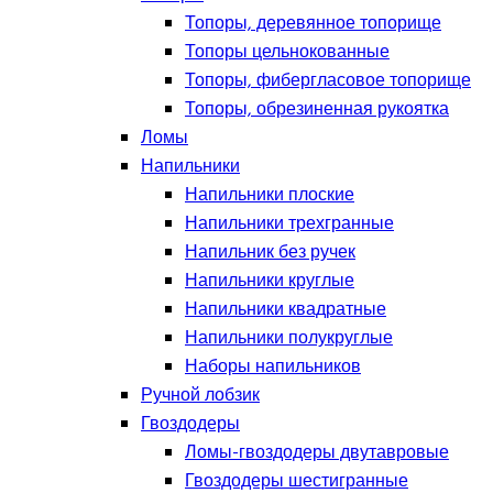
Топоры, деревянное топорище
Топоры цельнокованные
Топоры, фибергласовое топорище
Топоры, обрезиненная рукоятка
Ломы
Напильники
Напильники плоские
Напильники трехгранные
Напильник без ручек
Напильники круглые
Напильники квадратные
Напильники полукруглые
Наборы напильников
Ручной лобзик
Гвоздодеры
Ломы-гвоздодеры двутавровые
Гвоздодеры шестигранные