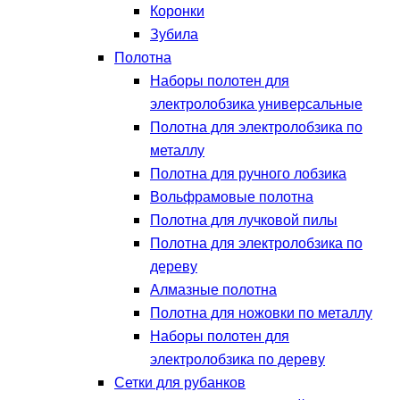
Коронки
Зубила
Полотна
Наборы полотен для
электролобзика универсальные
Полотна для электролобзика по
металлу
Полотна для ручного лобзика
Вольфрамовые полотна
Полотна для лучковой пилы
Полотна для электролобзика по
дереву
Алмазные полотна
Полотна для ножовки по металлу
Наборы полотен для
электролобзика по дереву
Сетки для рубанков