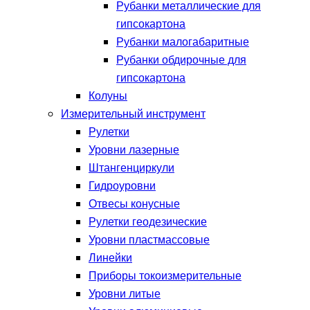
Рубанки металлические для
гипсокартона
Рубанки малогабаритные
Рубанки обдирочные для
гипсокартона
Колуны
Измерительный инструмент
Рулетки
Уровни лазерные
Штангенциркули
Гидроуровни
Отвесы конусные
Рулетки геодезические
Уровни пластмассовые
Линейки
Приборы токоизмерительные
Уровни литые