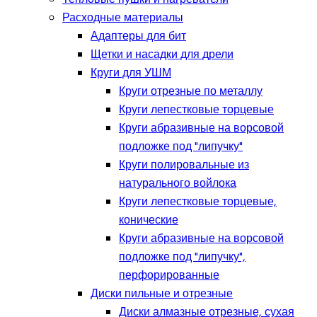
Расходные материалы
Адаптеры для бит
Щетки и насадки для дрели
Круги для УШМ
Круги отрезные по металлу
Круги лепестковые торцевые
Круги абразивные на ворсовой
подложке под "липучку"
Круги полировальные из
натурального войлока
Круги лепестковые торцевые,
конические
Круги абразивные на ворсовой
подложке под "липучку",
перфорированные
Диски пильные и отрезные
Диски алмазные отрезные, сухая