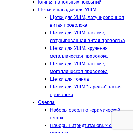
Клинья напольных покрытий
Щетки и насадки для УШМ
Щетки для УШМ, латунированная
витая проволока
Щетки для УШМ плоские,
латунированная витая проволока
Щетки для УШМ, крученая
металлическая проволока
Щетки для УШМ плоские,
металлическая проволока
Щетки для точила
Щетки для УШМ "тарелка", витая
проволока
Сверла
Наборы сверл по керамической
плитке
Наборы нитридтитановых сверл по