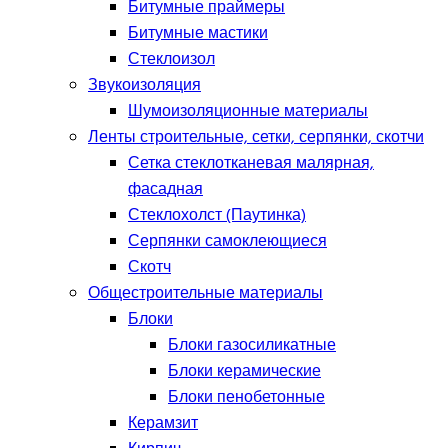
Битумные праймеры
Битумные мастики
Стеклоизол
Звукоизоляция
Шумоизоляционные материалы
Ленты строительные, сетки, серпянки, скотчи
Сетка стеклотканевая малярная,
фасадная
Стеклохолст (Паутинка)
Серпянки самоклеющиеся
Скотч
Общестроительные материалы
Блоки
Блоки газосиликатные
Блоки керамические
Блоки пенобетонные
Керамзит