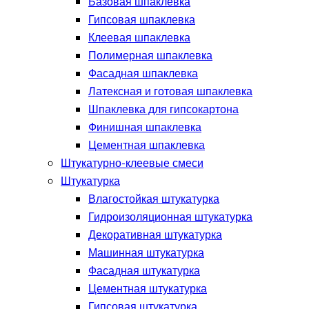
Базовая шпаклевка
Гипсовая шпаклевка
Клеевая шпаклевка
Полимерная шпаклевка
Фасадная шпаклевка
Латексная и готовая шпаклевка
Шпаклевка для гипсокартона
Финишная шпаклевка
Цементная шпаклевка
Штукатурно-клеевые смеси
Штукатурка
Влагостойкая штукатурка
Гидроизоляционная штукатурка
Декоративная штукатурка
Машинная штукатурка
Фасадная штукатурка
Цементная штукатурка
Гипсовая штукатурка