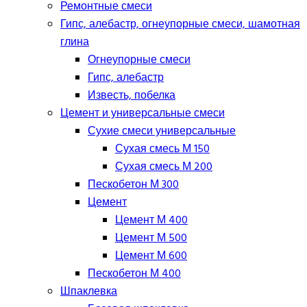
Ремонтные смеси
Гипс, алебастр, огнеупорные смеси, шамотная
глина
Огнеупорные смеси
Гипс, алебастр
Известь, побелка
Цемент и универсальные смеси
Сухие смеси универсальные
Сухая смесь М 150
Сухая смесь М 200
Пескобетон М 300
Цемент
Цемент М 400
Цемент М 500
Цемент М 600
Пескобетон М 400
Шпаклевка