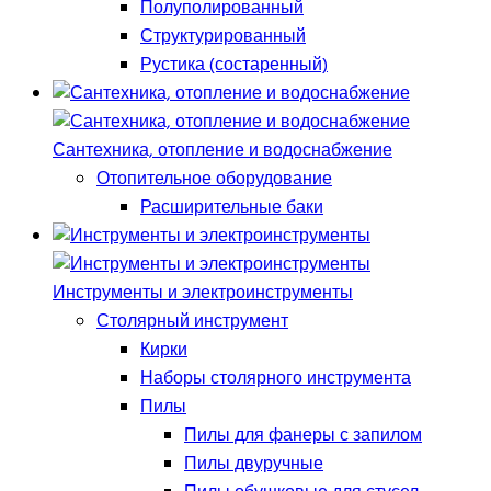
Полуполированный
Структурированный
Рустика (состаренный)
Сантехника, отопление и водоснабжение
Отопительное оборудование
Расширительные баки
Инструменты и электроинструменты
Столярный инструмент
Кирки
Наборы столярного инструмента
Пилы
Пилы для фанеры с запилом
Пилы двуручные