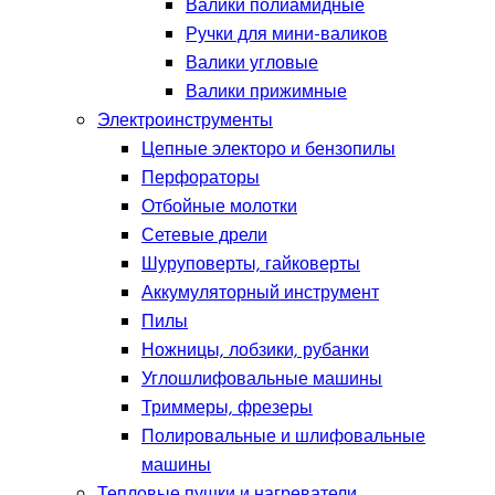
Валики полиамидные
Ручки для мини-валиков
Валики угловые
Валики прижимные
Электроинструменты
Цепные электоро и бензопилы
Перфораторы
Отбойные молотки
Сетевые дрели
Шуруповерты, гайковерты
Аккумуляторный инструмент
Пилы
Ножницы, лобзики, рубанки
Углошлифовальные машины
Триммеры, фрезеры
Полировальные и шлифовальные
машины
Тепловые пушки и нагреватели