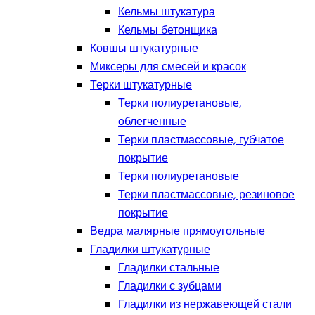
Кельмы штукатура
Кельмы бетонщика
Ковшы штукатурные
Миксеры для смесей и красок
Терки штукатурные
Терки полиуретановые,
облегченные
Терки пластмассовые, губчатое
покрытие
Терки полиуретановые
Терки пластмассовые, резиновое
покрытие
Ведра малярные прямоугольные
Гладилки штукатурные
Гладилки стальные
Гладилки с зубцами
Гладилки из нержавеющей стали