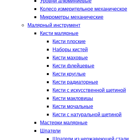
Уровни алюминиевые
Колесо измерительное механическое
Микрометры механические
Малярный инструмент
Кисти малярные
Кисти плоские
Наборы кистей
Кисти маховые
Кисти флейцевые
Кисти круглые
Кисти радиаторные
Кисти с искусственной щетиной
Кисти макловицы
Кисти мочальные
Кисти с натуральной щетиной
Мастерки малярные
Шпатели
Шпатели из нержавеющей стали