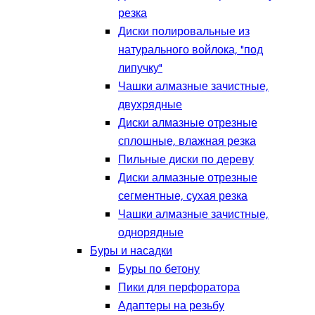
резка
Диски полировальные из
натурального войлока, "под
липучку"
Чашки алмазные зачистные,
двухрядные
Диски алмазные отрезные
сплошные, влажная резка
Пильные диски по дереву
Диски алмазные отрезные
сегментные, сухая резка
Чашки алмазные зачистные,
однорядные
Буры и насадки
Буры по бетону
Пики для перфоратора
Адаптеры на резьбу