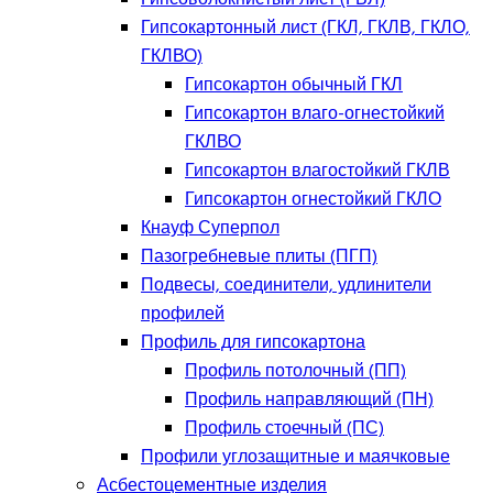
Гипсокартонный лист (ГКЛ, ГКЛВ, ГКЛО,
ГКЛВО)
Гипсокартон обычный ГКЛ
Гипсокартон влаго-огнестойкий
ГКЛВО
Гипсокартон влагостойкий ГКЛВ
Гипсокартон огнестойкий ГКЛО
Кнауф Суперпол
Пазогребневые плиты (ПГП)
Подвесы, соединители, удлинители
профилей
Профиль для гипсокартона
Профиль потолочный (ПП)
Профиль направляющий (ПН)
Профиль стоечный (ПС)
Профили углозащитные и маячковые
Асбестоцементные изделия