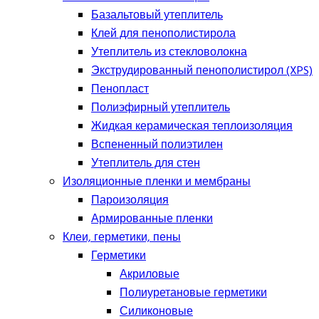
Базальтовый утеплитель
Клей для пенополистирола
Утеплитель из стекловолокна
Экструдированный пенополистирол (XPS)
Пенопласт
Полиэфирный утеплитель
Жидкая керамическая теплоизоляция
Вспененный полиэтилен
Утеплитель для стен
Изоляционные пленки и мембраны
Пароизоляция
Армированные пленки
Клеи, герметики, пены
Герметики
Акриловые
Полиуретановые герметики
Силиконовые