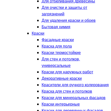
Для отбеливания древесины
Для очистки и защиты от
загрязнений
Для удаления краски и обоев
Бытовая химия
Краски
Фасадные краски
Краска для пола
Краски термостойкие
Для стен и потолков,
универсальные
Краски для наружных работ
Декоративные краски
Красители для ручного колерования
Краска для стен и потолков
Краски для минеральных фасадов
Краски интерьерные
Краски для деревянных фасадов