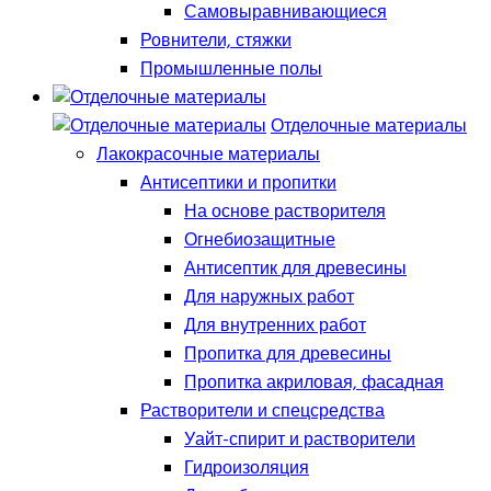
Самовыравнивающиеся
Ровнители, стяжки
Промышленные полы
Отделочные материалы
Лакокрасочные материалы
Антисептики и пропитки
На основе растворителя
Огнебиозащитные
Антисептик для древесины
Для наружных работ
Для внутренних работ
Пропитка для древесины
Пропитка акриловая, фасадная
Растворители и спецсредства
Уайт-спирит и растворители
Гидроизоляция