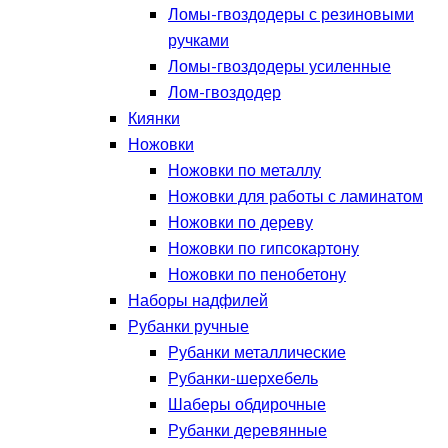
Ломы-гвоздодеры с резиновыми
ручками
Ломы-гвоздодеры усиленные
Лом-гвоздодер
Киянки
Ножовки
Ножовки по металлу
Ножовки для работы с ламинатом
Ножовки по дереву
Ножовки по гипсокартону
Ножовки по пенобетону
Наборы надфилей
Рубанки ручные
Рубанки металлические
Рубанки-шерхебель
Шаберы обдирочные
Рубанки деревянные