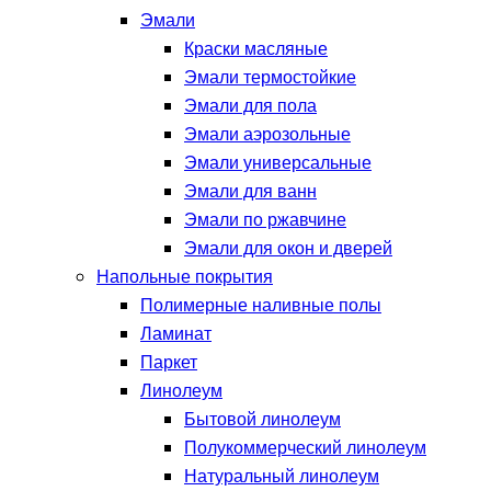
Эмали
Краски масляные
Эмали термостойкие
Эмали для пола
Эмали аэрозольные
Эмали универсальные
Эмали для ванн
Эмали по ржавчине
Эмали для окон и дверей
Напольные покрытия
Полимерные наливные полы
Ламинат
Паркет
Линолеум
Бытовой линолеум
Полукоммерческий линолеум
Натуральный линолеум