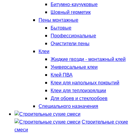
Битумно-каучуковые
Шовный герметик
Пены монтажные
Бытовые
Профессиональные
Очистители пены
Клеи
Жидкие гвозди - монтажный клей
Универсальные клеи
Клей ПВА
Клеи для напольных покрытий
Клеи для теплоизоялции
Для обоев и стеклообоев
Специального назначения
Строительные сухие
смеси