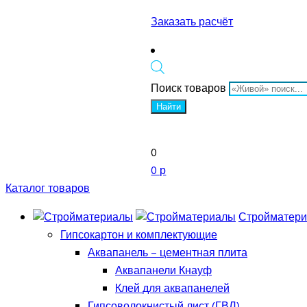
Заказать расчёт
Поиск товаров
Найти
0
0 р
Каталог товаров
Стройматер
Гипсокартон и комплектующие
Аквапанель – цементная плита
Аквапанели Кнауф
Клей для аквапанелей
Гипсоволокнистый лист (ГВЛ)