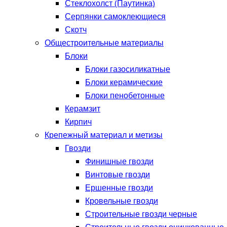
Стеклохолст (Паутинка)
Серпянки самоклеющиеся
Скотч
Общестроительные материалы
Блоки
Блоки газосиликатные
Блоки керамические
Блоки пенобетонные
Керамзит
Кирпич
Крепежный материал и метизы
Гвозди
Финишные гвозди
Винтовые гвозди
Ершенные гвозди
Кровельные гвозди
Строительные гвозди черные