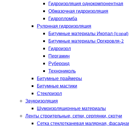
Гидроизоляция однокомпонентная
Обмазочная гидроизоляция
Гидропломба
Рулонная гидроизоляция
Битумные материалы Икопал (Icopal)
Битумные материалы Оргкровля-2
Гидроизол
Пергамин
Рубероид
Технониколь
Битумные праймеры
Битумные мастики
Стеклоизол
Звукоизоляция
Шумоизоляционные материалы
Ленты строительные, сетки, серпянки, скотчи
Сетка стеклотканевая малярная, фасадна