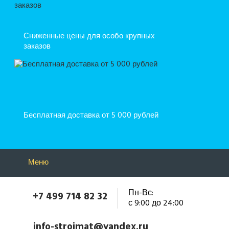
Сниженные цены для особо крупных
заказов
Бесплатная доставка от 5 000 рублей
Меню
Пн-Вс:
+7 499 714 82 32
с 9:00 до 24:00
info-stroimat@yandex.ru