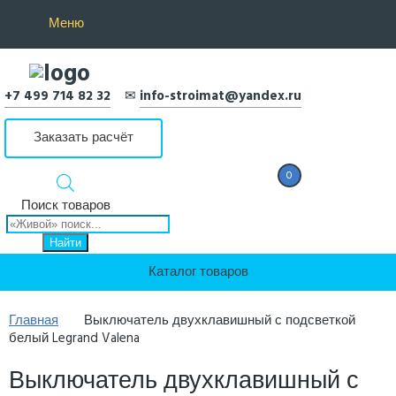
Меню
+7 499 714 82 32
✉
info-stroimat@yandex.ru
Заказать расчёт
0
0 Р
Поиск товаров
Найти
Каталог товаров
Главная
Выключатель двухклавишный с подсветкой
белый Legrand Valena
Выключатель двухклавишный с