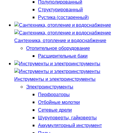
Полуполированный
Структурированный
Рустика (состаренный)
Сантехника, отопление и водоснабжение
Отопительное оборудование
Расширительные баки
Инструменты и электроинструменты
Электроинструменты
Перфораторы
Отбойные молотки
Сетевые дрели
Шуруповерты, гайковерты
Аккумуляторный инструмент