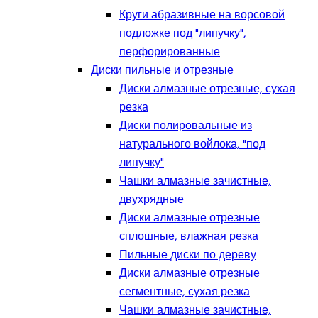
Круги абразивные на ворсовой
подложке под "липучку",
перфорированные
Диски пильные и отрезные
Диски алмазные отрезные, сухая
резка
Диски полировальные из
натурального войлока, "под
липучку"
Чашки алмазные зачистные,
двухрядные
Диски алмазные отрезные
сплошные, влажная резка
Пильные диски по дереву
Диски алмазные отрезные
сегментные, сухая резка
Чашки алмазные зачистные,