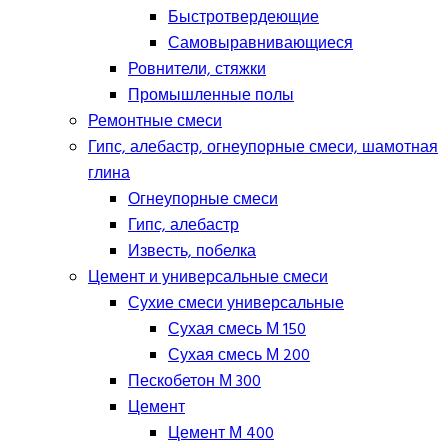
Быстротвердеющие
Самовыравнивающиеся
Ровнители, стяжки
Промышленные полы
Ремонтные смеси
Гипс, алебастр, огнеупорные смеси, шамотная
глина
Огнеупорные смеси
Гипс, алебастр
Известь, побелка
Цемент и универсальные смеси
Сухие смеси универсальные
Сухая смесь М 150
Сухая смесь М 200
Пескобетон М 300
Цемент
Цемент М 400