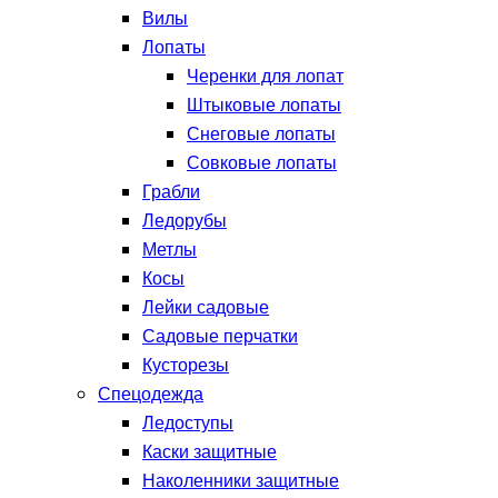
Вилы
Лопаты
Черенки для лопат
Штыковые лопаты
Снеговые лопаты
Совковые лопаты
Грабли
Ледорубы
Метлы
Косы
Лейки садовые
Садовые перчатки
Кусторезы
Спецодежда
Ледоступы
Каски защитные
Наколенники защитные