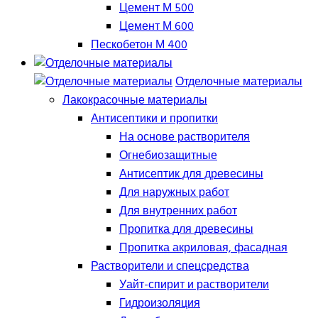
Цемент М 500
Цемент М 600
Пескобетон М 400
Отделочные материалы
Лакокрасочные материалы
Антисептики и пропитки
На основе растворителя
Огнебиозащитные
Антисептик для древесины
Для наружных работ
Для внутренних работ
Пропитка для древесины
Пропитка акриловая, фасадная
Растворители и спецсредства
Уайт-спирит и растворители
Гидроизоляция