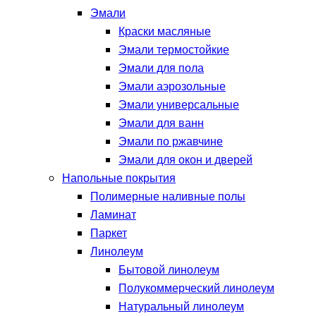
Эмали
Краски масляные
Эмали термостойкие
Эмали для пола
Эмали аэрозольные
Эмали универсальные
Эмали для ванн
Эмали по ржавчине
Эмали для окон и дверей
Напольные покрытия
Полимерные наливные полы
Ламинат
Паркет
Линолеум
Бытовой линолеум
Полукоммерческий линолеум
Натуральный линолеум