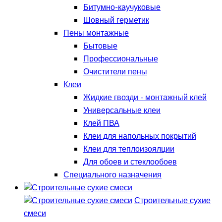
Битумно-каучуковые
Шовный герметик
Пены монтажные
Бытовые
Профессиональные
Очистители пены
Клеи
Жидкие гвозди - монтажный клей
Универсальные клеи
Клей ПВА
Клеи для напольных покрытий
Клеи для теплоизоялции
Для обоев и стеклообоев
Специального назначения
Строительные сухие
смеси