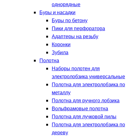
однорядные
Буры и насадки
Буры по бетону
Пики для перфоратора
Адаптеры на резьбу
Коронки
Зубила
Полотна
Наборы полотен для
электролобзика универсальные
Полотна для электролобзика по
металлу
Полотна для ручного лобзика
Вольфрамовые полотна
Полотна для лучковой пилы
Полотна для электролобзика по
дереву