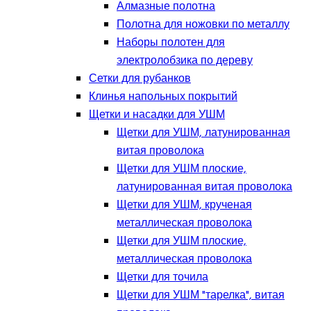
Алмазные полотна
Полотна для ножовки по металлу
Наборы полотен для
электролобзика по дереву
Сетки для рубанков
Клинья напольных покрытий
Щетки и насадки для УШМ
Щетки для УШМ, латунированная
витая проволока
Щетки для УШМ плоские,
латунированная витая проволока
Щетки для УШМ, крученая
металлическая проволока
Щетки для УШМ плоские,
металлическая проволока
Щетки для точила
Щетки для УШМ "тарелка", витая