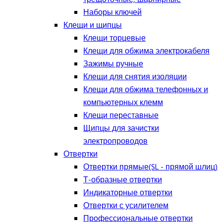
Наборы ключей
Клещи и щипцы
Клещи торцевые
Клещи для обжима электрокабеля
Зажимы ручные
Клещи для снятия изоляции
Клещи для обжима телефонных и
компьютерных клемм
Клещи переставные
Щипцы для зачистки
электропроводов
Отвертки
Отвертки прямые(SL - прямой шлиц)
Т-образные отвертки
Индикаторные отвертки
Отвертки с усилителем
Профессиональные отвертки