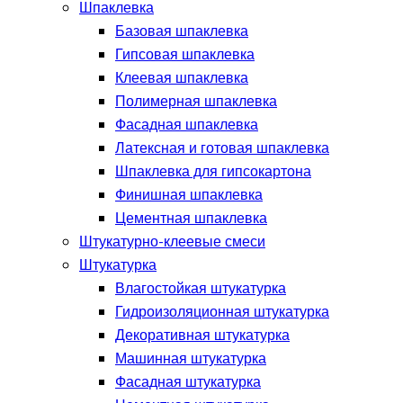
Шпаклевка
Базовая шпаклевка
Гипсовая шпаклевка
Клеевая шпаклевка
Полимерная шпаклевка
Фасадная шпаклевка
Латексная и готовая шпаклевка
Шпаклевка для гипсокартона
Финишная шпаклевка
Цементная шпаклевка
Штукатурно-клеевые смеси
Штукатурка
Влагостойкая штукатурка
Гидроизоляционная штукатурка
Декоративная штукатурка
Машинная штукатурка
Фасадная штукатурка