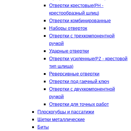
Отвертки крестовые(PH -
крестообразный шлиц)
Отвертки комбинированные
Наборы отверток
Отвертки с трехкомпонентной
ручкой
Ударные отвертки
Отвертки усиленные(PZ - крестовой
тип шлица)
Реверсивные отвертки
Отвертки под гаечный ключ
Отвертки с двухкомпонентной
ручкой
Отвертки для точных работ
Плоскогубцы и пассатижи
Щетки металлические
Биты