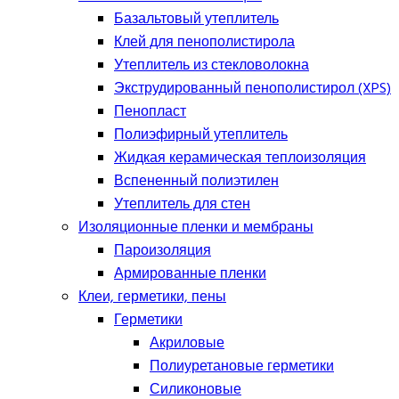
Базальтовый утеплитель
Клей для пенополистирола
Утеплитель из стекловолокна
Экструдированный пенополистирол (XPS)
Пенопласт
Полиэфирный утеплитель
Жидкая керамическая теплоизоляция
Вспененный полиэтилен
Утеплитель для стен
Изоляционные пленки и мембраны
Пароизоляция
Армированные пленки
Клеи, герметики, пены
Герметики
Акриловые
Полиуретановые герметики
Силиконовые