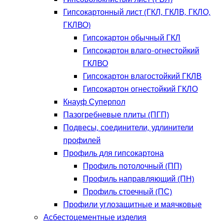
Гипсокартонный лист (ГКЛ, ГКЛВ, ГКЛО,
ГКЛВО)
Гипсокартон обычный ГКЛ
Гипсокартон влаго-огнестойкий
ГКЛВО
Гипсокартон влагостойкий ГКЛВ
Гипсокартон огнестойкий ГКЛО
Кнауф Суперпол
Пазогребневые плиты (ПГП)
Подвесы, соединители, удлинители
профилей
Профиль для гипсокартона
Профиль потолочный (ПП)
Профиль направляющий (ПН)
Профиль стоечный (ПС)
Профили углозащитные и маячковые
Асбестоцементные изделия