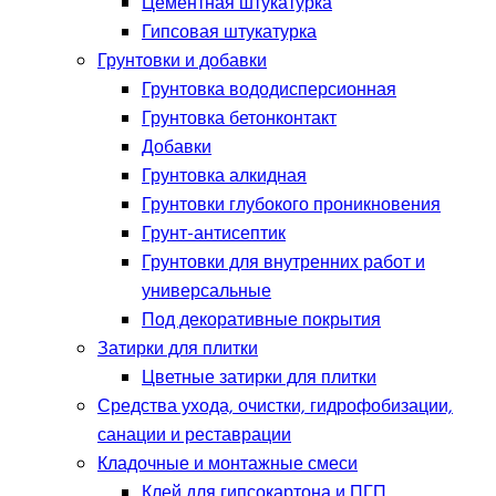
Цементная штукатурка
Гипсовая штукатурка
Грунтовки и добавки
Грунтовка вододисперсионная
Грунтовка бетонконтакт
Добавки
Грунтовка алкидная
Грунтовки глубокого проникновения
Грунт-антисептик
Грунтовки для внутренних работ и
универсальные
Под декоративные покрытия
Затирки для плитки
Цветные затирки для плитки
Средства ухода, очистки, гидрофобизации,
санации и реставрации
Кладочные и монтажные смеси
Клей для гипсокартона и ПГП