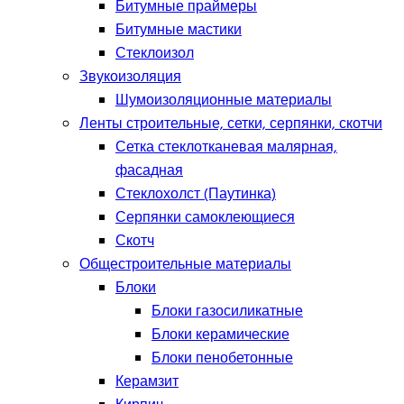
Битумные праймеры
Битумные мастики
Стеклоизол
Звукоизоляция
Шумоизоляционные материалы
Ленты строительные, сетки, серпянки, скотчи
Сетка стеклотканевая малярная,
фасадная
Стеклохолст (Паутинка)
Серпянки самоклеющиеся
Скотч
Общестроительные материалы
Блоки
Блоки газосиликатные
Блоки керамические
Блоки пенобетонные
Керамзит