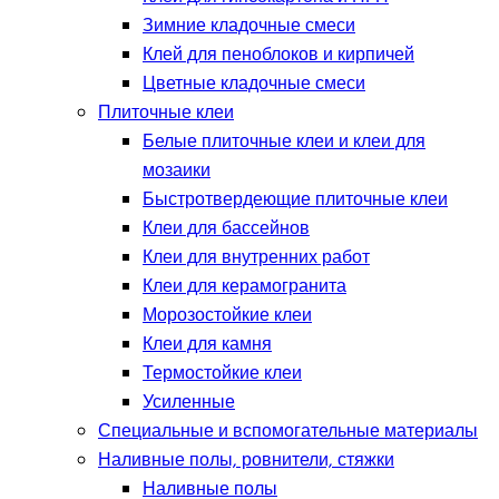
Зимние кладочные смеси
Клей для пеноблоков и кирпичей
Цветные кладочные смеси
Плиточные клеи
Белые плиточные клеи и клеи для
мозаики
Быстротвердеющие плиточные клеи
Клеи для бассейнов
Клеи для внутренних работ
Клеи для керамогранита
Морозостойкие клеи
Клеи для камня
Термостойкие клеи
Усиленные
Специальные и вспомогательные материалы
Наливные полы, ровнители, стяжки
Наливные полы