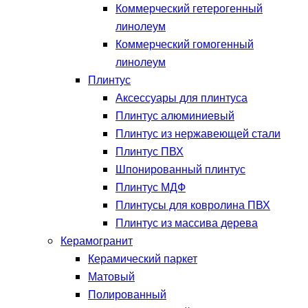
Коммерческий гетерогенный
линолеум
Коммерческий гомогенный
линолеум
Плинтус
Аксессуары для плинтуса
Плинтус алюминиевый
Плинтус из нержавеющей стали
Плинтус ПВХ
Шпонированный плинтус
Плинтус МДФ
Плинтусы для ковролина ПВХ
Плинтус из массива дерева
Керамогранит
Керамический паркет
Матовый
Полированный