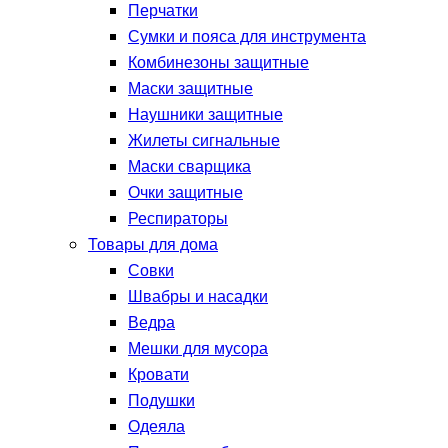
Перчатки
Сумки и пояса для инструмента
Комбинезоны защитные
Маски защитные
Наушники защитные
Жилеты сигнальные
Маски сварщика
Очки защитные
Респираторы
Товары для дома
Совки
Швабры и насадки
Ведра
Мешки для мусора
Кровати
Подушки
Одеяла