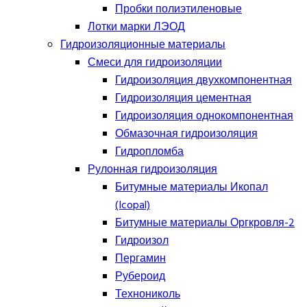
Пробки полиэтиленовые
Лотки марки ЛЭОД
Гидроизоляционные материалы
Смеси для гидроизоляции
Гидроизоляция двухкомпонентная
Гидроизоляция цементная
Гидроизоляция однокомпонентная
Обмазочная гидроизоляция
Гидропломба
Рулонная гидроизоляция
Битумные материалы Икопал
(Icopal)
Битумные материалы Оргкровля-2
Гидроизол
Пергамин
Рубероид
Технониколь