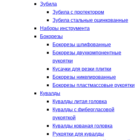
Зубила
Зубила с протектором
Зубила стальные оцинкованные
Наборы инструмента
Бокорезы
Бокорезы шлифованные
Бокорезы двухкомпонентные
рукоятки
Кусачки для резки плитки
Бокорезы никелированные
Бокорезы пластмассовые рукоятки
Кувалды
Кувалды литая головка
Кувалды с фибергласовой
рукояткой
Кувалды кованая головка
Рукоятки для кувалды