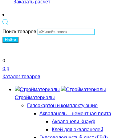
Заказать расчёт
Поиск товаров
Найти
0
0 р
Каталог товаров
Стройматериалы
Гипсокартон и комплектующие
Аквапанель – цементная плита
Аквапанели Кнауф
Клей для аквапанелей
Гипсоволокнистый лист (ГВЛ)