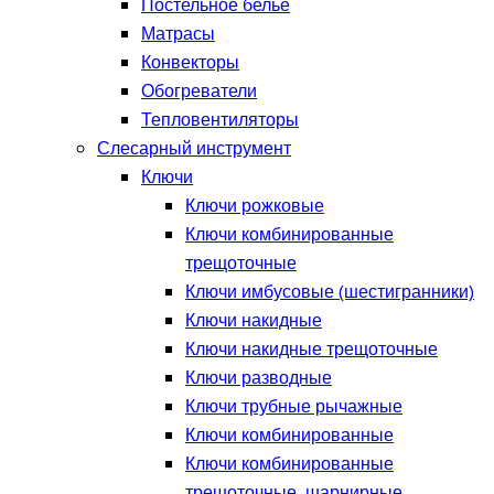
Постельное белье
Матрасы
Конвекторы
Обогреватели
Тепловентиляторы
Слесарный инструмент
Ключи
Ключи рожковые
Ключи комбинированные
трещоточные
Ключи имбусовые (шестигранники)
Ключи накидные
Ключи накидные трещоточные
Ключи разводные
Ключи трубные рычажные
Ключи комбинированные
Ключи комбинированные
трещоточные, шарнирные