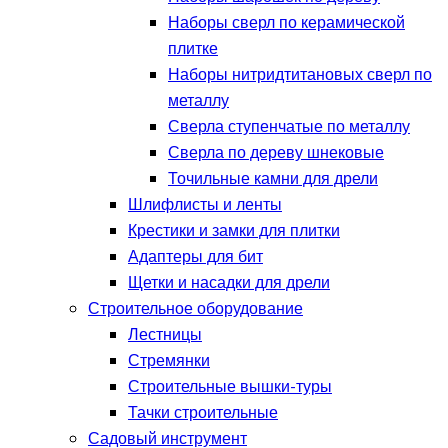
Наборы сверл по керамической
плитке
Наборы нитридтитановых сверл по
металлу
Сверла ступенчатые по металлу
Сверла по дереву шнековые
Точильные камни для дрели
Шлифлисты и ленты
Крестики и замки для плитки
Адаптеры для бит
Щетки и насадки для дрели
Строительное оборудование
Лестницы
Стремянки
Строительные вышки-туры
Тачки строительные
Садовый инструмент