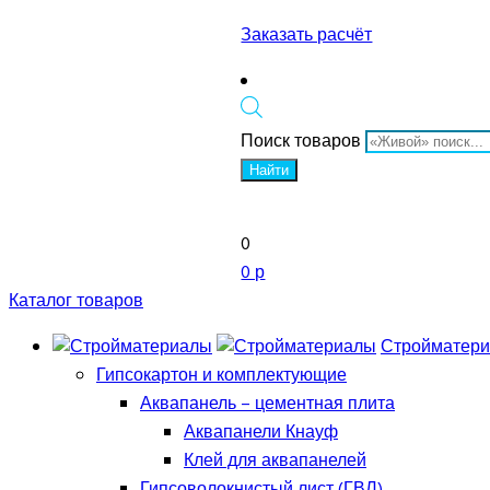
Заказать расчёт
Поиск товаров
Найти
0
0 р
Каталог товаров
Стройматер
Гипсокартон и комплектующие
Аквапанель – цементная плита
Аквапанели Кнауф
Клей для аквапанелей
Гипсоволокнистый лист (ГВЛ)