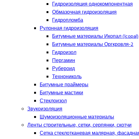
Гидроизоляция однокомпонентная
Обмазочная гидроизоляция
Гидропломба
Рулонная гидроизоляция
Битумные материалы Икопал (Icopal)
Битумные материалы Оргкровля-2
Гидроизол
Пергамин
Рубероид
Технониколь
Битумные праймеры
Битумные мастики
Стеклоизол
Звукоизоляция
Шумоизоляционные материалы
Ленты строительные, сетки, серпянки, скотчи
Сетка стеклотканевая малярная, фасадна