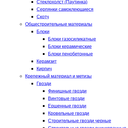
Стеклохолст (Паутинка)
Серпянки самоклеющиеся
Скотч
Общестроительные материалы
Блоки
Блоки газосиликатные
Блоки керамические
Блоки пенобетонные
Керамзит
Кирпич
Крепежный материал и метизы
Гвозди
Финишные гвозди
Винтовые гвозди
Ершенные гвозди
Кровельные гвозди
Строительные гвозди черные