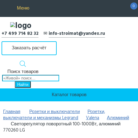
0
Меню
+7 499 714 82 32
✉
info-stroimat@yandex.ru
Заказать расчёт
Поиск товаров
Найти
Каталог товаров
Главная
Розетки и выключатели
Розетки,
выключатели и механизмы Legrand
Valena
Алюминий
Светорегулятор поворотный 100-1000Вт, алюминий
770260 LG