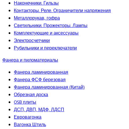
Наконечники. Гильзы
Контакторы. Реле. Ограничители напряжения
Металлорукав, гофра
Светильники. Прожекторы. Лампы
Комплектующие и аксессуары
Электросчетчики
Рубильники и переключатели
Фанера и пиломатериалы
Фанера ламинированная
Фанера ФСФ березовая
Фанера ламинированная (Китай)
Обрезная доска
OSB плиты
ДСП, ДВП, МДФ, ЛДСП
Евровагонка
Вагонка Штиль