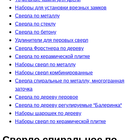
Наборы для установки врезных замков
Сверла по металлу
Сверла по стеклу
Сверла по бетону
Удлинители для перовых сверл
Сверла Форстнера по дереву
Сверла по керамической плитке
Наборы сверл по металлу
Наборы сверл комбинированные
Сверла спиральные по металлу, многогранная
заточка
Сверла по дереву перовое
Сверла по дереву регулируемые "Балеринка"
Наборы шарошек по дереву
Наборы сверл по керамической плитке