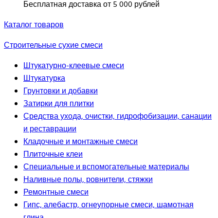
Бесплатная доставка от 5 000 рублей
Каталог товаров
Строительные сухие смеси
Штукатурно-клеевые смеси
Штукатурка
Грунтовки и добавки
Затирки для плитки
Средства ухода, очистки, гидрофобизации, санации
и реставрации
Кладочные и монтажные смеси
Плиточные клеи
Специальные и вспомогательные материалы
Наливные полы, ровнители, стяжки
Ремонтные смеси
Гипс, алебастр, огнеупорные смеси, шамотная