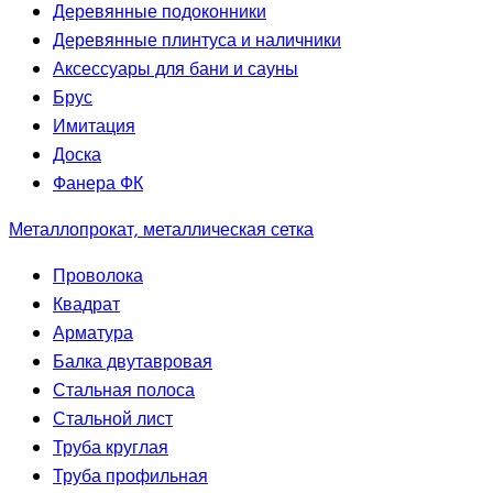
Деревянные подоконники
Деревянные плинтуса и наличники
Аксессуары для бани и сауны
Брус
Имитация
Доска
Фанера ФК
Металлопрокат, металлическая сетка
Проволока
Квадрат
Арматура
Балка двутавровая
Стальная полоса
Стальной лист
Труба круглая
Труба профильная