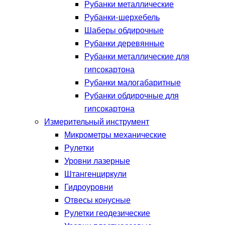
Рубанки металлические
Рубанки-шерхебель
Шаберы обдирочные
Рубанки деревянные
Рубанки металлические для
гипсокартона
Рубанки малогабаритные
Рубанки обдирочные для
гипсокартона
Измерительный инструмент
Микрометры механические
Рулетки
Уровни лазерные
Штангенциркули
Гидроуровни
Отвесы конусные
Рулетки геодезические