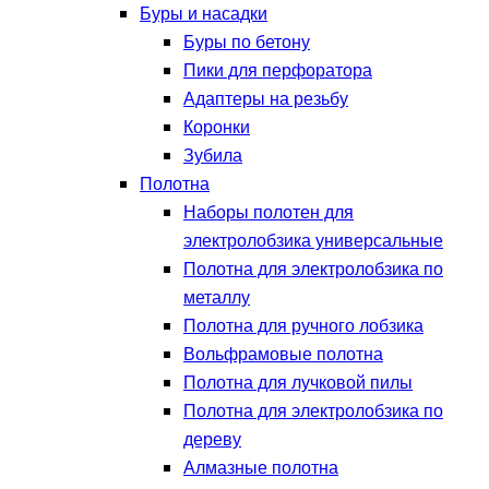
Буры и насадки
Буры по бетону
Пики для перфоратора
Адаптеры на резьбу
Коронки
Зубила
Полотна
Наборы полотен для
электролобзика универсальные
Полотна для электролобзика по
металлу
Полотна для ручного лобзика
Вольфрамовые полотна
Полотна для лучковой пилы
Полотна для электролобзика по
дереву
Алмазные полотна