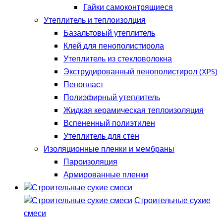
Гайки самоконтрящиеся
Утеплитель и теплоизолция
Базальтовый утеплитель
Клей для пенополистирола
Утеплитель из стекловолокна
Экструдированный пенополистирол (XPS)
Пенопласт
Полиэфирный утеплитель
Жидкая керамическая теплоизоляция
Вспененный полиэтилен
Утеплитель для стен
Изоляционные пленки и мембраны
Пароизоляция
Армированные пленки
Строительные сухие
смеси