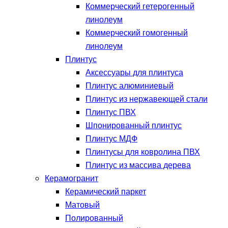
Коммерческий гетерогенный
линолеум
Коммерческий гомогенный
линолеум
Плинтус
Аксессуары для плинтуса
Плинтус алюминиевый
Плинтус из нержавеющей стали
Плинтус ПВХ
Шпонированный плинтус
Плинтус МДФ
Плинтусы для ковролина ПВХ
Плинтус из массива дерева
Керамогранит
Керамический паркет
Матовый
Полированный