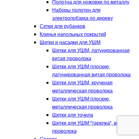
Полотна для ножовки по металлу
Наборы полотен для
электролобзика по дереву
Сетки для рубанков
Клинья напольных покрытий
Щетки и насадки для УШМ
Щетки для УШМ, латунированная
витая проволока
Щетки для УШМ плоские,
латунированная витая проволока
Щетки для УШМ, крученая
металлическая проволока
Щетки для УШМ плоские,
металлическая проволока
Щетки для точила
Щетки для УШМ "тарелка", витая
проволока