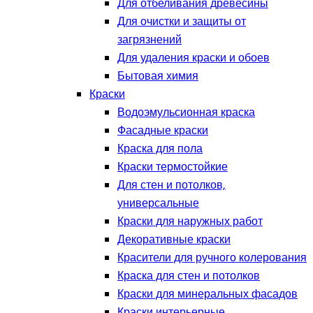
Для отбеливания древесины
Для очистки и защиты от
загрязнений
Для удаления краски и обоев
Бытовая химия
Краски
Водоэмульсионная краска
Фасадные краски
Краска для пола
Краски термостойкие
Для стен и потолков,
универсальные
Краски для наружных работ
Декоративные краски
Красители для ручного колерования
Краска для стен и потолков
Краски для минеральных фасадов
Краски интерьерные