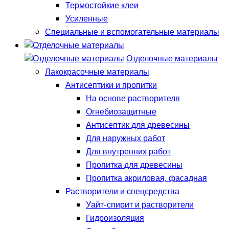
Термостойкие клеи
Усиленные
Специальные и вспомогательные материалы
Отделочные материалы
Лакокрасочные материалы
Антисептики и пропитки
На основе растворителя
Огнебиозащитные
Антисептик для древесины
Для наружных работ
Для внутренних работ
Пропитка для древесины
Пропитка акриловая, фасадная
Растворители и спецсредства
Уайт-спирит и растворители
Гидроизоляция