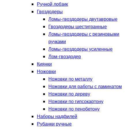
Ручной лобзик
Гвоздодеры
Ломы-гвоздодеры двутавровые
Гвоздодеры шестигранные
Ломы-гвоздодеры с резиновыми
ручками
Ломы-гвоздодеры усиленные
Лом-гвоздодер
Киянки
Ножовки
Ножовки по металлу
Ножовки для работы с ламинатом
Ножовки по дереву
Ножовки по гипсокартону
Ножовки по пенобетону
Наборы надфилей
Рубанки ручные