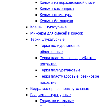
Кельмы из нержавеющей стали
Кельмы каменщика
Кельмы штукатура
Кельмы бетонщика
Ковшы штукатурные
Миксеры для смесей и красок
Терки штукатурные
Терки полиуретановые,
облегченные
Терки пластмассовые, губчатое
покрытие
Терки полиуретановые
Терки пластмассовые, резиновое
покрытие
Ведра малярные прямоугольные
Гладилки штукатурные
Гладилки стальные