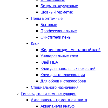
Битумно-каучуковые
Шовный герметик
Пены монтажные
Бытовые
Профессиональные
Очистители пены
Клеи
Жидкие гвозди - монтажный клей
Универсальные клеи
Клей ПВА
Клеи для напольных покрытий
Клеи для теплоизоялции
Для обоев и стеклообоев
Специального назначения
Гипсокартон и комплектующие
Аквапанель – цементная плита
Аквапанели Кнауф