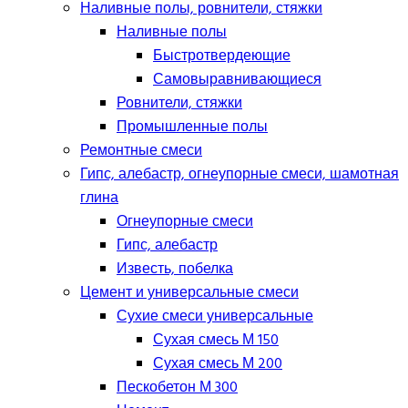
Наливные полы, ровнители, стяжки
Наливные полы
Быстротвердеющие
Самовыравнивающиеся
Ровнители, стяжки
Промышленные полы
Ремонтные смеси
Гипс, алебастр, огнеупорные смеси, шамотная
глина
Огнеупорные смеси
Гипс, алебастр
Известь, побелка
Цемент и универсальные смеси
Сухие смеси универсальные
Сухая смесь М 150
Сухая смесь М 200
Пескобетон М 300