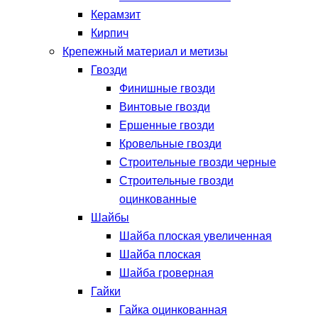
Керамзит
Кирпич
Крепежный материал и метизы
Гвозди
Финишные гвозди
Винтовые гвозди
Ершенные гвозди
Кровельные гвозди
Строительные гвозди черные
Строительные гвозди
оцинкованные
Шайбы
Шайба плоская увеличенная
Шайба плоская
Шайба гроверная
Гайки
Гайка оцинкованная