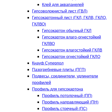
Клей для аквапанелей
Гипсоволокнистый лист (ГВЛ)
Гипсокартонный лист (ГКЛ, ГКЛВ, ГКЛО,
ГКЛВО)
Гипсокартон обычный ГКЛ
Гипсокартон влаго-огнестойкий
ГКЛВО
Гипсокартон влагостойкий ГКЛВ
Гипсокартон огнестойкий ГКЛО
Кнауф Суперпол
Пазогребневые плиты (ПГП)
Подвесы, соединители, удлинители
профилей
Профиль для гипсокартона
Профиль потолочный (ПП)
Профиль направляющий (ПН)
Профиль стоечный (ПС)