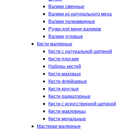
Валики сменные
Валики из натурального меха
Валики полиамидные
Ручки для мини-валиков
Валики угловые
Кисти малярные
Кисти с натуральной щетиной
Кисти плоские
Наборы кистей
Кисти маховые
Кисти флейцевые
Кисти круглые
Кисти радиаторные
Кисти с искусственной щетиной
Кисти макловицы
Кисти мочальные
Мастерки малярные