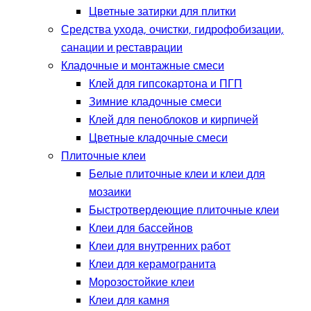
Цветные затирки для плитки
Средства ухода, очистки, гидрофобизации,
санации и реставрации
Кладочные и монтажные смеси
Клей для гипсокартона и ПГП
Зимние кладочные смеси
Клей для пеноблоков и кирпичей
Цветные кладочные смеси
Плиточные клеи
Белые плиточные клеи и клеи для
мозаики
Быстротвердеющие плиточные клеи
Клеи для бассейнов
Клеи для внутренних работ
Клеи для керамогранита
Морозостойкие клеи
Клеи для камня