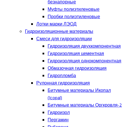
безнапорные
Муфты полиэтиленовые
Пробки полиэтиленовые
Лотки марки ЛЭОД
Гидроизоляционные материалы
Смеси для гидроизоляции
Гидроизоляция двухкомпонентная
Гидроизоляция цементная
Гидроизоляция однокомпонентная
Обмазочная гидроизоляция
Гидропломба
Рулонная гидроизоляция
Битумные материалы Икопал
(Icopal)
Битумные материалы Оргкровля-2
Гидроизол
Пергамин