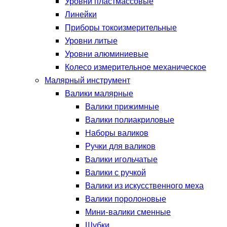
Уровни пластмассовые
Линейки
Приборы токоизмерительные
Уровни литые
Уровни алюминиевые
Колесо измерительное механическое
Малярный инструмент
Валики малярные
Валики прижимные
Валики полиакриловые
Наборы валиков
Ручки для валиков
Валики игольчатые
Валики с ручкой
Валики из искусственного меха
Валики поролоновые
Мини-валики сменные
Шубки