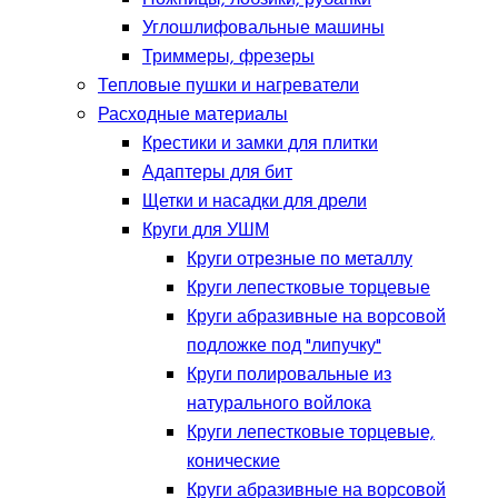
Углошлифовальные машины
Триммеры, фрезеры
Тепловые пушки и нагреватели
Расходные материалы
Крестики и замки для плитки
Адаптеры для бит
Щетки и насадки для дрели
Круги для УШМ
Круги отрезные по металлу
Круги лепестковые торцевые
Круги абразивные на ворсовой
подложке под "липучку"
Круги полировальные из
натурального войлока
Круги лепестковые торцевые,
конические
Круги абразивные на ворсовой