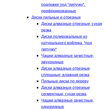
подложке под "липучку",
перфорированные
Диски пильные и отрезные
Диски алмазные отрезные, сухая
резка
Диски полировальные из
натурального войлока, "под
липучку"
Чашки алмазные зачистные,
двухрядные
Диски алмазные отрезные
сплошные, влажная резка
Пильные диски по дереву
Диски алмазные отрезные
сегментные, сухая резка
Чашки алмазные зачистные,
однорядные