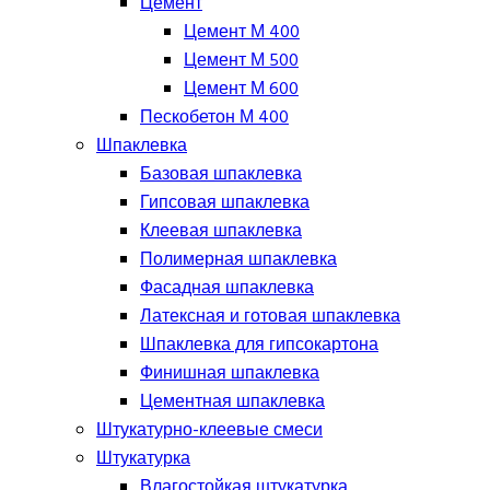
Цемент
Цемент М 400
Цемент М 500
Цемент М 600
Пескобетон М 400
Шпаклевка
Базовая шпаклевка
Гипсовая шпаклевка
Клеевая шпаклевка
Полимерная шпаклевка
Фасадная шпаклевка
Латексная и готовая шпаклевка
Шпаклевка для гипсокартона
Финишная шпаклевка
Цементная шпаклевка
Штукатурно-клеевые смеси
Штукатурка
Влагостойкая штукатурка