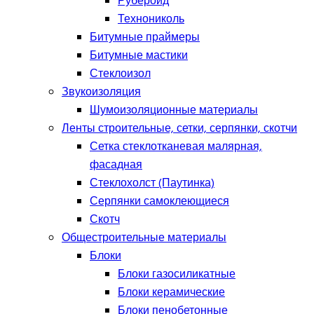
Рубероид
Технониколь
Битумные праймеры
Битумные мастики
Стеклоизол
Звукоизоляция
Шумоизоляционные материалы
Ленты строительные, сетки, серпянки, скотчи
Сетка стеклотканевая малярная,
фасадная
Стеклохолст (Паутинка)
Серпянки самоклеющиеся
Скотч
Общестроительные материалы
Блоки
Блоки газосиликатные
Блоки керамические
Блоки пенобетонные