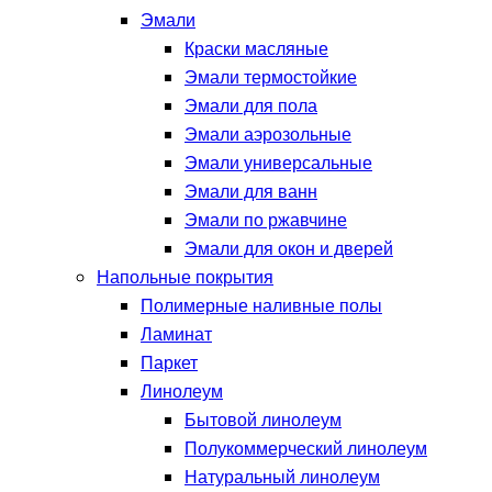
Эмали
Краски масляные
Эмали термостойкие
Эмали для пола
Эмали аэрозольные
Эмали универсальные
Эмали для ванн
Эмали по ржавчине
Эмали для окон и дверей
Напольные покрытия
Полимерные наливные полы
Ламинат
Паркет
Линолеум
Бытовой линолеум
Полукоммерческий линолеум
Натуральный линолеум