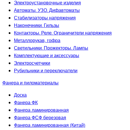
Электроустановочные изделия
Автоматы. УЗО. Дифавтоматы
Стабилизаторы напряжения
Наконечники. Гильзы
Контакторы. Реле. Ограничители напряжения
Металлорукав, гофра
Светильники. Прожекторы. Лампы
Комплектующие и аксессуары
Электросчетчики
Рубильники и переключатели
Фанера и пиломатериалы
Доска
Фанера ФК
Фанера ламинированная
Фанера ФСФ березовая
Фанера ламинированная (Китай)