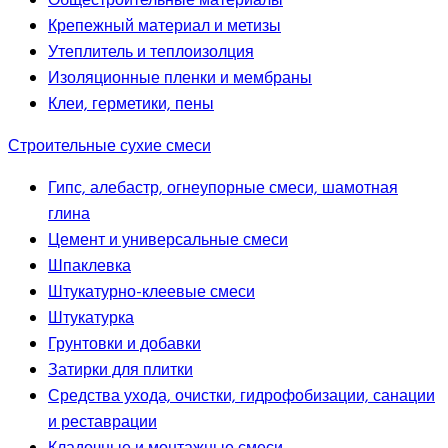
Общестроительные материалы
Крепежный материал и метизы
Утеплитель и теплоизолция
Изоляционные пленки и мембраны
Клеи, герметики, пены
Строительные сухие смеси
Гипс, алебастр, огнеупорные смеси, шамотная
глина
Цемент и универсальные смеси
Шпаклевка
Штукатурно-клеевые смеси
Штукатурка
Грунтовки и добавки
Затирки для плитки
Средства ухода, очистки, гидрофобизации, санации
и реставрации