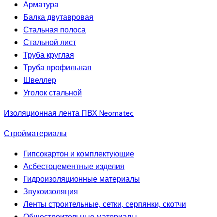
Арматура
Балка двутавровая
Стальная полоса
Стальной лист
Труба круглая
Труба профильная
Швеллер
Уголок стальной
Изоляционная лента ПВХ Neomatec
Стройматериалы
Гипсокартон и комплектующие
Асбестоцементные изделия
Гидроизоляционные материалы
Звукоизоляция
Ленты строительные, сетки, серпянки, скотчи