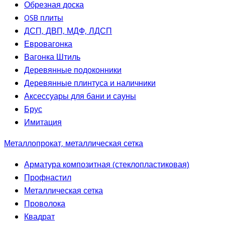
Обрезная доска
OSB плиты
ДСП, ДВП, МДФ, ЛДСП
Евровагонка
Вагонка Штиль
Деревянные подоконники
Деревянные плинтуса и наличники
Аксессуары для бани и сауны
Брус
Имитация
Металлопрокат, металлическая сетка
Арматура композитная (стеклопластиковая)
Профнастил
Металлическая сетка
Проволока
Квадрат