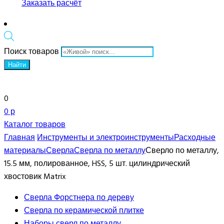
Заказать расчёт
Поиск товаров
Найти
0
0 р
Каталог товаров
Главная
Инструменты и электроинструменты
Расходные
материалы
Сверла
Сверла по металлу
Сверло по металлу,
15.5 мм, полированное, HSS, 5 шт. цилиндрический
хвостовик Matrix
Сверла Форстнера по дереву
Сверла по керамической плитке
Наборы сверл по металлу