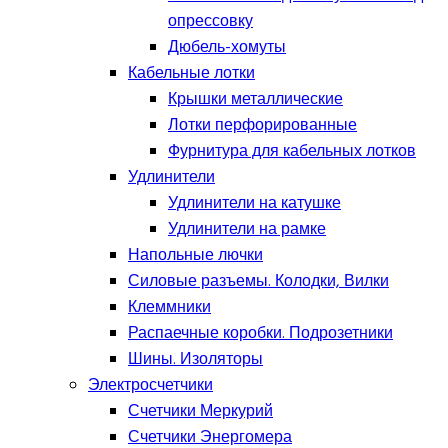
опрессовку
Дюбель-хомуты
Кабельные лотки
Крышки металлические
Лотки перфорированные
Фурнитура для кабельных лотков
Удлинители
Удлинители на катушке
Удлинители на рамке
Напольные лючки
Силовые разъемы. Колодки, Вилки
Клеммники
Распаечные коробки. Подрозетники
Шины. Изоляторы
Электросчетчики
Счетчики Меркурий
Счетчики Энергомера