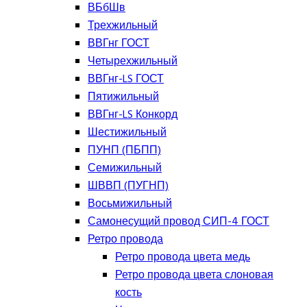
ВБбШв
Трехжильный
ВВГнг ГОСТ
Четырехжильный
ВВГнг-LS ГОСТ
Пятижильный
ВВГнг-LS Конкорд
Шестижильный
ПУНП (ПБПП)
Семижильный
ШВВП (ПУГНП)
Восьмижильный
Самонесущий провод СИП-4 ГОСТ
Ретро провода
Ретро провода цвета медь
Ретро провода цвета слоновая
кость