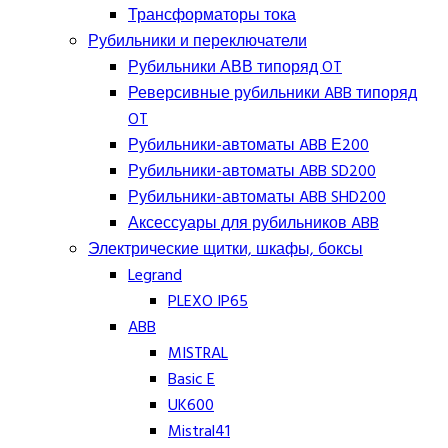
Трансформаторы тока
Рубильники и переключатели
Рубильники АВВ типоряд OT
Реверсивные рубильники ABB типоряд
OT
Рубильники-автоматы ABB Е200
Рубильники-автоматы ABB SD200
Рубильники-автоматы ABB SHD200
Аксессуары для рубильников ABB
Электрические щитки, шкафы, боксы
Legrand
PLEXO IP65
ABB
MISTRAL
Basic E
UK600
Mistral41