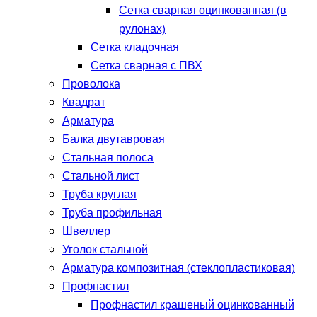
Сетка сварная оцинкованная (в
рулонах)
Сетка кладочная
Сетка сварная с ПВХ
Проволока
Квадрат
Арматура
Балка двутавровая
Стальная полоса
Стальной лист
Труба круглая
Труба профильная
Швеллер
Уголок стальной
Арматура композитная (стеклопластиковая)
Профнастил
Профнастил крашеный оцинкованный