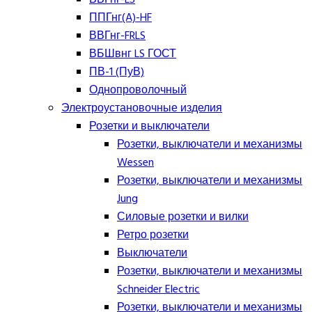
ППГнг(A)-HF
ВВГнг-FRLS
ВБШвнг LS ГОСТ
ПВ-1 (ПуВ)
Однопроволочный
Электроустановочные изделия
Розетки и выключатели
Розетки, выключатели и механизмы
Wessen
Розетки, выключатели и механизмы
Jung
Силовые розетки и вилки
Ретро розетки
Выключатели
Розетки, выключатели и механизмы
Schneider Electric
Розетки, выключатели и механизмы