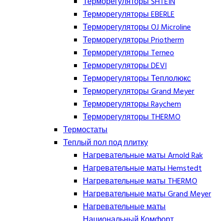
Терморегуляторы SHTEIN
Терморегуляторы EBERLE
Терморегуляторы OJ Microline
Терморегуляторы Priotherm
Терморегуляторы Terneo
Терморегуляторы DEVI
Терморегуляторы Теплолюкс
Терморегуляторы Grand Meyer
Терморегуляторы Raychem
Терморегуляторы THERMO
Термостаты
Теплый пол под плитку
Нагревательные маты Arnold Rak
Нагревательные маты Hemstedt
Нагревательные маты THERMO
Нагревательные маты Grand Meyer
Нагревательные маты
Национальный Комфорт