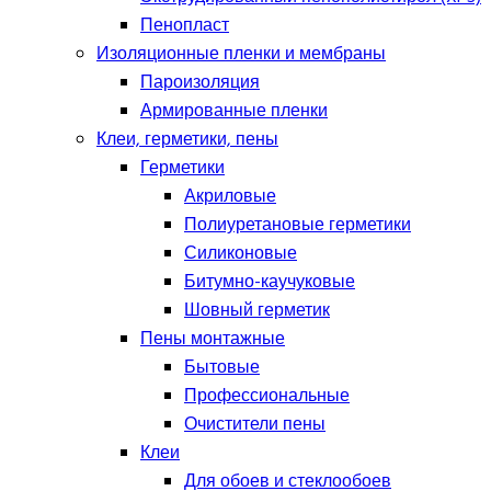
Пенопласт
Изоляционные пленки и мембраны
Пароизоляция
Армированные пленки
Клеи, герметики, пены
Герметики
Акриловые
Полиуретановые герметики
Силиконовые
Битумно-каучуковые
Шовный герметик
Пены монтажные
Бытовые
Профессиональные
Очистители пены
Клеи
Для обоев и стеклообоев