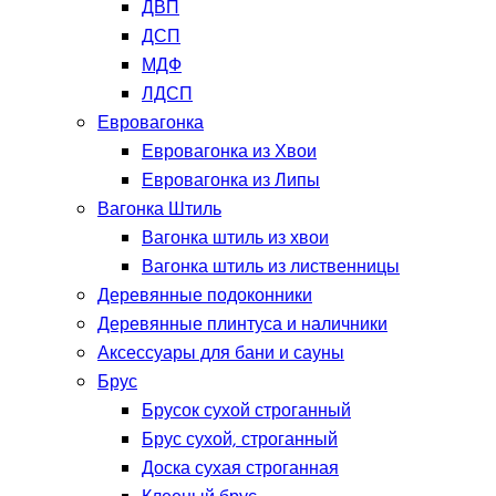
ДВП
ДСП
МДФ
ЛДСП
Евровагонка
Евровагонка из Хвои
Евровагонка из Липы
Вагонка Штиль
Вагонка штиль из хвои
Вагонка штиль из лиственницы
Деревянные подоконники
Деревянные плинтуса и наличники
Аксессуары для бани и сауны
Брус
Брусок сухой строганный
Брус сухой, строганный
Доска сухая строганная