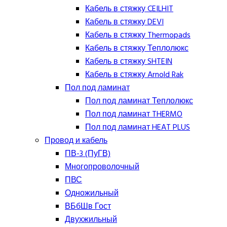
Кабель в стяжку CEILHIT
Кабель в стяжку DEVI
Кабель в стяжку Thermopads
Кабель в стяжку Теплолюкс
Кабель в стяжку SHTEIN
Кабель в стяжку Arnold Rak
Пол под ламинат
Пол под ламинат Теплолюкс
Пол под ламинат THERMO
Пол под ламинат HEAT PLUS
Провод и кабель
ПВ-3 (ПуГВ)
Многопроволочный
ПВС
Одножильный
ВБбШв Гост
Двухжильный