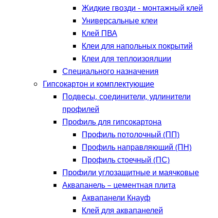
Жидкие гвозди - монтажный клей
Универсальные клеи
Клей ПВА
Клеи для напольных покрытий
Клеи для теплоизоялции
Специального назначения
Гипсокартон и комплектующие
Подвесы, соединители, удлинители
профилей
Профиль для гипсокартона
Профиль потолочный (ПП)
Профиль направляющий (ПН)
Профиль стоечный (ПС)
Профили углозащитные и маячковые
Аквапанель – цементная плита
Аквапанели Кнауф
Клей для аквапанелей