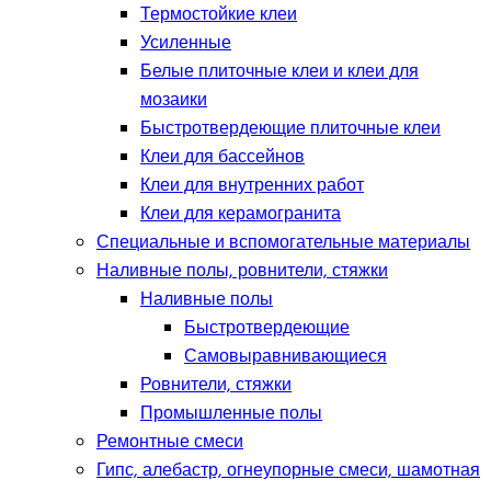
Термостойкие клеи
Усиленные
Белые плиточные клеи и клеи для
мозаики
Быстротвердеющие плиточные клеи
Клеи для бассейнов
Клеи для внутренних работ
Клеи для керамогранита
Специальные и вспомогательные материалы
Наливные полы, ровнители, стяжки
Наливные полы
Быстротвердеющие
Самовыравнивающиеся
Ровнители, стяжки
Промышленные полы
Ремонтные смеси
Гипс, алебастр, огнеупорные смеси, шамотная