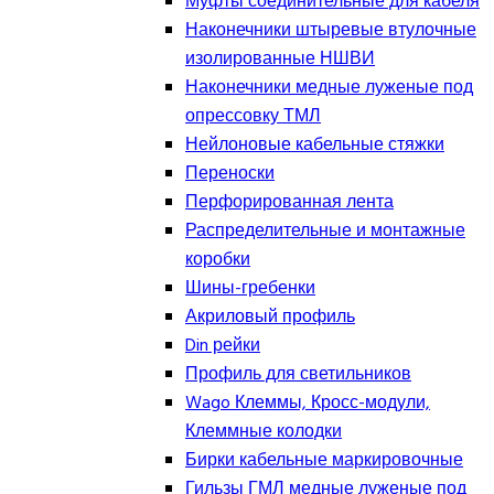
Муфты соединительные для кабеля
Наконечники штыревые втулочные
изолированные НШВИ
Наконечники медные луженые под
опрессовку ТМЛ
Нейлоновые кабельные стяжки
Переноски
Перфорированная лента
Распределительные и монтажные
коробки
Шины-гребенки
Акриловый профиль
Din рейки
Профиль для светильников
Wago Клеммы, Кросс-модули,
Клеммные колодки
Бирки кабельные маркировочные
Гильзы ГМЛ медные луженые под