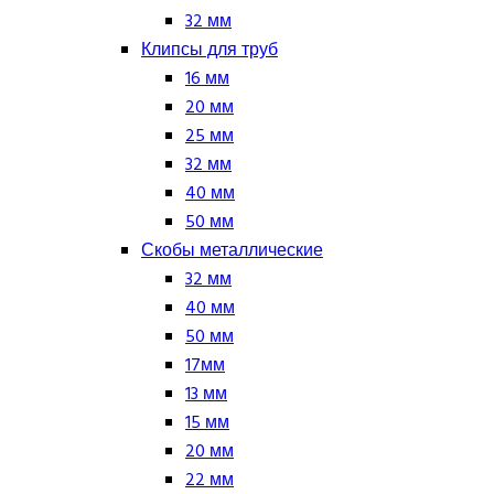
32 мм
Клипсы для труб
16 мм
20 мм
25 мм
32 мм
40 мм
50 мм
Скобы металлические
32 мм
40 мм
50 мм
17мм
13 мм
15 мм
20 мм
22 мм