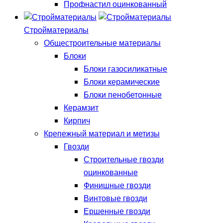
Профнастил оцинкованный
Стройматериалы
Общестроительные материалы
Блоки
Блоки газосиликатные
Блоки керамические
Блоки пенобетонные
Керамзит
Кирпич
Крепежный материал и метизы
Гвозди
Строительные гвозди
оцинкованные
Финишные гвозди
Винтовые гвозди
Ершенные гвозди