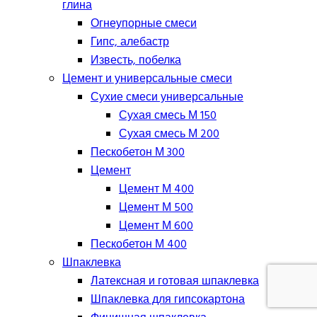
глина
Огнеупорные смеси
Гипс, алебастр
Известь, побелка
Цемент и универсальные смеси
Сухие смеси универсальные
Сухая смесь М 150
Сухая смесь М 200
Пескобетон М 300
Цемент
Цемент М 400
Цемент М 500
Цемент М 600
Пескобетон М 400
Шпаклевка
Латексная и готовая шпаклевка
Шпаклевка для гипсокартона