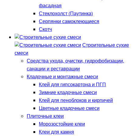
фасадная
Стеклохолст (Паутинка)
Серпянки самоклеющиеся
Скотч
Строительные сухие
смеси
Средства ухода, очистки, гидрофобизации,
санации и реставрации
Кладочные и монтажные смеси
Клей для гипсокартона и ПГП
Зимние кладочные смеси
Клей для пеноблоков и кирпичей
Цветные кладочные смеси
Плиточные клеи
Морозостойкие клеи
Клеи для камня