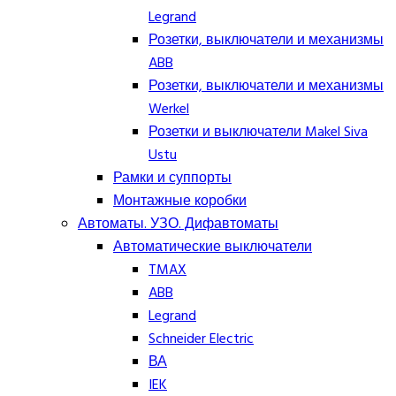
Legrand
Розетки, выключатели и механизмы
ABB
Розетки, выключатели и механизмы
Werkel
Розетки и выключатели Makel Siva
Ustu
Рамки и суппорты
Монтажные коробки
Автоматы. УЗО. Дифавтоматы
Автоматические выключатели
TMAX
ABB
Legrand
Schneider Electric
ВА
IEK