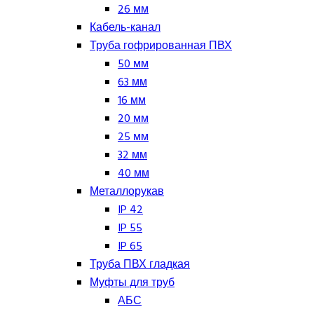
26 мм
Кабель-канал
Труба гофрированная ПВХ
50 мм
63 мм
16 мм
20 мм
25 мм
32 мм
40 мм
Металлорукав
IP 42
IP 55
IP 65
Труба ПВХ гладкая
Муфты для труб
АБС