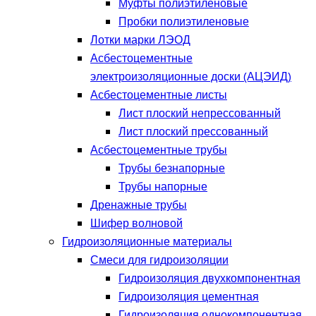
Муфты полиэтиленовые
Пробки полиэтиленовые
Лотки марки ЛЭОД
Асбестоцементные
электроизоляционные доски (АЦЭИД)
Асбестоцементные листы
Лист плоский непрессованный
Лист плоский прессованный
Асбестоцементные трубы
Трубы безнапорные
Трубы напорные
Дренажные трубы
Шифер волновой
Гидроизоляционные материалы
Смеси для гидроизоляции
Гидроизоляция двухкомпонентная
Гидроизоляция цементная
Гидроизоляция однокомпонентная