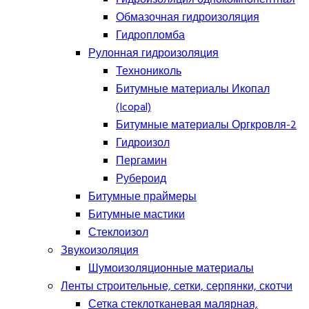
Обмазочная гидроизоляция
Гидропломба
Рулонная гидроизоляция
Технониколь
Битумные материалы Икопал
(Icopal)
Битумные материалы Оргкровля-2
Гидроизол
Пергамин
Рубероид
Битумные праймеры
Битумные мастики
Стеклоизол
Звукоизоляция
Шумоизоляционные материалы
Ленты строительные, сетки, серпянки, скотчи
Сетка стеклотканевая малярная,