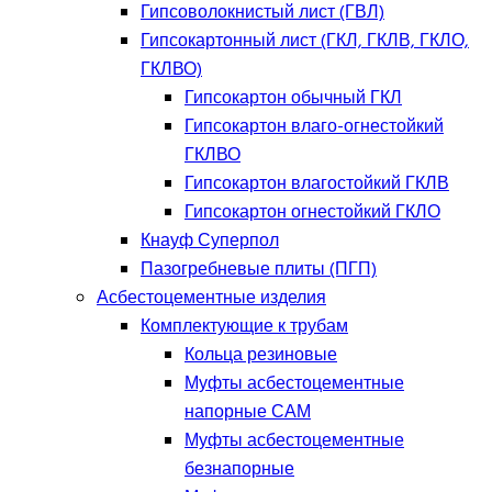
Гипсоволокнистый лист (ГВЛ)
Гипсокартонный лист (ГКЛ, ГКЛВ, ГКЛО,
ГКЛВО)
Гипсокартон обычный ГКЛ
Гипсокартон влаго-огнестойкий
ГКЛВО
Гипсокартон влагостойкий ГКЛВ
Гипсокартон огнестойкий ГКЛО
Кнауф Суперпол
Пазогребневые плиты (ПГП)
Асбестоцементные изделия
Комплектующие к трубам
Кольца резиновые
Муфты асбестоцементные
напорные САМ
Муфты асбестоцементные
безнапорные