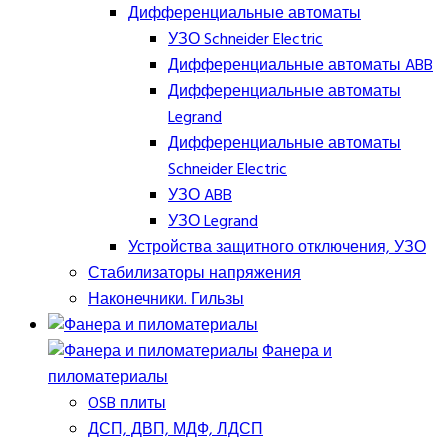
Дифференциальные автоматы
УЗО Schneider Electric
Дифференциальные автоматы ABB
Дифференциальные автоматы
Legrand
Дифференциальные автоматы
Schneider Electric
УЗО ABB
УЗО Legrand
Устройства защитного отключения, УЗО
Стабилизаторы напряжения
Наконечники. Гильзы
Фанера и
пиломатериалы
OSB плиты
ДСП, ДВП, МДФ, ЛДСП