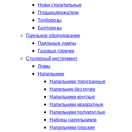
Ножи строительные
Плашкодержатели
Труборезы
Болторезы
Паяльное оборудование
Паяльные лампы
Газовые горелки
Столярный инструмент
Ломы
Напильники
Напильники трехгранные
Напильник без ручек
Напильники круглые
Напильники квадратные
Напильники полукруглые
Наборы напильников
Напильники плоские