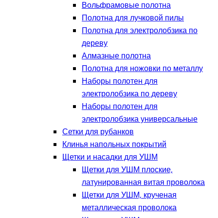
Вольфрамовые полотна
Полотна для лучковой пилы
Полотна для электролобзика по
дереву
Алмазные полотна
Полотна для ножовки по металлу
Наборы полотен для
электролобзика по дереву
Наборы полотен для
электролобзика универсальные
Сетки для рубанков
Клинья напольных покрытий
Щетки и насадки для УШМ
Щетки для УШМ плоские,
латунированная витая проволока
Щетки для УШМ, крученая
металлическая проволока