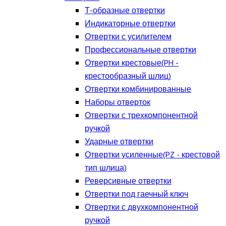
Т-образные отвертки
Индикаторные отвертки
Отвертки с усилителем
Профессиональные отвертки
Отвертки крестовые(PH -
крестообразный шлиц)
Отвертки комбинированные
Наборы отверток
Отвертки с трехкомпонентной
ручкой
Ударные отвертки
Отвертки усиленные(PZ - крестовой
тип шлица)
Реверсивные отвертки
Отвертки под гаечный ключ
Отвертки с двухкомпонентной
ручкой