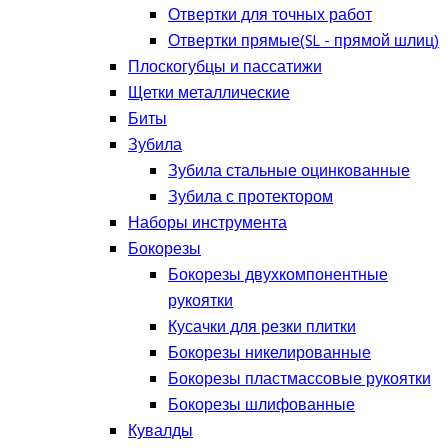
Отвертки для точных работ
Отвертки прямые(SL - прямой шлиц)
Плоскогубцы и пассатижи
Щетки металлические
Биты
Зубила
Зубила стальные оцинкованные
Зубила с протектором
Наборы инструмента
Бокорезы
Бокорезы двухкомпонентные
рукоятки
Кусачки для резки плитки
Бокорезы никелированные
Бокорезы пластмассовые рукоятки
Бокорезы шлифованные
Кувалды