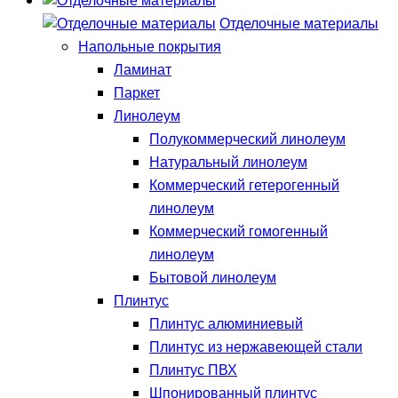
Отделочные материалы
Напольные покрытия
Ламинат
Паркет
Линолеум
Полукоммерческий линолеум
Натуральный линолеум
Коммерческий гетерогенный
линолеум
Коммерческий гомогенный
линолеум
Бытовой линолеум
Плинтус
Плинтус алюминиевый
Плинтус из нержавеющей стали
Плинтус ПВХ
Шпонированный плинтус