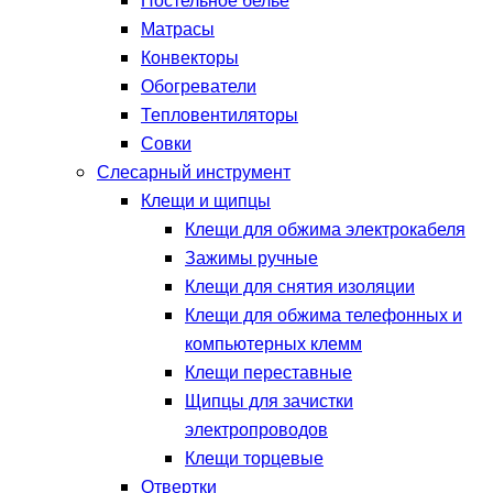
Постельное белье
Матрасы
Конвекторы
Обогреватели
Тепловентиляторы
Совки
Слесарный инструмент
Клещи и щипцы
Клещи для обжима электрокабеля
Зажимы ручные
Клещи для снятия изоляции
Клещи для обжима телефонных и
компьютерных клемм
Клещи переставные
Щипцы для зачистки
электропроводов
Клещи торцевые
Отвертки