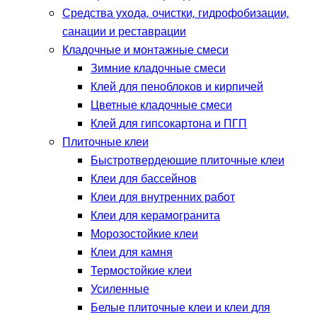
Средства ухода, очистки, гидрофобизации,
санации и реставрации
Кладочные и монтажные смеси
Зимние кладочные смеси
Клей для пеноблоков и кирпичей
Цветные кладочные смеси
Клей для гипсокартона и ПГП
Плиточные клеи
Быстротвердеющие плиточные клеи
Клеи для бассейнов
Клеи для внутренних работ
Клеи для керамогранита
Морозостойкие клеи
Клеи для камня
Термостойкие клеи
Усиленные
Белые плиточные клеи и клеи для