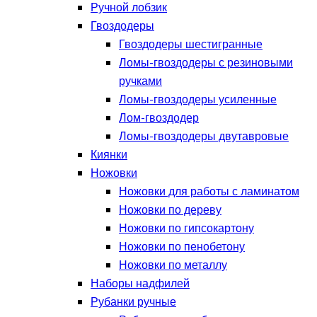
Ручной лобзик
Гвоздодеры
Гвоздодеры шестигранные
Ломы-гвоздодеры с резиновыми
ручками
Ломы-гвоздодеры усиленные
Лом-гвоздодер
Ломы-гвоздодеры двутавровые
Киянки
Ножовки
Ножовки для работы с ламинатом
Ножовки по дереву
Ножовки по гипсокартону
Ножовки по пенобетону
Ножовки по металлу
Наборы надфилей
Рубанки ручные