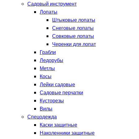
Садовый инструмент
Лопаты
Штыковые лопаты
Снеговые лопаты
Совковые лопаты
Черенки для лопат
Грабли
Ледорубы
Метлы
Косы
Лейки садовые
Садовые перчатки
Кусторезы
Вилы
Спецодежда
Каски защитные
Наколенники защитные