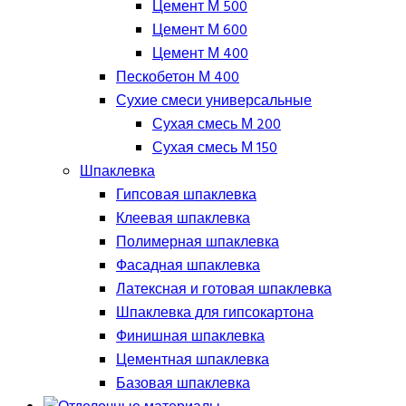
Цемент М 500
Цемент М 600
Цемент М 400
Пескобетон М 400
Сухие смеси универсальные
Сухая смесь М 200
Сухая смесь М 150
Шпаклевка
Гипсовая шпаклевка
Клеевая шпаклевка
Полимерная шпаклевка
Фасадная шпаклевка
Латексная и готовая шпаклевка
Шпаклевка для гипсокартона
Финишная шпаклевка
Цементная шпаклевка
Базовая шпаклевка