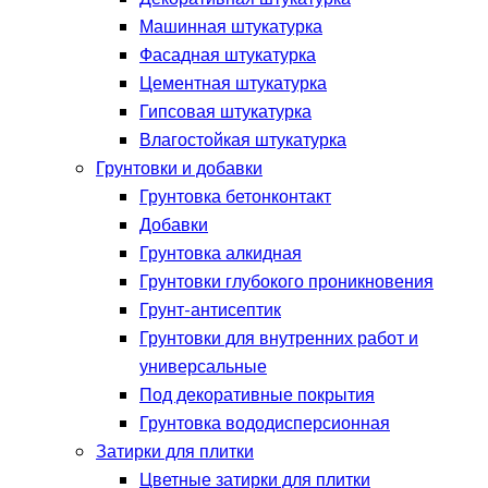
Машинная штукатурка
Фасадная штукатурка
Цементная штукатурка
Гипсовая штукатурка
Влагостойкая штукатурка
Грунтовки и добавки
Грунтовка бетонконтакт
Добавки
Грунтовка алкидная
Грунтовки глубокого проникновения
Грунт-антисептик
Грунтовки для внутренних работ и
универсальные
Под декоративные покрытия
Грунтовка вододисперсионная
Затирки для плитки
Цветные затирки для плитки