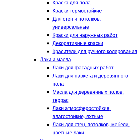
Краска для пола
Краски термостойкие
Для стен и потолков,
универсальные
Краски для наружных работ
Декоративные краски
Красители для ручного колерования
Лаки и масла
Лаки для фасадных работ
Лаки для паркета и деревянного
пола
Масла для деревянных полов,
террас
Лаки атмосферостойкие,
влагостойкие, яхтные
Лаки для стен, потолков, мебели,
цветные лаки