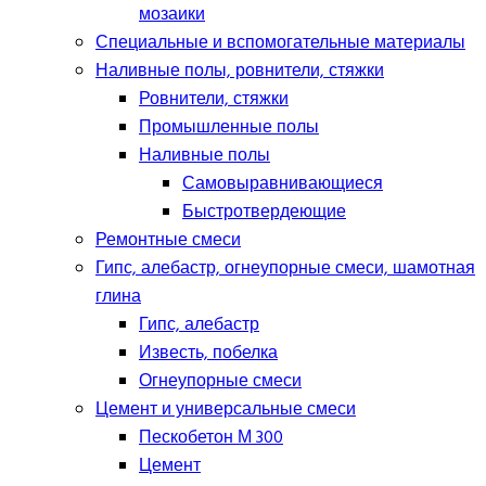
мозаики
Специальные и вспомогательные материалы
Наливные полы, ровнители, стяжки
Ровнители, стяжки
Промышленные полы
Наливные полы
Самовыравнивающиеся
Быстротвердеющие
Ремонтные смеси
Гипс, алебастр, огнеупорные смеси, шамотная
глина
Гипс, алебастр
Известь, побелка
Огнеупорные смеси
Цемент и универсальные смеси
Пескобетон М 300
Цемент