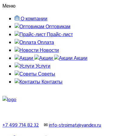
Меню
О компании
Оптовикам
Прайс-лист
Оплата
Новости
Акции
Услуги
Советы
Контакты
+7 499 714 82 32
✉
info-stroimat@yandex.ru