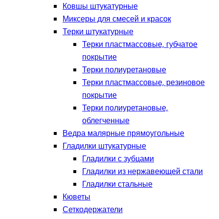
Ковшы штукатурные
Миксеры для смесей и красок
Терки штукатурные
Терки пластмассовые, губчатое
покрытие
Терки полиуретановые
Терки пластмассовые, резиновое
покрытие
Терки полиуретановые,
облегченные
Ведра малярные прямоугольные
Гладилки штукатурные
Гладилки с зубцами
Гладилки из нержавеющей стали
Гладилки стальные
Кюветы
Сеткодержатели