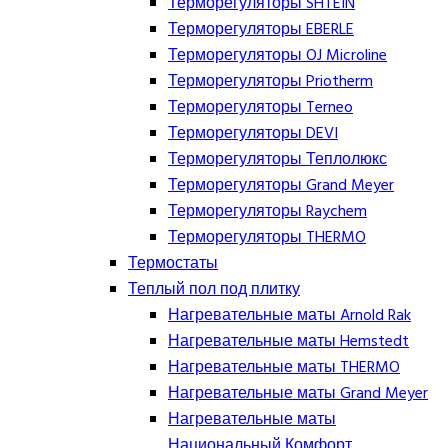
Терморегуляторы SHTEIN
Терморегуляторы EBERLE
Терморегуляторы OJ Microline
Терморегуляторы Priotherm
Терморегуляторы Terneo
Терморегуляторы DEVI
Терморегуляторы Теплолюкс
Терморегуляторы Grand Meyer
Терморегуляторы Raychem
Терморегуляторы THERMO
Термостаты
Теплый пол под плитку
Нагревательные маты Arnold Rak
Нагревательные маты Hemstedt
Нагревательные маты THERMO
Нагревательные маты Grand Meyer
Нагревательные маты
Национальный Комфорт