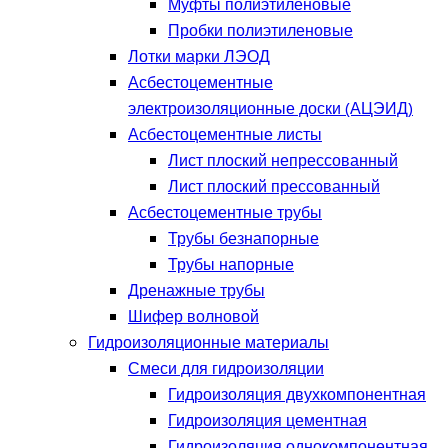
Муфты полиэтиленовые
Пробки полиэтиленовые
Лотки марки ЛЭОД
Асбестоцементные
электроизоляционные доски (АЦЭИД)
Асбестоцементные листы
Лист плоский непрессованный
Лист плоский прессованный
Асбестоцементные трубы
Трубы безнапорные
Трубы напорные
Дренажные трубы
Шифер волновой
Гидроизоляционные материалы
Смеси для гидроизоляции
Гидроизоляция двухкомпонентная
Гидроизоляция цементная
Гидроизоляция однокомпонентная