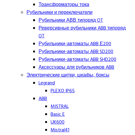
Трансформаторы тока
Рубильники и переключатели
Рубильники АВВ типоряд OT
Реверсивные рубильники ABB типоряд
OT
Рубильники-автоматы ABB Е200
Рубильники-автоматы ABB SD200
Рубильники-автоматы ABB SHD200
Аксессуары для рубильников ABB
Электрические щитки, шкафы, боксы
Legrand
PLEXO IP65
ABB
MISTRAL
Basic E
UK600
Mistral41