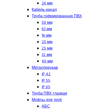
26 мм
Кабель-канал
Труба гофрированная ПВХ
50 мм
63 мм
16 мм
20 мм
25 мм
32 мм
40 мм
Металлорукав
IP 42
IP 55
IP 65
Труба ПВХ гладкая
Муфты для труб
АБС