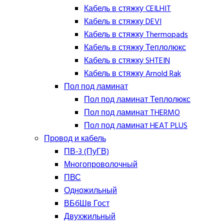
Кабель в стяжку CEILHIT
Кабель в стяжку DEVI
Кабель в стяжку Thermopads
Кабель в стяжку Теплолюкс
Кабель в стяжку SHTEIN
Кабель в стяжку Arnold Rak
Пол под ламинат
Пол под ламинат Теплолюкс
Пол под ламинат THERMO
Пол под ламинат HEAT PLUS
Провод и кабель
ПВ-3 (ПуГВ)
Многопроволочный
ПВС
Одножильный
ВБбШв Гост
Двухжильный