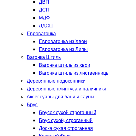
ДВП
ДСП
МДФ
ЛДСП
Евровагонка
Евровагонка из Хвои
Евровагонка из Липы
Вагонка Штиль
Вагонка штиль из хвои
Вагонка штиль из лиственницы
Деревянные подоконники
Деревянные плинтуса и наличники
Аксессуары для бани и сауны
Брус
Брусок сухой строганный
Брус сухой, строганный
Доска сухая строганная