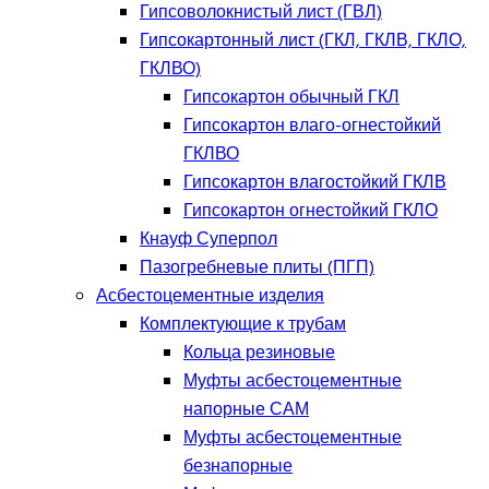
Гипсоволокнистый лист (ГВЛ)
Гипсокартонный лист (ГКЛ, ГКЛВ, ГКЛО,
ГКЛВО)
Гипсокартон обычный ГКЛ
Гипсокартон влаго-огнестойкий
ГКЛВО
Гипсокартон влагостойкий ГКЛВ
Гипсокартон огнестойкий ГКЛО
Кнауф Суперпол
Пазогребневые плиты (ПГП)
Асбестоцементные изделия
Комплектующие к трубам
Кольца резиновые
Муфты асбестоцементные
напорные САМ
Муфты асбестоцементные
безнапорные