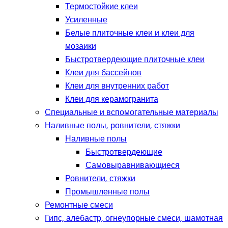
Термостойкие клеи
Усиленные
Белые плиточные клеи и клеи для
мозаики
Быстротвердеющие плиточные клеи
Клеи для бассейнов
Клеи для внутренних работ
Клеи для керамогранита
Специальные и вспомогательные материалы
Наливные полы, ровнители, стяжки
Наливные полы
Быстротвердеющие
Самовыравнивающиеся
Ровнители, стяжки
Промышленные полы
Ремонтные смеси
Гипс, алебастр, огнеупорные смеси, шамотная