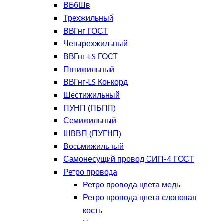
ВБбШв
Трехжильный
ВВГнг ГОСТ
Четырехжильный
ВВГнг-LS ГОСТ
Пятижильный
ВВГнг-LS Конкорд
Шестижильный
ПУНП (ПБПП)
Семижильный
ШВВП (ПУГНП)
Восьмижильный
Самонесущий провод СИП-4 ГОСТ
Ретро провода
Ретро провода цвета медь
Ретро провода цвета слоновая
кость