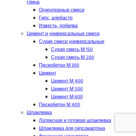
глина
Огнеупорные смеси
Гипс, алебастр
Известь, побелка
Цемент и универсальные смеси
Сухие смеси универсальные
Сухая смесь М 150
Сухая смесь М 200
Пескобетон М 300
Цемент
Цемент М 400
Цемент М 500
Цемент М 600
Пескобетон М 400
Шпаклевка
Латексная и готовая шпаклевка
Шпаклевка для гипсокартона