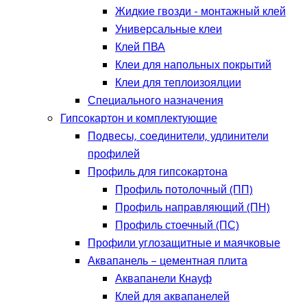
Жидкие гвозди - монтажный клей
Универсальные клеи
Клей ПВА
Клеи для напольных покрытий
Клеи для теплоизоялции
Специального назначения
Гипсокартон и комплектующие
Подвесы, соединители, удлинители
профилей
Профиль для гипсокартона
Профиль потолочный (ПП)
Профиль направляющий (ПН)
Профиль стоечный (ПС)
Профили углозащитные и маячковые
Аквапанель – цементная плита
Аквапанели Кнауф
Клей для аквапанелей