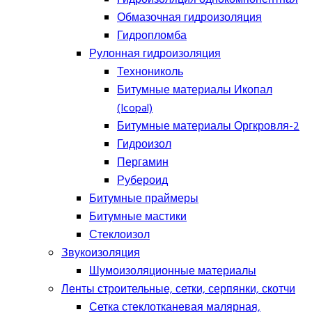
Обмазочная гидроизоляция
Гидропломба
Рулонная гидроизоляция
Технониколь
Битумные материалы Икопал
(Icopal)
Битумные материалы Оргкровля-2
Гидроизол
Пергамин
Рубероид
Битумные праймеры
Битумные мастики
Стеклоизол
Звукоизоляция
Шумоизоляционные материалы
Ленты строительные, сетки, серпянки, скотчи
Сетка стеклотканевая малярная,