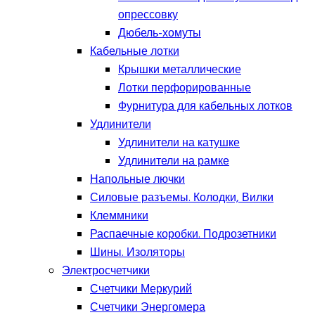
опрессовку
Дюбель-хомуты
Кабельные лотки
Крышки металлические
Лотки перфорированные
Фурнитура для кабельных лотков
Удлинители
Удлинители на катушке
Удлинители на рамке
Напольные лючки
Силовые разъемы. Колодки, Вилки
Клеммники
Распаечные коробки. Подрозетники
Шины. Изоляторы
Электросчетчики
Счетчики Меркурий
Счетчики Энергомера