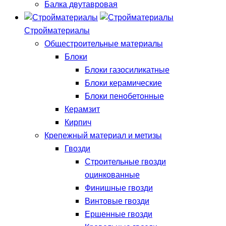
Балка двутавровая
Стройматериалы
Общестроительные материалы
Блоки
Блоки газосиликатные
Блоки керамические
Блоки пенобетонные
Керамзит
Кирпич
Крепежный материал и метизы
Гвозди
Строительные гвозди
оцинкованные
Финишные гвозди
Винтовые гвозди
Ершенные гвозди