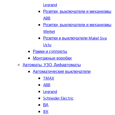
Legrand
Розетки, выключатели и механизмы
ABB
Розетки, выключатели и механизмы
Werkel
Розетки и выключатели Makel Siva
Ustu
Рамки и суппорты
Монтажные коробки
Автоматы. УЗО. Дифавтоматы
Автоматические выключатели
TMAX
ABB
Legrand
Schneider Electric
ВА
IEK