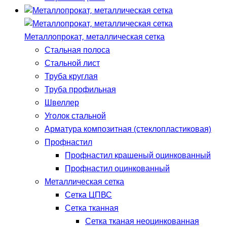
Металлопрокат, металлическая сетка
Стальная полоса
Стальной лист
Труба круглая
Труба профильная
Швеллер
Уголок стальной
Арматура композитная (стеклопластиковая)
Профнастил
Профнастил крашеный оцинкованный
Профнастил оцинкованный
Металлическая сетка
Сетка ЦПВС
Сетка тканная
Сетка тканая неоцинкованная