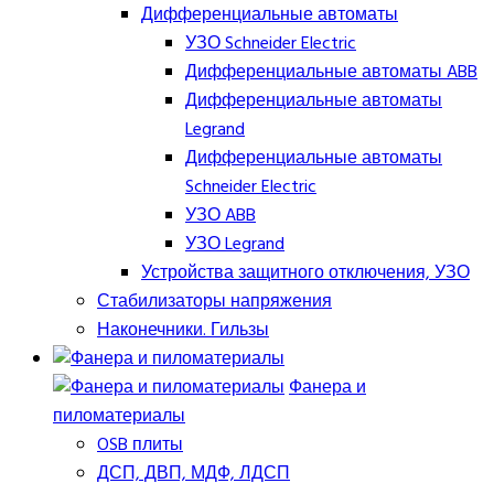
Дифференциальные автоматы
УЗО Schneider Electric
Дифференциальные автоматы ABB
Дифференциальные автоматы
Legrand
Дифференциальные автоматы
Schneider Electric
УЗО ABB
УЗО Legrand
Устройства защитного отключения, УЗО
Стабилизаторы напряжения
Наконечники. Гильзы
Фанера и
пиломатериалы
OSB плиты
ДСП, ДВП, МДФ, ЛДСП