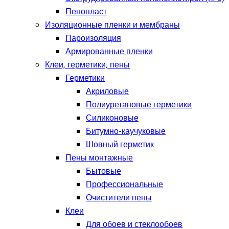
Пенопласт
Изоляционные пленки и мембраны
Пароизоляция
Армированные пленки
Клеи, герметики, пены
Герметики
Акриловые
Полиуретановые герметики
Силиконовые
Битумно-каучуковые
Шовный герметик
Пены монтажные
Бытовые
Профессиональные
Очистители пены
Клеи
Для обоев и стеклообоев