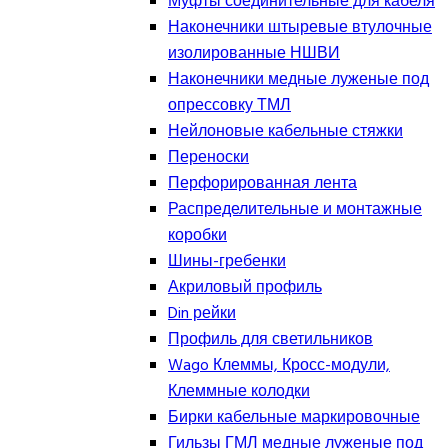
Муфты соединительные для кабеля
Наконечники штыревые втулочные
изолированные НШВИ
Наконечники медные луженые под
опрессовку ТМЛ
Нейлоновые кабельные стяжки
Переноски
Перфорированная лента
Распределительные и монтажные
коробки
Шины-гребенки
Акриловый профиль
Din рейки
Профиль для светильников
Wago Клеммы, Кросс-модули,
Клеммные колодки
Бирки кабельные маркировочные
Гильзы ГМЛ медные луженые под