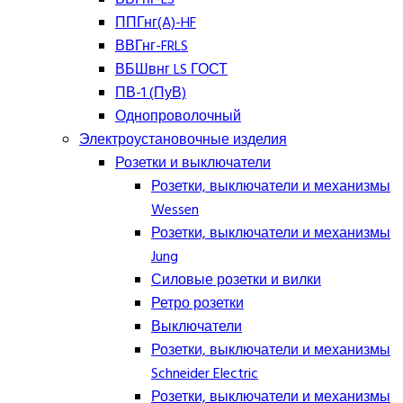
ППГнг(A)-HF
ВВГнг-FRLS
ВБШвнг LS ГОСТ
ПВ-1 (ПуВ)
Однопроволочный
Электроустановочные изделия
Розетки и выключатели
Розетки, выключатели и механизмы
Wessen
Розетки, выключатели и механизмы
Jung
Силовые розетки и вилки
Ретро розетки
Выключатели
Розетки, выключатели и механизмы
Schneider Electric
Розетки, выключатели и механизмы