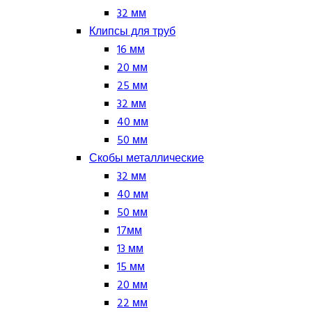
32 мм
Клипсы для труб
16 мм
20 мм
25 мм
32 мм
40 мм
50 мм
Скобы металлические
32 мм
40 мм
50 мм
17мм
13 мм
15 мм
20 мм
22 мм