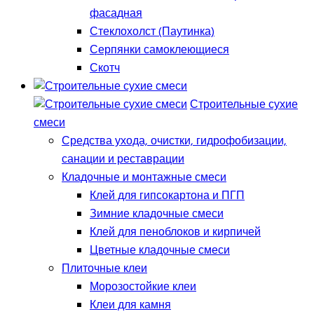
фасадная
Стеклохолст (Паутинка)
Серпянки самоклеющиеся
Скотч
Строительные сухие
смеси
Средства ухода, очистки, гидрофобизации,
санации и реставрации
Кладочные и монтажные смеси
Клей для гипсокартона и ПГП
Зимние кладочные смеси
Клей для пеноблоков и кирпичей
Цветные кладочные смеси
Плиточные клеи
Морозостойкие клеи
Клеи для камня