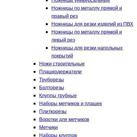
Ножницы универсальные
Ножницы по металлу прямой и
правый рез
Ножницы для резки изделий из ПВХ
Ножницы по металлу прямой и
левый рез
Ножницы для резки напольных
покрытий
Ножи строительные
Плашкодержатели
Труборезы
Болторезы
Клуппы трубные
Наборы метчиков и плашек
Плиткорезы
Воротки для метчиков
Метчики
Наборы клуппов