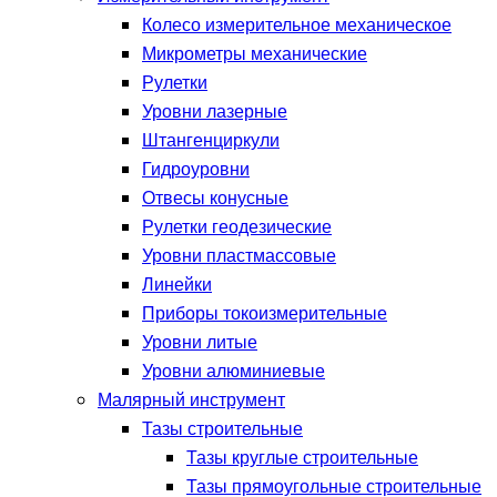
Колесо измерительное механическое
Микрометры механические
Рулетки
Уровни лазерные
Штангенциркули
Гидроуровни
Отвесы конусные
Рулетки геодезические
Уровни пластмассовые
Линейки
Приборы токоизмерительные
Уровни литые
Уровни алюминиевые
Малярный инструмент
Тазы строительные
Тазы круглые строительные
Тазы прямоугольные строительные