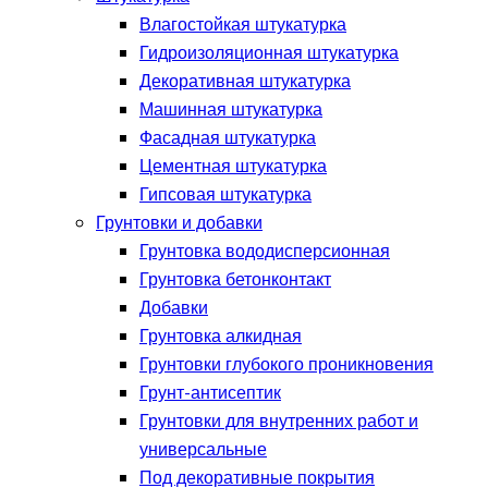
Влагостойкая штукатурка
Гидроизоляционная штукатурка
Декоративная штукатурка
Машинная штукатурка
Фасадная штукатурка
Цементная штукатурка
Гипсовая штукатурка
Грунтовки и добавки
Грунтовка вододисперсионная
Грунтовка бетонконтакт
Добавки
Грунтовка алкидная
Грунтовки глубокого проникновения
Грунт-антисептик
Грунтовки для внутренних работ и
универсальные
Под декоративные покрытия