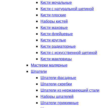
Кисти мочальные
Кисти с натуральной щетиной
Кисти плоские
Наборы кистей
Кисти маховые
Кисти флейцевые
Кисти круглые
Кисти радиаторные
Кисти с искусственной щетиной
Кисти макловицы
Мастерки малярные
Шпатели
Шпатели фасадные
Шпатели-скребки
Шпатели из нержавеющей стали
Наборы шпателей
Шпатели прижимные