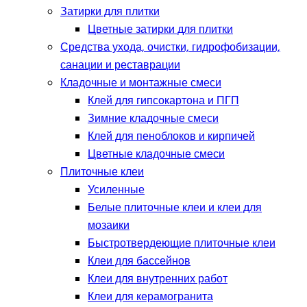
Затирки для плитки
Цветные затирки для плитки
Средства ухода, очистки, гидрофобизации,
санации и реставрации
Кладочные и монтажные смеси
Клей для гипсокартона и ПГП
Зимние кладочные смеси
Клей для пеноблоков и кирпичей
Цветные кладочные смеси
Плиточные клеи
Усиленные
Белые плиточные клеи и клеи для
мозаики
Быстротвердеющие плиточные клеи
Клеи для бассейнов
Клеи для внутренних работ
Клеи для керамогранита