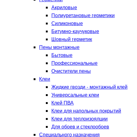
Акриловые
Полиуретановые герметики
Силиконовые
Битумно-каучуковые
Шовный герметик
Пены монтажные
Бытовые
Профессиональные
Очистители пены
Клеи
Жидкие гвозди - монтажный клей
Универсальные клеи
Клей ПВА
Клеи для напольных покрытий
Клеи для теплоизоялции
Для обоев и стеклообоев
Специального назначения