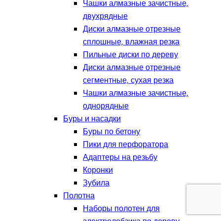
Чашки алмазные зачистные,
двухрядные
Диски алмазные отрезные
сплошные, влажная резка
Пильные диски по дереву
Диски алмазные отрезные
сегментные, сухая резка
Чашки алмазные зачистные,
однорядные
Буры и насадки
Буры по бетону
Пики для перфоратора
Адаптеры на резьбу
Коронки
Зубила
Полотна
Наборы полотен для