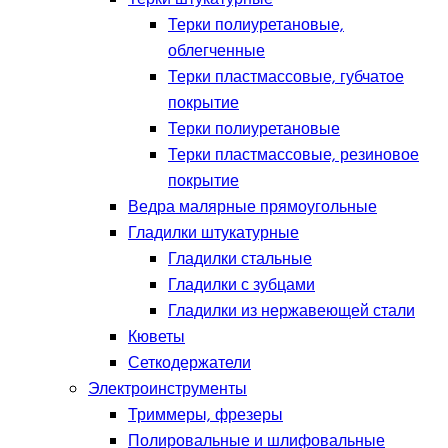
Терки полиуретановые,
облегченные
Терки пластмассовые, губчатое
покрытие
Терки полиуретановые
Терки пластмассовые, резиновое
покрытие
Ведра малярные прямоугольные
Гладилки штукатурные
Гладилки стальные
Гладилки с зубцами
Гладилки из нержавеющей стали
Кюветы
Сеткодержатели
Электроинструменты
Триммеры, фрезеры
Полировальные и шлифовальные