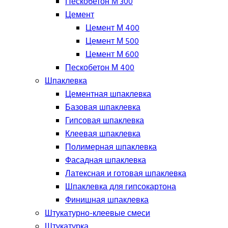
Пескобетон М 300
Цемент
Цемент М 400
Цемент М 500
Цемент М 600
Пескобетон М 400
Шпаклевка
Цементная шпаклевка
Базовая шпаклевка
Гипсовая шпаклевка
Клеевая шпаклевка
Полимерная шпаклевка
Фасадная шпаклевка
Латексная и готовая шпаклевка
Шпаклевка для гипсокартона
Финишная шпаклевка
Штукатурно-клеевые смеси
Штукатурка