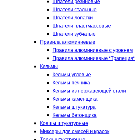
Шпатели резиновые
Шпатели стальные
Шпатели лопатки
Шпатели пластмассовые
Шпатели зубчатые
Правила алюминиевые
Правила алюминиевые с уровнем
Правила алюминиевые "Трапеция"
Кельмы
Кельмы угловые
Кельмы печника
Кельмы из нержавеющей стали
Кельмы каменщика
Кельмы штукатура
Кельмы бетонщика
Ковшы штукатурные
Миксеры для смесей и красок
Терки штукатурные