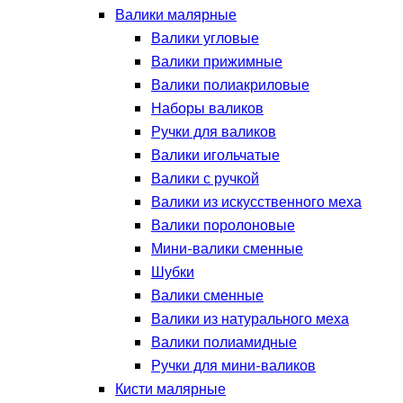
Валики малярные
Валики угловые
Валики прижимные
Валики полиакриловые
Наборы валиков
Ручки для валиков
Валики игольчатые
Валики с ручкой
Валики из искусственного меха
Валики поролоновые
Мини-валики сменные
Шубки
Валики сменные
Валики из натурального меха
Валики полиамидные
Ручки для мини-валиков
Кисти малярные