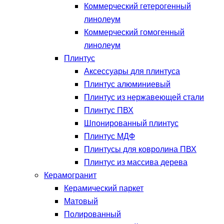
Коммерческий гетерогенный
линолеум
Коммерческий гомогенный
линолеум
Плинтус
Аксессуары для плинтуса
Плинтус алюминиевый
Плинтус из нержавеющей стали
Плинтус ПВХ
Шпонированный плинтус
Плинтус МДФ
Плинтусы для ковролина ПВХ
Плинтус из массива дерева
Керамогранит
Керамический паркет
Матовый
Полированный