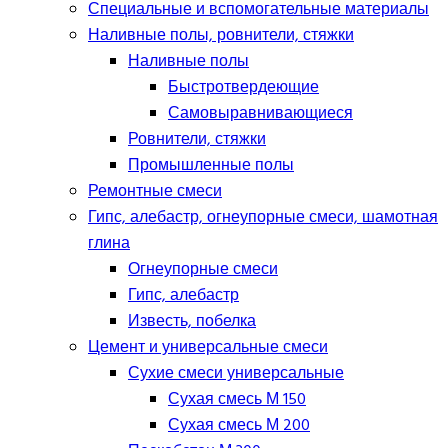
Специальные и вспомогательные материалы
Наливные полы, ровнители, стяжки
Наливные полы
Быстротвердеющие
Самовыравнивающиеся
Ровнители, стяжки
Промышленные полы
Ремонтные смеси
Гипс, алебастр, огнеупорные смеси, шамотная
глина
Огнеупорные смеси
Гипс, алебастр
Известь, побелка
Цемент и универсальные смеси
Сухие смеси универсальные
Сухая смесь М 150
Сухая смесь М 200