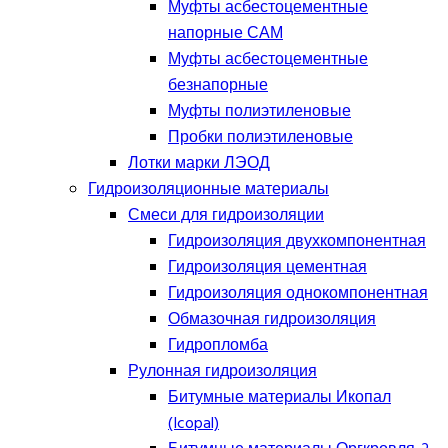
Муфты асбестоцементные
напорные САМ
Муфты асбестоцементные
безнапорные
Муфты полиэтиленовые
Пробки полиэтиленовые
Лотки марки ЛЭОД
Гидроизоляционные материалы
Смеси для гидроизоляции
Гидроизоляция двухкомпонентная
Гидроизоляция цементная
Гидроизоляция однокомпонентная
Обмазочная гидроизоляция
Гидропломба
Рулонная гидроизоляция
Битумные материалы Икопал
(Icopal)