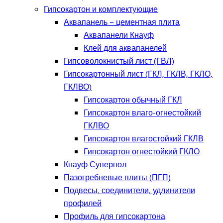
Гипсокартон и комплектующие
Аквапанель – цементная плита
Аквапанели Кнауф
Клей для аквапанелей
Гипсоволокнистый лист (ГВЛ)
Гипсокартонный лист (ГКЛ, ГКЛВ, ГКЛО,
ГКЛВО)
Гипсокартон обычный ГКЛ
Гипсокартон влаго-огнестойкий
ГКЛВО
Гипсокартон влагостойкий ГКЛВ
Гипсокартон огнестойкий ГКЛО
Кнауф Суперпол
Пазогребневые плиты (ПГП)
Подвесы, соединители, удлинители
профилей
Профиль для гипсокартона