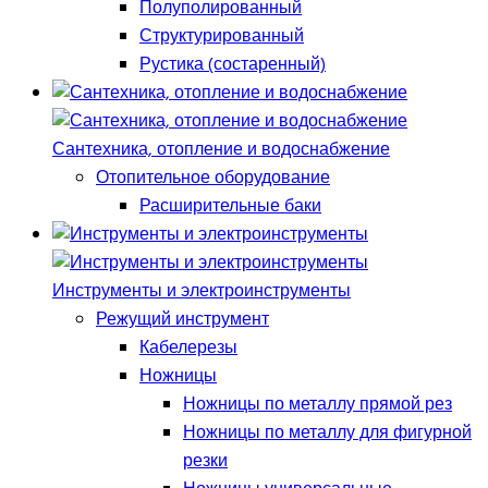
Полуполированный
Структурированный
Рустика (состаренный)
Сантехника, отопление и водоснабжение
Отопительное оборудование
Расширительные баки
Инструменты и электроинструменты
Режущий инструмент
Кабелерезы
Ножницы
Ножницы по металлу прямой рез
Ножницы по металлу для фигурной
резки