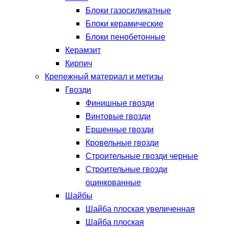
Блоки газосиликатные
Блоки керамические
Блоки пенобетонные
Керамзит
Кирпич
Крепежный материал и метизы
Гвозди
Финишные гвозди
Винтовые гвозди
Ершенные гвозди
Кровельные гвозди
Строительные гвозди черные
Строительные гвозди
оцинкованные
Шайбы
Шайба плоская увеличенная
Шайба плоская