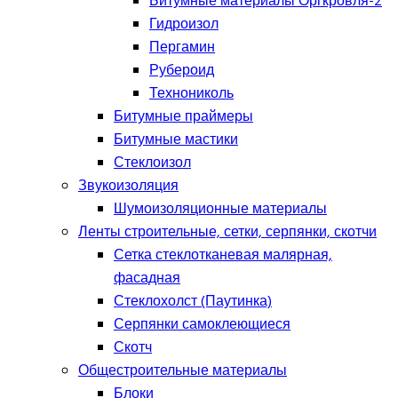
Битумные материалы Оргкровля-2
Гидроизол
Пергамин
Рубероид
Технониколь
Битумные праймеры
Битумные мастики
Стеклоизол
Звукоизоляция
Шумоизоляционные материалы
Ленты строительные, сетки, серпянки, скотчи
Сетка стеклотканевая малярная,
фасадная
Стеклохолст (Паутинка)
Серпянки самоклеющиеся
Скотч
Общестроительные материалы
Блоки