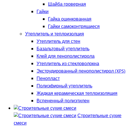
Шайба гроверная
Гайки
Гайка оцинкованная
Гайки самоконтрящиеся
Утеплитель и теплоизолция
Утеплитель для стен
Базальтовый утеплитель
Клей для пенополистирола
Утеплитель из стекловолокна
Экструдированный пенополистирол (XPS)
Пенопласт
Полиэфирный утеплитель
Жидкая керамическая теплоизоляция
Вспененный полиэтилен
Строительные сухие
смеси