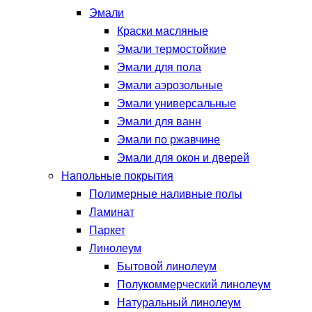
Эмали
Краски масляные
Эмали термостойкие
Эмали для пола
Эмали аэрозольные
Эмали универсальные
Эмали для ванн
Эмали по ржавчине
Эмали для окон и дверей
Напольные покрытия
Полимерные наливные полы
Ламинат
Паркет
Линолеум
Бытовой линолеум
Полукоммерческий линолеум
Натуральный линолеум