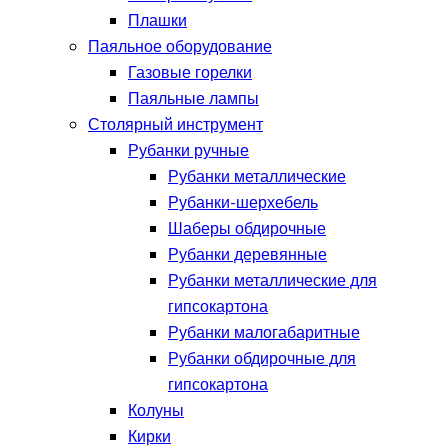
Плашки
Паяльное оборудование
Газовые горелки
Паяльные лампы
Столярный инструмент
Рубанки ручные
Рубанки металлические
Рубанки-шерхебель
Шаберы обдирочные
Рубанки деревянные
Рубанки металлические для
гипсокартона
Рубанки малогабаритные
Рубанки обдирочные для
гипсокартона
Колуны
Кирки