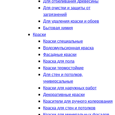
Для отбеливания древесины
Для очистки и защиты от
загрязнений
Для удаления краски и обоев
Бытовая химия
Краски
Краски специальные
Водоэмульсионная краска
Фасадные краски
Краска для пола
Краски термостойкие
Для стен и потолков,
универсальные
Краски для наружных работ
Декоративные краски
Красители для ручного колерования
Краска для стен и потолков
Краски для минеральных фасадов