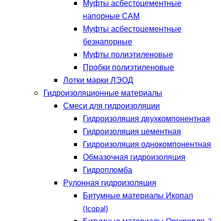
Муфты асбестоцементные
напорные САМ
Муфты асбестоцементные
безнапорные
Муфты полиэтиленовые
Пробки полиэтиленовые
Лотки марки ЛЭОД
Гидроизоляционные материалы
Смеси для гидроизоляции
Гидроизоляция двухкомпонентная
Гидроизоляция цементная
Гидроизоляция однокомпонентная
Обмазочная гидроизоляция
Гидропломба
Рулонная гидроизоляция
Битумные материалы Икопал
(Icopal)