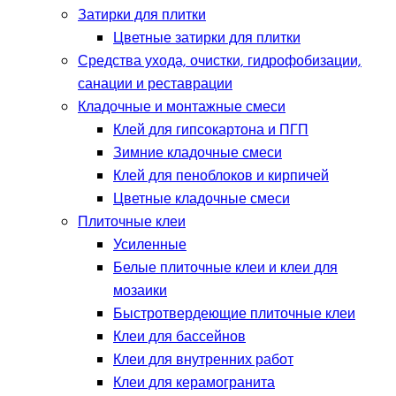
Затирки для плитки
Цветные затирки для плитки
Средства ухода, очистки, гидрофобизации,
санации и реставрации
Кладочные и монтажные смеси
Клей для гипсокартона и ПГП
Зимние кладочные смеси
Клей для пеноблоков и кирпичей
Цветные кладочные смеси
Плиточные клеи
Усиленные
Белые плиточные клеи и клеи для
мозаики
Быстротвердеющие плиточные клеи
Клеи для бассейнов
Клеи для внутренних работ
Клеи для керамогранита