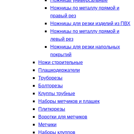
Ножницы универсальные
Ножницы по металлу прямой и
правый рез
Ножницы для резки изделий из ПВХ
Ножницы по металлу прямой и
левый рез
Ножницы для резки напольных
покрытий
Ножи строительные
Плашкодержатели
Труборезы
Болторезы
Клуппы трубные
Наборы метчиков и плашек
Плиткорезы
Воротки для метчиков
Метчики
Наборы клуппов