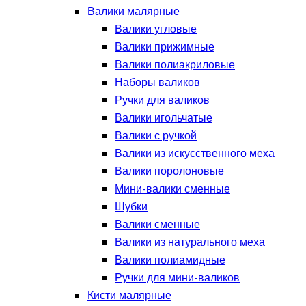
Валики малярные
Валики угловые
Валики прижимные
Валики полиакриловые
Наборы валиков
Ручки для валиков
Валики игольчатые
Валики с ручкой
Валики из искусственного меха
Валики поролоновые
Мини-валики сменные
Шубки
Валики сменные
Валики из натурального меха
Валики полиамидные
Ручки для мини-валиков
Кисти малярные