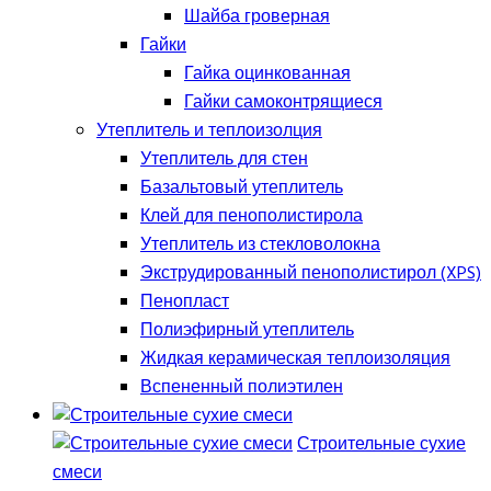
Шайба гроверная
Гайки
Гайка оцинкованная
Гайки самоконтрящиеся
Утеплитель и теплоизолция
Утеплитель для стен
Базальтовый утеплитель
Клей для пенополистирола
Утеплитель из стекловолокна
Экструдированный пенополистирол (XPS)
Пенопласт
Полиэфирный утеплитель
Жидкая керамическая теплоизоляция
Вспененный полиэтилен
Строительные сухие
смеси