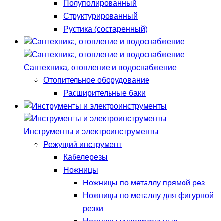
Полуполированный
Структурированный
Рустика (состаренный)
Сантехника, отопление и водоснабжение
Отопительное оборудование
Расширительные баки
Инструменты и электроинструменты
Режущий инструмент
Кабелерезы
Ножницы
Ножницы по металлу прямой рез
Ножницы по металлу для фигурной
резки