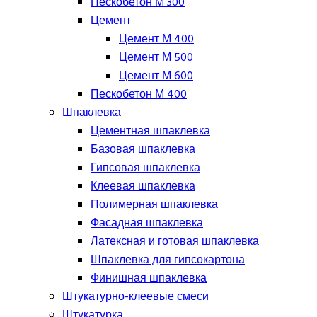
Пескобетон М 300
Цемент
Цемент М 400
Цемент М 500
Цемент М 600
Пескобетон М 400
Шпаклевка
Цементная шпаклевка
Базовая шпаклевка
Гипсовая шпаклевка
Клеевая шпаклевка
Полимерная шпаклевка
Фасадная шпаклевка
Латексная и готовая шпаклевка
Шпаклевка для гипсокартона
Финишная шпаклевка
Штукатурно-клеевые смеси
Штукатурка