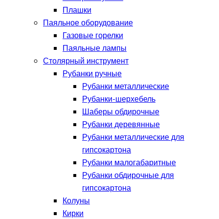
Плашки
Паяльное оборудование
Газовые горелки
Паяльные лампы
Столярный инструмент
Рубанки ручные
Рубанки металлические
Рубанки-шерхебель
Шаберы обдирочные
Рубанки деревянные
Рубанки металлические для
гипсокартона
Рубанки малогабаритные
Рубанки обдирочные для
гипсокартона
Колуны
Кирки