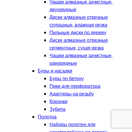
Чашки алмазные зачистные,
двухрядные
Диски алмазные отрезные
сплошные, влажная резка
Пильные диски по дереву
Диски алмазные отрезные
сегментные, сухая резка
Чашки алмазные зачистные,
однорядные
Буры и насадки
Буры по бетону
Пики для перфоратора
Адаптеры на резьбу
Коронки
Зубила
Полотна
Наборы полотен для