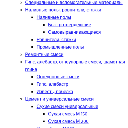
Специальные и вспомогательные материалы
Наливные полы, ровнители, стяжки
Наливные полы
Быстротвердеющие
Самовыравнивающиеся
Ровнители, стяжки
Промышленные полы
Ремонтные смеси
Гипс, алебастр, огнеупорные смеси, шамотная
глина
Огнеупорные смеси
Гипс, алебастр
Известь, побелка
Цемент и универсальные смеси
Сухие смеси универсальные
Сухая смесь М 150
Сухая смесь М 200