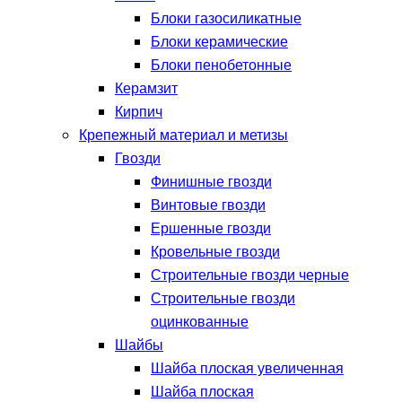
Блоки газосиликатные
Блоки керамические
Блоки пенобетонные
Керамзит
Кирпич
Крепежный материал и метизы
Гвозди
Финишные гвозди
Винтовые гвозди
Ершенные гвозди
Кровельные гвозди
Строительные гвозди черные
Строительные гвозди
оцинкованные
Шайбы
Шайба плоская увеличенная
Шайба плоская