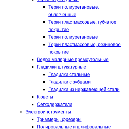
Терки полиуретановые,
облегченные
Терки пластмассовые, губчатое
покрытие
Терки полиуретановые
Терки пластмассовые, резиновое
покрытие
Ведра малярные прямоугольные
Гладилки штукатурные
Гладилки стальные
Гладилки с зубцами
Гладилки из нержавеющей стали
Кюветы
Сеткодержатели
Электроинструменты
Триммеры, фрезеры
Полировальные и шлифовальные