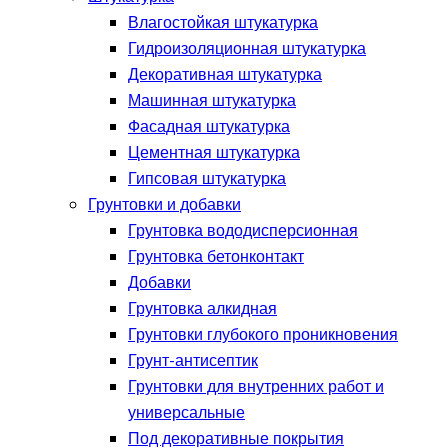
Влагостойкая штукатурка
Гидроизоляционная штукатурка
Декоративная штукатурка
Машинная штукатурка
Фасадная штукатурка
Цементная штукатурка
Гипсовая штукатурка
Грунтовки и добавки
Грунтовка вододисперсионная
Грунтовка бетонконтакт
Добавки
Грунтовка алкидная
Грунтовки глубокого проникновения
Грунт-антисептик
Грунтовки для внутренних работ и
универсальные
Под декоративные покрытия