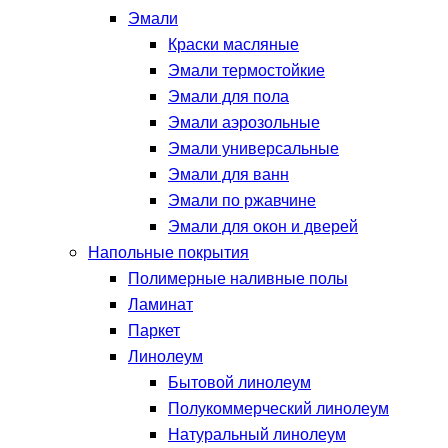
Эмали
Краски масляные
Эмали термостойкие
Эмали для пола
Эмали аэрозольные
Эмали универсальные
Эмали для ванн
Эмали по ржавчине
Эмали для окон и дверей
Напольные покрытия
Полимерные наливные полы
Ламинат
Паркет
Линолеум
Бытовой линолеум
Полукоммерческий линолеум
Натуральный линолеум