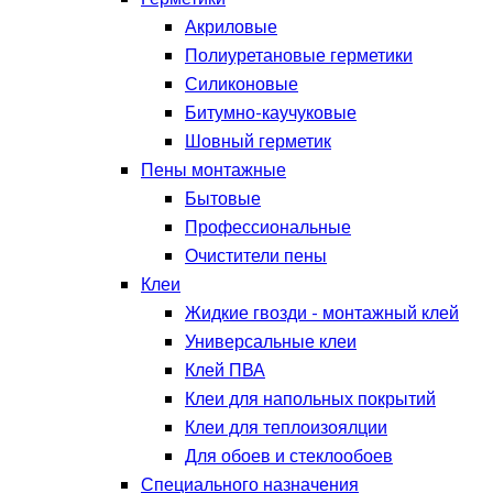
Акриловые
Полиуретановые герметики
Силиконовые
Битумно-каучуковые
Шовный герметик
Пены монтажные
Бытовые
Профессиональные
Очистители пены
Клеи
Жидкие гвозди - монтажный клей
Универсальные клеи
Клей ПВА
Клеи для напольных покрытий
Клеи для теплоизоялции
Для обоев и стеклообоев
Специального назначения