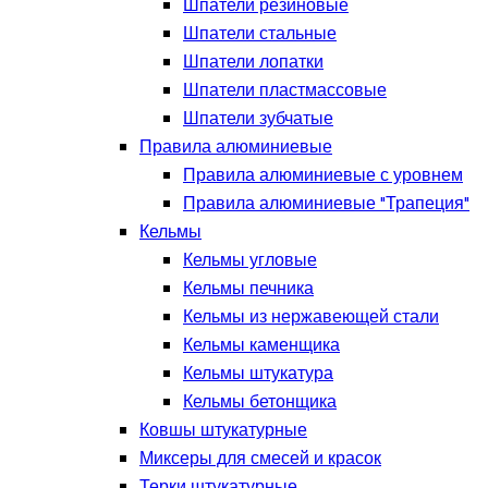
Шпатели резиновые
Шпатели стальные
Шпатели лопатки
Шпатели пластмассовые
Шпатели зубчатые
Правила алюминиевые
Правила алюминиевые с уровнем
Правила алюминиевые "Трапеция"
Кельмы
Кельмы угловые
Кельмы печника
Кельмы из нержавеющей стали
Кельмы каменщика
Кельмы штукатура
Кельмы бетонщика
Ковшы штукатурные
Миксеры для смесей и красок
Терки штукатурные