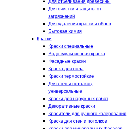
Для отбеливания древесины
Для очистки и защиты от
загрязнений
Для удаления краски и обоев
Бытовая химия
Краски
Краски специальные
Водоэмульсионная краска
Фасадные краски
Краска для пола
Краски термостойкие
Для стен и потолков,
универсальные
Краски для наружных работ
Декоративные краски
Красители для ручного колерования
Краска для стен и потолков
Краски для минеральных фасадов