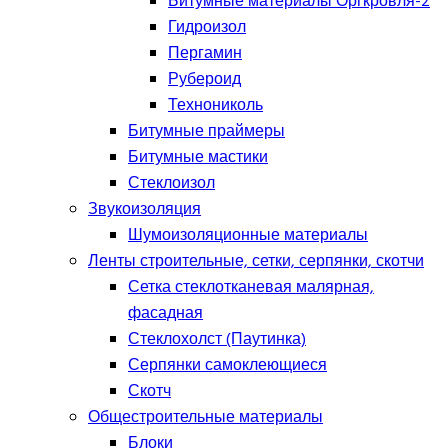
Битумные материалы Оргкровля-2
Гидроизол
Пергамин
Рубероид
Технониколь
Битумные праймеры
Битумные мастики
Стеклоизол
Звукоизоляция
Шумоизоляционные материалы
Ленты строительные, сетки, серпянки, скотчи
Сетка стеклотканевая малярная,
фасадная
Стеклохолст (Паутинка)
Серпянки самоклеющиеся
Скотч
Общестроительные материалы
Блоки