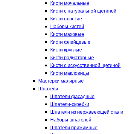
Кисти мочальные
Кисти с натуральной щетиной
Кисти плоские
Наборы кистей
Кисти маховые
Кисти флейцевые
Кисти круглые
Кисти радиаторные
Кисти с искусственной щетиной
Кисти макловицы
Мастерки малярные
Шпатели
Шпатели фасадные
Шпатели-скребки
Шпатели из нержавеющей стали
Наборы шпателей
Шпатели прижимные