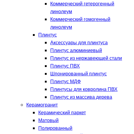
Коммерческий гетерогенный
линолеум
Коммерческий гомогенный
линолеум
Плинтус
Аксессуары для плинтуса
Плинтус алюминиевый
Плинтус из нержавеющей стали
Плинтус ПВХ
Шпонированный плинтус
Плинтус МДФ
Плинтусы для ковролина ПВХ
Плинтус из массива дерева
Керамогранит
Керамический паркет
Матовый
Полированный