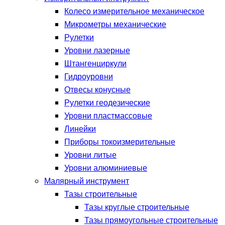
Колесо измерительное механическое
Микрометры механические
Рулетки
Уровни лазерные
Штангенциркули
Гидроуровни
Отвесы конусные
Рулетки геодезические
Уровни пластмассовые
Линейки
Приборы токоизмерительные
Уровни литые
Уровни алюминиевые
Малярный инструмент
Тазы строительные
Тазы круглые строительные
Тазы прямоугольные строительные