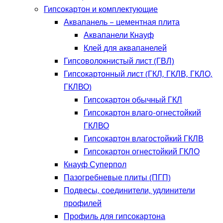
Гипсокартон и комплектующие
Аквапанель – цементная плита
Аквапанели Кнауф
Клей для аквапанелей
Гипсоволокнистый лист (ГВЛ)
Гипсокартонный лист (ГКЛ, ГКЛВ, ГКЛО,
ГКЛВО)
Гипсокартон обычный ГКЛ
Гипсокартон влаго-огнестойкий
ГКЛВО
Гипсокартон влагостойкий ГКЛВ
Гипсокартон огнестойкий ГКЛО
Кнауф Суперпол
Пазогребневые плиты (ПГП)
Подвесы, соединители, удлинители
профилей
Профиль для гипсокартона