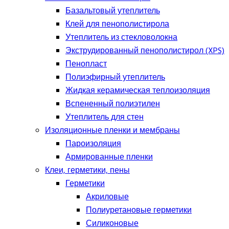
Базальтовый утеплитель
Клей для пенополистирола
Утеплитель из стекловолокна
Экструдированный пенополистирол (XPS)
Пенопласт
Полиэфирный утеплитель
Жидкая керамическая теплоизоляция
Вспененный полиэтилен
Утеплитель для стен
Изоляционные пленки и мембраны
Пароизоляция
Армированные пленки
Клеи, герметики, пены
Герметики
Акриловые
Полиуретановые герметики
Силиконовые