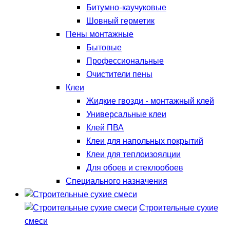
Битумно-каучуковые
Шовный герметик
Пены монтажные
Бытовые
Профессиональные
Очистители пены
Клеи
Жидкие гвозди - монтажный клей
Универсальные клеи
Клей ПВА
Клеи для напольных покрытий
Клеи для теплоизоялции
Для обоев и стеклообоев
Специального назначения
Строительные сухие
смеси