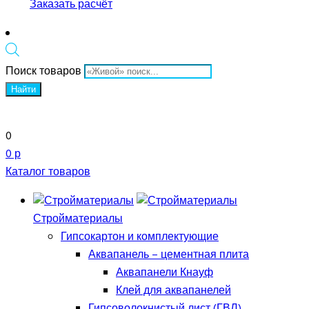
Заказать расчёт
Поиск товаров
Найти
0
0 р
Каталог товаров
Стройматериалы
Гипсокартон и комплектующие
Аквапанель – цементная плита
Аквапанели Кнауф
Клей для аквапанелей
Гипсоволокнистый лист (ГВЛ)