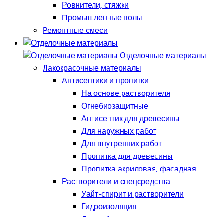
Ровнители, стяжки
Промышленные полы
Ремонтные смеси
Отделочные материалы
Лакокрасочные материалы
Антисептики и пропитки
На основе растворителя
Огнебиозащитные
Антисептик для древесины
Для наружных работ
Для внутренних работ
Пропитка для древесины
Пропитка акриловая, фасадная
Растворители и спецсредства
Уайт-спирит и растворители
Гидроизоляция