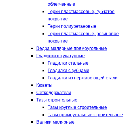
облегченные
Терки пластмассовые, губчатое
покрытие
Терки полиуретановые
Терки пластмассовые, резиновое
покрытие
Ведра малярные прямоугольные
Гладилки штукатурные
Гладилки стальные
Гладилки с зубцами
Гладилки из нержавеющей стали
Кюветы
Сеткодержатели
Тазы строительные
Тазы круглые строительные
Тазы прямоугольные строительные
Валики малярные