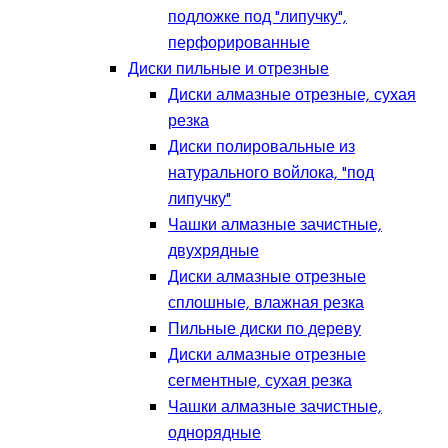
подложке под "липучку",
перфорированные
Диски пильные и отрезные
Диски алмазные отрезные, сухая
резка
Диски полировальные из
натурального войлока, "под
липучку"
Чашки алмазные зачистные,
двухрядные
Диски алмазные отрезные
сплошные, влажная резка
Пильные диски по дереву
Диски алмазные отрезные
сегментные, сухая резка
Чашки алмазные зачистные,
однорядные