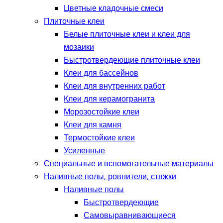
Цветные кладочные смеси
Плиточные клеи
Белые плиточные клеи и клеи для
мозаики
Быстротвердеющие плиточные клеи
Клеи для бассейнов
Клеи для внутренних работ
Клеи для керамогранита
Морозостойкие клеи
Клеи для камня
Термостойкие клеи
Усиленные
Специальные и вспомогательные материалы
Наливные полы, ровнители, стяжки
Наливные полы
Быстротвердеющие
Самовыравнивающиеся