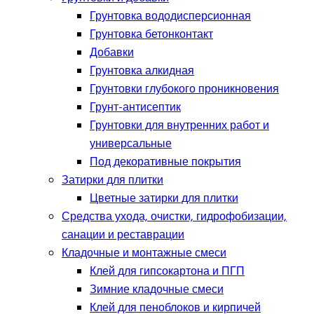
Грунтовка вододисперсионная
Грунтовка бетонконтакт
Добавки
Грунтовка алкидная
Грунтовки глубокого проникновения
Грунт-антисептик
Грунтовки для внутренних работ и
универсальные
Под декоративные покрытия
Затирки для плитки
Цветные затирки для плитки
Средства ухода, очистки, гидрофобизации,
санации и реставрации
Кладочные и монтажные смеси
Клей для гипсокартона и ПГП
Зимние кладочные смеси
Клей для пеноблоков и кирпичей