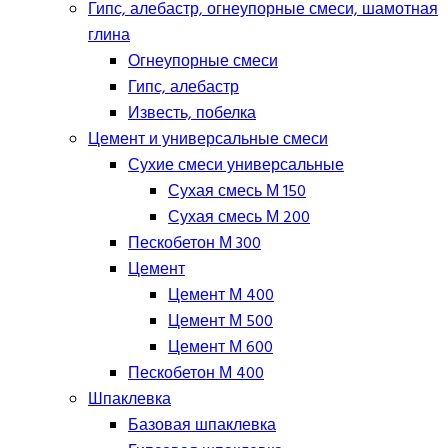
Гипс, алебастр, огнеупорные смеси, шамотная
глина
Огнеупорные смеси
Гипс, алебастр
Известь, побелка
Цемент и универсальные смеси
Сухие смеси универсальные
Сухая смесь М 150
Сухая смесь М 200
Пескобетон М 300
Цемент
Цемент М 400
Цемент М 500
Цемент М 600
Пескобетон М 400
Шпаклевка
Базовая шпаклевка