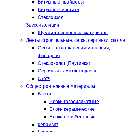
Битумные праймеры
Битумные мастики
Стеклоизол
Звукоизоляция
Шумоизоляционные материалы
Ленты строительные, сетки, серпянки, скотчи
Сетка стеклотканевая малярная,
фасадная
Стеклохолст (Паутинка)
Серпянки самоклеющиеся
Скотч
Общестроительные материалы
Блоки
Блоки газосиликатные
Блоки керамические
Блоки пенобетонные
Керамзит