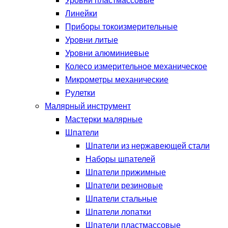
Уровни пластмассовые
Линейки
Приборы токоизмерительные
Уровни литые
Уровни алюминиевые
Колесо измерительное механическое
Микрометры механические
Рулетки
Малярный инструмент
Мастерки малярные
Шпатели
Шпатели из нержавеющей стали
Наборы шпателей
Шпатели прижимные
Шпатели резиновые
Шпатели стальные
Шпатели лопатки
Шпатели пластмассовые