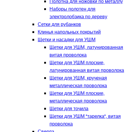
Полотна для ножовки по металлу
Наборы полотен для
электролобзика по дереву
Сетки для рубанков
Клинья напольных покрытий
Щетки и насадки для УШМ
Щетки для УШМ, латунированная
витая проволока
Щетки для УШМ плоские,
латунированная витая проволока
Щетки для УШМ, крученая
металлическая проволока
Щетки для УШМ плоские,
металлическая проволока
Щетки для точила
Щетки для УШМ "тарелка", витая
проволока
Сверла