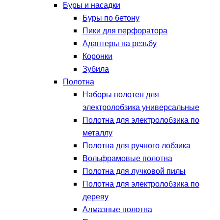
Буры и насадки
Буры по бетону
Пики для перфоратора
Адаптеры на резьбу
Коронки
Зубила
Полотна
Наборы полотен для
электролобзика универсальные
Полотна для электролобзика по
металлу
Полотна для ручного лобзика
Вольфрамовые полотна
Полотна для лучковой пилы
Полотна для электролобзика по
дереву
Алмазные полотна