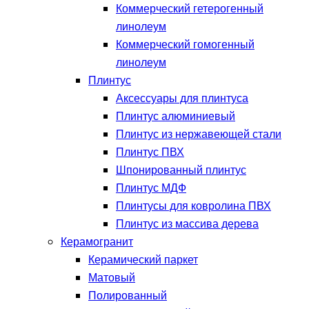
Коммерческий гетерогенный
линолеум
Коммерческий гомогенный
линолеум
Плинтус
Аксессуары для плинтуса
Плинтус алюминиевый
Плинтус из нержавеющей стали
Плинтус ПВХ
Шпонированный плинтус
Плинтус МДФ
Плинтусы для ковролина ПВХ
Плинтус из массива дерева
Керамогранит
Керамический паркет
Матовый
Полированный