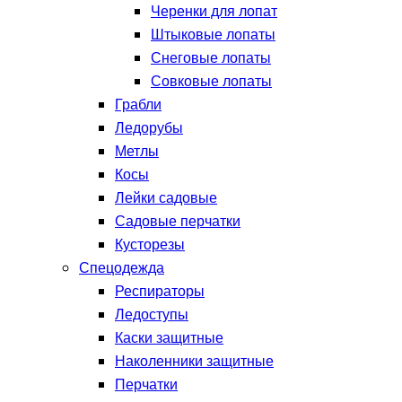
Черенки для лопат
Штыковые лопаты
Снеговые лопаты
Совковые лопаты
Грабли
Ледорубы
Метлы
Косы
Лейки садовые
Садовые перчатки
Кусторезы
Спецодежда
Респираторы
Ледоступы
Каски защитные
Наколенники защитные
Перчатки