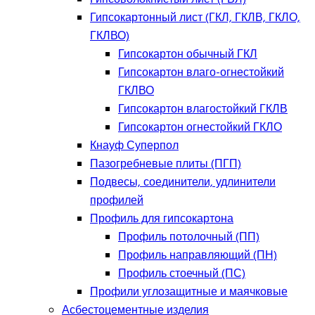
Гипсокартонный лист (ГКЛ, ГКЛВ, ГКЛО,
ГКЛВО)
Гипсокартон обычный ГКЛ
Гипсокартон влаго-огнестойкий
ГКЛВО
Гипсокартон влагостойкий ГКЛВ
Гипсокартон огнестойкий ГКЛО
Кнауф Суперпол
Пазогребневые плиты (ПГП)
Подвесы, соединители, удлинители
профилей
Профиль для гипсокартона
Профиль потолочный (ПП)
Профиль направляющий (ПН)
Профиль стоечный (ПС)
Профили углозащитные и маячковые
Асбестоцементные изделия