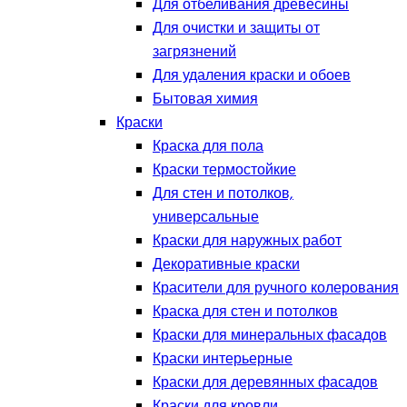
Для отбеливания древесины
Для очистки и защиты от
загрязнений
Для удаления краски и обоев
Бытовая химия
Краски
Краска для пола
Краски термостойкие
Для стен и потолков,
универсальные
Краски для наружных работ
Декоративные краски
Красители для ручного колерования
Краска для стен и потолков
Краски для минеральных фасадов
Краски интерьерные
Краски для деревянных фасадов
Краски для кровли