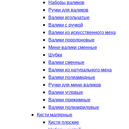
Наборы валиков
Ручки для валиков
Валики игольчатые
Валики с ручкой
Валики из искусственного меха
Валики поролоновые
Мини-валики сменные
Шубки
Валики сменные
Валики из натурального меха
Валики полиамидные
Ручки для мини-валиков
Валики угловые
Валики прижимные
Валики полиакриловые
Кисти малярные
Кисти плоские