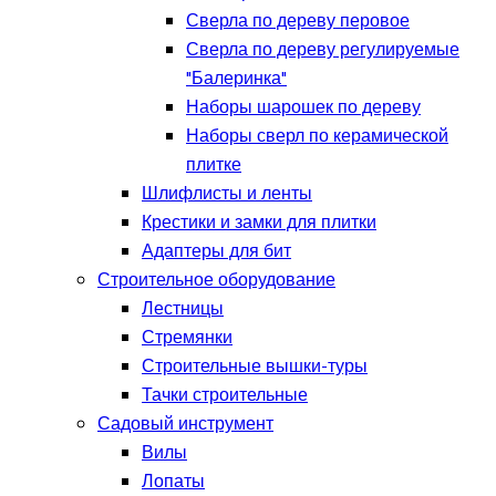
Сверла по дереву перовое
Сверла по дереву регулируемые
"Балеринка"
Наборы шарошек по дереву
Наборы сверл по керамической
плитке
Шлифлисты и ленты
Крестики и замки для плитки
Адаптеры для бит
Строительное оборудование
Лестницы
Стремянки
Строительные вышки-туры
Тачки строительные
Садовый инструмент
Вилы
Лопаты