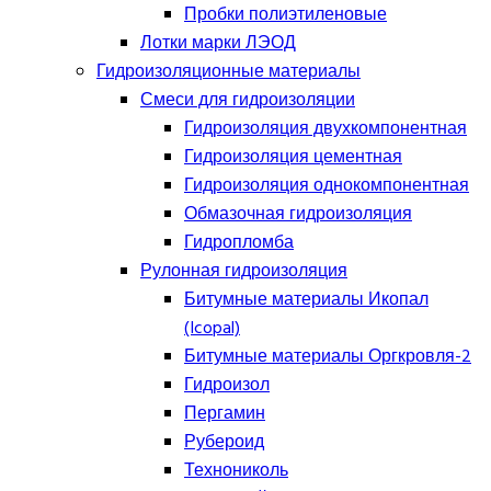
Пробки полиэтиленовые
Лотки марки ЛЭОД
Гидроизоляционные материалы
Смеси для гидроизоляции
Гидроизоляция двухкомпонентная
Гидроизоляция цементная
Гидроизоляция однокомпонентная
Обмазочная гидроизоляция
Гидропломба
Рулонная гидроизоляция
Битумные материалы Икопал
(Icopal)
Битумные материалы Оргкровля-2
Гидроизол
Пергамин
Рубероид
Технониколь