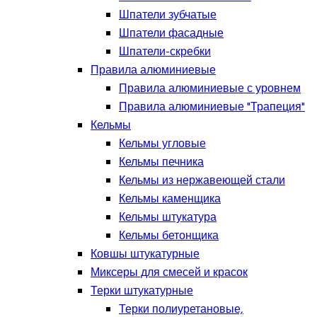
Шпатели зубчатые
Шпатели фасадные
Шпатели-скребки
Правила алюминиевые
Правила алюминиевые с уровнем
Правила алюминиевые "Трапеция"
Кельмы
Кельмы угловые
Кельмы печника
Кельмы из нержавеющей стали
Кельмы каменщика
Кельмы штукатура
Кельмы бетонщика
Ковшы штукатурные
Миксеры для смесей и красок
Терки штукатурные
Терки полиуретановые,