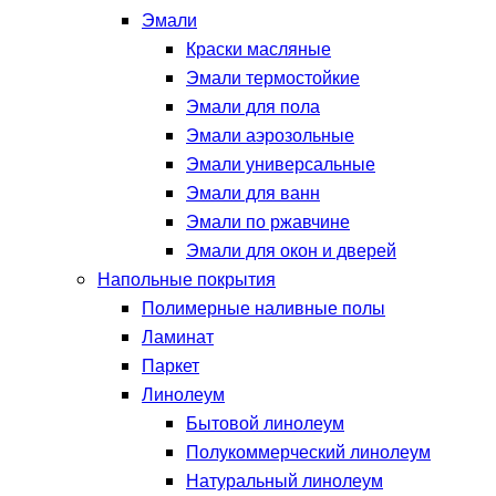
Эмали
Краски масляные
Эмали термостойкие
Эмали для пола
Эмали аэрозольные
Эмали универсальные
Эмали для ванн
Эмали по ржавчине
Эмали для окон и дверей
Напольные покрытия
Полимерные наливные полы
Ламинат
Паркет
Линолеум
Бытовой линолеум
Полукоммерческий линолеум
Натуральный линолеум