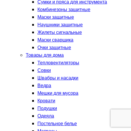
Сумки и пояса для инструмента
Комбинезоны защитные
Маски защитные
Наушники защитные
Жилеты сигнальные
Маски сварщика
Очки защитные
Товары для дома
Тепловентиляторы
Совки
Швабры и насадки
Ведра
Мешки для мусора
Кровати
Подушки
Одеяла
Постельное белье