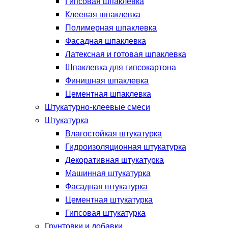
Гипсовая шпаклевка
Клеевая шпаклевка
Полимерная шпаклевка
Фасадная шпаклевка
Латексная и готовая шпаклевка
Шпаклевка для гипсокартона
Финишная шпаклевка
Цементная шпаклевка
Штукатурно-клеевые смеси
Штукатурка
Влагостойкая штукатурка
Гидроизоляционная штукатурка
Декоративная штукатурка
Машинная штукатурка
Фасадная штукатурка
Цементная штукатурка
Гипсовая штукатурка
Грунтовки и добавки