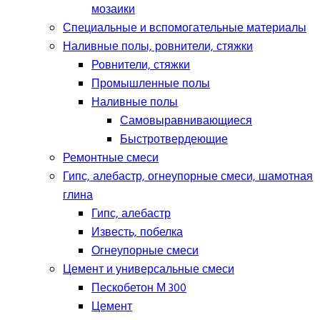
мозаики
Специальные и вспомогательные материалы
Наливные полы, ровнители, стяжки
Ровнители, стяжки
Промышленные полы
Наливные полы
Самовыравнивающиеся
Быстротвердеющие
Ремонтные смеси
Гипс, алебастр, огнеупорные смеси, шамотная
глина
Гипс, алебастр
Известь, побелка
Огнеупорные смеси
Цемент и универсальные смеси
Пескобетон М 300
Цемент