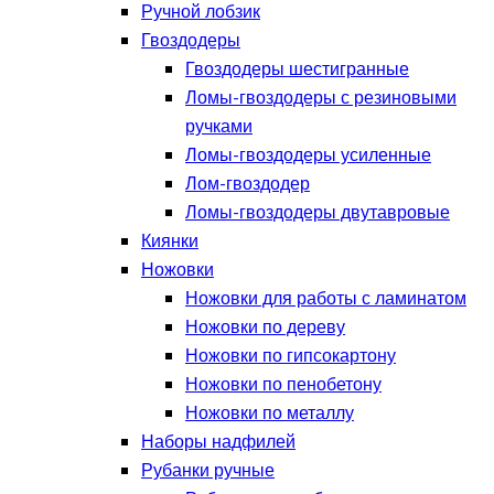
Ручной лобзик
Гвоздодеры
Гвоздодеры шестигранные
Ломы-гвоздодеры с резиновыми
ручками
Ломы-гвоздодеры усиленные
Лом-гвоздодер
Ломы-гвоздодеры двутавровые
Киянки
Ножовки
Ножовки для работы с ламинатом
Ножовки по дереву
Ножовки по гипсокартону
Ножовки по пенобетону
Ножовки по металлу
Наборы надфилей
Рубанки ручные