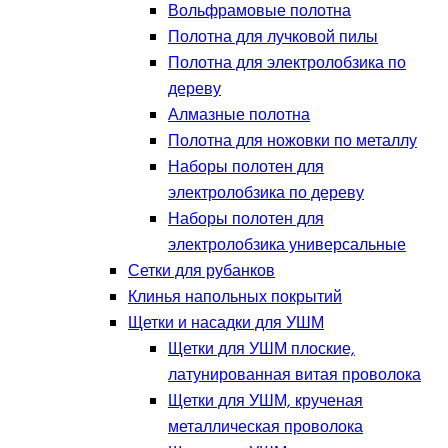
Вольфрамовые полотна
Полотна для лучковой пилы
Полотна для электролобзика по
дереву
Алмазные полотна
Полотна для ножовки по металлу
Наборы полотен для
электролобзика по дереву
Наборы полотен для
электролобзика универсальные
Сетки для рубанков
Клинья напольных покрытий
Щетки и насадки для УШМ
Щетки для УШМ плоские,
латунированная витая проволока
Щетки для УШМ, крученая
металлическая проволока