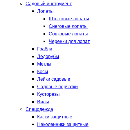
Садовый инструмент
Лопаты
Штыковые лопаты
Снеговые лопаты
Совковые лопаты
Черенки для лопат
Грабли
Ледорубы
Метлы
Косы
Лейки садовые
Садовые перчатки
Кусторезы
Вилы
Спецодежда
Каски защитные
Наколенники защитные