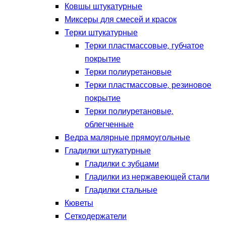
Ковшы штукатурные
Миксеры для смесей и красок
Терки штукатурные
Терки пластмассовые, губчатое
покрытие
Терки полиуретановые
Терки пластмассовые, резиновое
покрытие
Терки полиуретановые,
облегченные
Ведра малярные прямоугольные
Гладилки штукатурные
Гладилки с зубцами
Гладилки из нержавеющей стали
Гладилки стальные
Кюветы
Сеткодержатели