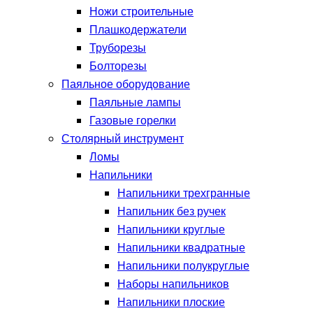
Ножи строительные
Плашкодержатели
Труборезы
Болторезы
Паяльное оборудование
Паяльные лампы
Газовые горелки
Столярный инструмент
Ломы
Напильники
Напильники трехгранные
Напильник без ручек
Напильники круглые
Напильники квадратные
Напильники полукруглые
Наборы напильников
Напильники плоские