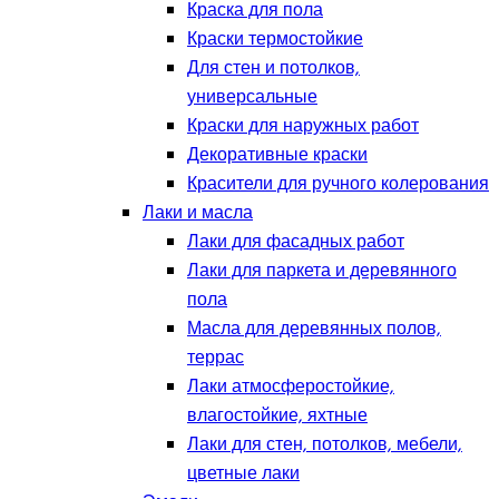
Краска для пола
Краски термостойкие
Для стен и потолков,
универсальные
Краски для наружных работ
Декоративные краски
Красители для ручного колерования
Лаки и масла
Лаки для фасадных работ
Лаки для паркета и деревянного
пола
Масла для деревянных полов,
террас
Лаки атмосферостойкие,
влагостойкие, яхтные
Лаки для стен, потолков, мебели,
цветные лаки