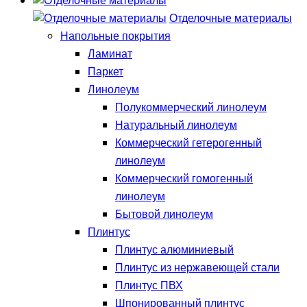
Отделочные материалы
Напольные покрытия
Ламинат
Паркет
Линолеум
Полукоммерческий линолеум
Натуральный линолеум
Коммерческий гетерогенный
линолеум
Коммерческий гомогенный
линолеум
Бытовой линолеум
Плинтус
Плинтус алюминиевый
Плинтус из нержавеющей стали
Плинтус ПВХ
Шпонированный плинтус