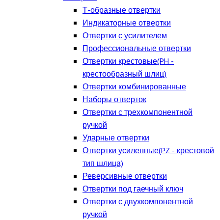
Т-образные отвертки
Индикаторные отвертки
Отвертки с усилителем
Профессиональные отвертки
Отвертки крестовые(PH -
крестообразный шлиц)
Отвертки комбинированные
Наборы отверток
Отвертки с трехкомпонентной
ручкой
Ударные отвертки
Отвертки усиленные(PZ - крестовой
тип шлица)
Реверсивные отвертки
Отвертки под гаечный ключ
Отвертки с двухкомпонентной
ручкой