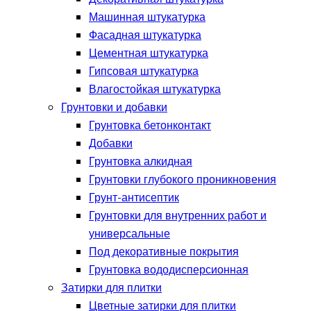
Машинная штукатурка
Фасадная штукатурка
Цементная штукатурка
Гипсовая штукатурка
Влагостойкая штукатурка
Грунтовки и добавки
Грунтовка бетонконтакт
Добавки
Грунтовка алкидная
Грунтовки глубокого проникновения
Грунт-антисептик
Грунтовки для внутренних работ и
универсальные
Под декоративные покрытия
Грунтовка вододисперсионная
Затирки для плитки
Цветные затирки для плитки