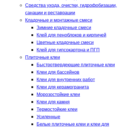
Средства ухода, очистки, гидрофобизации,
санации и реставрации
Кладочные и монтажные смеси
Зимние кладочные смеси
Клей для пеноблоков и кирпичей
Цветные кладочные смеси
Клей для гипсокартона и ПГП
Плиточные клеи
Быстротвердеющие плиточные клеи
Клеи для бассейнов
Клеи для внутренних работ
Клеи для керамогранита
Морозостойкие клеи
Клеи для камня
Термостойкие клеи
Усиленные
Белые плиточные клеи и клеи для