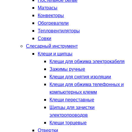
Постельное белье
Матрасы
Конвекторы
Обогреватели
Тепловентиляторы
Совки
Слесарный инструмент
Клещи и щипцы
Клещи для обжима электрокабеля
Зажимы ручные
Клещи для снятия изоляции
Клещи для обжима телефонных и
компьютерных клемм
Клещи переставные
Щипцы для зачистки
электропроводов
Клещи торцевые
Отвертки