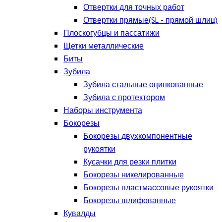
Отвертки для точных работ
Отвертки прямые(SL - прямой шлиц)
Плоскогубцы и пассатижи
Щетки металлические
Биты
Зубила
Зубила стальные оцинкованные
Зубила с протектором
Наборы инструмента
Бокорезы
Бокорезы двухкомпонентные
рукоятки
Кусачки для резки плитки
Бокорезы никелированные
Бокорезы пластмассовые рукоятки
Бокорезы шлифованные
Кувалды