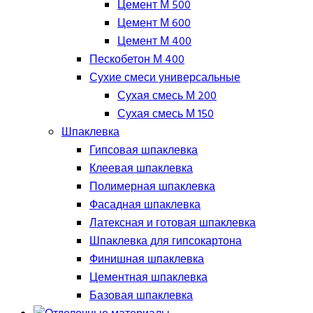
Цемент М 500
Цемент М 600
Цемент М 400
Пескобетон М 400
Сухие смеси универсальные
Сухая смесь М 200
Сухая смесь М 150
Шпаклевка
Гипсовая шпаклевка
Клеевая шпаклевка
Полимерная шпаклевка
Фасадная шпаклевка
Латексная и готовая шпаклевка
Шпаклевка для гипсокартона
Финишная шпаклевка
Цементная шпаклевка
Базовая шпаклевка