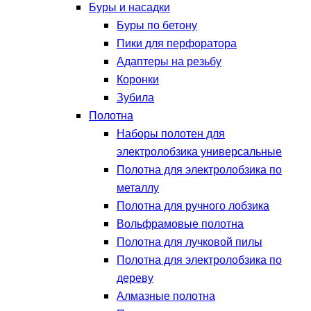
Буры и насадки
Буры по бетону
Пики для перфоратора
Адаптеры на резьбу
Коронки
Зубила
Полотна
Наборы полотен для
электролобзика универсальные
Полотна для электролобзика по
металлу
Полотна для ручного лобзика
Вольфрамовые полотна
Полотна для лучковой пилы
Полотна для электролобзика по
дереву
Алмазные полотна