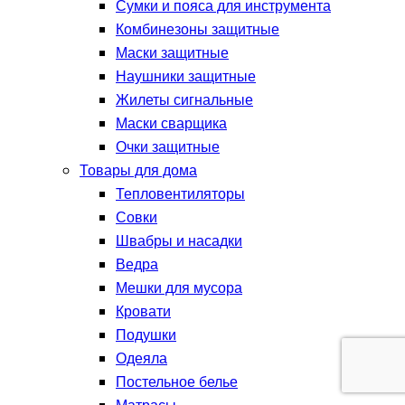
Сумки и пояса для инструмента
Комбинезоны защитные
Маски защитные
Наушники защитные
Жилеты сигнальные
Маски сварщика
Очки защитные
Товары для дома
Тепловентиляторы
Совки
Швабры и насадки
Ведра
Мешки для мусора
Кровати
Подушки
Одеяла
Постельное белье