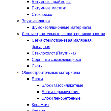
Битумные праймеры
Битумные мастики
Стеклоизол
Звукоизоляция
Шумоизоляционные материалы
Ленты строительные, сетки, серпянки, скотчи
Сетка стеклотканевая малярная,
фасадная
Стеклохолст (Паутинка)
Серпянки самоклеющиеся
Скотч
Общестроительные материалы
Блоки
Блоки газосиликатные
Блоки керамические
Блоки пенобетонные
Керамзит