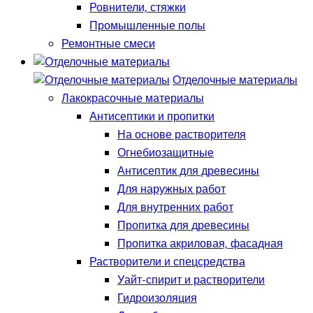
Ровнители, стяжки
Промышленные полы
Ремонтные смеси
Отделочные материалы
Лакокрасочные материалы
Антисептики и пропитки
На основе растворителя
Огнебиозащитные
Антисептик для древесины
Для наружных работ
Для внутренних работ
Пропитка для древесины
Пропитка акриловая, фасадная
Растворители и спецсредства
Уайт-спирит и растворители
Гидроизоляция