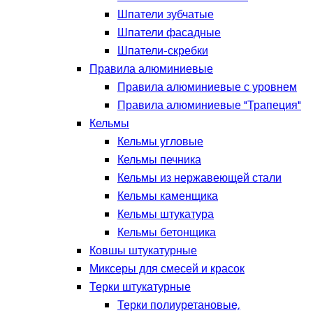
Шпатели зубчатые
Шпатели фасадные
Шпатели-скребки
Правила алюминиевые
Правила алюминиевые с уровнем
Правила алюминиевые "Трапеция"
Кельмы
Кельмы угловые
Кельмы печника
Кельмы из нержавеющей стали
Кельмы каменщика
Кельмы штукатура
Кельмы бетонщика
Ковшы штукатурные
Миксеры для смесей и красок
Терки штукатурные
Терки полиуретановые,