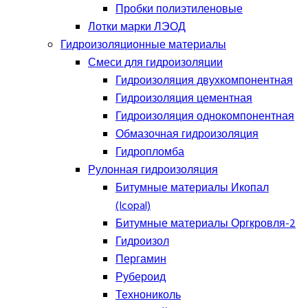
Пробки полиэтиленовые
Лотки марки ЛЭОД
Гидроизоляционные материалы
Смеси для гидроизоляции
Гидроизоляция двухкомпонентная
Гидроизоляция цементная
Гидроизоляция однокомпонентная
Обмазочная гидроизоляция
Гидропломба
Рулонная гидроизоляция
Битумные материалы Икопал
(Icopal)
Битумные материалы Оргкровля-2
Гидроизол
Пергамин
Рубероид
Технониколь