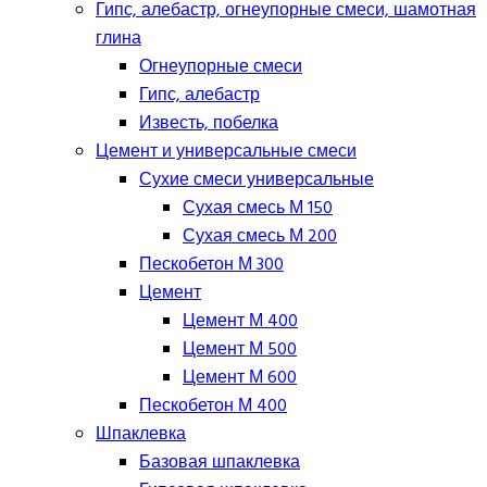
Гипс, алебастр, огнеупорные смеси, шамотная
глина
Огнеупорные смеси
Гипс, алебастр
Известь, побелка
Цемент и универсальные смеси
Сухие смеси универсальные
Сухая смесь М 150
Сухая смесь М 200
Пескобетон М 300
Цемент
Цемент М 400
Цемент М 500
Цемент М 600
Пескобетон М 400
Шпаклевка
Базовая шпаклевка