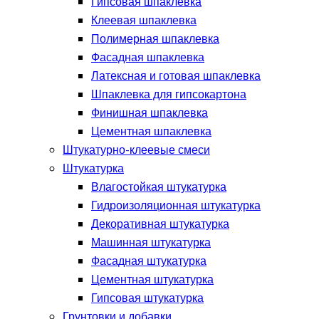
Гипсовая шпаклевка
Клеевая шпаклевка
Полимерная шпаклевка
Фасадная шпаклевка
Латексная и готовая шпаклевка
Шпаклевка для гипсокартона
Финишная шпаклевка
Цементная шпаклевка
Штукатурно-клеевые смеси
Штукатурка
Влагостойкая штукатурка
Гидроизоляционная штукатурка
Декоративная штукатурка
Машинная штукатурка
Фасадная штукатурка
Цементная штукатурка
Гипсовая штукатурка
Грунтовки и добавки