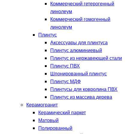
Коммерческий гетерогенный
линолеум
Коммерческий гомогенный
линолеум
Плинтус
Аксессуары для плинтуса
Плинтус алюминиевый
Плинтус из нержавеющей стали
Плинтус ПВХ
Шпонированный плинтус
Плинтус МДФ
Плинтусы для ковролина ПВХ
Плинтус из массива дерева
Керамогранит
Керамический паркет
Матовый
Полированный