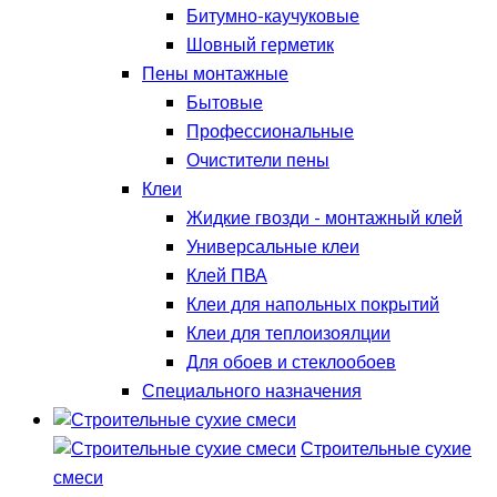
Битумно-каучуковые
Шовный герметик
Пены монтажные
Бытовые
Профессиональные
Очистители пены
Клеи
Жидкие гвозди - монтажный клей
Универсальные клеи
Клей ПВА
Клеи для напольных покрытий
Клеи для теплоизоялции
Для обоев и стеклообоев
Специального назначения
Строительные сухие
смеси