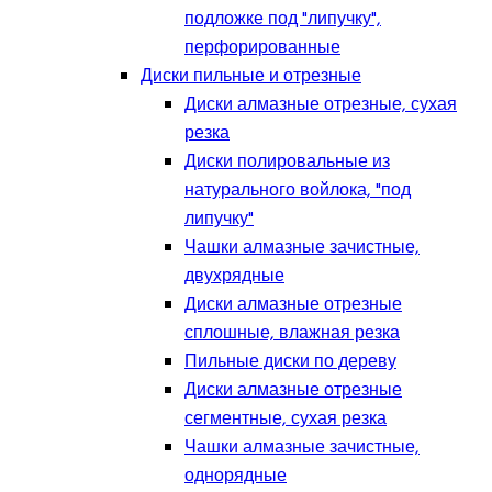
подложке под "липучку",
перфорированные
Диски пильные и отрезные
Диски алмазные отрезные, сухая
резка
Диски полировальные из
натурального войлока, "под
липучку"
Чашки алмазные зачистные,
двухрядные
Диски алмазные отрезные
сплошные, влажная резка
Пильные диски по дереву
Диски алмазные отрезные
сегментные, сухая резка
Чашки алмазные зачистные,
однорядные