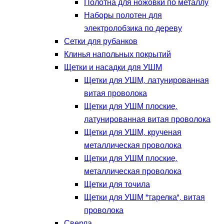
Полотна для ножовки по металлу
Наборы полотен для
электролобзика по дереву
Сетки для рубанков
Клинья напольных покрытий
Щетки и насадки для УШМ
Щетки для УШМ, латунированная
витая проволока
Щетки для УШМ плоские,
латунированная витая проволока
Щетки для УШМ, крученая
металлическая проволока
Щетки для УШМ плоские,
металлическая проволока
Щетки для точила
Щетки для УШМ "тарелка", витая
проволока
Сверла