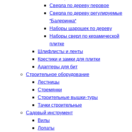
Сверла по дереву перовое
Сверла по дереву регулируемые
"Балеринка"
Наборы шарошек по дереву
Наборы сверл по керамической
плитке
Шлифлисты и ленты
Крестики и замки для плитки
Адаптеры для бит
Строительное оборудование
Лестницы
Стремянки
Строительные вышки-туры
Тачки строительные
Садовый инструмент
Вилы
Лопаты