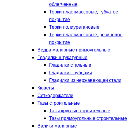
облегченные
Терки пластмассовые, губчатое
покрытие
Терки полиуретановые
Терки пластмассовые, резиновое
покрытие
Ведра малярные прямоугольные
Гладилки штукатурные
Гладилки стальные
Гладилки с зубцами
Гладилки из нержавеющей стали
Кюветы
Сеткодержатели
Тазы строительные
Тазы круглые строительные
Тазы прямоугольные строительные
Валики малярные