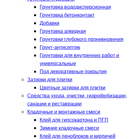
Грунтовка вододисперсионная
Грунтовка бетонконтакт
Добавки
Грунтовка алкидная
Грунтовки глубокого проникновения
Грунт-антисептик
Грунтовки для внутренних работ и
универсальные
Под декоративные покрытия
Затирки для плитки
Цветные затирки для плитки
Средства ухода, очистки, гидрофобизации,
санации и реставрации
Кладочные и монтажные смеси
Клей для гипсокартона и ПГП
Зимние кладочные смеси
Клей для пеноблоков и кирпичей