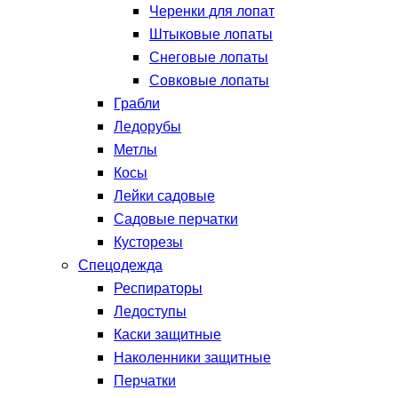
Черенки для лопат
Штыковые лопаты
Снеговые лопаты
Совковые лопаты
Грабли
Ледорубы
Метлы
Косы
Лейки садовые
Садовые перчатки
Кусторезы
Спецодежда
Респираторы
Ледоступы
Каски защитные
Наколенники защитные
Перчатки