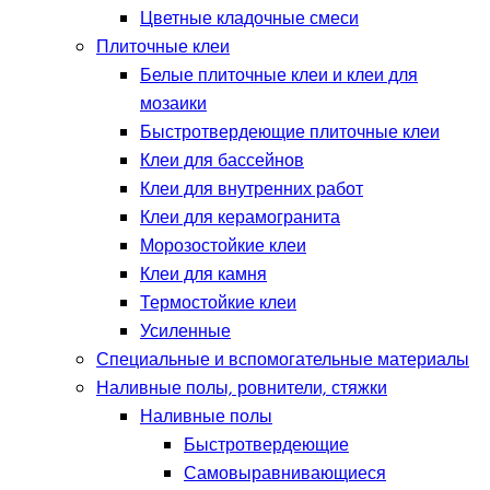
Цветные кладочные смеси
Плиточные клеи
Белые плиточные клеи и клеи для
мозаики
Быстротвердеющие плиточные клеи
Клеи для бассейнов
Клеи для внутренних работ
Клеи для керамогранита
Морозостойкие клеи
Клеи для камня
Термостойкие клеи
Усиленные
Специальные и вспомогательные материалы
Наливные полы, ровнители, стяжки
Наливные полы
Быстротвердеющие
Самовыравнивающиеся