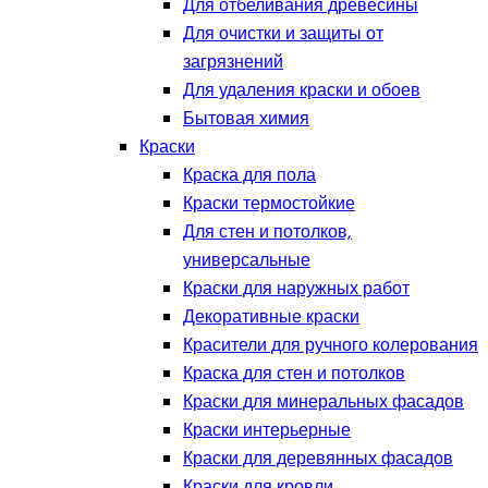
Для отбеливания древесины
Для очистки и защиты от
загрязнений
Для удаления краски и обоев
Бытовая химия
Краски
Краска для пола
Краски термостойкие
Для стен и потолков,
универсальные
Краски для наружных работ
Декоративные краски
Красители для ручного колерования
Краска для стен и потолков
Краски для минеральных фасадов
Краски интерьерные
Краски для деревянных фасадов
Краски для кровли