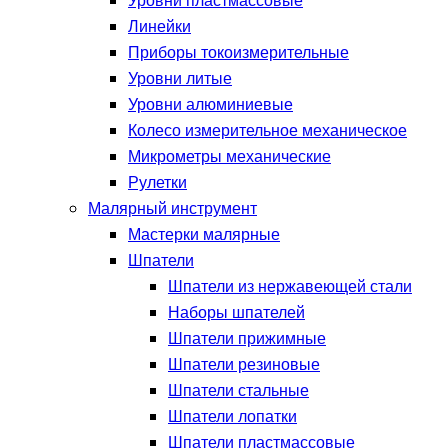
Уровни пластмассовые
Линейки
Приборы токоизмерительные
Уровни литые
Уровни алюминиевые
Колесо измерительное механическое
Микрометры механические
Рулетки
Малярный инструмент
Мастерки малярные
Шпатели
Шпатели из нержавеющей стали
Наборы шпателей
Шпатели прижимные
Шпатели резиновые
Шпатели стальные
Шпатели лопатки
Шпатели пластмассовые