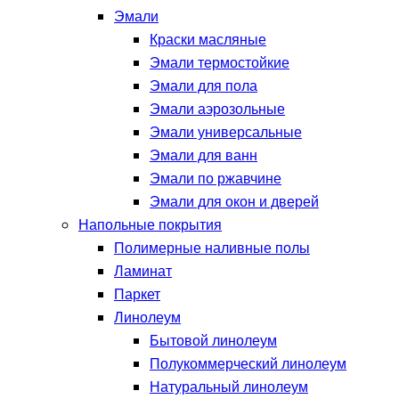
Эмали
Краски масляные
Эмали термостойкие
Эмали для пола
Эмали аэрозольные
Эмали универсальные
Эмали для ванн
Эмали по ржавчине
Эмали для окон и дверей
Напольные покрытия
Полимерные наливные полы
Ламинат
Паркет
Линолеум
Бытовой линолеум
Полукоммерческий линолеум
Натуральный линолеум