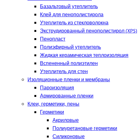
Базальтовый утеплитель
Клей для пенополистирола
Утеплитель из стекловолокна
Экструдированный пенополистирол (XPS)
Пенопласт
Полиэфирный утеплитель
Жидкая керамическая теплоизоляция
Вспененный полиэтилен
Утеплитель для стен
Изоляционные пленки и мембраны
Пароизоляция
Армированные пленки
Клеи, герметики, пены
Герметики
Акриловые
Полиуретановые герметики
Силиконовые