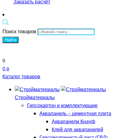
Заказать расчёт
Поиск товаров
Найти
0
0 р
Каталог товаров
Стройматериалы
Гипсокартон и комплектующие
Аквапанель – цементная плита
Аквапанели Кнауф
Клей для аквапанелей
Гипсоволокнистый лист (ГВЛ)