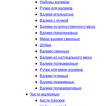
Наборы валиков
Ручки для валиков
Валики игольчатые
Валики с ручкой
Валики из искусственного меха
Валики поролоновые
Мини-валики сменные
Шубки
Валики сменные
Валики из натурального меха
Валики полиамидные
Ручки для мини-валиков
Валики угловые
Валики прижимные
Валики полиакриловые
Кисти малярные
Кисти плоские