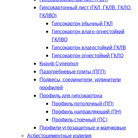
Гипсокартонный лист (ГКЛ, ГКЛВ, ГКЛО,
ГКЛВО)
Гипсокартон обычный ГКЛ
Гипсокартон влаго-огнестойкий
ГКЛВО
Гипсокартон влагостойкий ГКЛВ
Гипсокартон огнестойкий ГКЛО
Кнауф Суперпол
Пазогребневые плиты (ПГП)
Подвесы, соединители, удлинители
профилей
Профиль для гипсокартона
Профиль потолочный (ПП)
Профиль направляющий (ПН)
Профиль стоечный (ПС)
Профили углозащитные и маячковые
Асбестоцементные изделия