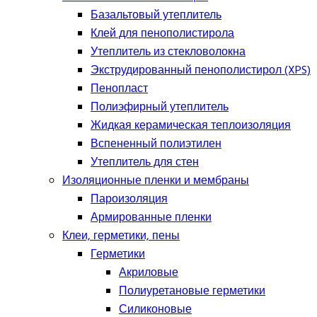
Базальтовый утеплитель
Клей для пенополистирола
Утеплитель из стекловолокна
Экструдированный пенополистирол (XPS)
Пенопласт
Полиэфирный утеплитель
Жидкая керамическая теплоизоляция
Вспененный полиэтилен
Утеплитель для стен
Изоляционные пленки и мембраны
Пароизоляция
Армированные пленки
Клеи, герметики, пены
Герметики
Акриловые
Полиуретановые герметики
Силиконовые