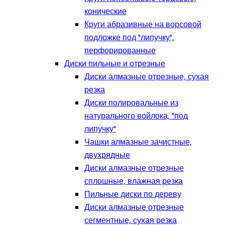
конические
Круги абразивные на ворсовой
подложке под "липучку",
перфорированные
Диски пильные и отрезные
Диски алмазные отрезные, сухая
резка
Диски полировальные из
натурального войлока, "под
липучку"
Чашки алмазные зачистные,
двухрядные
Диски алмазные отрезные
сплошные, влажная резка
Пильные диски по дереву
Диски алмазные отрезные
сегментные, сухая резка