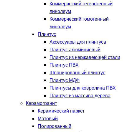
Коммерческий гетерогенный
линолеум
Коммерческий гомогенный
линолеум
Плинтус
Аксессуары для плинтуса
Плинтус алюминиевый
Плинтус из нержавеющей стали
Плинтус ПВХ
Шпонированный плинтус
Плинтус МДФ
Плинтусы для ковролина ПВХ
Плинтус из массива дерева
Керамогранит
Керамический паркет
Матовый
Полированный