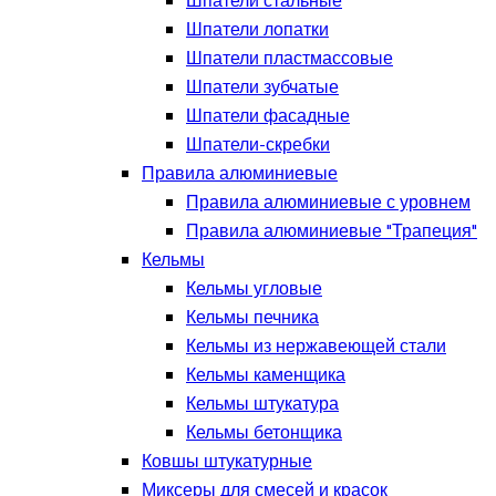
Шпатели стальные
Шпатели лопатки
Шпатели пластмассовые
Шпатели зубчатые
Шпатели фасадные
Шпатели-скребки
Правила алюминиевые
Правила алюминиевые с уровнем
Правила алюминиевые "Трапеция"
Кельмы
Кельмы угловые
Кельмы печника
Кельмы из нержавеющей стали
Кельмы каменщика
Кельмы штукатура
Кельмы бетонщика
Ковшы штукатурные
Миксеры для смесей и красок