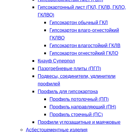
Гипсокартонный лист (ГКЛ, ГКЛВ, ГКЛО,
ГКЛВО)
Гипсокартон обычный ГКЛ
Гипсокартон влаго-огнестойкий
ГКЛВО
Гипсокартон влагостойкий ГКЛВ
Гипсокартон огнестойкий ГКЛО
Кнауф Суперпол
Пазогребневые плиты (ПГП)
Подвесы, соединители, удлинители
профилей
Профиль для гипсокартона
Профиль потолочный (ПП)
Профиль направляющий (ПН)
Профиль стоечный (ПС)
Профили углозащитные и маячковые
Асбестоцементные изделия