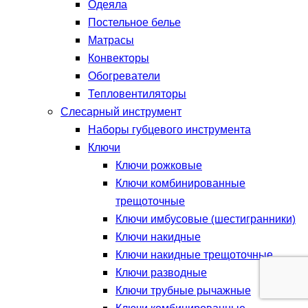
Одеяла
Постельное белье
Матрасы
Конвекторы
Обогреватели
Тепловентиляторы
Слесарный инструмент
Наборы губцевого инструмента
Ключи
Ключи рожковые
Ключи комбинированные
трещоточные
Ключи имбусовые (шестигранники)
Ключи накидные
Ключи накидные трещоточные
Ключи разводные
Ключи трубные рычажные