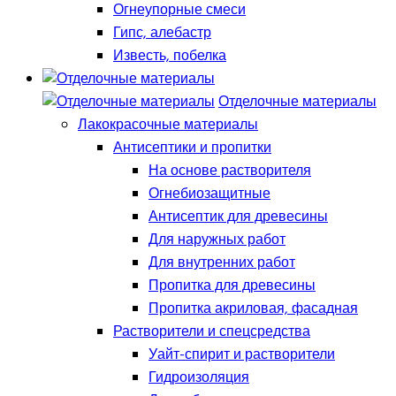
Огнеупорные смеси
Гипс, алебастр
Известь, побелка
Отделочные материалы
Лакокрасочные материалы
Антисептики и пропитки
На основе растворителя
Огнебиозащитные
Антисептик для древесины
Для наружных работ
Для внутренних работ
Пропитка для древесины
Пропитка акриловая, фасадная
Растворители и спецсредства
Уайт-спирит и растворители
Гидроизоляция