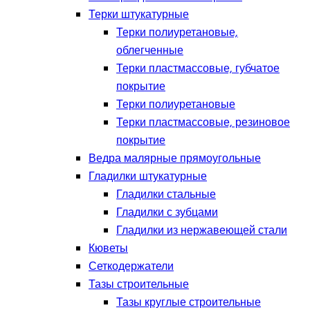
Терки штукатурные
Терки полиуретановые,
облегченные
Терки пластмассовые, губчатое
покрытие
Терки полиуретановые
Терки пластмассовые, резиновое
покрытие
Ведра малярные прямоугольные
Гладилки штукатурные
Гладилки стальные
Гладилки с зубцами
Гладилки из нержавеющей стали
Кюветы
Сеткодержатели
Тазы строительные
Тазы круглые строительные