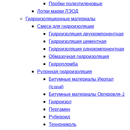
Пробки полиэтиленовые
Лотки марки ЛЭОД
Гидроизоляционные материалы
Смеси для гидроизоляции
Гидроизоляция двухкомпонентная
Гидроизоляция цементная
Гидроизоляция однокомпонентная
Обмазочная гидроизоляция
Гидропломба
Рулонная гидроизоляция
Битумные материалы Икопал
(Icopal)
Битумные материалы Оргкровля-2
Гидроизол
Пергамин
Рубероид
Технониколь