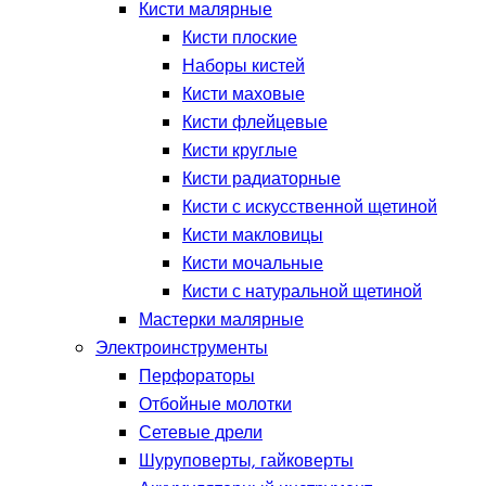
Кисти малярные
Кисти плоские
Наборы кистей
Кисти маховые
Кисти флейцевые
Кисти круглые
Кисти радиаторные
Кисти с искусственной щетиной
Кисти макловицы
Кисти мочальные
Кисти с натуральной щетиной
Мастерки малярные
Электроинструменты
Перфораторы
Отбойные молотки
Сетевые дрели
Шуруповерты, гайковерты