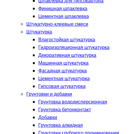
Шпаклевка для гипсокартона
Финишная шпаклевка
Цементная шпаклевка
Штукатурно-клеевые смеси
Штукатурка
Влагостойкая штукатурка
Гидроизоляционная штукатурка
Декоративная штукатурка
Машинная штукатурка
Фасадная штукатурка
Цементная штукатурка
Гипсовая штукатурка
Грунтовки и добавки
Грунтовка вододисперсионная
Грунтовка бетонконтакт
Добавки
Грунтовка алкидная
Грунтовки глубокого проникновения