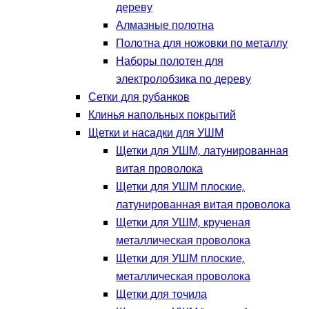
дереву
Алмазные полотна
Полотна для ножовки по металлу
Наборы полотен для
электролобзика по дереву
Сетки для рубанков
Клинья напольных покрытий
Щетки и насадки для УШМ
Щетки для УШМ, латунированная
витая проволока
Щетки для УШМ плоские,
латунированная витая проволока
Щетки для УШМ, крученая
металлическая проволока
Щетки для УШМ плоские,
металлическая проволока
Щетки для точила