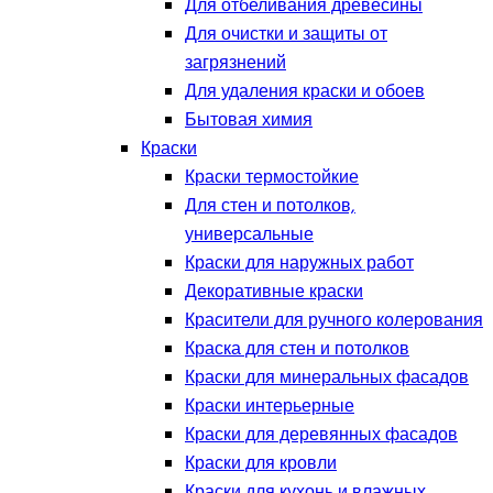
Для отбеливания древесины
Для очистки и защиты от
загрязнений
Для удаления краски и обоев
Бытовая химия
Краски
Краски термостойкие
Для стен и потолков,
универсальные
Краски для наружных работ
Декоративные краски
Красители для ручного колерования
Краска для стен и потолков
Краски для минеральных фасадов
Краски интерьерные
Краски для деревянных фасадов
Краски для кровли
Краски для кухонь и влажных