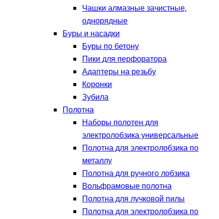
Чашки алмазные зачистные,
однорядные
Буры и насадки
Буры по бетону
Пики для перфоратора
Адаптеры на резьбу
Коронки
Зубила
Полотна
Наборы полотен для
электролобзика универсальные
Полотна для электролобзика по
металлу
Полотна для ручного лобзика
Вольфрамовые полотна
Полотна для лучковой пилы
Полотна для электролобзика по