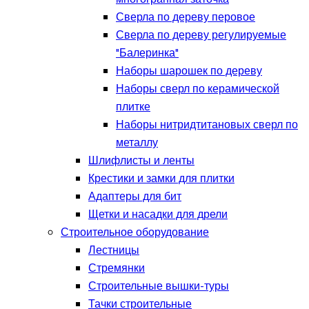
Сверла по дереву перовое
Сверла по дереву регулируемые
"Балеринка"
Наборы шарошек по дереву
Наборы сверл по керамической
плитке
Наборы нитридтитановых сверл по
металлу
Шлифлисты и ленты
Крестики и замки для плитки
Адаптеры для бит
Щетки и насадки для дрели
Строительное оборудование
Лестницы
Стремянки
Строительные вышки-туры
Тачки строительные