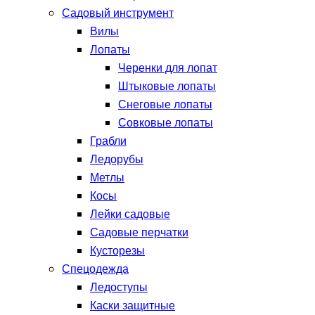
Садовый инструмент
Вилы
Лопаты
Черенки для лопат
Штыковые лопаты
Снеговые лопаты
Совковые лопаты
Грабли
Ледорубы
Метлы
Косы
Лейки садовые
Садовые перчатки
Кусторезы
Спецодежда
Ледоступы
Каски защитные