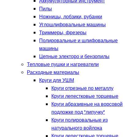
Аккумуляторный инструмент
Пилы
Ножницы, лобзики, рубанки
Углошлифовальные машины
Триммеры, фрезеры
Полировальные и шлифовальные
машины
Цепные электоро и бензопилы
Тепловые пушки и нагреватели
Расходные материалы
Круги для УШМ
Круги отрезные по металлу
Круги лепестковые торцевые
Круги абразивные на ворсовой
подложке под "липучку"
Круги полировальные из
натурального войлока
Круги лепестковые торцевые,