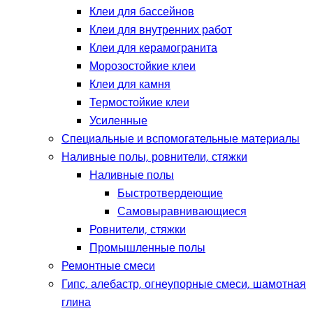
Клеи для бассейнов
Клеи для внутренних работ
Клеи для керамогранита
Морозостойкие клеи
Клеи для камня
Термостойкие клеи
Усиленные
Специальные и вспомогательные материалы
Наливные полы, ровнители, стяжки
Наливные полы
Быстротвердеющие
Самовыравнивающиеся
Ровнители, стяжки
Промышленные полы
Ремонтные смеси
Гипс, алебастр, огнеупорные смеси, шамотная
глина