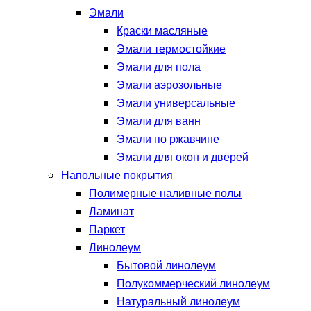
Эмали
Краски масляные
Эмали термостойкие
Эмали для пола
Эмали аэрозольные
Эмали универсальные
Эмали для ванн
Эмали по ржавчине
Эмали для окон и дверей
Напольные покрытия
Полимерные наливные полы
Ламинат
Паркет
Линолеум
Бытовой линолеум
Полукоммерческий линолеум
Натуральный линолеум