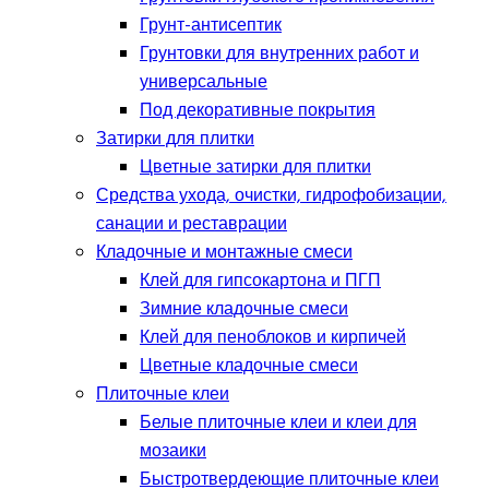
Грунт-антисептик
Грунтовки для внутренних работ и
универсальные
Под декоративные покрытия
Затирки для плитки
Цветные затирки для плитки
Средства ухода, очистки, гидрофобизации,
санации и реставрации
Кладочные и монтажные смеси
Клей для гипсокартона и ПГП
Зимние кладочные смеси
Клей для пеноблоков и кирпичей
Цветные кладочные смеси
Плиточные клеи
Белые плиточные клеи и клеи для
мозаики
Быстротвердеющие плиточные клеи