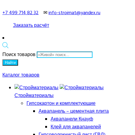
+7 499 714 82 32
✉
info-stroimat@yandex.ru
Заказать расчёт
Поиск товаров
Найти
Каталог товаров
Стройматериалы
Гипсокартон и комплектующие
Аквапанель – цементная плита
Аквапанели Кнауф
Клей для аквапанелей
Гипсоволокнистый лист (ГВЛ)