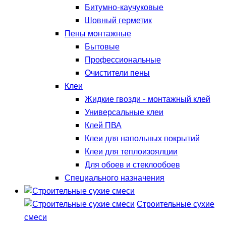
Битумно-каучуковые
Шовный герметик
Пены монтажные
Бытовые
Профессиональные
Очистители пены
Клеи
Жидкие гвозди - монтажный клей
Универсальные клеи
Клей ПВА
Клеи для напольных покрытий
Клеи для теплоизоялции
Для обоев и стеклообоев
Специального назначения
Строительные сухие
смеси