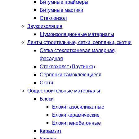
Битумные праймеры
Битумные мастики
Стеклоизол
Звукоизоляция
Шумоизоляционные материалы
Ленты строительные, сетки, серпянки, скотчи
Сетка стеклотканевая малярная,
фасадная
Стеклохолст (Паутинка)
Серпянки самоклеющиеся
Скотч
Общестроительные материалы
Блоки
Блоки газосиликатные
Блоки керамические
Блоки пенобетонные
Керамзит