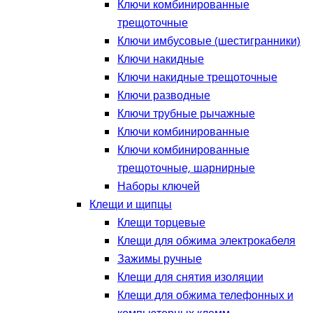
Ключи комбинированные
трещоточные
Ключи имбусовые (шестигранники)
Ключи накидные
Ключи накидные трещоточные
Ключи разводные
Ключи трубные рычажные
Ключи комбинированные
Ключи комбинированные
трещоточные, шарнирные
Наборы ключей
Клещи и щипцы
Клещи торцевые
Клещи для обжима электрокабеля
Зажимы ручные
Клещи для снятия изоляции
Клещи для обжима телефонных и