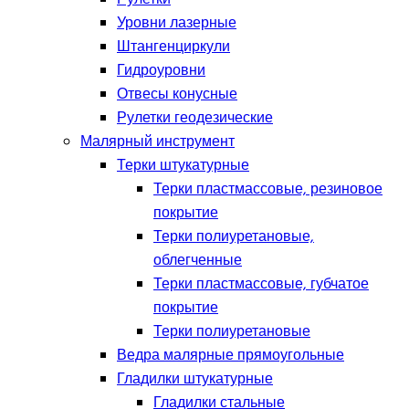
Уровни лазерные
Штангенциркули
Гидроуровни
Отвесы конусные
Рулетки геодезические
Малярный инструмент
Терки штукатурные
Терки пластмассовые, резиновое
покрытие
Терки полиуретановые,
облегченные
Терки пластмассовые, губчатое
покрытие
Терки полиуретановые
Ведра малярные прямоугольные
Гладилки штукатурные
Гладилки стальные