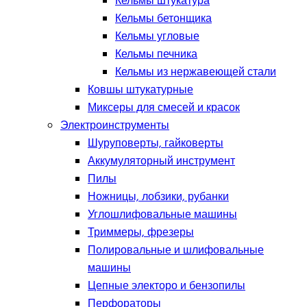
Кельмы штукатура
Кельмы бетонщика
Кельмы угловые
Кельмы печника
Кельмы из нержавеющей стали
Ковшы штукатурные
Миксеры для смесей и красок
Электроинструменты
Шуруповерты, гайковерты
Аккумуляторный инструмент
Пилы
Ножницы, лобзики, рубанки
Углошлифовальные машины
Триммеры, фрезеры
Полировальные и шлифовальные
машины
Цепные электоро и бензопилы
Перфораторы