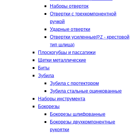
Наборы отверток
Отвертки с трехкомпонентной
ручкой
Ударные отвертки
Отвертки усиленные(PZ - крестовой
тип шлица)
Плоскогубцы и пассатижи
Щетки металлические
Биты
Зубила
Зубила с протектором
Зубила стальные оцинкованные
Наборы инструмента
Бокорезы
Бокорезы шлифованные
Бокорезы двухкомпонентные
рукоятки