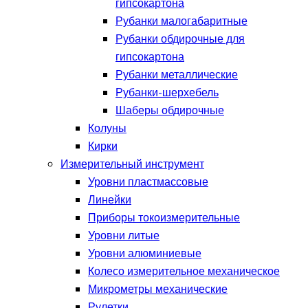
гипсокартона
Рубанки малогабаритные
Рубанки обдирочные для
гипсокартона
Рубанки металлические
Рубанки-шерхебель
Шаберы обдирочные
Колуны
Кирки
Измерительный инструмент
Уровни пластмассовые
Линейки
Приборы токоизмерительные
Уровни литые
Уровни алюминиевые
Колесо измерительное механическое
Микрометры механические
Рулетки