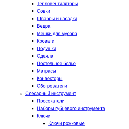
Тепловентиляторы
Совки
Швабры и насадки
Ведра
Мешки для мусора
Кровати
Подушки
Одеяла
Постельное белье
Матрасы
Конвекторы
Обогреватели
Слесарный инструмент
Просекатели
Наборы губцевого инструмента
Ключи
Ключи рожковые