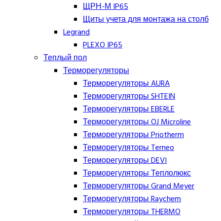
ЩРН-М IP65
Щиты учета для монтажа на столб
Legrand
PLEXO IP65
Теплый пол
Терморегуляторы
Терморегуляторы AURA
Терморегуляторы SHTEIN
Терморегуляторы EBERLE
Терморегуляторы OJ Microline
Терморегуляторы Priotherm
Терморегуляторы Terneo
Терморегуляторы DEVI
Терморегуляторы Теплолюкс
Терморегуляторы Grand Meyer
Терморегуляторы Raychem
Терморегуляторы THERMO