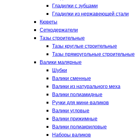
Гладилки с зубцами
Гладилки из нержавеющей стали
Кюветы
Сеткодержатели
Тазы строительные
Тазы круглые строительные
Тазы прямоугольные строительные
Валики малярные
Шубки
Валики сменные
Валики из натурального меха
Валики полиамидные
Ручки для мини-валиков
Валики угловые
Валики прижимные
Валики полиакриловые
Наборы валиков