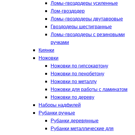
Ломы-гвоздодеры усиленные
Лом-гвоздодер
Ломы-гвоздодеры двутавровые
Гвоздодеры шестигранные
Ломы-гвоздодеры с резиновыми
ручками
Киянки
Ножовки
Ножовки по гипсокартону
Ножовки по пенобетону
Ножовки по металлу
Ножовки для работы с ламинатом
Ножовки по дереву
Наборы надфилей
Рубанки ручные
Рубанки деревянные
Рубанки металлические для