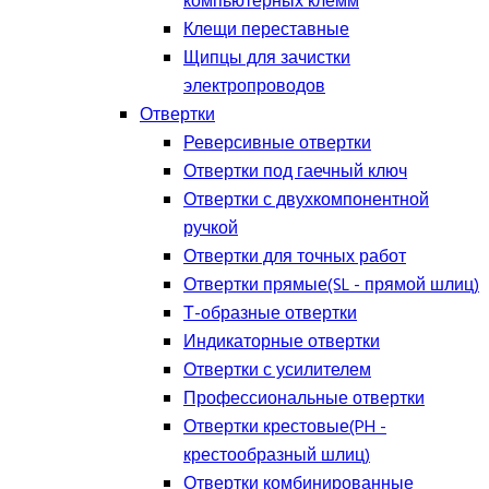
компьютерных клемм
Клещи переставные
Щипцы для зачистки
электропроводов
Отвертки
Реверсивные отвертки
Отвертки под гаечный ключ
Отвертки с двухкомпонентной
ручкой
Отвертки для точных работ
Отвертки прямые(SL - прямой шлиц)
Т-образные отвертки
Индикаторные отвертки
Отвертки с усилителем
Профессиональные отвертки
Отвертки крестовые(PH -
крестообразный шлиц)
Отвертки комбинированные