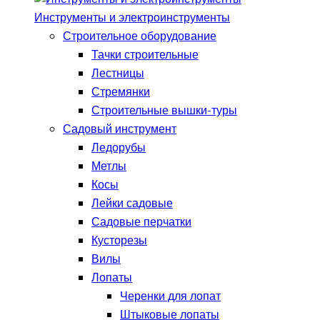
Инструменты и электроинструменты
Строительное оборудование
Тачки строительные
Лестницы
Стремянки
Строительные вышки-туры
Садовый инструмент
Ледорубы
Метлы
Косы
Лейки садовые
Садовые перчатки
Кусторезы
Вилы
Лопаты
Черенки для лопат
Штыковые лопаты