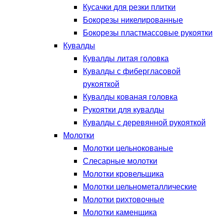
Кусачки для резки плитки
Бокорезы никелированные
Бокорезы пластмассовые рукоятки
Кувалды
Кувалды литая головка
Кувалды с фибергласовой
рукояткой
Кувалды кованая головка
Рукоятки для кувалды
Кувалды с деревянной рукояткой
Молотки
Молотки цельнокованые
Слесарные молотки
Молотки кровельщика
Молотки цельнометаллические
Молотки рихтовочные
Молотки каменщика