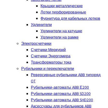
Крышки металлические
Лотки перфорированные
Фурнитура для кабельных лотков
Удлинители
Удлинители на катушке
Удлинители на рамке
Электросчетчики
Счетчики Меркурий
Счетчики Энергомера
Трансформаторы тока
Рубильники и переключатели
Реверсивные рубильники ABB типоряд
OT
Рубильники-автоматы ABB Е200
Рубильники-автоматы ABB SD200
Рубильники-автоматы ABB SHD200
Аксессуары для рубильников ABB