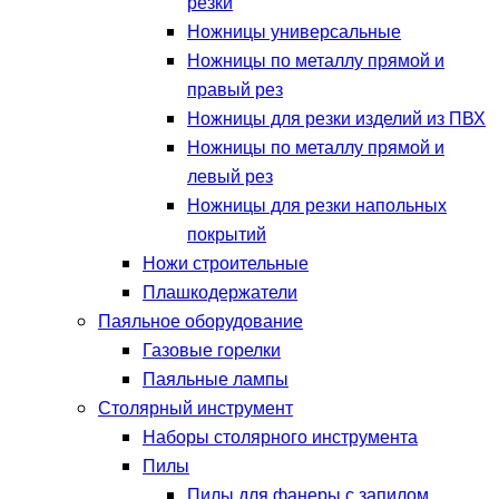
резки
Ножницы универсальные
Ножницы по металлу прямой и
правый рез
Ножницы для резки изделий из ПВХ
Ножницы по металлу прямой и
левый рез
Ножницы для резки напольных
покрытий
Ножи строительные
Плашкодержатели
Паяльное оборудование
Газовые горелки
Паяльные лампы
Столярный инструмент
Наборы столярного инструмента
Пилы
Пилы для фанеры с запилом