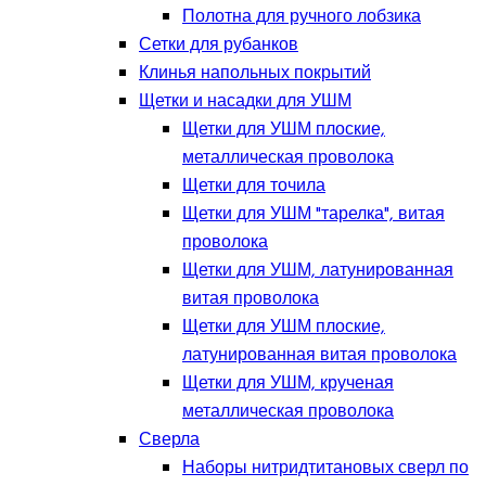
Полотна для ручного лобзика
Сетки для рубанков
Клинья напольных покрытий
Щетки и насадки для УШМ
Щетки для УШМ плоские,
металлическая проволока
Щетки для точила
Щетки для УШМ "тарелка", витая
проволока
Щетки для УШМ, латунированная
витая проволока
Щетки для УШМ плоские,
латунированная витая проволока
Щетки для УШМ, крученая
металлическая проволока
Сверла
Наборы нитридтитановых сверл по