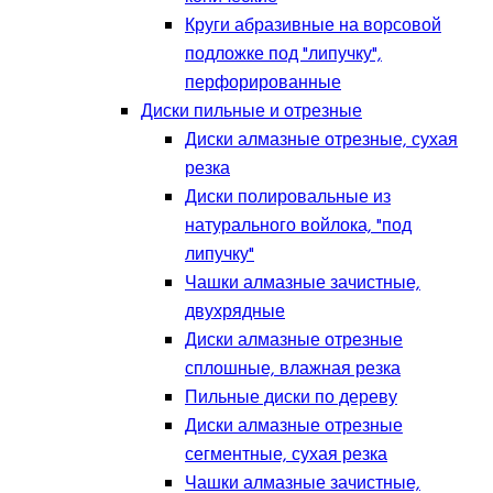
Круги абразивные на ворсовой
подложке под "липучку",
перфорированные
Диски пильные и отрезные
Диски алмазные отрезные, сухая
резка
Диски полировальные из
натурального войлока, "под
липучку"
Чашки алмазные зачистные,
двухрядные
Диски алмазные отрезные
сплошные, влажная резка
Пильные диски по дереву
Диски алмазные отрезные
сегментные, сухая резка
Чашки алмазные зачистные,