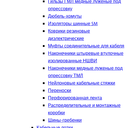
Гильзы ГМЛ медные луженые под
опрессовку
Дюбель-хомуты
Изоляторы шинные SM
Коврики резиновые
диэлектрические
Муфты соединительные для кабеля
Наконечники штыревые втулочные
изолированные НШВИ
Наконечники медные луженые под
опрессовку ТМЛ
Нейлоновые кабельные стяжки
Переноски
Перфорированная лента
Распределительные и монтажные
коробки
Шины-гребенки
Кабельные лотки