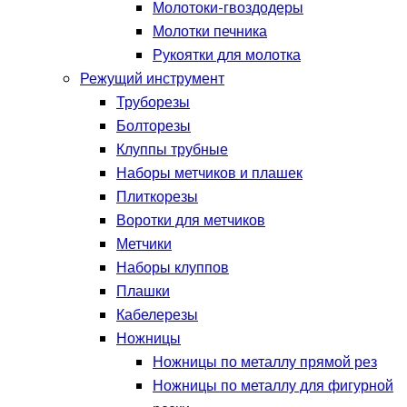
Молотоки-гвоздодеры
Молотки печника
Рукоятки для молотка
Режущий инструмент
Труборезы
Болторезы
Клуппы трубные
Наборы метчиков и плашек
Плиткорезы
Воротки для метчиков
Метчики
Наборы клуппов
Плашки
Кабелерезы
Ножницы
Ножницы по металлу прямой рез
Ножницы по металлу для фигурной