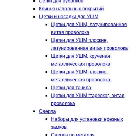
Сетки для рубанков
Клинья напольных покрытий
Щетки и насадки для УШМ
Щетки для УШМ, латунированная
витая проволока
Щетки для УШМ плоские,
латунированная витая проволока
Щетки для УШМ, крученая
металлическая проволока
Щетки для УШМ плоские,
металлическая проволока
Щетки для точила
Щетки для УШМ "тарелка", витая
проволока
Сверла
Наборы для установки врезных
замков
Сверла по металлу