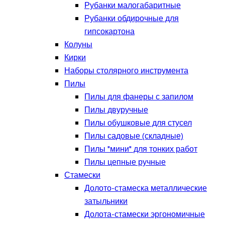
Рубанки малогабаритные
Рубанки обдирочные для
гипсокартона
Колуны
Кирки
Наборы столярного инструмента
Пилы
Пилы для фанеры с запилом
Пилы двуручные
Пилы обушковые для стусел
Пилы садовые (складные)
Пилы "мини" для тонких работ
Пилы цепные ручные
Стамески
Долото-стамеска металлические
затыльники
Долота-стамески эргономичные