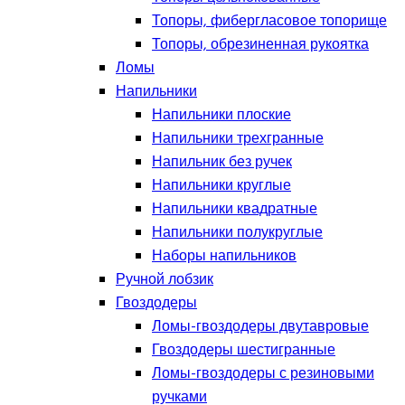
Топоры, фибергласовое топорище
Топоры, обрезиненная рукоятка
Ломы
Напильники
Напильники плоские
Напильники трехгранные
Напильник без ручек
Напильники круглые
Напильники квадратные
Напильники полукруглые
Наборы напильников
Ручной лобзик
Гвоздодеры
Ломы-гвоздодеры двутавровые
Гвоздодеры шестигранные
Ломы-гвоздодеры с резиновыми
ручками