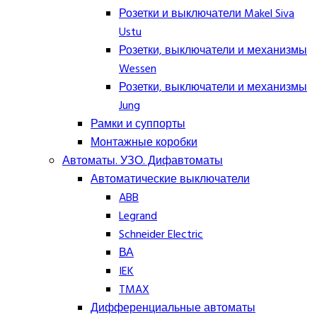
Розетки и выключатели Makel Siva
Ustu
Розетки, выключатели и механизмы
Wessen
Розетки, выключатели и механизмы
Jung
Рамки и суппорты
Монтажные коробки
Автоматы. УЗО. Дифавтоматы
Автоматические выключатели
ABB
Legrand
Schneider Electric
ВА
IEK
TMAX
Дифференциальные автоматы