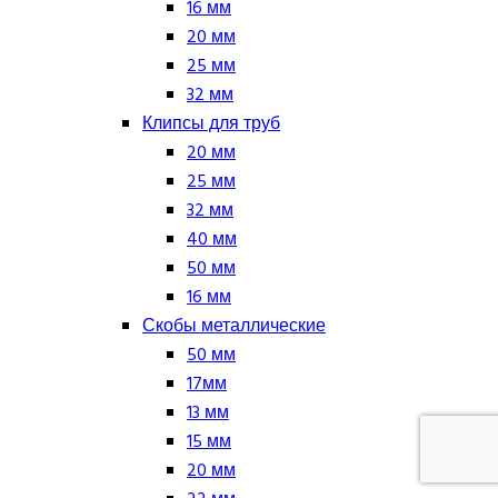
16 мм
20 мм
25 мм
32 мм
Клипсы для труб
20 мм
25 мм
32 мм
40 мм
50 мм
16 мм
Скобы металлические
50 мм
17мм
13 мм
15 мм
20 мм