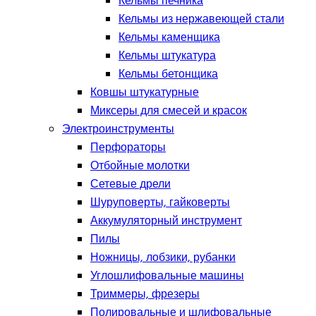
Кельмы печника
Кельмы из нержавеющей стали
Кельмы каменщика
Кельмы штукатура
Кельмы бетонщика
Ковшы штукатурные
Миксеры для смесей и красок
Электроинструменты
Перфораторы
Отбойные молотки
Сетевые дрели
Шуруповерты, гайковерты
Аккумуляторный инструмент
Пилы
Ножницы, лобзики, рубанки
Углошлифовальные машины
Триммеры, фрезеры
Полировальные и шлифовальные