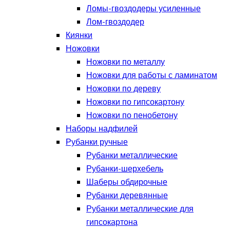
Ломы-гвоздодеры усиленные
Лом-гвоздодер
Киянки
Ножовки
Ножовки по металлу
Ножовки для работы с ламинатом
Ножовки по дереву
Ножовки по гипсокартону
Ножовки по пенобетону
Наборы надфилей
Рубанки ручные
Рубанки металлические
Рубанки-шерхебель
Шаберы обдирочные
Рубанки деревянные
Рубанки металлические для
гипсокартона