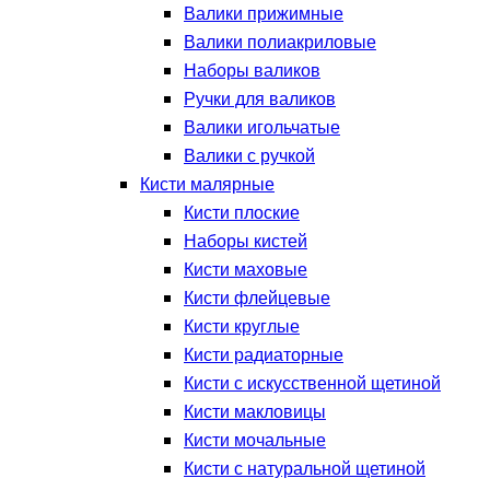
Валики прижимные
Валики полиакриловые
Наборы валиков
Ручки для валиков
Валики игольчатые
Валики с ручкой
Кисти малярные
Кисти плоские
Наборы кистей
Кисти маховые
Кисти флейцевые
Кисти круглые
Кисти радиаторные
Кисти с искусственной щетиной
Кисти макловицы
Кисти мочальные
Кисти с натуральной щетиной