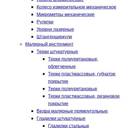
Колесо измерительное механическое
Микрометры механические
Рулетки
Уровни лазерные
Штангенциркули
Малярный инструмент
Терки штукатурные
Терки полиуретановые,
облегченные
Терки пластмассовые, губчатое
покрытие
Терки полиуретановые
Терки пластмассовые, резиновое
покрытие
Ведра малярные прямоугольные
Гладилки штукатурные
Гладилки стальные