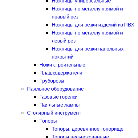
Ножницы универсальные
Ножницы по металлу прямой и
правый рез
Ножницы для резки изделий из ПВХ
Ножницы по металлу прямой и
левый рез
Ножницы для резки напольных
покрытий
Ножи строительные
Плашкодержатели
Труборезы
Паяльное оборудование
Газовые горелки
Паяльные лампы
Столярный инструмент
Топоры
Топоры, деревянное топорище
Топоры цельнокованные