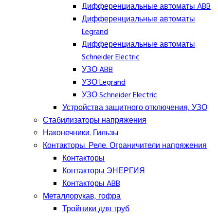
Дифференциальные автоматы ABB
Дифференциальные автоматы
Legrand
Дифференциальные автоматы
Schneider Electric
УЗО ABB
УЗО Legrand
УЗО Schneider Electric
Устройства защитного отключения, УЗО
Стабилизаторы напряжения
Наконечники. Гильзы
Контакторы. Реле. Ограничители напряжения
Контакторы
Контакторы ЭНЕРГИЯ
Контакторы ABB
Металлорукав, гофра
Тройники для труб