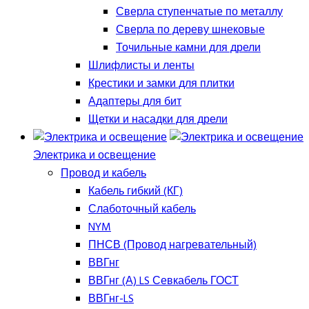
Сверла ступенчатые по металлу
Сверла по дереву шнековые
Точильные камни для дрели
Шлифлисты и ленты
Крестики и замки для плитки
Адаптеры для бит
Щетки и насадки для дрели
Электрика и освещение
Провод и кабель
Кабель гибкий (КГ)
Слаботочный кабель
NYM
ПНСВ (Провод нагревательный)
ВВГнг
ВВГнг (А) LS Севкабель ГОСТ
ВВГнг-LS