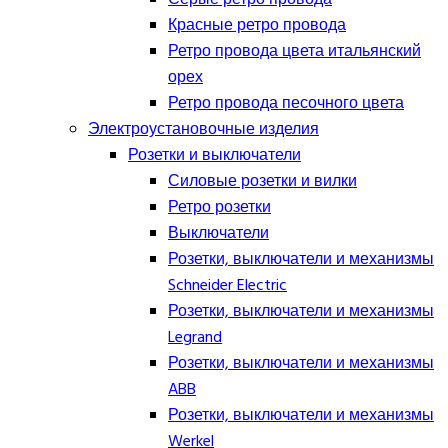
Красные ретро провода
Ретро провода цвета итальянский
орех
Ретро провода песочного цвета
Электроустановочные изделия
Розетки и выключатели
Силовые розетки и вилки
Ретро розетки
Выключатели
Розетки, выключатели и механизмы
Schneider Electric
Розетки, выключатели и механизмы
Legrand
Розетки, выключатели и механизмы
ABB
Розетки, выключатели и механизмы
Werkel