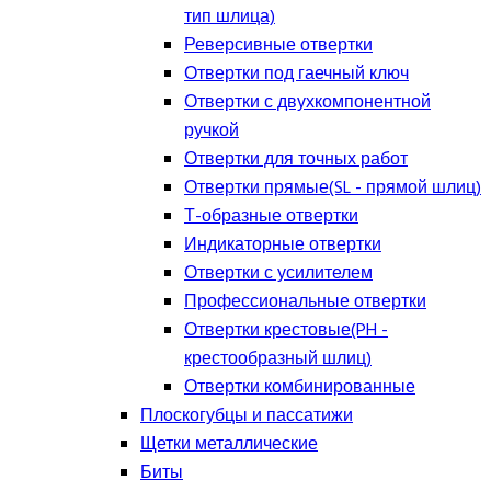
тип шлица)
Реверсивные отвертки
Отвертки под гаечный ключ
Отвертки с двухкомпонентной
ручкой
Отвертки для точных работ
Отвертки прямые(SL - прямой шлиц)
Т-образные отвертки
Индикаторные отвертки
Отвертки с усилителем
Профессиональные отвертки
Отвертки крестовые(PH -
крестообразный шлиц)
Отвертки комбинированные
Плоскогубцы и пассатижи
Щетки металлические
Биты