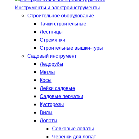
Инструменты и электроинструменты
Строительное оборудование
Тачки строительные
Лестницы
Стремянки
Строительные вышки-туры
Садовый инструмент
Ледорубы
Метлы
Косы
Лейки садовые
Садовые перчатки
Кусторезы
Вилы
Лопаты
Совковые лопаты
Черенки для лопат