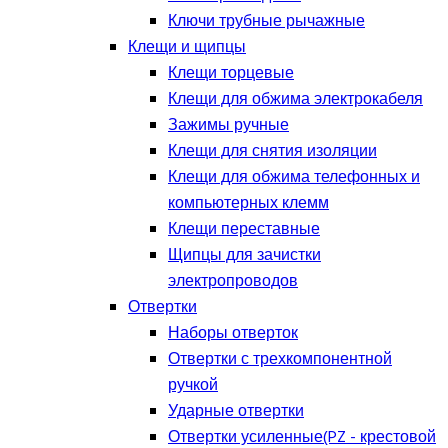
Ключи трубные рычажные
Клещи и щипцы
Клещи торцевые
Клещи для обжима электрокабеля
Зажимы ручные
Клещи для снятия изоляции
Клещи для обжима телефонных и
компьютерных клемм
Клещи переставные
Щипцы для зачистки
электропроводов
Отвертки
Наборы отверток
Отвертки с трехкомпонентной
ручкой
Ударные отвертки
Отвертки усиленные(PZ - крестовой