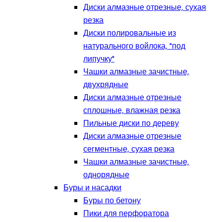
Диски алмазные отрезные, сухая
резка
Диски полировальные из
натурального войлока, "под
липучку"
Чашки алмазные зачистные,
двухрядные
Диски алмазные отрезные
сплошные, влажная резка
Пильные диски по дереву
Диски алмазные отрезные
сегментные, сухая резка
Чашки алмазные зачистные,
однорядные
Буры и насадки
Буры по бетону
Пики для перфоратора