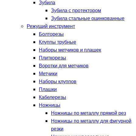
Зубила
Зубила с протектором
Зубила стальные оцинкованные
Режущий инструмент
Болторезы
Клуппы трубные
Наборы метчиков и плашек
Плиткорезы
Воротки для метчиков
Метчики
Наборы клуппов
Плашки
Кабелерезы
Ножницы
Ножницы по металлу прямой рез
Ножницы по металлу для фигурной
резки