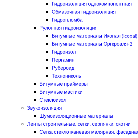
Гидроизоляция однокомпонентная
Обмазочная гидроизоляция
Гидропломба
Рулонная гидроизоляция
Битумные материалы Икопал (Icopal)
Битумные материалы Оргкровля-2
Гидроизол
Пергамин
Рубероид
Технониколь
Битумные праймеры
Битумные мастики
Стеклоизол
Звукоизоляция
Шумоизоляционные материалы
Ленты строительные, сетки, серпянки, скотчи
Сетка стеклотканевая малярная, фасадна