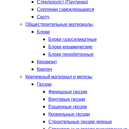
Стеклохолст (Паутинка)
Серпянки самоклеющиеся
Скотч
Общестроительные материалы
Блоки
Блоки газосиликатные
Блоки керамические
Блоки пенобетонные
Керамзит
Кирпич
Крепежный материал и метизы
Гвозди
Финишные гвозди
Винтовые гвозди
Ершенные гвозди
Кровельные гвозди
Строительные гвозди черные