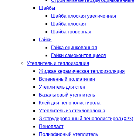
Строительные гвозди оцинкованные
Шайбы
Шайба плоская увеличенная
Шайба плоская
Шайба гроверная
Гайки
Гайка оцинкованная
Гайки самоконтрящиеся
Утеплитель и теплоизолция
Жидкая керамическая теплоизоляция
Вспененный полиэтилен
Утеплитель для стен
Базальтовый утеплитель
Клей для пенополистирола
Утеплитель из стекловолокна
Экструдированный пенополистирол (XPS)
Пенопласт
Полиэфирный утеплитель