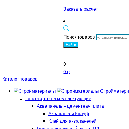
Заказать расчёт
Поиск товаров
Найти
0
0 р
Каталог товаров
Стройматер
Гипсокартон и комплектующие
Аквапанель – цементная плита
Аквапанели Кнауф
Клей для аквапанелей
Гипсоволокнистый лист (ГВЛ)