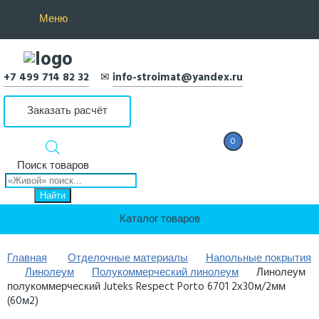
Меню
+7 499 714 82 32
✉
info-stroimat@yandex.ru
Заказать расчёт
0
0 Р
Поиск товаров
Найти
Каталог товаров
Главная
Отделочные материалы
Напольные покрытия
Линолеум
Полукоммерческий линолеум
Линолеум
полукоммерческий Juteks Respect Porto 6701 2х30м/2мм
(60м2)