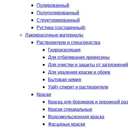
Полированный
Полуполированный
Структурированный
Рустика (состаренный)
Лакокрасочные материалы
Растворители и спецсредства
Гидроизоляция
Для отбеливания древесины
Для очистки и защиты от загрязнений
Для удаления краски и обоев
Бытовая химия
Уайт-спирит и растворители
Краски
Краска для бордюров и дорожной ра
Краски специальные
Водоэмульсионная краска
Фасадные краски