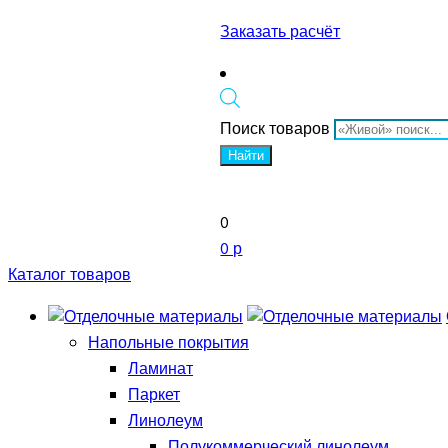
Заказать расчёт
Поиск товаров
Найти
0
0 р
Каталог товаров
Напольные покрытия
Ламинат
Паркет
Линолеум
Полукоммерческий линолеум