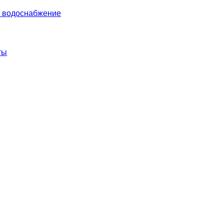
и водоснабжение
ты