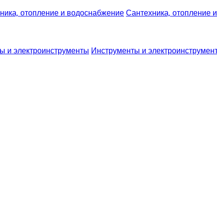
Сантехника, отопление 
Инструменты и электроинструмен