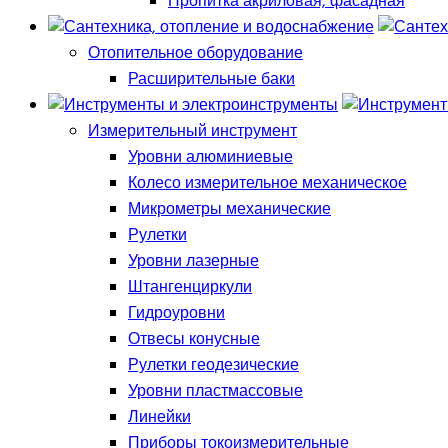
Пропитка акриловая, фасадная
Отопительное оборудование
Расширительные баки
Измерительный инструмент
Уровни алюминиевые
Колесо измерительное механическое
Микрометры механические
Рулетки
Уровни лазерные
Штангенциркули
Гидроуровни
Отвесы конусные
Рулетки геодезические
Уровни пластмассовые
Линейки
Приборы токоизмерительные