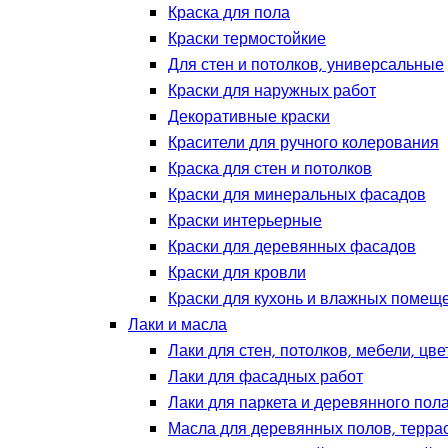
Краска для пола
Краски термостойкие
Для стен и потолков, универсальные
Краски для наружных работ
Декоративные краски
Красители для ручного колерования
Краска для стен и потолков
Краски для минеральных фасадов
Краски интерьерные
Краски для деревянных фасадов
Краски для кровли
Краски для кухонь и влажных помещ
Лаки и масла
Лаки для стен, потолков, мебели, цв
Лаки для фасадных работ
Лаки для паркета и деревянного пол
Масла для деревянных полов, терра