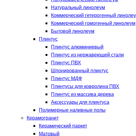
Натуральный линолеум
Коммерческий гетерогенный линоле
Коммерческий гомогенный линолеум
Бытовой линолеум
Плинтус
Плинтус алюминиевый
Плинтус из нержавеющей стали
Плинтус ПВХ
Шпонированный плинтус
Плинтус МДФ
Плинтусы для ковролина ПВХ
Плинтус из массива дерева
Аксессуары для плинтуса
Полимерные наливные полы
Керамогранит
Керамический паркет
Матовый