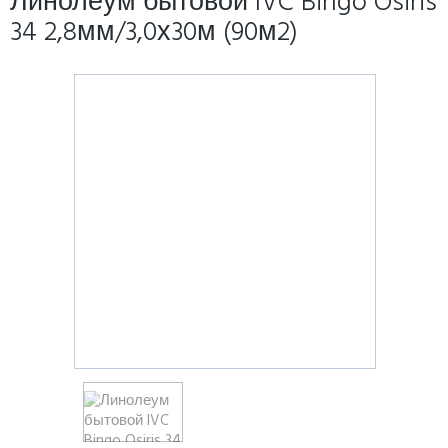
Линолеум бытовой IVC Bingo Osiris
34 2,8мм/3,0х30м (90м2)