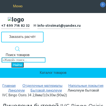
0
Меню
+7 499 714 82 32
✉
info-stroimat@yandex.ru
Заказать расчёт
Поиск товаров
Найти
Каталог товаров
Главная
Отделочные материалы
Напольные покрытия
Линолеум
Бытовой линолеум
Линолеум бытовой
IVC Bingo Osiris 34 2,8мм/3,0х30м (90м2)