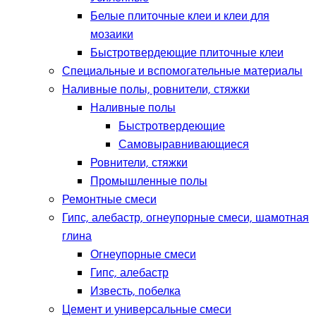
Белые плиточные клеи и клеи для
мозаики
Быстротвердеющие плиточные клеи
Специальные и вспомогательные материалы
Наливные полы, ровнители, стяжки
Наливные полы
Быстротвердеющие
Самовыравнивающиеся
Ровнители, стяжки
Промышленные полы
Ремонтные смеси
Гипс, алебастр, огнеупорные смеси, шамотная
глина
Огнеупорные смеси
Гипс, алебастр
Известь, побелка
Цемент и универсальные смеси