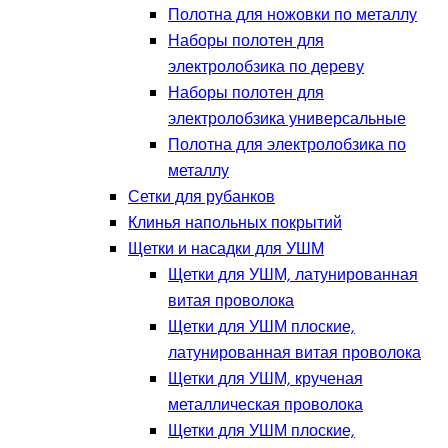
Полотна для ножовки по металлу
Наборы полотен для
электролобзика по дереву
Наборы полотен для
электролобзика универсальные
Полотна для электролобзика по
металлу
Сетки для рубанков
Клинья напольных покрытий
Щетки и насадки для УШМ
Щетки для УШМ, латунированная
витая проволока
Щетки для УШМ плоские,
латунированная витая проволока
Щетки для УШМ, крученая
металлическая проволока
Щетки для УШМ плоские,