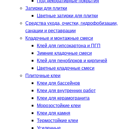
Под декоративные покрытия
Затирки для плитки
Цветные затирки для плитки
Средства ухода, очистки, гидрофобизации,
санации и реставрации
Кладочные и монтажные смеси
Клей для гипсокартона и ПГП
Зимние кладочные смеси
Клей для пеноблоков и кирпичей
Цветные кладочные смеси
Плиточные клеи
Клеи для бассейнов
Клеи для внутренних работ
Клеи для керамогранита
Морозостойкие клеи
Клеи для камня
Термостойкие клеи
Усиленные