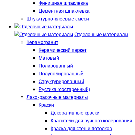
Финишная шпаклевка
Цементная шпаклевка
Штукатурно-клеевые смеси
Отделочные материалы
Керамогранит
Керамический паркет
Матовый
Полированный
Полуполированный
Структурированный
Рустика (состаренный)
Лакокрасочные материалы
Краски
Декоративные краски
Красители для ручного колерования
Краска для стен и потолков