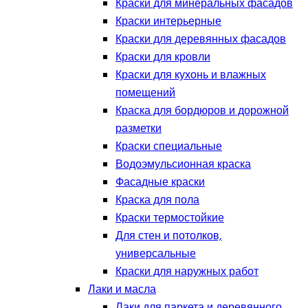
Краски для минеральных фасадов
Краски интерьерные
Краски для деревянных фасадов
Краски для кровли
Краски для кухонь и влажных
помещений
Краска для бордюров и дорожной
разметки
Краски специальные
Водоэмульсионная краска
Фасадные краски
Краска для пола
Краски термостойкие
Для стен и потолков,
универсальные
Краски для наружных работ
Лаки и масла
Лаки для паркета и деревянного