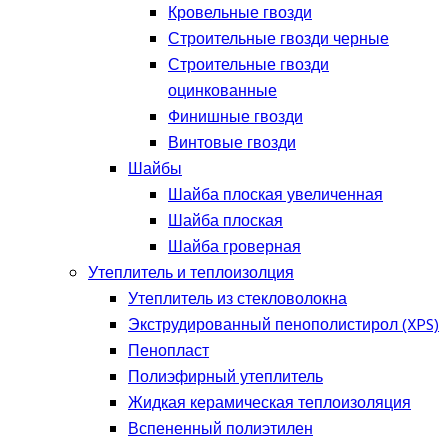
Кровельные гвозди
Строительные гвозди черные
Строительные гвозди
оцинкованные
Финишные гвозди
Винтовые гвозди
Шайбы
Шайба плоская увеличенная
Шайба плоская
Шайба гроверная
Утеплитель и теплоизолция
Утеплитель из стекловолокна
Экструдированный пенополистирол (XPS)
Пенопласт
Полиэфирный утеплитель
Жидкая керамическая теплоизоляция
Вспененный полиэтилен