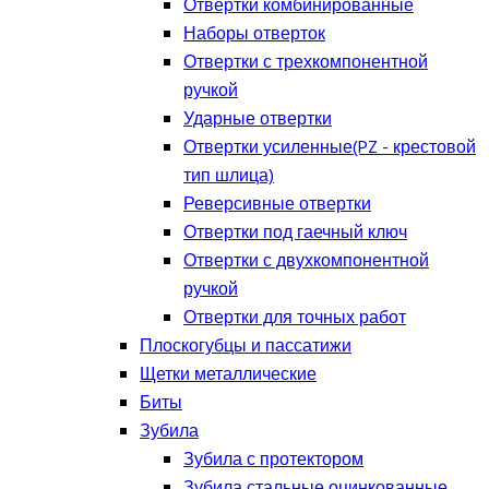
Отвертки комбинированные
Наборы отверток
Отвертки с трехкомпонентной
ручкой
Ударные отвертки
Отвертки усиленные(PZ - крестовой
тип шлица)
Реверсивные отвертки
Отвертки под гаечный ключ
Отвертки с двухкомпонентной
ручкой
Отвертки для точных работ
Плоскогубцы и пассатижи
Щетки металлические
Биты
Зубила
Зубила с протектором
Зубила стальные оцинкованные