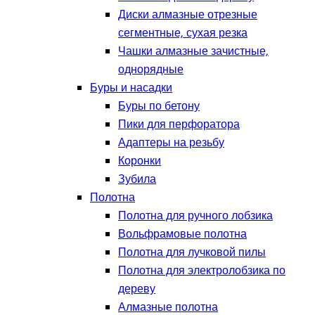
Диски алмазные отрезные
сегментные, сухая резка
Чашки алмазные зачистные,
однорядные
Буры и насадки
Буры по бетону
Пики для перфоратора
Адаптеры на резьбу
Коронки
Зубила
Полотна
Полотна для ручного лобзика
Вольфрамовые полотна
Полотна для лучковой пилы
Полотна для электролобзика по
дереву
Алмазные полотна