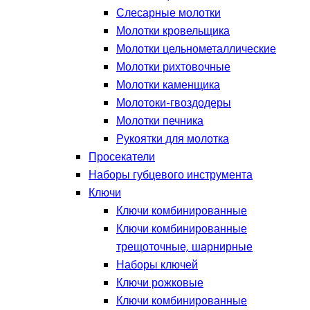
Слесарные молотки
Молотки кровельщика
Молотки цельнометаллические
Молотки рихтовочные
Молотки каменщика
Молотоки-гвоздодеры
Молотки печника
Рукоятки для молотка
Просекатели
Наборы губцевого инструмента
Ключи
Ключи комбинированные
Ключи комбинированные
трещоточные, шарнирные
Наборы ключей
Ключи рожковые
Ключи комбинированные