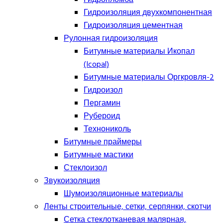
Гидроизоляция двухкомпонентная
Гидроизоляция цементная
Рулонная гидроизоляция
Битумные материалы Икопал
(Icopal)
Битумные материалы Оргкровля-2
Гидроизол
Пергамин
Рубероид
Технониколь
Битумные праймеры
Битумные мастики
Стеклоизол
Звукоизоляция
Шумоизоляционные материалы
Ленты строительные, сетки, серпянки, скотчи
Сетка стеклотканевая малярная,