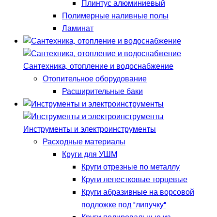
Плинтус алюминиевый
Полимерные наливные полы
Ламинат
Сантехника, отопление и водоснабжение
Отопительное оборудование
Расширительные баки
Инструменты и электроинструменты
Расходные материалы
Круги для УШМ
Круги отрезные по металлу
Круги лепестковые торцевые
Круги абразивные на ворсовой
подложке под "липучку"