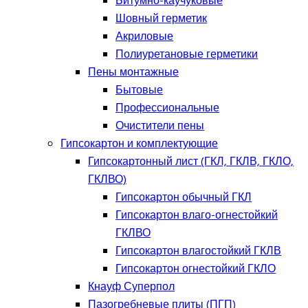
Битумно-каучуковые
Шовный герметик
Акриловые
Полиуретановые герметики
Пены монтажные
Бытовые
Профессиональные
Очистители пены
Гипсокартон и комплектующие
Гипсокартонный лист (ГКЛ, ГКЛВ, ГКЛО,
ГКЛВО)
Гипсокартон обычный ГКЛ
Гипсокартон влаго-огнестойкий
ГКЛВО
Гипсокартон влагостойкий ГКЛВ
Гипсокартон огнестойкий ГКЛО
Кнауф Суперпол
Пазогребневые плиты (ПГП)