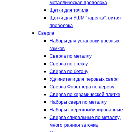
металлическая проволока
Щетки для точила
Щетки для УШМ "тарелка", витая
проволока
Сверла
Наборы для установки врезных
замков
Сверла по металлу
Сверла по стеклу
Сверла по бетону
Удлинители для перовых сверл
Сверла Форстнера по дереву
Сверла по керамической плитке
Наборы сверл по металлу
Наборы сверл комбинированные
Сверла спиральные по металлу,
многогранная заточка