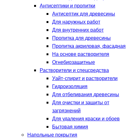
Антисептики и пропитки
Антисептик для древесины
Для наружных работ
Для внутренних работ
Пропитка для древесины
Пропитка акриловая, фасадная
На основе растворителя
Огнебиозащитные
Растворители и спецсредства
Уайт-спирит и растворители
Гидроизоляция
Для отбеливания древесины
Для очистки и защиты от
загрязнений
Для удаления краски и обоев
Бытовая химия
Напольные покрытия