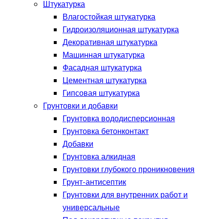
Штукатурка
Влагостойкая штукатурка
Гидроизоляционная штукатурка
Декоративная штукатурка
Машинная штукатурка
Фасадная штукатурка
Цементная штукатурка
Гипсовая штукатурка
Грунтовки и добавки
Грунтовка вододисперсионная
Грунтовка бетонконтакт
Добавки
Грунтовка алкидная
Грунтовки глубокого проникновения
Грунт-антисептик
Грунтовки для внутренних работ и
универсальные