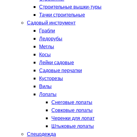
Строительные вышки-туры
Тачки строительные
Садовый инструмент
Грабли
Ледорубы
Метлы
Косы
Лейки садовые
Садовые перчатки
Кусторезы
Вилы
Лопаты
Снеговые лопаты
Совковые лопаты
Черенки для лопат
Штыковые лопаты
Спецодежда