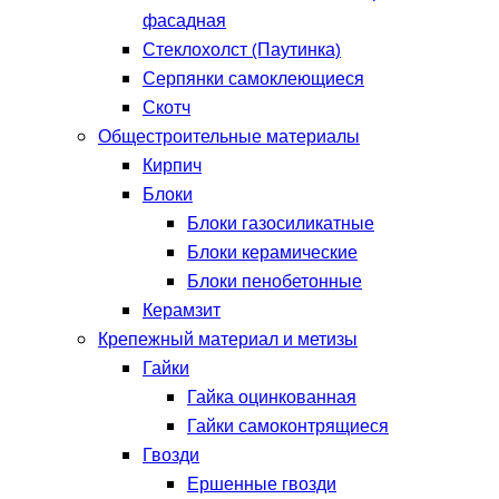
фасадная
Стеклохолст (Паутинка)
Серпянки самоклеющиеся
Скотч
Общестроительные материалы
Кирпич
Блоки
Блоки газосиликатные
Блоки керамические
Блоки пенобетонные
Керамзит
Крепежный материал и метизы
Гайки
Гайка оцинкованная
Гайки самоконтрящиеся
Гвозди
Ершенные гвозди