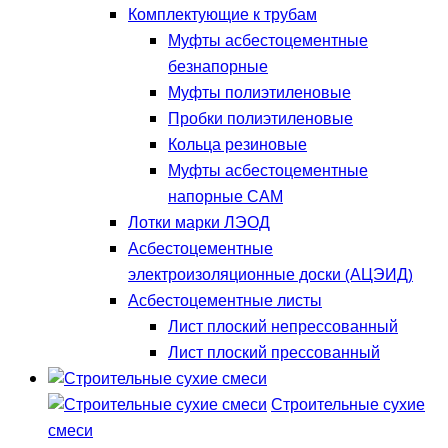
Комплектующие к трубам
Муфты асбестоцементные
безнапорные
Муфты полиэтиленовые
Пробки полиэтиленовые
Кольца резиновые
Муфты асбестоцементные
напорные САМ
Лотки марки ЛЭОД
Асбестоцементные
электроизоляционные доски (АЦЭИД)
Асбестоцементные листы
Лист плоский непрессованный
Лист плоский прессованный
Строительные сухие
смеси