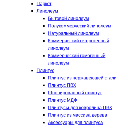
Паркет
Линолеум
Бытовой линолеум
Полукоммерческий линолеум
Натуральный линолеум
Коммерческий гетерогенный
линолеум
Коммерческий гомогенный
линолеум
Плинтус
Плинтус из нержавеющей стали
Плинтус ПВХ
Шпонированный плинтус
Плинтус МДФ
Плинтусы для ковролина ПВХ
Плинтус из массива дерева
Аксессуары для плинтуса