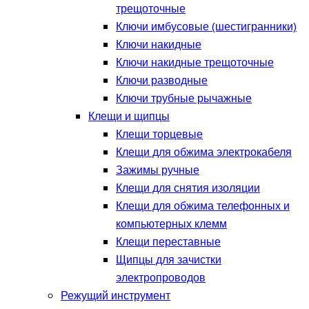
трещоточные
Ключи имбусовые (шестигранники)
Ключи накидные
Ключи накидные трещоточные
Ключи разводные
Ключи трубные рычажные
Клещи и щипцы
Клещи торцевые
Клещи для обжима электрокабеля
Зажимы ручные
Клещи для снятия изоляции
Клещи для обжима телефонных и
компьютерных клемм
Клещи переставные
Щипцы для зачистки
электропроводов
Режущий инструмент