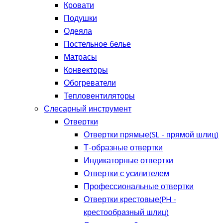
Кровати
Подушки
Одеяла
Постельное белье
Матрасы
Конвекторы
Обогреватели
Тепловентиляторы
Слесарный инструмент
Отвертки
Отвертки прямые(SL - прямой шлиц)
Т-образные отвертки
Индикаторные отвертки
Отвертки с усилителем
Профессиональные отвертки
Отвертки крестовые(PH -
крестообразный шлиц)