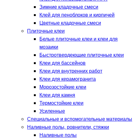
Зимние кладочные смеси
Клей для пеноблоков и кирпичей
Цветные кладочные смеси
Плиточные клеи
Белые плиточные клеи и клеи для
мозаики
Быстротвердеющие плиточные клеи
Клеи для бассейнов
Клеи для внутренних работ
Клеи для керамогранита
Морозостойкие клеи
Клеи для камня
Термостойкие клеи
Усиленные
Специальные и вспомогательные материалы
Наливные полы, ровнители, стяжки
Наливные полы