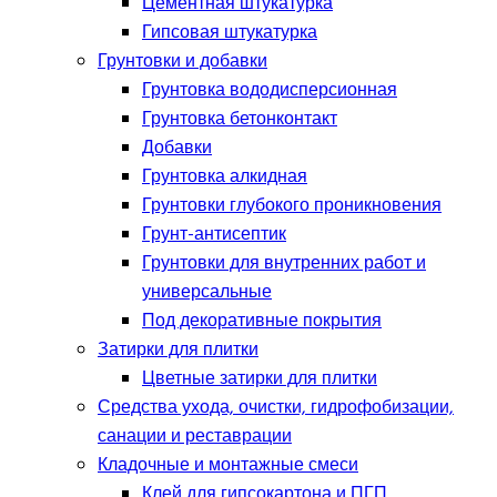
Цементная штукатурка
Гипсовая штукатурка
Грунтовки и добавки
Грунтовка вододисперсионная
Грунтовка бетонконтакт
Добавки
Грунтовка алкидная
Грунтовки глубокого проникновения
Грунт-антисептик
Грунтовки для внутренних работ и
универсальные
Под декоративные покрытия
Затирки для плитки
Цветные затирки для плитки
Средства ухода, очистки, гидрофобизации,
санации и реставрации
Кладочные и монтажные смеси
Клей для гипсокартона и ПГП