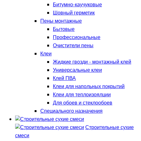
Битумно-каучуковые
Шовный герметик
Пены монтажные
Бытовые
Профессиональные
Очистители пены
Клеи
Жидкие гвозди - монтажный клей
Универсальные клеи
Клей ПВА
Клеи для напольных покрытий
Клеи для теплоизоялции
Для обоев и стеклообоев
Специального назначения
Строительные сухие
смеси