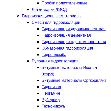
Пробки полиэтиленовые
Лотки марки ЛЭОД
Гидроизоляционные материалы
Смеси для гидроизоляции
Гидроизоляция двухкомпонентная
Гидроизоляция цементная
Гидроизоляция однокомпонентная
Обмазочная гидроизоляция
Гидропломба
Рулонная гидроизоляция
Битумные материалы Икопал
(Icopal)
Битумные материалы Оргкровля-2
Гидроизол
Пергамин
Рубероид
Технониколь