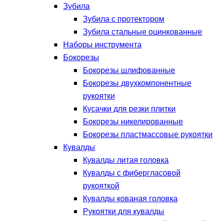
Зубила
Зубила с протектором
Зубила стальные оцинкованные
Наборы инструмента
Бокорезы
Бокорезы шлифованные
Бокорезы двухкомпонентные
рукоятки
Кусачки для резки плитки
Бокорезы никелированные
Бокорезы пластмассовые рукоятки
Кувалды
Кувалды литая головка
Кувалды с фибергласовой
рукояткой
Кувалды кованая головка
Рукоятки для кувалды