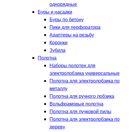
однорядные
Буры и насадки
Буры по бетону
Пики для перфоратора
Адаптеры на резьбу
Коронки
Зубила
Полотна
Наборы полотен для
электролобзика универсальные
Полотна для электролобзика по
металлу
Полотна для ручного лобзика
Вольфрамовые полотна
Полотна для лучковой пилы
Полотна для электролобзика по
дереву