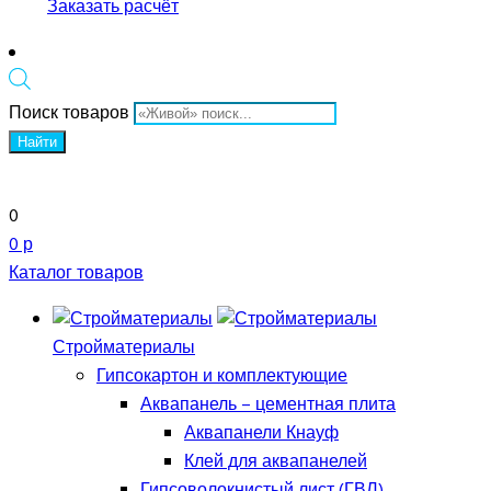
Заказать расчёт
Поиск товаров
Найти
0
0 р
Каталог товаров
Стройматериалы
Гипсокартон и комплектующие
Аквапанель – цементная плита
Аквапанели Кнауф
Клей для аквапанелей
Гипсоволокнистый лист (ГВЛ)