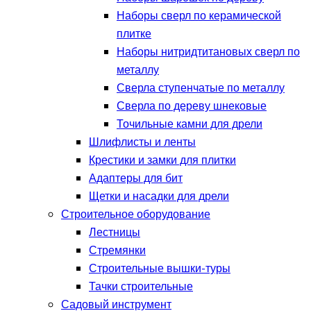
Наборы сверл по керамической
плитке
Наборы нитридтитановых сверл по
металлу
Сверла ступенчатые по металлу
Сверла по дереву шнековые
Точильные камни для дрели
Шлифлисты и ленты
Крестики и замки для плитки
Адаптеры для бит
Щетки и насадки для дрели
Строительное оборудование
Лестницы
Стремянки
Строительные вышки-туры
Тачки строительные
Садовый инструмент