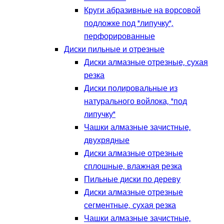
Круги абразивные на ворсовой
подложке под "липучку",
перфорированные
Диски пильные и отрезные
Диски алмазные отрезные, сухая
резка
Диски полировальные из
натурального войлока, "под
липучку"
Чашки алмазные зачистные,
двухрядные
Диски алмазные отрезные
сплошные, влажная резка
Пильные диски по дереву
Диски алмазные отрезные
сегментные, сухая резка
Чашки алмазные зачистные,