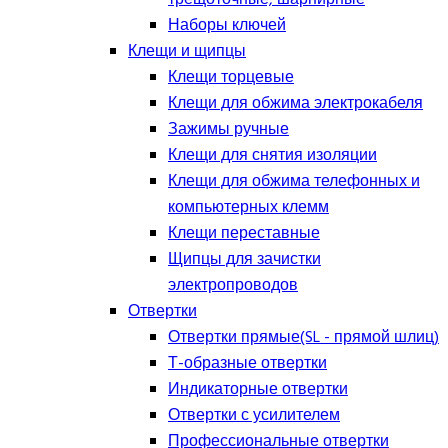
Наборы ключей
Клещи и щипцы
Клещи торцевые
Клещи для обжима электрокабеля
Зажимы ручные
Клещи для снятия изоляции
Клещи для обжима телефонных и
компьютерных клемм
Клещи переставные
Щипцы для зачистки
электропроводов
Отвертки
Отвертки прямые(SL - прямой шлиц)
Т-образные отвертки
Индикаторные отвертки
Отвертки с усилителем
Профессиональные отвертки