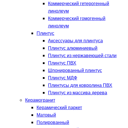
Коммерческий гетерогенный
линолеум
Коммерческий гомогенный
линолеум
Плинтус
Аксессуары для плинтуса
Плинтус алюминиевый
Плинтус из нержавеющей стали
Плинтус ПВХ
Шпонированный плинтус
Плинтус МДФ
Плинтусы для ковролина ПВХ
Плинтус из массива дерева
Керамогранит
Керамический паркет
Матовый
Полированный