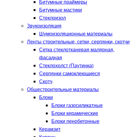
Битумные праймеры
Битумные мастики
Стеклоизол
Звукоизоляция
Шумоизоляционные материалы
Ленты строительные, сетки, серпянки, скотчи
Сетка стеклотканевая малярная,
фасадная
Стеклохолст (Паутинка)
Серпянки самоклеющиеся
Скотч
Общестроительные материалы
Блоки
Блоки газосиликатные
Блоки керамические
Блоки пенобетонные
Керамзит