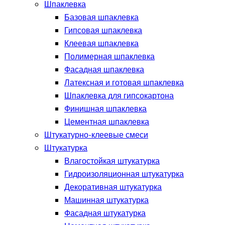
Шпаклевка
Базовая шпаклевка
Гипсовая шпаклевка
Клеевая шпаклевка
Полимерная шпаклевка
Фасадная шпаклевка
Латексная и готовая шпаклевка
Шпаклевка для гипсокартона
Финишная шпаклевка
Цементная шпаклевка
Штукатурно-клеевые смеси
Штукатурка
Влагостойкая штукатурка
Гидроизоляционная штукатурка
Декоративная штукатурка
Машинная штукатурка
Фасадная штукатурка