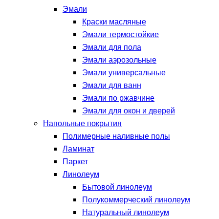
Эмали
Краски масляные
Эмали термостойкие
Эмали для пола
Эмали аэрозольные
Эмали универсальные
Эмали для ванн
Эмали по ржавчине
Эмали для окон и дверей
Напольные покрытия
Полимерные наливные полы
Ламинат
Паркет
Линолеум
Бытовой линолеум
Полукоммерческий линолеум
Натуральный линолеум