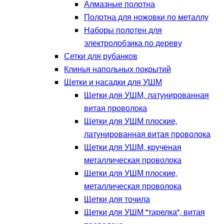
Алмазные полотна
Полотна для ножовки по металлу
Наборы полотен для
электролобзика по дереву
Сетки для рубанков
Клинья напольных покрытий
Щетки и насадки для УШМ
Щетки для УШМ, латунированная
витая проволока
Щетки для УШМ плоские,
латунированная витая проволока
Щетки для УШМ, крученая
металлическая проволока
Щетки для УШМ плоские,
металлическая проволока
Щетки для точила
Щетки для УШМ "тарелка", витая