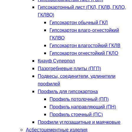
Гипсокартонный лист (ГКЛ, ГКЛВ, ГКЛО,
ГКЛВО)
Гипсокартон обычный ГКЛ
Гипсокартон влаго-огнестойкий
ГКЛВО
Гипсокартон влагостойкий ГКЛВ
Гипсокартон огнестойкий ГКЛО
Кнауф Суперпол
Пазогребневые плиты (ПГП)
Подвесы, соединители, удлинители
профилей
Профиль для гипсокартона
Профиль потолочный (ПП)
Профиль направляющий (ПН)
Профиль стоечный (ПС)
Профили углозащитные и маячковые
Асбестоцементные изделия