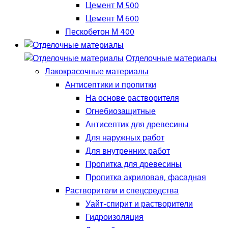
Цемент М 500
Цемент М 600
Пескобетон М 400
Отделочные материалы
Лакокрасочные материалы
Антисептики и пропитки
На основе растворителя
Огнебиозащитные
Антисептик для древесины
Для наружных работ
Для внутренних работ
Пропитка для древесины
Пропитка акриловая, фасадная
Растворители и спецсредства
Уайт-спирит и растворители
Гидроизоляция