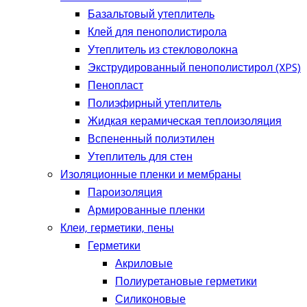
Базальтовый утеплитель
Клей для пенополистирола
Утеплитель из стекловолокна
Экструдированный пенополистирол (XPS)
Пенопласт
Полиэфирный утеплитель
Жидкая керамическая теплоизоляция
Вспененный полиэтилен
Утеплитель для стен
Изоляционные пленки и мембраны
Пароизоляция
Армированные пленки
Клеи, герметики, пены
Герметики
Акриловые
Полиуретановые герметики
Силиконовые