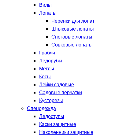
Вилы
Лопаты
Черенки для лопат
Штыковые лопаты
Снеговые лопаты
Совковые лопаты
Грабли
Ледорубы
Метлы
Косы
Лейки садовые
Садовые перчатки
Кусторезы
Спецодежда
Ледоступы
Каски защитные
Наколенники защитные