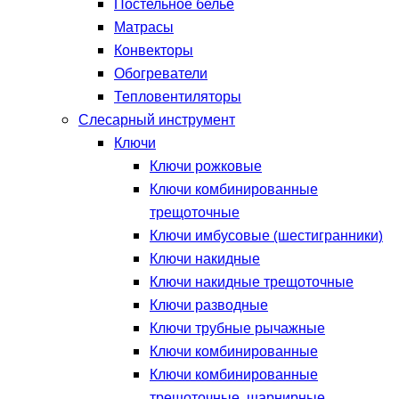
Постельное белье
Матрасы
Конвекторы
Обогреватели
Тепловентиляторы
Слесарный инструмент
Ключи
Ключи рожковые
Ключи комбинированные
трещоточные
Ключи имбусовые (шестигранники)
Ключи накидные
Ключи накидные трещоточные
Ключи разводные
Ключи трубные рычажные
Ключи комбинированные
Ключи комбинированные
трещоточные, шарнирные