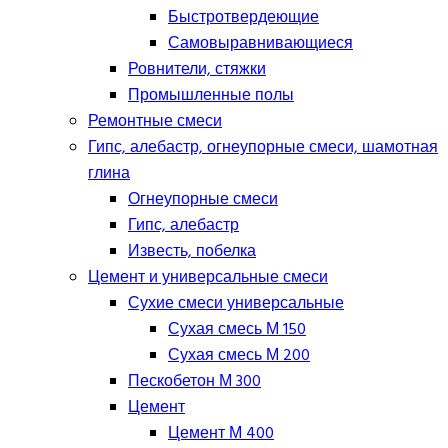
Быстротвердеющие
Самовыравнивающиеся
Ровнители, стяжки
Промышленные полы
Ремонтные смеси
Гипс, алебастр, огнеупорные смеси, шамотная
глина
Огнеупорные смеси
Гипс, алебастр
Известь, побелка
Цемент и универсальные смеси
Сухие смеси универсальные
Сухая смесь М 150
Сухая смесь М 200
Пескобетон М 300
Цемент
Цемент М 400