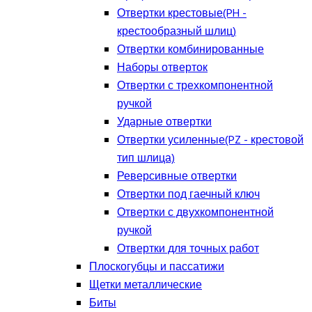
Отвертки крестовые(PH -
крестообразный шлиц)
Отвертки комбинированные
Наборы отверток
Отвертки с трехкомпонентной
ручкой
Ударные отвертки
Отвертки усиленные(PZ - крестовой
тип шлица)
Реверсивные отвертки
Отвертки под гаечный ключ
Отвертки с двухкомпонентной
ручкой
Отвертки для точных работ
Плоскогубцы и пассатижи
Щетки металлические
Биты