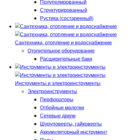
Полуполированный
Структурированный
Рустика (состаренный)
Сантехника, отопление и водоснабжение
Отопительное оборудование
Расширительные баки
Инструменты и электроинструменты
Электроинструменты
Перфораторы
Отбойные молотки
Сетевые дрели
Шуруповерты, гайковерты
Аккумуляторный инструмент