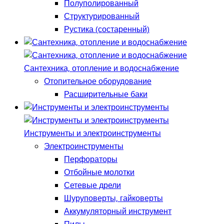
Полуполированный
Структурированный
Рустика (состаренный)
Сантехника, отопление и водоснабжение
Отопительное оборудование
Расширительные баки
Инструменты и электроинструменты
Электроинструменты
Перфораторы
Отбойные молотки
Сетевые дрели
Шуруповерты, гайковерты
Аккумуляторный инструмент