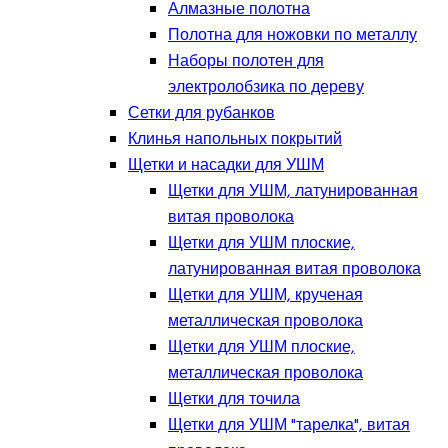
Алмазные полотна
Полотна для ножовки по металлу
Наборы полотен для
электролобзика по дереву
Сетки для рубанков
Клинья напольных покрытий
Щетки и насадки для УШМ
Щетки для УШМ, латунированная
витая проволока
Щетки для УШМ плоские,
латунированная витая проволока
Щетки для УШМ, крученая
металлическая проволока
Щетки для УШМ плоские,
металлическая проволока
Щетки для точила
Щетки для УШМ "тарелка", витая