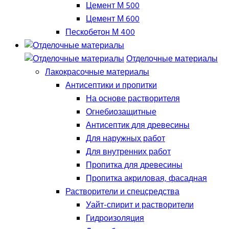
Цемент М 500
Цемент М 600
Пескобетон М 400
Отделочные материалы
Лакокрасочные материалы
Антисептики и пропитки
На основе растворителя
Огнебиозащитные
Антисептик для древесины
Для наружных работ
Для внутренних работ
Пропитка для древесины
Пропитка акриловая, фасадная
Растворители и спецсредства
Уайт-спирит и растворители
Гидроизоляция