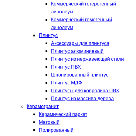
Коммерческий гетерогенный
линолеум
Коммерческий гомогенный
линолеум
Плинтус
Аксессуары для плинтуса
Плинтус алюминиевый
Плинтус из нержавеющей стали
Плинтус ПВХ
Шпонированный плинтус
Плинтус МДФ
Плинтусы для ковролина ПВХ
Плинтус из массива дерева
Керамогранит
Керамический паркет
Матовый
Полированный