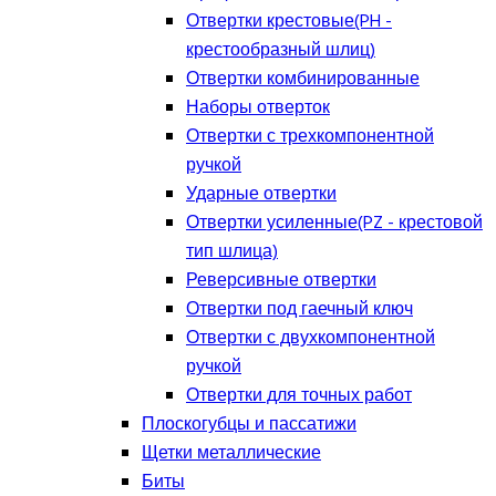
Отвертки крестовые(PH -
крестообразный шлиц)
Отвертки комбинированные
Наборы отверток
Отвертки с трехкомпонентной
ручкой
Ударные отвертки
Отвертки усиленные(PZ - крестовой
тип шлица)
Реверсивные отвертки
Отвертки под гаечный ключ
Отвертки с двухкомпонентной
ручкой
Отвертки для точных работ
Плоскогубцы и пассатижи
Щетки металлические
Биты