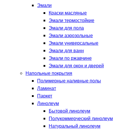
Эмали
Краски масляные
Эмали термостойкие
Эмали для пола
Эмали аэрозольные
Эмали универсальные
Эмали для ванн
Эмали по ржавчине
Эмали для окон и дверей
Напольные покрытия
Полимерные наливные полы
Ламинат
Паркет
Линолеум
Бытовой линолеум
Полукоммерческий линолеум
Натуральный линолеум