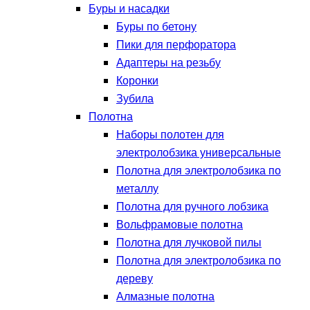
Буры и насадки
Буры по бетону
Пики для перфоратора
Адаптеры на резьбу
Коронки
Зубила
Полотна
Наборы полотен для
электролобзика универсальные
Полотна для электролобзика по
металлу
Полотна для ручного лобзика
Вольфрамовые полотна
Полотна для лучковой пилы
Полотна для электролобзика по
дереву
Алмазные полотна