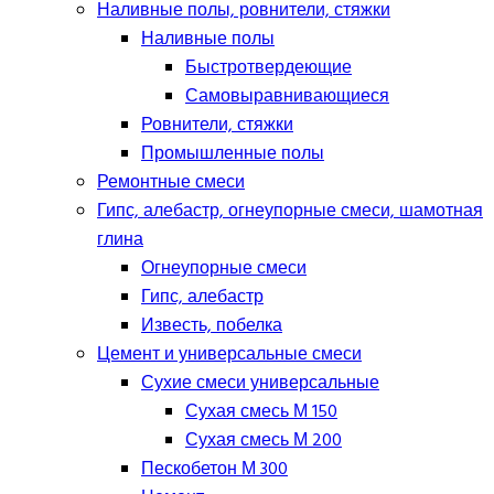
Наливные полы, ровнители, стяжки
Наливные полы
Быстротвердеющие
Самовыравнивающиеся
Ровнители, стяжки
Промышленные полы
Ремонтные смеси
Гипс, алебастр, огнеупорные смеси, шамотная
глина
Огнеупорные смеси
Гипс, алебастр
Известь, побелка
Цемент и универсальные смеси
Сухие смеси универсальные
Сухая смесь М 150
Сухая смесь М 200
Пескобетон М 300