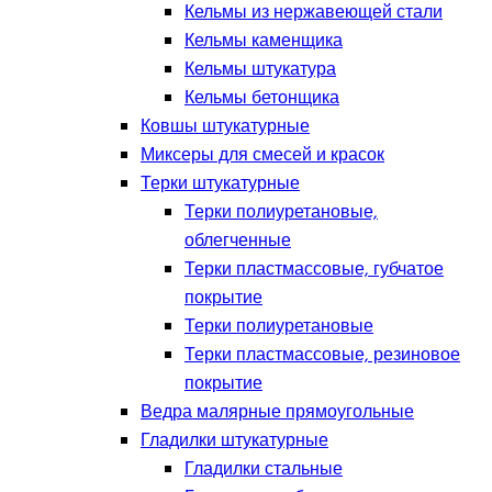
Кельмы из нержавеющей стали
Кельмы каменщика
Кельмы штукатура
Кельмы бетонщика
Ковшы штукатурные
Миксеры для смесей и красок
Терки штукатурные
Терки полиуретановые,
облегченные
Терки пластмассовые, губчатое
покрытие
Терки полиуретановые
Терки пластмассовые, резиновое
покрытие
Ведра малярные прямоугольные
Гладилки штукатурные
Гладилки стальные