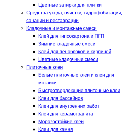
Цветные затирки для плитки
Средства ухода, очистки, гидрофобизации,
санации и реставрации
Кладочные и монтажные смеси
Клей для гипсокартона и ПГП
Зимние кладочные смеси
Клей для пеноблоков и кирпичей
Цветные кладочные смеси
Плиточные клеи
Белые плиточные клеи и клеи для
мозаики
Быстротвердеющие плиточные клеи
Клеи для бассейнов
Клеи для внутренних работ
Клеи для керамогранита
Морозостойкие клеи
Клеи для камня