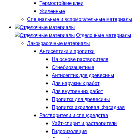
Термостойкие клеи
Усиленные
Специальные и вспомогательные материалы
Отделочные материалы
Лакокрасочные материалы
Антисептики и пропитки
На основе растворителя
Огнебиозащитные
Антисептик для древесины
Для наружных работ
Для внутренних работ
Пропитка для древесины
Пропитка акриловая, фасадная
Растворители и спецсредства
Уайт-спирит и растворители
Гидроизоляция