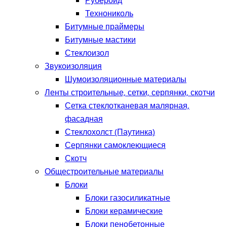
Рубероид
Технониколь
Битумные праймеры
Битумные мастики
Стеклоизол
Звукоизоляция
Шумоизоляционные материалы
Ленты строительные, сетки, серпянки, скотчи
Сетка стеклотканевая малярная,
фасадная
Стеклохолст (Паутинка)
Серпянки самоклеющиеся
Скотч
Общестроительные материалы
Блоки
Блоки газосиликатные
Блоки керамические
Блоки пенобетонные