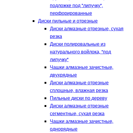
подложке под "липучку",
перфорированные
Диски пильные и отрезные
Диски алмазные отрезные, сухая
резка
Диски полировальные из
натурального войлока, "под
липучку"
Чашки алмазные зачистные,
двухрядные
Диски алмазные отрезные
сплошные, влажная резка
Пильные диски по дереву
Диски алмазные отрезные
сегментные, сухая резка
Чашки алмазные зачистные,
однорядные