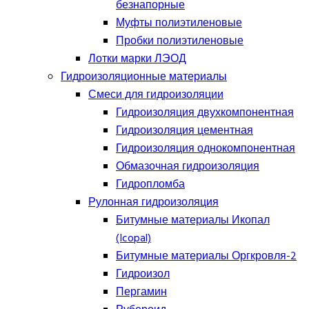
безнапорные
Муфты полиэтиленовые
Пробки полиэтиленовые
Лотки марки ЛЭОД
Гидроизоляционные материалы
Смеси для гидроизоляции
Гидроизоляция двухкомпонентная
Гидроизоляция цементная
Гидроизоляция однокомпонентная
Обмазочная гидроизоляция
Гидропломба
Рулонная гидроизоляция
Битумные материалы Икопал
(Icopal)
Битумные материалы Оргкровля-2
Гидроизол
Пергамин