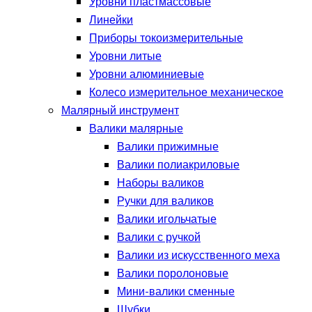
Уровни пластмассовые
Линейки
Приборы токоизмерительные
Уровни литые
Уровни алюминиевые
Колесо измерительное механическое
Малярный инструмент
Валики малярные
Валики прижимные
Валики полиакриловые
Наборы валиков
Ручки для валиков
Валики игольчатые
Валики с ручкой
Валики из искусственного меха
Валики поролоновые
Мини-валики сменные
Шубки