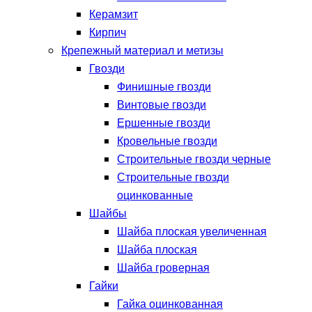
Керамзит
Кирпич
Крепежный материал и метизы
Гвозди
Финишные гвозди
Винтовые гвозди
Ершенные гвозди
Кровельные гвозди
Строительные гвозди черные
Строительные гвозди
оцинкованные
Шайбы
Шайба плоская увеличенная
Шайба плоская
Шайба гроверная
Гайки
Гайка оцинкованная