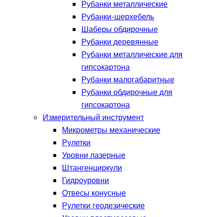
Рубанки металлические
Рубанки-шерхебель
Шаберы обдирочные
Рубанки деревянные
Рубанки металлические для
гипсокартона
Рубанки малогабаритные
Рубанки обдирочные для
гипсокартона
Измерительный инструмент
Микрометры механические
Рулетки
Уровни лазерные
Штангенциркули
Гидроуровни
Отвесы конусные
Рулетки геодезические