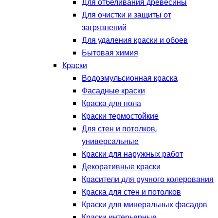
Для отбеливания древесины
Для очистки и защиты от
загрязнений
Для удаления краски и обоев
Бытовая химия
Краски
Водоэмульсионная краска
Фасадные краски
Краска для пола
Краски термостойкие
Для стен и потолков,
универсальные
Краски для наружных работ
Декоративные краски
Красители для ручного колерования
Краска для стен и потолков
Краски для минеральных фасадов
Краски интерьерные