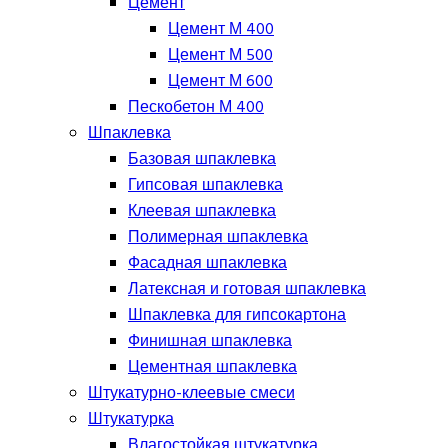
Цемент
Цемент М 400
Цемент М 500
Цемент М 600
Пескобетон М 400
Шпаклевка
Базовая шпаклевка
Гипсовая шпаклевка
Клеевая шпаклевка
Полимерная шпаклевка
Фасадная шпаклевка
Латексная и готовая шпаклевка
Шпаклевка для гипсокартона
Финишная шпаклевка
Цементная шпаклевка
Штукатурно-клеевые смеси
Штукатурка
Влагостойкая штукатурка