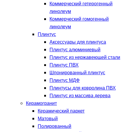
Коммерческий гетерогенный
линолеум
Коммерческий гомогенный
линолеум
Плинтус
Аксессуары для плинтуса
Плинтус алюминиевый
Плинтус из нержавеющей стали
Плинтус ПВХ
Шпонированный плинтус
Плинтус МДФ
Плинтусы для ковролина ПВХ
Плинтус из массива дерева
Керамогранит
Керамический паркет
Матовый
Полированный