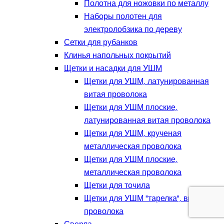
Полотна для ножовки по металлу
Наборы полотен для
электролобзика по дереву
Сетки для рубанков
Клинья напольных покрытий
Щетки и насадки для УШМ
Щетки для УШМ, латунированная
витая проволока
Щетки для УШМ плоские,
латунированная витая проволока
Щетки для УШМ, крученая
металлическая проволока
Щетки для УШМ плоские,
металлическая проволока
Щетки для точила
Щетки для УШМ "тарелка", витая
проволока