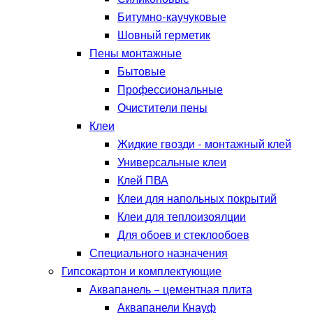
Битумно-каучуковые
Шовный герметик
Пены монтажные
Бытовые
Профессиональные
Очистители пены
Клеи
Жидкие гвозди - монтажный клей
Универсальные клеи
Клей ПВА
Клеи для напольных покрытий
Клеи для теплоизоялции
Для обоев и стеклообоев
Специального назначения
Гипсокартон и комплектующие
Аквапанель – цементная плита
Аквапанели Кнауф