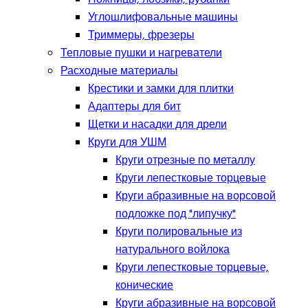
Углошлифовальные машины
Триммеры, фрезеры
Тепловые пушки и нагреватели
Расходные материалы
Крестики и замки для плитки
Адаптеры для бит
Щетки и насадки для дрели
Круги для УШМ
Круги отрезные по металлу
Круги лепестковые торцевые
Круги абразивные на ворсовой
подложке под "липучку"
Круги полировальные из
натурального войлока
Круги лепестковые торцевые,
конические
Круги абразивные на ворсовой