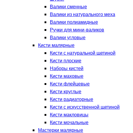
Валики сменные
Валики из натурального меха
Валики полиамидные
Ручки для мини-валиков
Валики угловые
Кисти малярные
Кисти с натуральной щетиной
Кисти плоские
Наборы кистей
Кисти маховые
Кисти флейцевые
Кисти круглые
Кисти радиаторные
Кисти с искусственной щетиной
Кисти макловицы
Кисти мочальные
Мастерки малярные