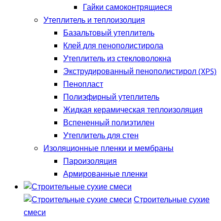
Гайки самоконтрящиеся
Утеплитель и теплоизолция
Базальтовый утеплитель
Клей для пенополистирола
Утеплитель из стекловолокна
Экструдированный пенополистирол (XPS)
Пенопласт
Полиэфирный утеплитель
Жидкая керамическая теплоизоляция
Вспененный полиэтилен
Утеплитель для стен
Изоляционные пленки и мембраны
Пароизоляция
Армированные пленки
Строительные сухие
смеси