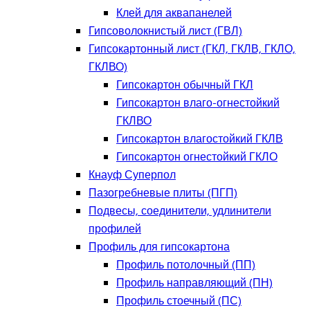
Клей для аквапанелей
Гипсоволокнистый лист (ГВЛ)
Гипсокартонный лист (ГКЛ, ГКЛВ, ГКЛО,
ГКЛВО)
Гипсокартон обычный ГКЛ
Гипсокартон влаго-огнестойкий
ГКЛВО
Гипсокартон влагостойкий ГКЛВ
Гипсокартон огнестойкий ГКЛО
Кнауф Суперпол
Пазогребневые плиты (ПГП)
Подвесы, соединители, удлинители
профилей
Профиль для гипсокартона
Профиль потолочный (ПП)
Профиль направляющий (ПН)
Профиль стоечный (ПС)