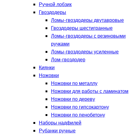
Ручной лобзик
Гвоздодеры
Ломы-гвоздодеры двутавровые
Гвоздодеры шестигранные
Ломы-гвоздодеры с резиновыми
ручками
Ломы-гвоздодеры усиленные
Лом-гвоздодер
Киянки
Ножовки
Ножовки по металлу
Ножовки для работы с ламинатом
Ножовки по дереву
Ножовки по гипсокартону
Ножовки по пенобетону
Наборы надфилей
Рубанки ручные