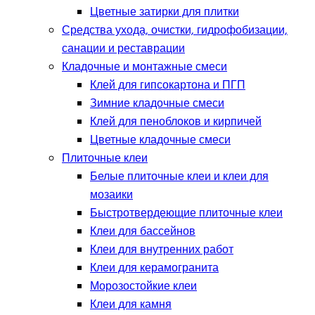
Цветные затирки для плитки
Средства ухода, очистки, гидрофобизации,
санации и реставрации
Кладочные и монтажные смеси
Клей для гипсокартона и ПГП
Зимние кладочные смеси
Клей для пеноблоков и кирпичей
Цветные кладочные смеси
Плиточные клеи
Белые плиточные клеи и клеи для
мозаики
Быстротвердеющие плиточные клеи
Клеи для бассейнов
Клеи для внутренних работ
Клеи для керамогранита
Морозостойкие клеи
Клеи для камня