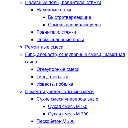
Наливные полы, ровнители, стяжки
Наливные полы
Быстротвердеющие
Самовыравнивающиеся
Ровнители, стяжки
Промышленные полы
Ремонтные смеси
Гипс, алебастр, огнеупорные смеси, шамотная
глина
Огнеупорные смеси
Гипс, алебастр
Известь, побелка
Цемент и универсальные смеси
Сухие смеси универсальные
Сухая смесь М 150
Сухая смесь М 200
Пескобетон М 300