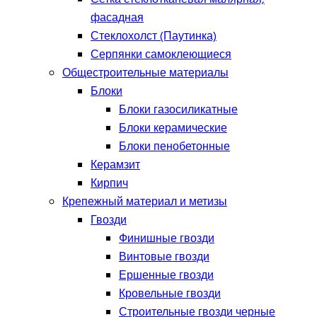
фасадная
Стеклохолст (Паутинка)
Серпянки самоклеющиеся
Общестроительные материалы
Блоки
Блоки газосиликатные
Блоки керамические
Блоки пенобетонные
Керамзит
Кирпич
Крепежный материал и метизы
Гвозди
Финишные гвозди
Винтовые гвозди
Ершенные гвозди
Кровельные гвозди
Строительные гвозди черные