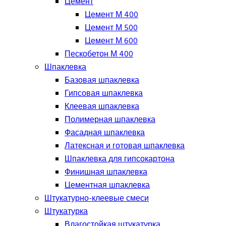
Цемент
Цемент М 400
Цемент М 500
Цемент М 600
Пескобетон М 400
Шпаклевка
Базовая шпаклевка
Гипсовая шпаклевка
Клеевая шпаклевка
Полимерная шпаклевка
Фасадная шпаклевка
Латексная и готовая шпаклевка
Шпаклевка для гипсокартона
Финишная шпаклевка
Цементная шпаклевка
Штукатурно-клеевые смеси
Штукатурка
Влагостойкая штукатурка