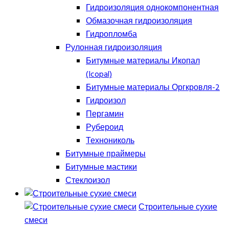
Гидроизоляция однокомпонентная
Обмазочная гидроизоляция
Гидропломба
Рулонная гидроизоляция
Битумные материалы Икопал
(Icopal)
Битумные материалы Оргкровля-2
Гидроизол
Пергамин
Рубероид
Технониколь
Битумные праймеры
Битумные мастики
Стеклоизол
Строительные сухие
смеси