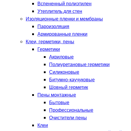
Вспененный полиэтилен
Утеплитель для стен
Изоляционные пленки и мембраны
Пароизоляция
Армированные пленки
Клеи, герметики, пены
Герметики
Акриловые
Полиуретановые герметики
Силиконовые
Битумно-каучуковые
Шовный герметик
Пены монтажные
Бытовые
Профессиональные
Очистители пены
Клеи