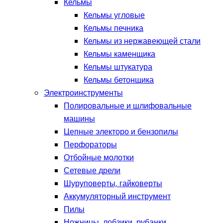
Кельмы
Кельмы угловые
Кельмы печника
Кельмы из нержавеющей стали
Кельмы каменщика
Кельмы штукатура
Кельмы бетонщика
Электроинструменты
Полировальные и шлифовальные
машины
Цепные электоро и бензопилы
Перфораторы
Отбойные молотки
Сетевые дрели
Шуруповерты, гайковерты
Аккумуляторный инструмент
Пилы
Ножницы, лобзики, рубанки