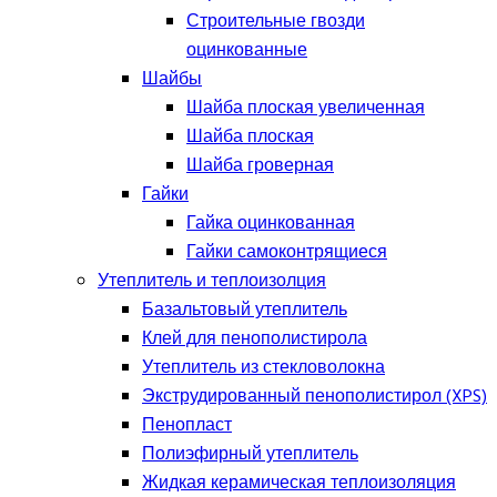
Строительные гвозди
оцинкованные
Шайбы
Шайба плоская увеличенная
Шайба плоская
Шайба гроверная
Гайки
Гайка оцинкованная
Гайки самоконтрящиеся
Утеплитель и теплоизолция
Базальтовый утеплитель
Клей для пенополистирола
Утеплитель из стекловолокна
Экструдированный пенополистирол (XPS)
Пенопласт
Полиэфирный утеплитель
Жидкая керамическая теплоизоляция