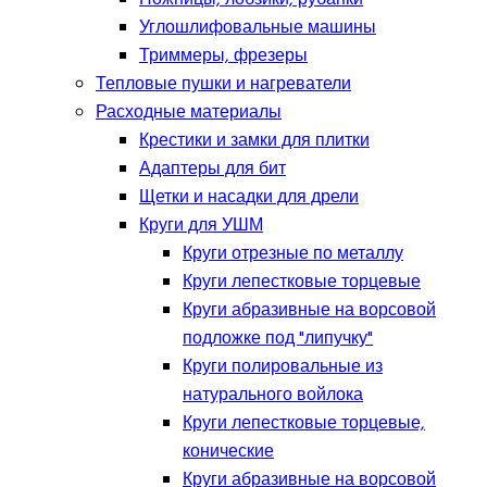
Углошлифовальные машины
Триммеры, фрезеры
Тепловые пушки и нагреватели
Расходные материалы
Крестики и замки для плитки
Адаптеры для бит
Щетки и насадки для дрели
Круги для УШМ
Круги отрезные по металлу
Круги лепестковые торцевые
Круги абразивные на ворсовой
подложке под "липучку"
Круги полировальные из
натурального войлока
Круги лепестковые торцевые,
конические
Круги абразивные на ворсовой