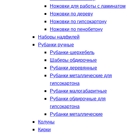
Ножовки для работы с ламинатом
Ножовки по дереву
Ножовки по гипсокартону
Ножовки по пенобетону
Наборы надфилей
Рубанки ручные
Рубанки-шерхебель
Шаберы обдирочные
Рубанки деревянные
Рубанки металлические для
гипсокартона
Рубанки малогабаритные
Рубанки обдирочные для
гипсокартона
Рубанки металлические
Колуны
Кирки