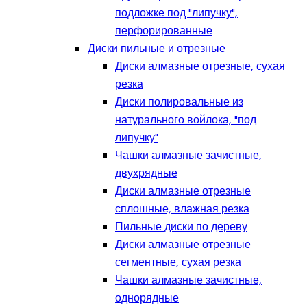
подложке под "липучку",
перфорированные
Диски пильные и отрезные
Диски алмазные отрезные, сухая
резка
Диски полировальные из
натурального войлока, "под
липучку"
Чашки алмазные зачистные,
двухрядные
Диски алмазные отрезные
сплошные, влажная резка
Пильные диски по дереву
Диски алмазные отрезные
сегментные, сухая резка
Чашки алмазные зачистные,
однорядные