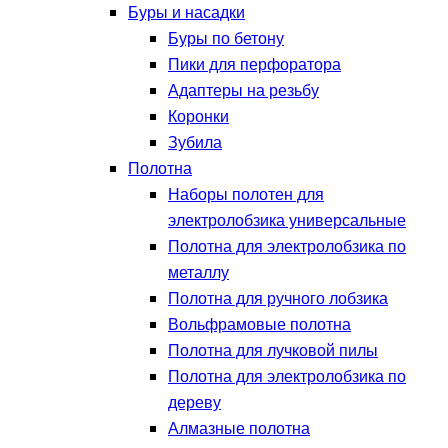
Буры и насадки
Буры по бетону
Пики для перфоратора
Адаптеры на резьбу
Коронки
Зубила
Полотна
Наборы полотен для
электролобзика универсальные
Полотна для электролобзика по
металлу
Полотна для ручного лобзика
Вольфрамовые полотна
Полотна для лучковой пилы
Полотна для электролобзика по
дереву
Алмазные полотна