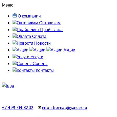
Меню
О компании
Оптовикам
Прайс-лист
Оплата
Новости
Акции
Услуги
Советы
Контакты
+7 499 714 82 32
✉
info-stroimat@yandex.ru