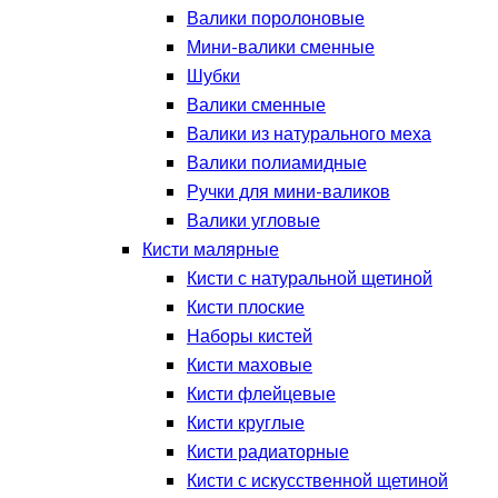
Валики поролоновые
Мини-валики сменные
Шубки
Валики сменные
Валики из натурального меха
Валики полиамидные
Ручки для мини-валиков
Валики угловые
Кисти малярные
Кисти с натуральной щетиной
Кисти плоские
Наборы кистей
Кисти маховые
Кисти флейцевые
Кисти круглые
Кисти радиаторные
Кисти с искусственной щетиной