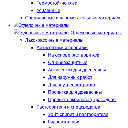
Термостойкие клеи
Усиленные
Специальные и вспомогательные материалы
Отделочные материалы
Лакокрасочные материалы
Антисептики и пропитки
На основе растворителя
Огнебиозащитные
Антисептик для древесины
Для наружных работ
Для внутренних работ
Пропитка для древесины
Пропитка акриловая, фасадная
Растворители и спецсредства
Уайт-спирит и растворители
Гидроизоляция