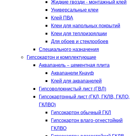
Жидкие гвозди - монтажный клей
Универсальные клеи
Клей ПВА
Клеи для напольных покрытий
Клеи для теплоизоялции
Для обоев и стеклообоев
Специального назначения
Гипсокартон и комплектующие
Аквапанель – цементная плита
Аквапанели Кнауф
Клей для аквапанелей
Гипсоволокнистый лист (ГВЛ)
Гипсокартонный лист (ГКЛ, ГКЛВ, ГКЛО,
ГКЛВО)
Гипсокартон обычный ГКЛ
Гипсокартон влаго-огнестойкий
ГКЛВО