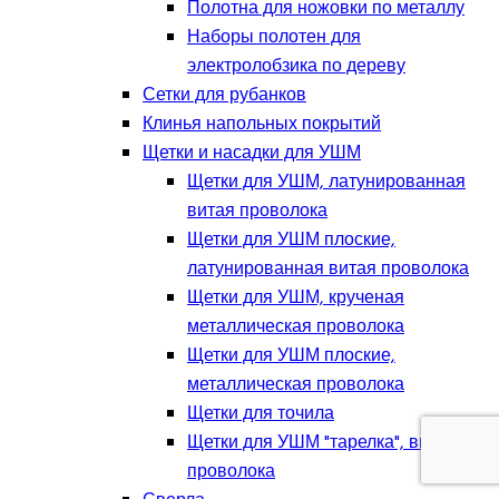
Полотна для ножовки по металлу
Наборы полотен для
электролобзика по дереву
Сетки для рубанков
Клинья напольных покрытий
Щетки и насадки для УШМ
Щетки для УШМ, латунированная
витая проволока
Щетки для УШМ плоские,
латунированная витая проволока
Щетки для УШМ, крученая
металлическая проволока
Щетки для УШМ плоские,
металлическая проволока
Щетки для точила
Щетки для УШМ "тарелка", витая
проволока