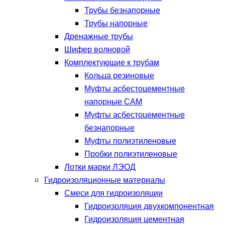
Трубы безнапорные
Трубы напорные
Дренажные трубы
Шифер волновой
Комплектующие к трубам
Кольца резиновые
Муфты асбестоцементные
напорные САМ
Муфты асбестоцементные
безнапорные
Муфты полиэтиленовые
Пробки полиэтиленовые
Лотки марки ЛЭОД
Гидроизоляционные материалы
Смеси для гидроизоляции
Гидроизоляция двухкомпонентная
Гидроизоляция цементная