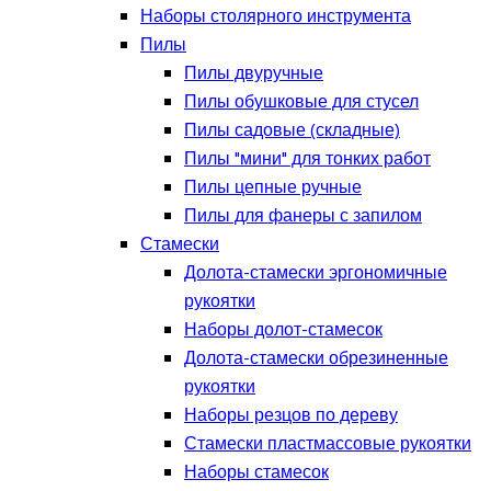
Наборы столярного инструмента
Пилы
Пилы двуручные
Пилы обушковые для стусел
Пилы садовые (складные)
Пилы "мини" для тонких работ
Пилы цепные ручные
Пилы для фанеры с запилом
Стамески
Долота-стамески эргономичные
рукоятки
Наборы долот-стамесок
Долота-стамески обрезиненные
рукоятки
Наборы резцов по дереву
Стамески пластмассовые рукоятки
Наборы стамесок