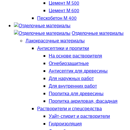
Цемент М 500
Цемент М 600
Пескобетон М 400
Отделочные материалы
Лакокрасочные материалы
Антисептики и пропитки
На основе растворителя
Огнебиозащитные
Антисептик для древесины
Для наружных работ
Для внутренних работ
Пропитка для древесины
Пропитка акриловая, фасадная
Растворители и спецсредства
Уайт-спирит и растворители
Гидроизоляция