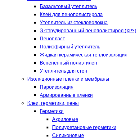
Базальтовый утеплитель
Клей для пенополистирола
Утеплитель из стекловолокна
Экструдированный пенополистирол (XPS)
Пенопласт
Полиэфирный утеплитель
Жидкая керамическая теплоизоляция
Вспененный полиэтилен
Утеплитель для стен
Изоляционные пленки и мембраны
Пароизоляция
Армированные пленки
Клеи, герметики, пены
Герметики
Акриловые
Полиуретановые герметики
Силиконовые