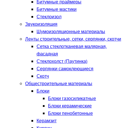
Битумные праймеры
Битумные мастики
Стеклоизол
Звукоизоляция
Шумоизоляционные материалы
Ленты строительные, сетки, серпянки, скотчи
Сетка стеклотканевая малярная,
фасадная
Стеклохолст (Паутинка)
Серпянки самоклеющиеся
Скотч
Общестроительные материалы
Блоки
Блоки газосиликатные
Блоки керамические
Блоки пенобетонные
Керамзит