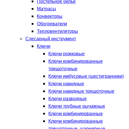
Постельное белье
Матрасы
Конвекторы
Обогреватели
Тепловентиляторы
Слесарный инструмент
Ключи
Ключи рожковые
Ключи комбинированные
трещоточные
Ключи имбусовые (шестигранники)
Ключи накидные
Ключи накидные трещоточные
Ключи разводные
Ключи трубные рычажные
Ключи комбинированные
Ключи комбинированные
трещоточные, шарнирные