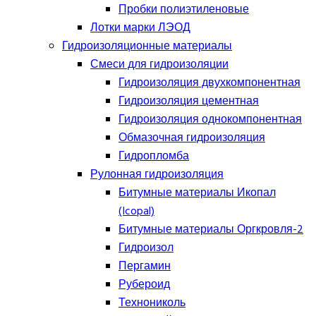
Пробки полиэтиленовые
Лотки марки ЛЭОД
Гидроизоляционные материалы
Смеси для гидроизоляции
Гидроизоляция двухкомпонентная
Гидроизоляция цементная
Гидроизоляция однокомпонентная
Обмазочная гидроизоляция
Гидропломба
Рулонная гидроизоляция
Битумные материалы Икопал
(Icopal)
Битумные материалы Оргкровля-2
Гидроизол
Пергамин
Рубероид
Технониколь