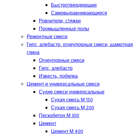
Быстротвердеющие
Самовыравнивающиеся
Ровнители, стяжки
Промышленные полы
Ремонтные смеси
Гипс, алебастр, огнеупорные смеси, шамотная
глина
Огнеупорные смеси
Гипс, алебастр
Известь, побелка
Цемент и универсальные смеси
Сухие смеси универсальные
Сухая смесь М 150
Сухая смесь М 200
Пескобетон М 300
Цемент
Цемент М 400