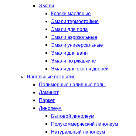
Эмали
Краски масляные
Эмали термостойкие
Эмали для пола
Эмали аэрозольные
Эмали универсальные
Эмали для ванн
Эмали по ржавчине
Эмали для окон и дверей
Напольные покрытия
Полимерные наливные полы
Ламинат
Паркет
Линолеум
Бытовой линолеум
Полукоммерческий линолеум
Натуральный линолеум