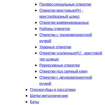
Профессиональные отвертки
Отвертки крестовые(PH -
крестообразный шлиц)
Отвертки комбинированные
Наборы отверток
Отвертки с трехкомпонентной
ручкой
Ударные отвертки
Отвертки усиленные(PZ - крестовой
тип шлица)
Реверсивные отвертки
Отвертки под гаечный ключ
Отвертки с двухкомпонентной
ручкой
Плоскогубцы и пассатижи
Щетки металлические
Биты