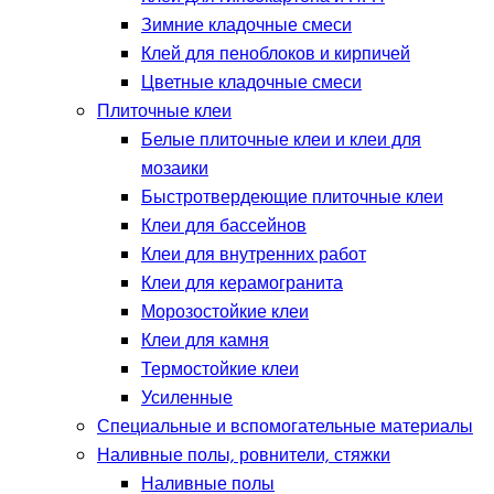
Зимние кладочные смеси
Клей для пеноблоков и кирпичей
Цветные кладочные смеси
Плиточные клеи
Белые плиточные клеи и клеи для
мозаики
Быстротвердеющие плиточные клеи
Клеи для бассейнов
Клеи для внутренних работ
Клеи для керамогранита
Морозостойкие клеи
Клеи для камня
Термостойкие клеи
Усиленные
Специальные и вспомогательные материалы
Наливные полы, ровнители, стяжки
Наливные полы