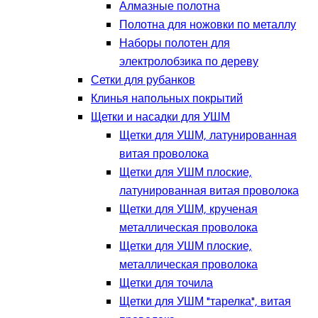
Алмазные полотна
Полотна для ножовки по металлу
Наборы полотен для
электролобзика по дереву
Сетки для рубанков
Клинья напольных покрытий
Щетки и насадки для УШМ
Щетки для УШМ, латунированная
витая проволока
Щетки для УШМ плоские,
латунированная витая проволока
Щетки для УШМ, крученая
металлическая проволока
Щетки для УШМ плоские,
металлическая проволока
Щетки для точила
Щетки для УШМ "тарелка", витая