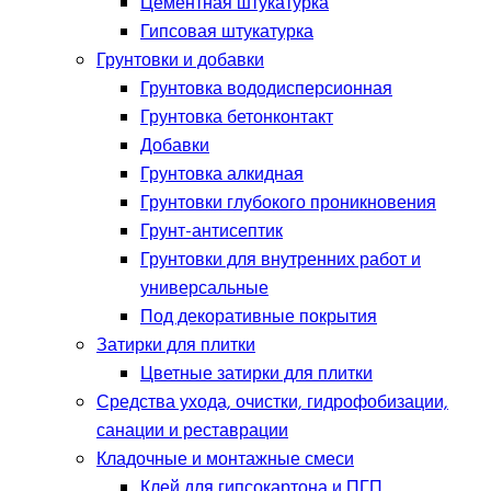
Цементная штукатурка
Гипсовая штукатурка
Грунтовки и добавки
Грунтовка вододисперсионная
Грунтовка бетонконтакт
Добавки
Грунтовка алкидная
Грунтовки глубокого проникновения
Грунт-антисептик
Грунтовки для внутренних работ и
универсальные
Под декоративные покрытия
Затирки для плитки
Цветные затирки для плитки
Средства ухода, очистки, гидрофобизации,
санации и реставрации
Кладочные и монтажные смеси
Клей для гипсокартона и ПГП