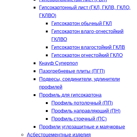
Гипсокартонный лист (ГКЛ, ГКЛВ, ГКЛО,
ГКЛВО)
Гипсокартон обычный ГКЛ
Гипсокартон влаго-огнестойкий
ГКЛВО
Гипсокартон влагостойкий ГКЛВ
Гипсокартон огнестойкий ГКЛО
Кнауф Суперпол
Пазогребневые плиты (ПГП)
Подвесы, соединители, удлинители
профилей
Профиль для гипсокартона
Профиль потолочный (ПП)
Профиль направляющий (ПН)
Профиль стоечный (ПС)
Профили углозащитные и маячковые
Асбестоцементные изделия