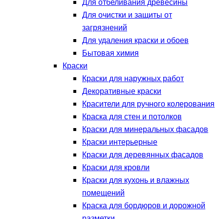
Для отбеливания древесины
Для очистки и защиты от
загрязнений
Для удаления краски и обоев
Бытовая химия
Краски
Краски для наружных работ
Декоративные краски
Красители для ручного колерования
Краска для стен и потолков
Краски для минеральных фасадов
Краски интерьерные
Краски для деревянных фасадов
Краски для кровли
Краски для кухонь и влажных
помещений
Краска для бордюров и дорожной
разметки