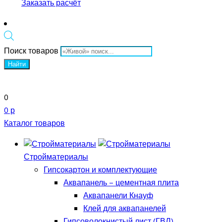
Заказать расчёт
Поиск товаров
Найти
0
0 р
Каталог товаров
Стройматериалы
Гипсокартон и комплектующие
Аквапанель – цементная плита
Аквапанели Кнауф
Клей для аквапанелей
Гипсоволокнистый лист (ГВЛ)