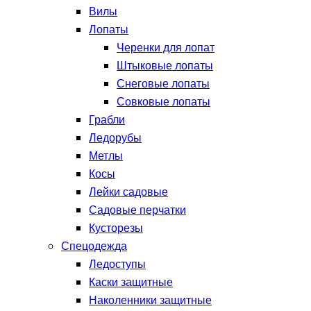
Вилы
Лопаты
Черенки для лопат
Штыковые лопаты
Снеговые лопаты
Совковые лопаты
Грабли
Ледорубы
Метлы
Косы
Лейки садовые
Садовые перчатки
Кусторезы
Спецодежда
Ледоступы
Каски защитные
Наколенники защитные