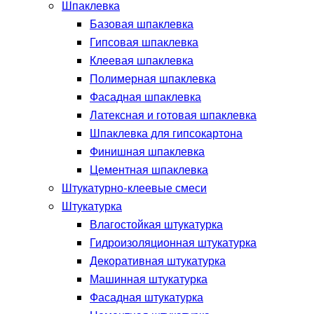
Шпаклевка
Базовая шпаклевка
Гипсовая шпаклевка
Клеевая шпаклевка
Полимерная шпаклевка
Фасадная шпаклевка
Латексная и готовая шпаклевка
Шпаклевка для гипсокартона
Финишная шпаклевка
Цементная шпаклевка
Штукатурно-клеевые смеси
Штукатурка
Влагостойкая штукатурка
Гидроизоляционная штукатурка
Декоративная штукатурка
Машинная штукатурка
Фасадная штукатурка