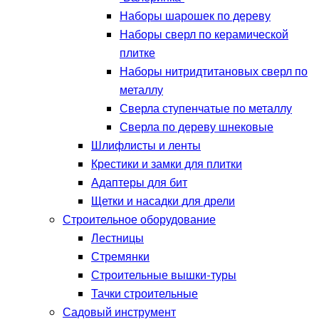
Наборы шарошек по дереву
Наборы сверл по керамической
плитке
Наборы нитридтитановых сверл по
металлу
Сверла ступенчатые по металлу
Сверла по дереву шнековые
Шлифлисты и ленты
Крестики и замки для плитки
Адаптеры для бит
Щетки и насадки для дрели
Строительное оборудование
Лестницы
Стремянки
Строительные вышки-туры
Тачки строительные
Садовый инструмент