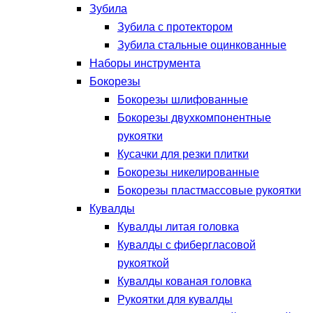
Зубила
Зубила с протектором
Зубила стальные оцинкованные
Наборы инструмента
Бокорезы
Бокорезы шлифованные
Бокорезы двухкомпонентные
рукоятки
Кусачки для резки плитки
Бокорезы никелированные
Бокорезы пластмассовые рукоятки
Кувалды
Кувалды литая головка
Кувалды с фибергласовой
рукояткой
Кувалды кованая головка
Рукоятки для кувалды