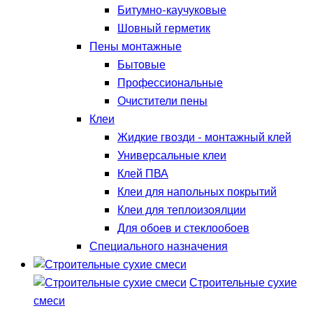
Битумно-каучуковые
Шовный герметик
Пены монтажные
Бытовые
Профессиональные
Очистители пены
Клеи
Жидкие гвозди - монтажный клей
Универсальные клеи
Клей ПВА
Клеи для напольных покрытий
Клеи для теплоизоялции
Для обоев и стеклообоев
Специального назначения
Строительные сухие
смеси