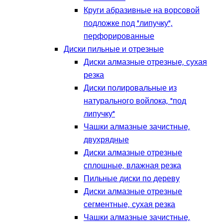
Круги абразивные на ворсовой
подложке под "липучку",
перфорированные
Диски пильные и отрезные
Диски алмазные отрезные, сухая
резка
Диски полировальные из
натурального войлока, "под
липучку"
Чашки алмазные зачистные,
двухрядные
Диски алмазные отрезные
сплошные, влажная резка
Пильные диски по дереву
Диски алмазные отрезные
сегментные, сухая резка
Чашки алмазные зачистные,