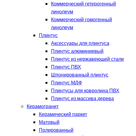
Коммерческий гетерогенный
линолеум
Коммерческий гомогенный
линолеум
Плинтус
Аксессуары для плинтуса
Плинтус алюминиевый
Плинтус из нержавеющей стали
Плинтус ПВХ
Шпонированный плинтус
Плинтус МДФ
Плинтусы для ковролина ПВХ
Плинтус из массива дерева
Керамогранит
Керамический паркет
Матовый
Полированный