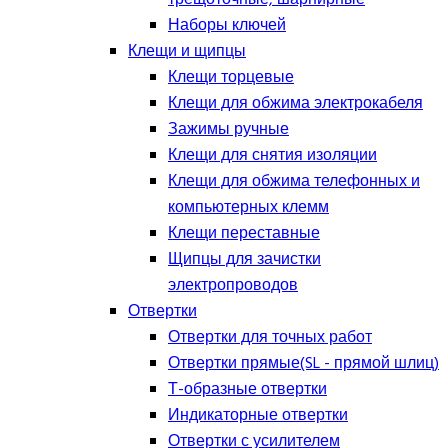
Наборы ключей
Клещи и щипцы
Клещи торцевые
Клещи для обжима электрокабеля
Зажимы ручные
Клещи для снятия изоляции
Клещи для обжима телефонных и
компьютерных клемм
Клещи переставные
Щипцы для зачистки
электропроводов
Отвертки
Отвертки для точных работ
Отвертки прямые(SL - прямой шлиц)
Т-образные отвертки
Индикаторные отвертки
Отвертки с усилителем