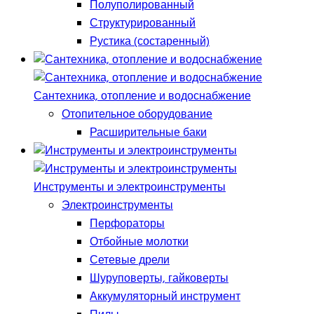
Полуполированный
Структурированный
Рустика (состаренный)
Сантехника, отопление и водоснабжение
Отопительное оборудование
Расширительные баки
Инструменты и электроинструменты
Электроинструменты
Перфораторы
Отбойные молотки
Сетевые дрели
Шуруповерты, гайковерты
Аккумуляторный инструмент