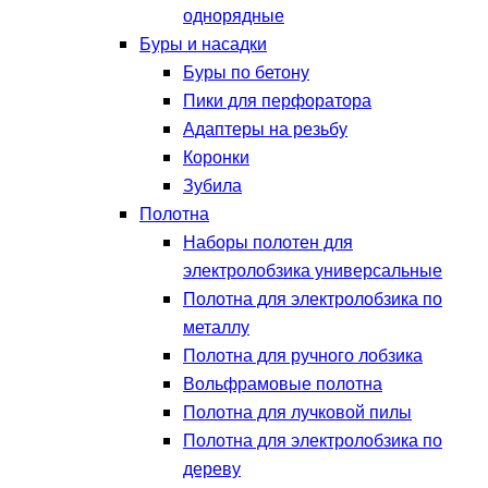
однорядные
Буры и насадки
Буры по бетону
Пики для перфоратора
Адаптеры на резьбу
Коронки
Зубила
Полотна
Наборы полотен для
электролобзика универсальные
Полотна для электролобзика по
металлу
Полотна для ручного лобзика
Вольфрамовые полотна
Полотна для лучковой пилы
Полотна для электролобзика по
дереву