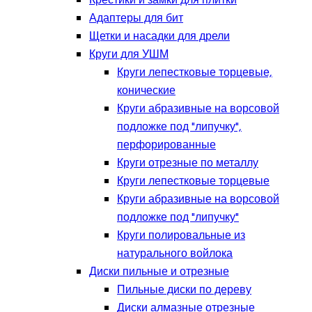
Крестики и замки для плитки
Адаптеры для бит
Щетки и насадки для дрели
Круги для УШМ
Круги лепестковые торцевые,
конические
Круги абразивные на ворсовой
подложке под "липучку",
перфорированные
Круги отрезные по металлу
Круги лепестковые торцевые
Круги абразивные на ворсовой
подложке под "липучку"
Круги полировальные из
натурального войлока
Диски пильные и отрезные
Пильные диски по дереву
Диски алмазные отрезные