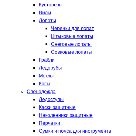
Кусторезы
Вилы
Лопаты
Черенки для лопат
Штыковые лопаты
Снеговые лопаты
Совковые лопаты
Грабли
Ледорубы
Метлы
Косы
Спецодежда
Ледоступы
Каски защитные
Наколенники защитные
Перчатки
Сумки и пояса для инструмента