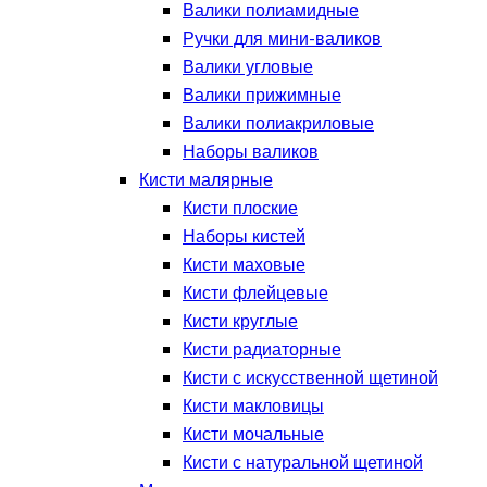
Валики полиамидные
Ручки для мини-валиков
Валики угловые
Валики прижимные
Валики полиакриловые
Наборы валиков
Кисти малярные
Кисти плоские
Наборы кистей
Кисти маховые
Кисти флейцевые
Кисти круглые
Кисти радиаторные
Кисти с искусственной щетиной
Кисти макловицы
Кисти мочальные
Кисти с натуральной щетиной