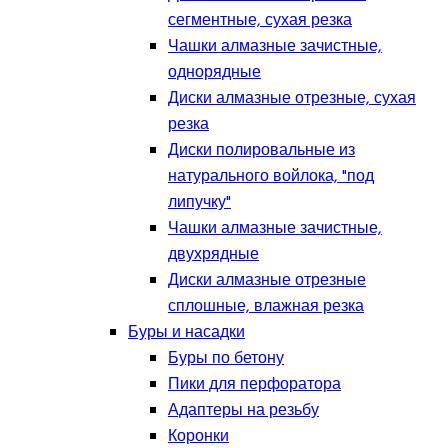
сегментные, сухая резка
Чашки алмазные зачистные,
однорядные
Диски алмазные отрезные, сухая
резка
Диски полировальные из
натурального войлока, "под
липучку"
Чашки алмазные зачистные,
двухрядные
Диски алмазные отрезные
сплошные, влажная резка
Буры и насадки
Буры по бетону
Пики для перфоратора
Адаптеры на резьбу
Коронки