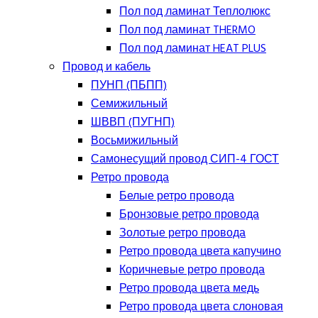
Пол под ламинат Теплолюкс
Пол под ламинат THERMO
Пол под ламинат HEAT PLUS
Провод и кабель
ПУНП (ПБПП)
Семижильный
ШВВП (ПУГНП)
Восьмижильный
Самонесущий провод СИП-4 ГОСТ
Ретро провода
Белые ретро провода
Бронзовые ретро провода
Золотые ретро провода
Ретро провода цвета капучино
Коричневые ретро провода
Ретро провода цвета медь
Ретро провода цвета слоновая