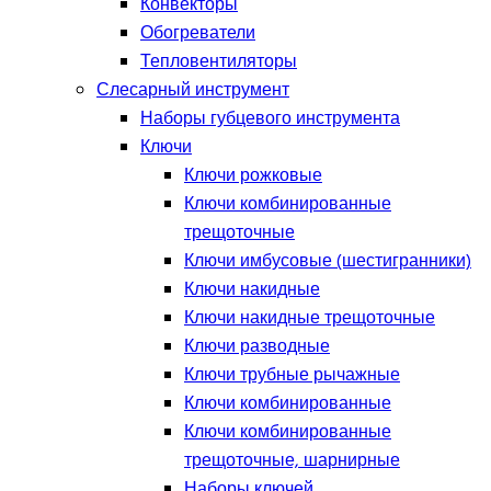
Конвекторы
Обогреватели
Тепловентиляторы
Слесарный инструмент
Наборы губцевого инструмента
Ключи
Ключи рожковые
Ключи комбинированные
трещоточные
Ключи имбусовые (шестигранники)
Ключи накидные
Ключи накидные трещоточные
Ключи разводные
Ключи трубные рычажные
Ключи комбинированные
Ключи комбинированные
трещоточные, шарнирные
Наборы ключей