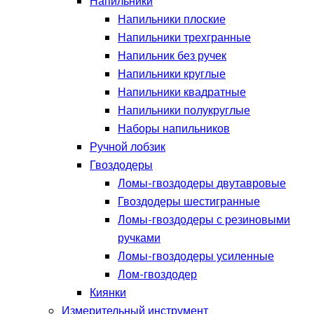
Напильники
Напильники плоские
Напильники трехгранные
Напильник без ручек
Напильники круглые
Напильники квадратные
Напильники полукруглые
Наборы напильников
Ручной лобзик
Гвоздодеры
Ломы-гвоздодеры двутавровые
Гвоздодеры шестигранные
Ломы-гвоздодеры с резиновыми
ручками
Ломы-гвоздодеры усиленные
Лом-гвоздодер
Киянки
Измерительный инструмент