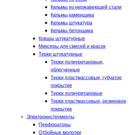
Кельмы из нержавеющей стали
Кельмы каменщика
Кельмы штукатура
Кельмы бетонщика
Ковшы штукатурные
Миксеры для смесей и красок
Терки штукатурные
Терки полиуретановые,
облегченные
Терки пластмассовые, губчатое
покрытие
Терки полиуретановые
Терки пластмассовые, резиновое
покрытие
Электроинструменты
Перфораторы
Отбойные молотки