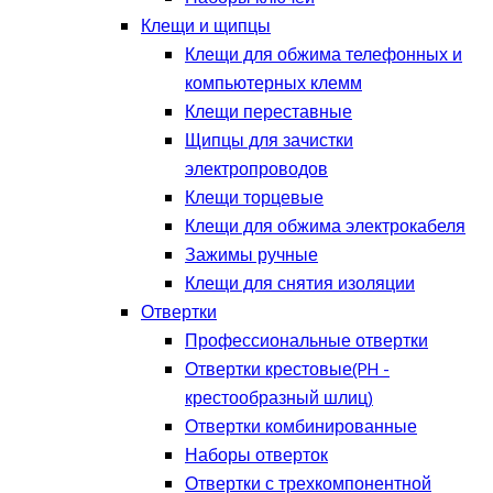
Клещи и щипцы
Клещи для обжима телефонных и
компьютерных клемм
Клещи переставные
Щипцы для зачистки
электропроводов
Клещи торцевые
Клещи для обжима электрокабеля
Зажимы ручные
Клещи для снятия изоляции
Отвертки
Профессиональные отвертки
Отвертки крестовые(PH -
крестообразный шлиц)
Отвертки комбинированные
Наборы отверток
Отвертки с трехкомпонентной