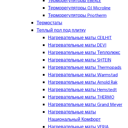
Терморегуляторы EBERLE
Терморегуляторы OJ Microline
Терморегуляторы Priotherm
Термостаты
Теплый пол под плитку
Нагревательные маты CEILHIT
Нагревательные маты DEVI
Нагревательные маты Теплолюкс
Нагревательные маты SHTEIN
Нагревательные маты Thermopads
Нагревательные маты Warmstad
Нагревательные маты Arnold Rak
Нагревательные маты Hemstedt
Нагревательные маты THERMO
Нагревательные маты Grand Meyer
Нагревательные маты
Национальный Комфорт
Нагревательные маты VERIA