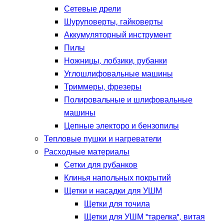
Сетевые дрели
Шуруповерты, гайковерты
Аккумуляторный инструмент
Пилы
Ножницы, лобзики, рубанки
Углошлифовальные машины
Триммеры, фрезеры
Полировальные и шлифовальные
машины
Цепные электоро и бензопилы
Тепловые пушки и нагреватели
Расходные материалы
Сетки для рубанков
Клинья напольных покрытий
Щетки и насадки для УШМ
Щетки для точила
Щетки для УШМ "тарелка", витая