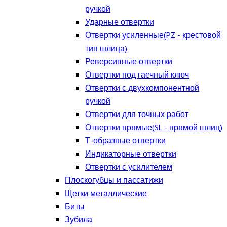
ручкой
Ударные отвертки
Отвертки усиленные(PZ - крестовой
тип шлица)
Реверсивные отвертки
Отвертки под гаечный ключ
Отвертки с двухкомпонентной
ручкой
Отвертки для точных работ
Отвертки прямые(SL - прямой шлиц)
Т-образные отвертки
Индикаторные отвертки
Отвертки с усилителем
Плоскогубцы и пассатижи
Щетки металлические
Биты
Зубила