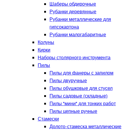
Шаберы обдирочные
Рубанки деревянные
Рубанки металлические для
гипсокартона
Рубанки малогабаритные
Колуны
Кирки
Наборы столярного инструмента
Пилы
Пилы для фанеры с запилом
Пилы двуручные
Пилы обушковые для стусел
Пилы садовые (складные)
Пилы "мини" для тонких работ
Пилы цепные ручные
Стамески
Долото-стамеска металлические