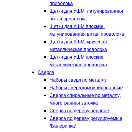
проволока
Щетки для УШМ, латунированная
витая проволока
Щетки для УШМ плоские,
латунированная витая проволока
Щетки для УШМ, крученая
металлическая проволока
Щетки для УШМ плоские,
металлическая проволока
Сверла
Наборы сверл по металлу
Наборы сверл комбинированные
Сверла спиральные по металлу,
многогранная заточка
Сверла по дереву перовое
Сверла по дереву регулируемые
"Балеринка"