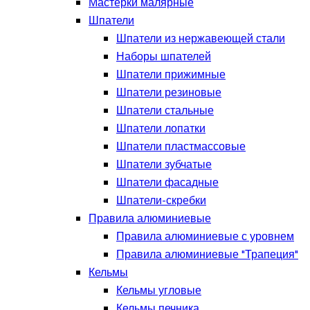
Мастерки малярные
Шпатели
Шпатели из нержавеющей стали
Наборы шпателей
Шпатели прижимные
Шпатели резиновые
Шпатели стальные
Шпатели лопатки
Шпатели пластмассовые
Шпатели зубчатые
Шпатели фасадные
Шпатели-скребки
Правила алюминиевые
Правила алюминиевые с уровнем
Правила алюминиевые "Трапеция"
Кельмы
Кельмы угловые
Кельмы печника