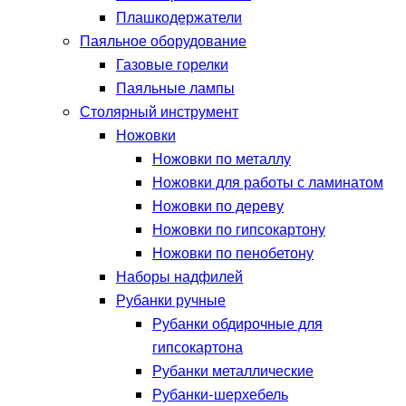
Плашкодержатели
Паяльное оборудование
Газовые горелки
Паяльные лампы
Столярный инструмент
Ножовки
Ножовки по металлу
Ножовки для работы с ламинатом
Ножовки по дереву
Ножовки по гипсокартону
Ножовки по пенобетону
Наборы надфилей
Рубанки ручные
Рубанки обдирочные для
гипсокартона
Рубанки металлические
Рубанки-шерхебель