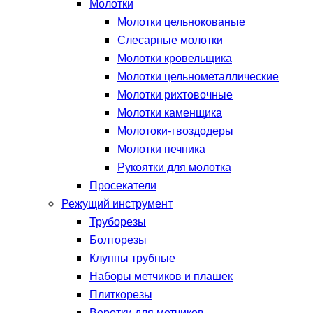
Молотки
Молотки цельнокованые
Слесарные молотки
Молотки кровельщика
Молотки цельнометаллические
Молотки рихтовочные
Молотки каменщика
Молотоки-гвоздодеры
Молотки печника
Рукоятки для молотка
Просекатели
Режущий инструмент
Труборезы
Болторезы
Клуппы трубные
Наборы метчиков и плашек
Плиткорезы