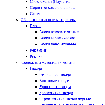
Стеклохолст (Паутинка)
Серпянки самоклеющиеся
Скотч
Общестроительные материалы
Блоки
Блоки газосиликатные
Блоки керамические
Блоки пенобетонные
Керамзит
Кирпич
Крепежный материал и метизы
Гвозди
Финишные гвозди
Винтовые гвозди
Ершенные гвозди
Кровельные гвозди
Строительные гвозди черные