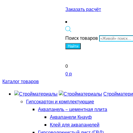
Заказать расчёт
Поиск товаров
Найти
0
0 р
Каталог товаров
Стройматер
Гипсокартон и комплектующие
Аквапанель – цементная плита
Аквапанели Кнауф
Клей для аквапанелей
Гипсоволокнистый лист (ГВЛ)