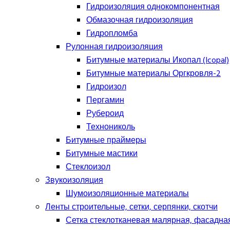
Гидроизоляция однокомпонентная
Обмазочная гидроизоляция
Гидропломба
Рулонная гидроизоляция
Битумные материалы Икопал (Icopal)
Битумные материалы Оргкровля-2
Гидроизол
Пергамин
Рубероид
Технониколь
Битумные праймеры
Битумные мастики
Стеклоизол
Звукоизоляция
Шумоизоляционные материалы
Ленты строительные, сетки, серпянки, скотчи
Сетка стеклотканевая малярная, фасадна