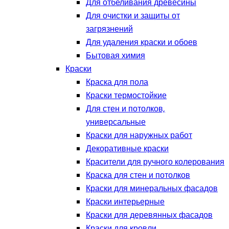
Для отбеливания древесины
Для очистки и защиты от
загрязнений
Для удаления краски и обоев
Бытовая химия
Краски
Краска для пола
Краски термостойкие
Для стен и потолков,
универсальные
Краски для наружных работ
Декоративные краски
Красители для ручного колерования
Краска для стен и потолков
Краски для минеральных фасадов
Краски интерьерные
Краски для деревянных фасадов
Краски для кровли