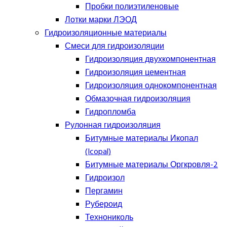
Пробки полиэтиленовые
Лотки марки ЛЭОД
Гидроизоляционные материалы
Смеси для гидроизоляции
Гидроизоляция двухкомпонентная
Гидроизоляция цементная
Гидроизоляция однокомпонентная
Обмазочная гидроизоляция
Гидропломба
Рулонная гидроизоляция
Битумные материалы Икопал
(Icopal)
Битумные материалы Оргкровля-2
Гидроизол
Пергамин
Рубероид
Технониколь