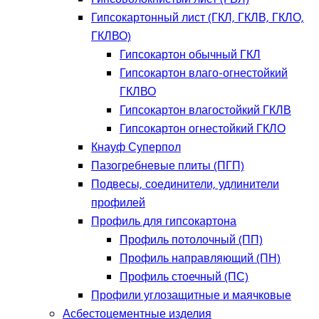
Гипсокартонный лист (ГКЛ, ГКЛВ, ГКЛО,
ГКЛВО)
Гипсокартон обычный ГКЛ
Гипсокартон влаго-огнестойкий
ГКЛВО
Гипсокартон влагостойкий ГКЛВ
Гипсокартон огнестойкий ГКЛО
Кнауф Суперпол
Пазогребневые плиты (ПГП)
Подвесы, соединители, удлинители
профилей
Профиль для гипсокартона
Профиль потолочный (ПП)
Профиль направляющий (ПН)
Профиль стоечный (ПС)
Профили углозащитные и маячковые
Асбестоцементные изделия