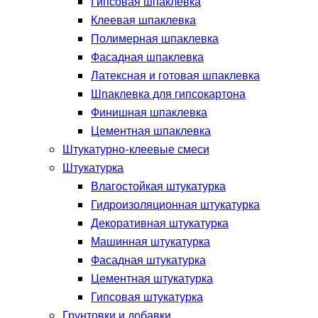
Гипсовая шпаклевка
Клеевая шпаклевка
Полимерная шпаклевка
Фасадная шпаклевка
Латексная и готовая шпаклевка
Шпаклевка для гипсокартона
Финишная шпаклевка
Цементная шпаклевка
Штукатурно-клеевые смеси
Штукатурка
Влагостойкая штукатурка
Гидроизоляционная штукатурка
Декоративная штукатурка
Машинная штукатурка
Фасадная штукатурка
Цементная штукатурка
Гипсовая штукатурка
Грунтовки и добавки