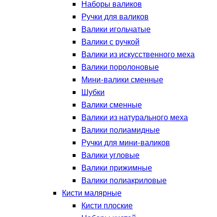
Наборы валиков
Ручки для валиков
Валики игольчатые
Валики с ручкой
Валики из искусственного меха
Валики поролоновые
Мини-валики сменные
Шубки
Валики сменные
Валики из натурального меха
Валики полиамидные
Ручки для мини-валиков
Валики угловые
Валики прижимные
Валики полиакриловые
Кисти малярные
Кисти плоские