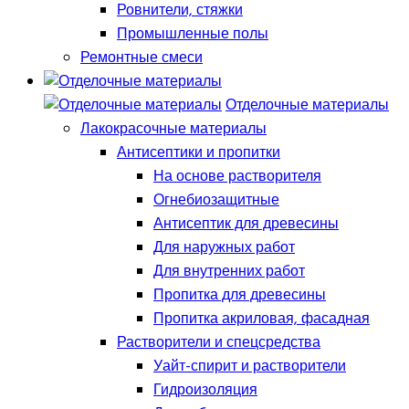
Ровнители, стяжки
Промышленные полы
Ремонтные смеси
Отделочные материалы
Лакокрасочные материалы
Антисептики и пропитки
На основе растворителя
Огнебиозащитные
Антисептик для древесины
Для наружных работ
Для внутренних работ
Пропитка для древесины
Пропитка акриловая, фасадная
Растворители и спецсредства
Уайт-спирит и растворители
Гидроизоляция