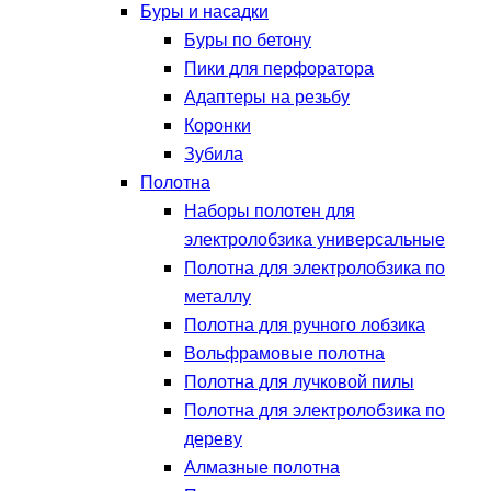
Буры и насадки
Буры по бетону
Пики для перфоратора
Адаптеры на резьбу
Коронки
Зубила
Полотна
Наборы полотен для
электролобзика универсальные
Полотна для электролобзика по
металлу
Полотна для ручного лобзика
Вольфрамовые полотна
Полотна для лучковой пилы
Полотна для электролобзика по
дереву
Алмазные полотна