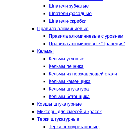
Шпатели зубчатые
Шпатели фасадные
Шпатели-скребки
Правила алюминиевые
Правила алюминиевые с уровнем
Правила алюминиевые "Трапеция"
Кельмы
Кельмы угловые
Кельмы печника
Кельмы из нержавеющей стали
Кельмы каменщика
Кельмы штукатура
Кельмы бетонщика
Ковшы штукатурные
Миксеры для смесей и красок
Терки штукатурные
Терки полиуретановые,