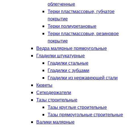
облегченные
Терки пластмассовые, губчатое
покрытие
Терки полиуретановые
Терки пластмассовые, резиновое
покрытие
Ведра малярные прямоугольные
Гладилки штукатурные
Гладилки стальные
Гладилки с зубцами
Гладилки из нержавеющей стали
Кюветы
Сеткодержатели
Тазы строительные
Тазы круглые строительные
Тазы прямоугольные строительные
Валики малярные