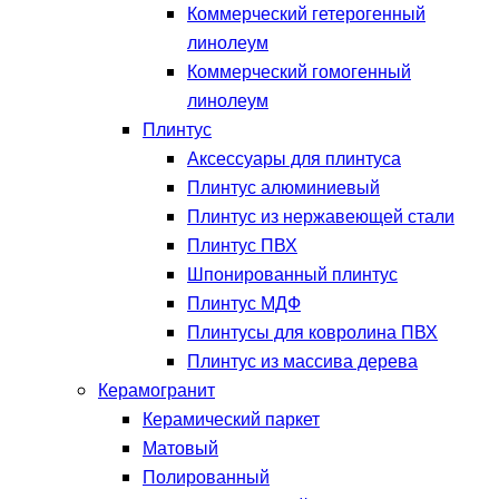
Коммерческий гетерогенный
линолеум
Коммерческий гомогенный
линолеум
Плинтус
Аксессуары для плинтуса
Плинтус алюминиевый
Плинтус из нержавеющей стали
Плинтус ПВХ
Шпонированный плинтус
Плинтус МДФ
Плинтусы для ковролина ПВХ
Плинтус из массива дерева
Керамогранит
Керамический паркет
Матовый
Полированный