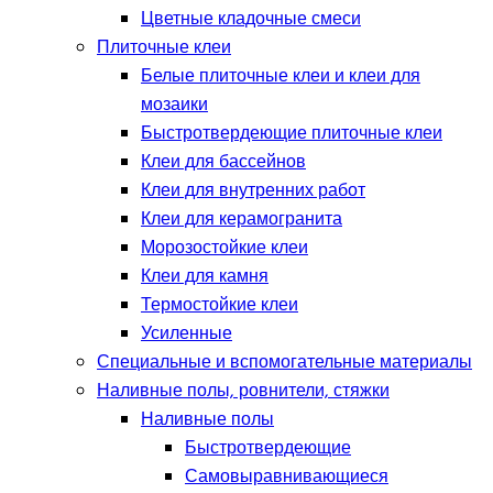
Цветные кладочные смеси
Плиточные клеи
Белые плиточные клеи и клеи для
мозаики
Быстротвердеющие плиточные клеи
Клеи для бассейнов
Клеи для внутренних работ
Клеи для керамогранита
Морозостойкие клеи
Клеи для камня
Термостойкие клеи
Усиленные
Специальные и вспомогательные материалы
Наливные полы, ровнители, стяжки
Наливные полы
Быстротвердеющие
Самовыравнивающиеся