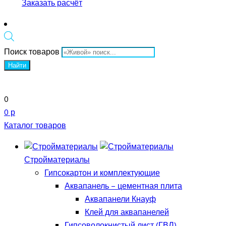
Заказать расчёт
Поиск товаров
Найти
0
0 р
Каталог товаров
Стройматериалы
Гипсокартон и комплектующие
Аквапанель – цементная плита
Аквапанели Кнауф
Клей для аквапанелей
Гипсоволокнистый лист (ГВЛ)