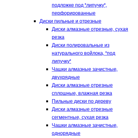
подложке под "липучку",
перфорированные
Диски пильные и отрезные
Диски алмазные отрезные, сухая
резка
Диски полировальные из
натурального войлока, "под
липучку"
Чашки алмазные зачистные,
двухрядные
Диски алмазные отрезные
сплошные, влажная резка
Пильные диски по дереву
Диски алмазные отрезные
сегментные, сухая резка
Чашки алмазные зачистные,
однорядные