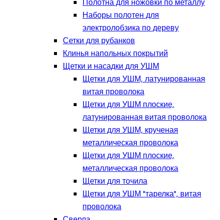
Полотна для ножовки по металлу
Наборы полотен для
электролобзика по дереву
Сетки для рубанков
Клинья напольных покрытий
Щетки и насадки для УШМ
Щетки для УШМ, латунированная
витая проволока
Щетки для УШМ плоские,
латунированная витая проволока
Щетки для УШМ, крученая
металлическая проволока
Щетки для УШМ плоские,
металлическая проволока
Щетки для точила
Щетки для УШМ "тарелка", витая
проволока
Сверла