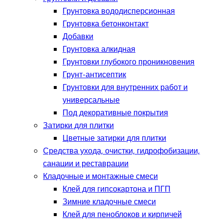
Грунтовка вододисперсионная
Грунтовка бетонконтакт
Добавки
Грунтовка алкидная
Грунтовки глубокого проникновения
Грунт-антисептик
Грунтовки для внутренних работ и
универсальные
Под декоративные покрытия
Затирки для плитки
Цветные затирки для плитки
Средства ухода, очистки, гидрофобизации,
санации и реставрации
Кладочные и монтажные смеси
Клей для гипсокартона и ПГП
Зимние кладочные смеси
Клей для пеноблоков и кирпичей