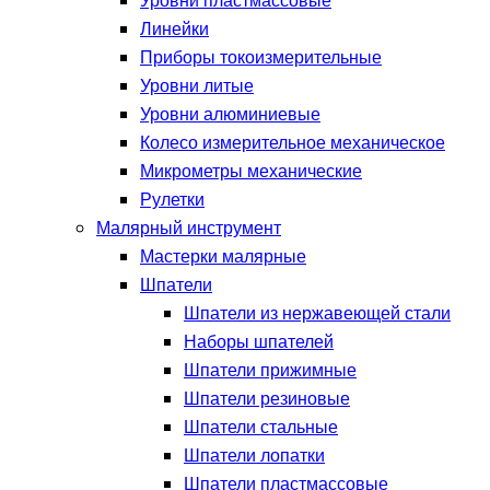
Уровни пластмассовые
Линейки
Приборы токоизмерительные
Уровни литые
Уровни алюминиевые
Колесо измерительное механическое
Микрометры механические
Рулетки
Малярный инструмент
Мастерки малярные
Шпатели
Шпатели из нержавеющей стали
Наборы шпателей
Шпатели прижимные
Шпатели резиновые
Шпатели стальные
Шпатели лопатки
Шпатели пластмассовые