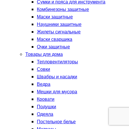
Сумки и пояса для инструмента
Комбинезоны защитные
Маски защитные
Наушники защитные
Жилеты сигнальные
Маски сварщика
Очки защитные
Товары для дома
Тепловентиляторы
Совки
Швабры и насадки
Ведра
Мешки для мусора
Кровати
Подушки
Одеяла
Постельное белье