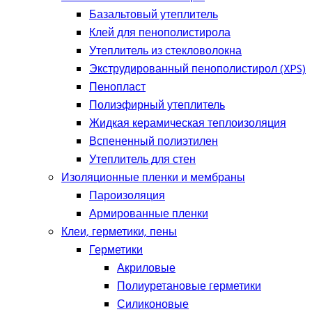
Базальтовый утеплитель
Клей для пенополистирола
Утеплитель из стекловолокна
Экструдированный пенополистирол (XPS)
Пенопласт
Полиэфирный утеплитель
Жидкая керамическая теплоизоляция
Вспененный полиэтилен
Утеплитель для стен
Изоляционные пленки и мембраны
Пароизоляция
Армированные пленки
Клеи, герметики, пены
Герметики
Акриловые
Полиуретановые герметики
Силиконовые