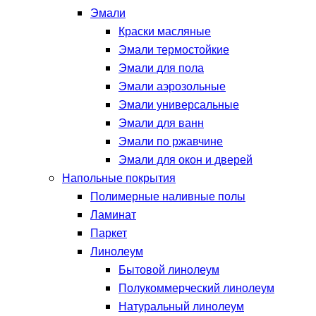
Эмали
Краски масляные
Эмали термостойкие
Эмали для пола
Эмали аэрозольные
Эмали универсальные
Эмали для ванн
Эмали по ржавчине
Эмали для окон и дверей
Напольные покрытия
Полимерные наливные полы
Ламинат
Паркет
Линолеум
Бытовой линолеум
Полукоммерческий линолеум
Натуральный линолеум