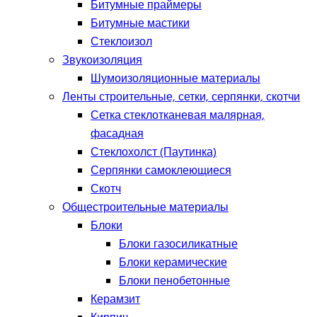
Битумные праймеры
Битумные мастики
Стеклоизол
Звукоизоляция
Шумоизоляционные материалы
Ленты строительные, сетки, серпянки, скотчи
Сетка стеклотканевая малярная,
фасадная
Стеклохолст (Паутинка)
Серпянки самоклеющиеся
Скотч
Общестроительные материалы
Блоки
Блоки газосиликатные
Блоки керамические
Блоки пенобетонные
Керамзит