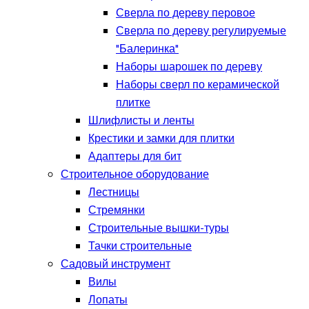
Сверла по дереву перовое
Сверла по дереву регулируемые
"Балеринка"
Наборы шарошек по дереву
Наборы сверл по керамической
плитке
Шлифлисты и ленты
Крестики и замки для плитки
Адаптеры для бит
Строительное оборудование
Лестницы
Стремянки
Строительные вышки-туры
Тачки строительные
Садовый инструмент
Вилы
Лопаты