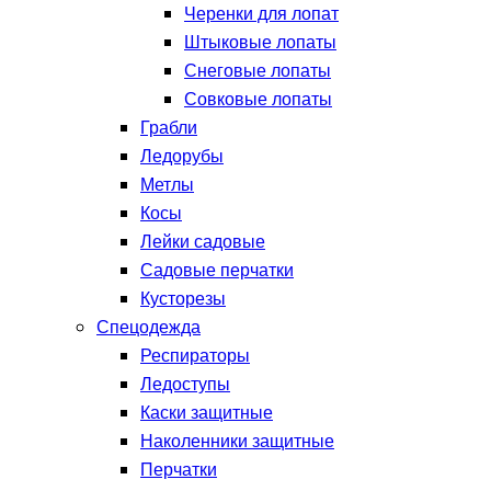
Черенки для лопат
Штыковые лопаты
Снеговые лопаты
Совковые лопаты
Грабли
Ледорубы
Метлы
Косы
Лейки садовые
Садовые перчатки
Кусторезы
Спецодежда
Респираторы
Ледоступы
Каски защитные
Наколенники защитные
Перчатки