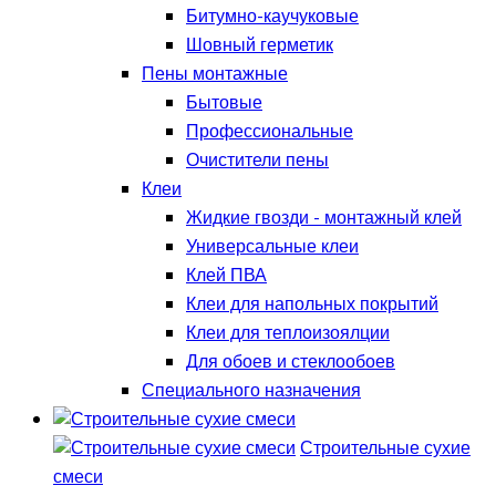
Битумно-каучуковые
Шовный герметик
Пены монтажные
Бытовые
Профессиональные
Очистители пены
Клеи
Жидкие гвозди - монтажный клей
Универсальные клеи
Клей ПВА
Клеи для напольных покрытий
Клеи для теплоизоялции
Для обоев и стеклообоев
Специального назначения
Строительные сухие
смеси