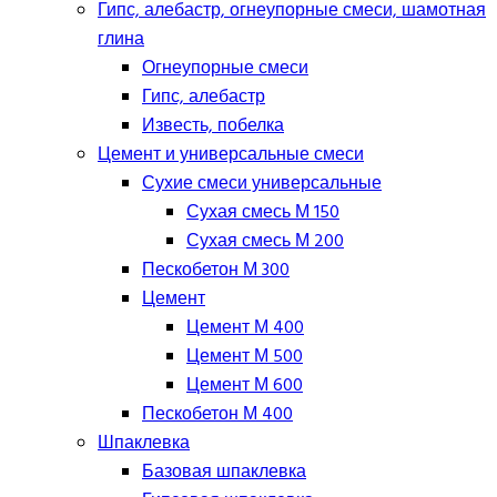
Гипс, алебастр, огнеупорные смеси, шамотная
глина
Огнеупорные смеси
Гипс, алебастр
Известь, побелка
Цемент и универсальные смеси
Сухие смеси универсальные
Сухая смесь М 150
Сухая смесь М 200
Пескобетон М 300
Цемент
Цемент М 400
Цемент М 500
Цемент М 600
Пескобетон М 400
Шпаклевка
Базовая шпаклевка