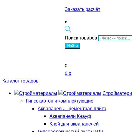
Заказать расчёт
Поиск товаров
Найти
0
0 р
Каталог товаров
Стройматер
Гипсокартон и комплектующие
Аквапанель – цементная плита
Аквапанели Кнауф
Клей для аквапанелей
Гипсоволокнистый лист (ГВЛ)