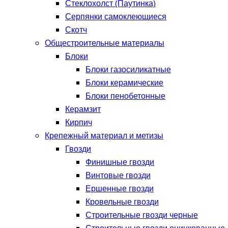
Стеклохолст (Паутинка)
Серпянки самоклеющиеся
Скотч
Общестроительные материалы
Блоки
Блоки газосиликатные
Блоки керамические
Блоки пенобетонные
Керамзит
Кирпич
Крепежный материал и метизы
Гвозди
Финишные гвозди
Винтовые гвозди
Ершенные гвозди
Кровельные гвозди
Строительные гвозди черные