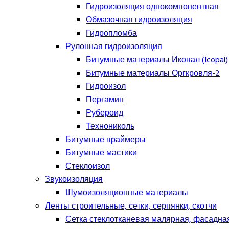
Гидроизоляция однокомпонентная
Обмазочная гидроизоляция
Гидропломба
Рулонная гидроизоляция
Битумные материалы Икопал (Icopal)
Битумные материалы Оргкровля-2
Гидроизол
Пергамин
Рубероид
Технониколь
Битумные праймеры
Битумные мастики
Стеклоизол
Звукоизоляция
Шумоизоляционные материалы
Ленты строительные, сетки, серпянки, скотчи
Сетка стеклотканевая малярная, фасадна