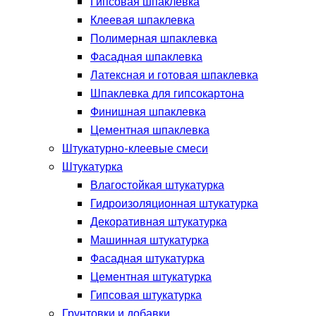
Гипсовая шпаклевка
Клеевая шпаклевка
Полимерная шпаклевка
Фасадная шпаклевка
Латексная и готовая шпаклевка
Шпаклевка для гипсокартона
Финишная шпаклевка
Цементная шпаклевка
Штукатурно-клеевые смеси
Штукатурка
Влагостойкая штукатурка
Гидроизоляционная штукатурка
Декоративная штукатурка
Машинная штукатурка
Фасадная штукатурка
Цементная штукатурка
Гипсовая штукатурка
Грунтовки и добавки