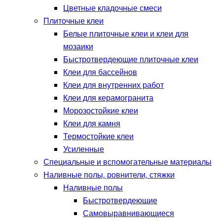
Цветные кладочные смеси
Плиточные клеи
Белые плиточные клеи и клеи для
мозаики
Быстротвердеющие плиточные клеи
Клеи для бассейнов
Клеи для внутренних работ
Клеи для керамогранита
Морозостойкие клеи
Клеи для камня
Термостойкие клеи
Усиленные
Специальные и вспомогательные материалы
Наливные полы, ровнители, стяжки
Наливные полы
Быстротвердеющие
Самовыравнивающиеся