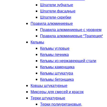
Шпатели зубчатые
Шпатели фасадные
Шпатели-скребки
Правила алюминиевые
Правила алюминиевые с уровнем
Правила алюминиевые "Трапеция"
Кельмы
Кельмы угловые
Кельмы печника
Кельмы из нержавеющей стали
Кельмы каменщика
Кельмы штукатура
Кельмы бетонщика
Ковшы штукатурные
Миксеры для смесей и красок
Терки штукатурные
Терки полиуретановые,