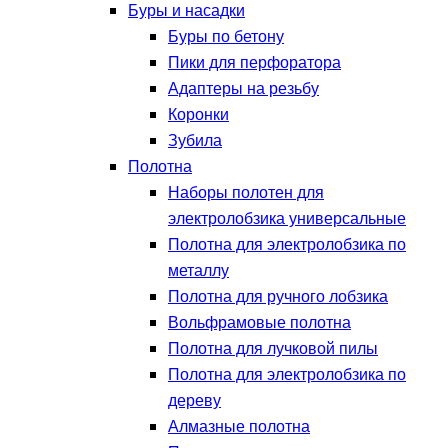
Буры и насадки
Буры по бетону
Пики для перфоратора
Адаптеры на резьбу
Коронки
Зубила
Полотна
Наборы полотен для
электролобзика универсальные
Полотна для электролобзика по
металлу
Полотна для ручного лобзика
Вольфрамовые полотна
Полотна для лучковой пилы
Полотна для электролобзика по
дереву
Алмазные полотна