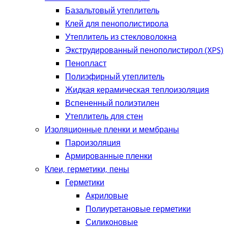
Базальтовый утеплитель
Клей для пенополистирола
Утеплитель из стекловолокна
Экструдированный пенополистирол (XPS)
Пенопласт
Полиэфирный утеплитель
Жидкая керамическая теплоизоляция
Вспененный полиэтилен
Утеплитель для стен
Изоляционные пленки и мембраны
Пароизоляция
Армированные пленки
Клеи, герметики, пены
Герметики
Акриловые
Полиуретановые герметики
Силиконовые