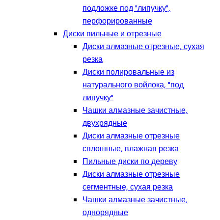
подложке под "липучку",
перфорированные
Диски пильные и отрезные
Диски алмазные отрезные, сухая
резка
Диски полировальные из
натурального войлока, "под
липучку"
Чашки алмазные зачистные,
двухрядные
Диски алмазные отрезные
сплошные, влажная резка
Пильные диски по дереву
Диски алмазные отрезные
сегментные, сухая резка
Чашки алмазные зачистные,
однорядные