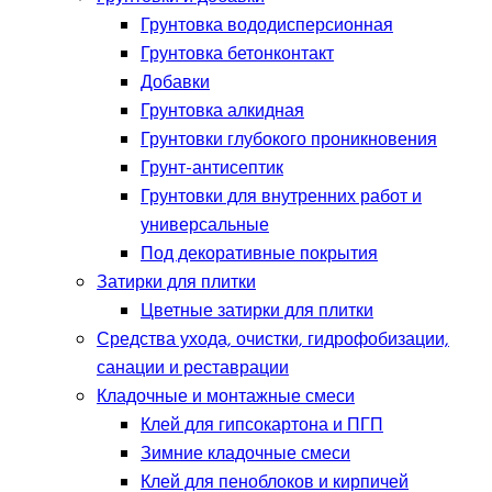
Грунтовка вододисперсионная
Грунтовка бетонконтакт
Добавки
Грунтовка алкидная
Грунтовки глубокого проникновения
Грунт-антисептик
Грунтовки для внутренних работ и
универсальные
Под декоративные покрытия
Затирки для плитки
Цветные затирки для плитки
Средства ухода, очистки, гидрофобизации,
санации и реставрации
Кладочные и монтажные смеси
Клей для гипсокартона и ПГП
Зимние кладочные смеси
Клей для пеноблоков и кирпичей