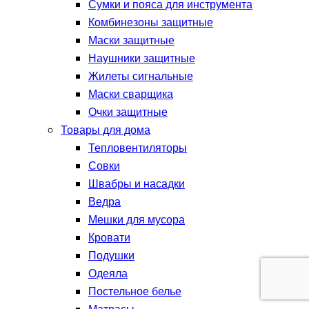
Сумки и пояса для инструмента
Комбинезоны защитные
Маски защитные
Наушники защитные
Жилеты сигнальные
Маски сварщика
Очки защитные
Товары для дома
Тепловентиляторы
Совки
Швабры и насадки
Ведра
Мешки для мусора
Кровати
Подушки
Одеяла
Постельное белье