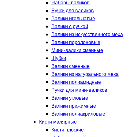
Наборы валиков
Ручки для валиков
Валики игольчатые
Валики с ручкой
Валики из искусственного меха
Валики поролоновые
Мини-валики сменные
Шубки
Валики сменные
Валики из натурального меха
Валики полиамидные
Ручки для мини-валиков
Валики угловые
Валики прижимные
Валики полиакриловые
Кисти малярные
Кисти плоские