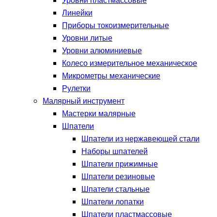
Уровни пластмассовые
Линейки
Приборы токоизмерительные
Уровни литые
Уровни алюминиевые
Колесо измерительное механическое
Микрометры механические
Рулетки
Малярный инструмент
Мастерки малярные
Шпатели
Шпатели из нержавеющей стали
Наборы шпателей
Шпатели прижимные
Шпатели резиновые
Шпатели стальные
Шпатели лопатки
Шпатели пластмассовые