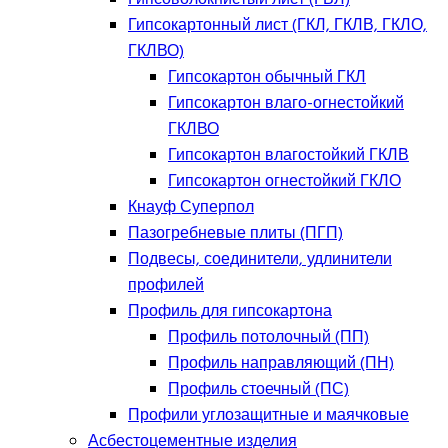
Гипсокартонный лист (ГКЛ, ГКЛВ, ГКЛО,
ГКЛВО)
Гипсокартон обычный ГКЛ
Гипсокартон влаго-огнестойкий
ГКЛВО
Гипсокартон влагостойкий ГКЛВ
Гипсокартон огнестойкий ГКЛО
Кнауф Суперпол
Пазогребневые плиты (ПГП)
Подвесы, соединители, удлинители
профилей
Профиль для гипсокартона
Профиль потолочный (ПП)
Профиль направляющий (ПН)
Профиль стоечный (ПС)
Профили углозащитные и маячковые
Асбестоцементные изделия