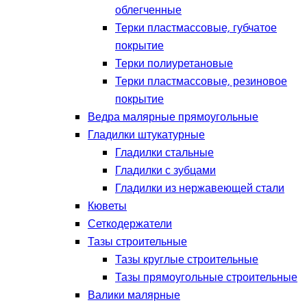
облегченные
Терки пластмассовые, губчатое
покрытие
Терки полиуретановые
Терки пластмассовые, резиновое
покрытие
Ведра малярные прямоугольные
Гладилки штукатурные
Гладилки стальные
Гладилки с зубцами
Гладилки из нержавеющей стали
Кюветы
Сеткодержатели
Тазы строительные
Тазы круглые строительные
Тазы прямоугольные строительные
Валики малярные