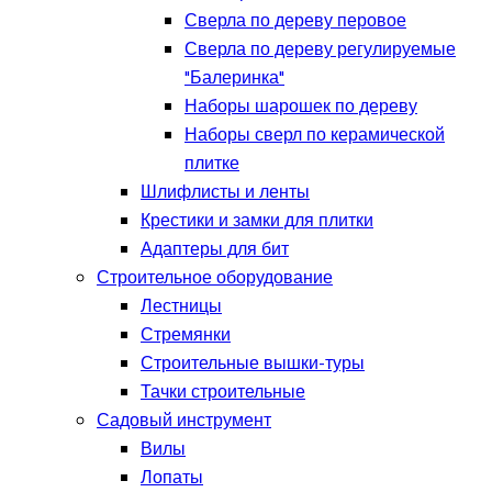
Сверла по дереву перовое
Сверла по дереву регулируемые
"Балеринка"
Наборы шарошек по дереву
Наборы сверл по керамической
плитке
Шлифлисты и ленты
Крестики и замки для плитки
Адаптеры для бит
Строительное оборудование
Лестницы
Стремянки
Строительные вышки-туры
Тачки строительные
Садовый инструмент
Вилы
Лопаты