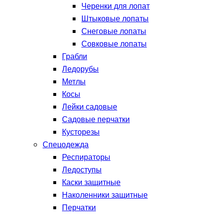
Черенки для лопат
Штыковые лопаты
Снеговые лопаты
Совковые лопаты
Грабли
Ледорубы
Метлы
Косы
Лейки садовые
Садовые перчатки
Кусторезы
Спецодежда
Респираторы
Ледоступы
Каски защитные
Наколенники защитные
Перчатки