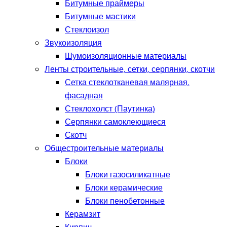
Битумные праймеры
Битумные мастики
Стеклоизол
Звукоизоляция
Шумоизоляционные материалы
Ленты строительные, сетки, серпянки, скотчи
Сетка стеклотканевая малярная,
фасадная
Стеклохолст (Паутинка)
Серпянки самоклеющиеся
Скотч
Общестроительные материалы
Блоки
Блоки газосиликатные
Блоки керамические
Блоки пенобетонные
Керамзит