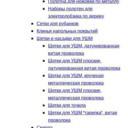
Полотна для ножовки по металлу
Наборы полотен для
электролобзика по дереву
Сетки для рубанков
Клинья напольных покрытий
Щетки и насадки для УШМ
Щетки для УШМ, латунированная
витая проволока
Щетки для УШМ плоские,
латунированная витая проволока
Щетки для УШМ, крученая
металлическая проволока
Щетки для УШМ плоские,
металлическая проволока
Щетки для точила
Щетки для УШМ "тарелка", витая
проволока
Сверла