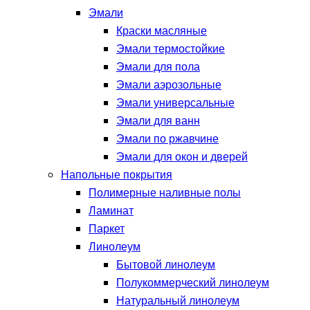
Эмали
Краски масляные
Эмали термостойкие
Эмали для пола
Эмали аэрозольные
Эмали универсальные
Эмали для ванн
Эмали по ржавчине
Эмали для окон и дверей
Напольные покрытия
Полимерные наливные полы
Ламинат
Паркет
Линолеум
Бытовой линолеум
Полукоммерческий линолеум
Натуральный линолеум