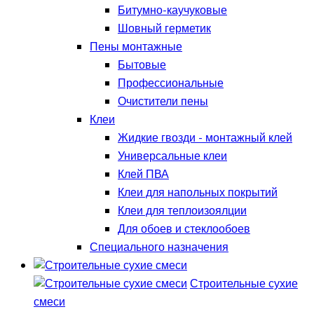
Битумно-каучуковые
Шовный герметик
Пены монтажные
Бытовые
Профессиональные
Очистители пены
Клеи
Жидкие гвозди - монтажный клей
Универсальные клеи
Клей ПВА
Клеи для напольных покрытий
Клеи для теплоизоялции
Для обоев и стеклообоев
Специального назначения
Строительные сухие
смеси