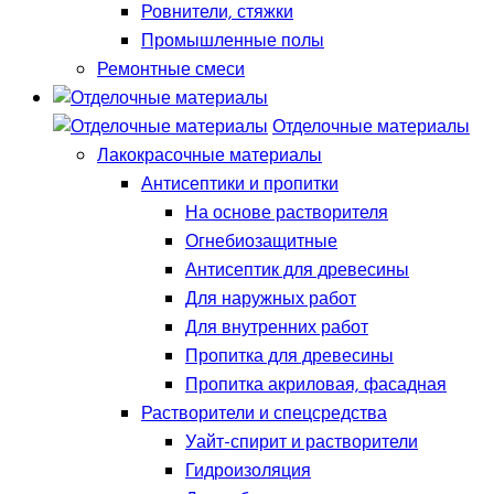
Ровнители, стяжки
Промышленные полы
Ремонтные смеси
Отделочные материалы
Лакокрасочные материалы
Антисептики и пропитки
На основе растворителя
Огнебиозащитные
Антисептик для древесины
Для наружных работ
Для внутренних работ
Пропитка для древесины
Пропитка акриловая, фасадная
Растворители и спецсредства
Уайт-спирит и растворители
Гидроизоляция