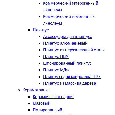
Коммерческий гетерогенный
линолеум
Коммерческий гомогенный
линолеум
Плинтус
Аксессуары для плинтуса
Плинтус алюминиевый
Плинтус из нержавеющей стали
Плинтус ПВХ
Шпонированный плинтус
Плинтус МДФ
Плинтусы для ковролина ПВХ
Плинтус из массива дерева
Керамогранит
Керамический паркет
Матовый
Полированный