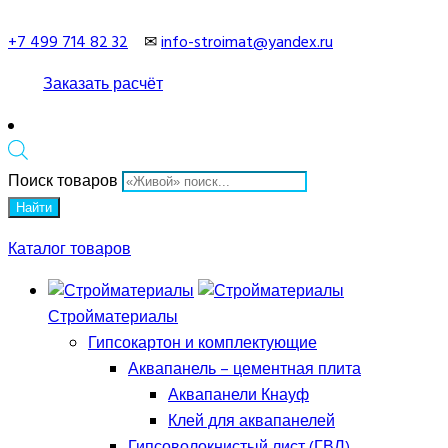
+7 499 714 82 32
✉
info-stroimat@yandex.ru
Заказать расчёт
Поиск товаров
Найти
Каталог товаров
Стройматериалы
Гипсокартон и комплектующие
Аквапанель – цементная плита
Аквапанели Кнауф
Клей для аквапанелей
Гипсоволокнистый лист (ГВЛ)