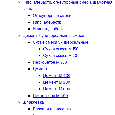
Гипс, алебастр, огнеупорные смеси, шамотная
глина
Огнеупорные смеси
Гипс, алебастр
Известь, побелка
Цемент и универсальные смеси
Сухие смеси универсальные
Сухая смесь М 150
Сухая смесь М 200
Пескобетон М 300
Цемент
Цемент М 400
Цемент М 500
Цемент М 600
Пескобетон М 400
Шпаклевка
Базовая шпаклевка