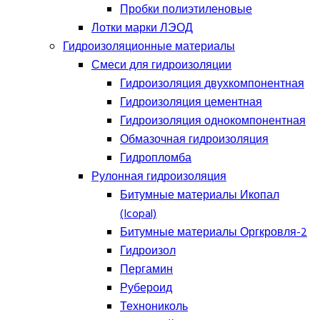
Пробки полиэтиленовые
Лотки марки ЛЭОД
Гидроизоляционные материалы
Смеси для гидроизоляции
Гидроизоляция двухкомпонентная
Гидроизоляция цементная
Гидроизоляция однокомпонентная
Обмазочная гидроизоляция
Гидропломба
Рулонная гидроизоляция
Битумные материалы Икопал
(Icopal)
Битумные материалы Оргкровля-2
Гидроизол
Пергамин
Рубероид
Технониколь