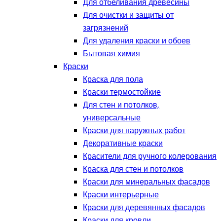
Для отбеливания древесины
Для очистки и защиты от
загрязнений
Для удаления краски и обоев
Бытовая химия
Краски
Краска для пола
Краски термостойкие
Для стен и потолков,
универсальные
Краски для наружных работ
Декоративные краски
Красители для ручного колерования
Краска для стен и потолков
Краски для минеральных фасадов
Краски интерьерные
Краски для деревянных фасадов
Краски для кровли