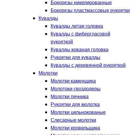
Бокорезы никелированные
Бокорезы пластмассовые рукоятки
Кувалды
Кувалды литая головка
Кувалды с фибергласовой
рукояткой
Кувалды кованая головка
Рукоятки для кувалды
Кувалды с деревянной рукояткой
Молотки
Молотки каменщика
Молотоки-гвоздодеры
Молотки печника
Рукоятки для молотка
Молотки цельнокованые
Слесарные молотки
Молотки кровельщика