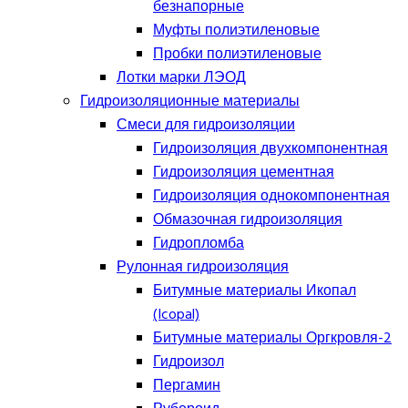
безнапорные
Муфты полиэтиленовые
Пробки полиэтиленовые
Лотки марки ЛЭОД
Гидроизоляционные материалы
Смеси для гидроизоляции
Гидроизоляция двухкомпонентная
Гидроизоляция цементная
Гидроизоляция однокомпонентная
Обмазочная гидроизоляция
Гидропломба
Рулонная гидроизоляция
Битумные материалы Икопал
(Icopal)
Битумные материалы Оргкровля-2
Гидроизол
Пергамин