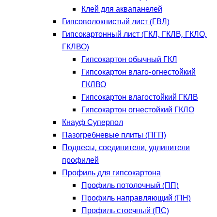
Клей для аквапанелей
Гипсоволокнистый лист (ГВЛ)
Гипсокартонный лист (ГКЛ, ГКЛВ, ГКЛО,
ГКЛВО)
Гипсокартон обычный ГКЛ
Гипсокартон влаго-огнестойкий
ГКЛВО
Гипсокартон влагостойкий ГКЛВ
Гипсокартон огнестойкий ГКЛО
Кнауф Суперпол
Пазогребневые плиты (ПГП)
Подвесы, соединители, удлинители
профилей
Профиль для гипсокартона
Профиль потолочный (ПП)
Профиль направляющий (ПН)
Профиль стоечный (ПС)