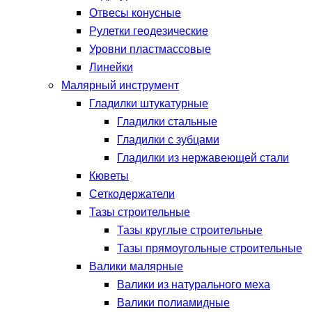
Отвесы конусные
Рулетки геодезические
Уровни пластмассовые
Линейки
Малярный инструмент
Гладилки штукатурные
Гладилки стальные
Гладилки с зубцами
Гладилки из нержавеющей стали
Кюветы
Сеткодержатели
Тазы строительные
Тазы круглые строительные
Тазы прямоугольные строительные
Валики малярные
Валики из натурального меха
Валики полиамидные