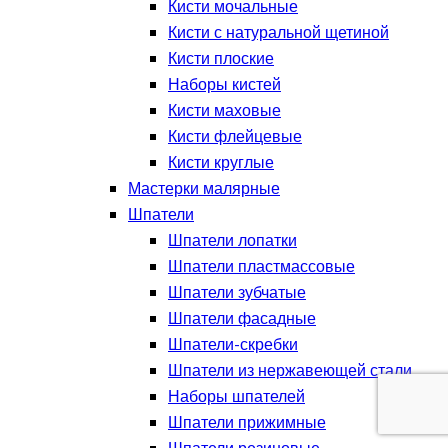
Кисти мочальные
Кисти с натуральной щетиной
Кисти плоские
Наборы кистей
Кисти маховые
Кисти флейцевые
Кисти круглые
Мастерки малярные
Шпатели
Шпатели лопатки
Шпатели пластмассовые
Шпатели зубчатые
Шпатели фасадные
Шпатели-скребки
Шпатели из нержавеющей стали
Наборы шпателей
Шпатели прижимные