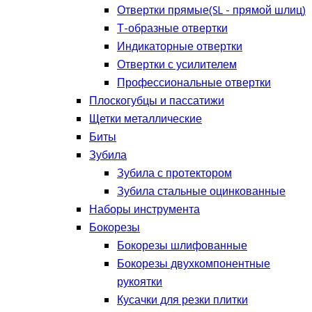
Отвертки прямые(SL - прямой шлиц)
Т-образные отвертки
Индикаторные отвертки
Отвертки с усилителем
Профессиональные отвертки
Плоскогубцы и пассатижи
Щетки металлические
Биты
Зубила
Зубила с протектором
Зубила стальные оцинкованные
Наборы инструмента
Бокорезы
Бокорезы шлифованные
Бокорезы двухкомпонентные
рукоятки
Кусачки для резки плитки