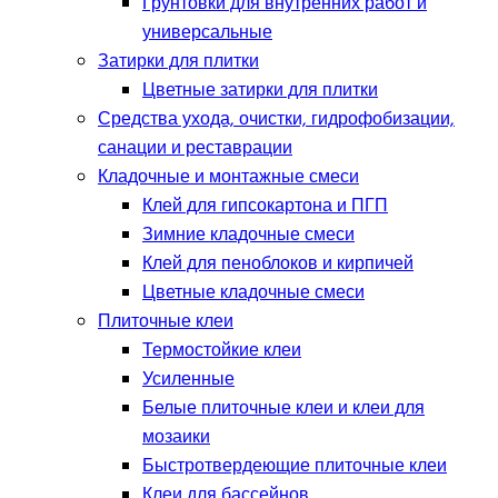
Грунтовки для внутренних работ и
универсальные
Затирки для плитки
Цветные затирки для плитки
Средства ухода, очистки, гидрофобизации,
санации и реставрации
Кладочные и монтажные смеси
Клей для гипсокартона и ПГП
Зимние кладочные смеси
Клей для пеноблоков и кирпичей
Цветные кладочные смеси
Плиточные клеи
Термостойкие клеи
Усиленные
Белые плиточные клеи и клеи для
мозаики
Быстротвердеющие плиточные клеи
Клеи для бассейнов