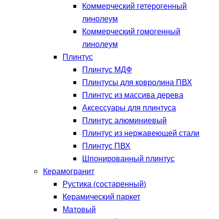
Коммерческий гетерогенный
линолеум
Коммерческий гомогенный
линолеум
Плинтус
Плинтус МДФ
Плинтусы для ковролина ПВХ
Плинтус из массива дерева
Аксессуары для плинтуса
Плинтус алюминиевый
Плинтус из нержавеющей стали
Плинтус ПВХ
Шпонированный плинтус
Керамогранит
Рустика (состаренный)
Керамический паркет
Матовый