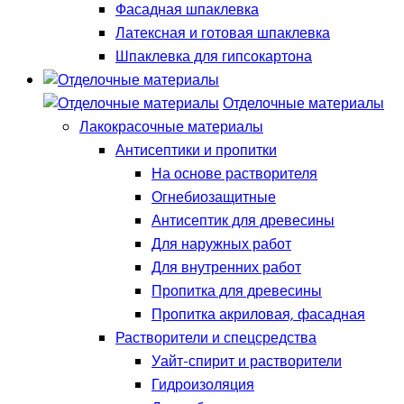
Фасадная шпаклевка
Латексная и готовая шпаклевка
Шпаклевка для гипсокартона
Отделочные материалы
Лакокрасочные материалы
Антисептики и пропитки
На основе растворителя
Огнебиозащитные
Антисептик для древесины
Для наружных работ
Для внутренних работ
Пропитка для древесины
Пропитка акриловая, фасадная
Растворители и спецсредства
Уайт-спирит и растворители
Гидроизоляция