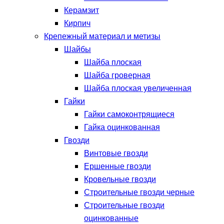
Керамзит
Кирпич
Крепежный материал и метизы
Шайбы
Шайба плоская
Шайба гроверная
Шайба плоская увеличенная
Гайки
Гайки самоконтрящиеся
Гайка оцинкованная
Гвозди
Винтовые гвозди
Ершенные гвозди
Кровельные гвозди
Строительные гвозди черные
Строительные гвозди
оцинкованные