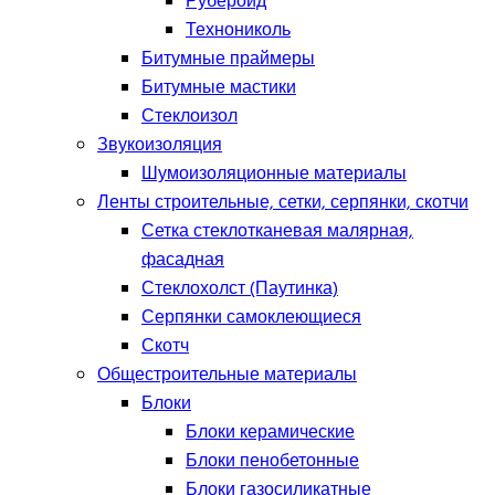
Рубероид
Технониколь
Битумные праймеры
Битумные мастики
Стеклоизол
Звукоизоляция
Шумоизоляционные материалы
Ленты строительные, сетки, серпянки, скотчи
Сетка стеклотканевая малярная,
фасадная
Стеклохолст (Паутинка)
Серпянки самоклеющиеся
Скотч
Общестроительные материалы
Блоки
Блоки керамические
Блоки пенобетонные
Блоки газосиликатные