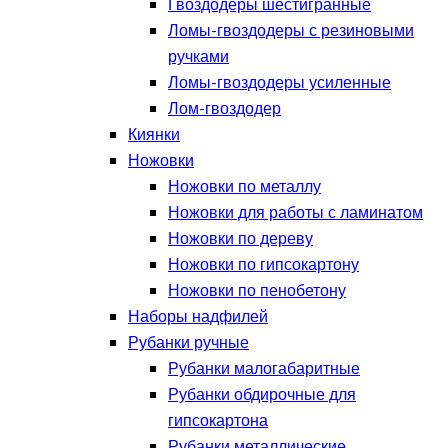
Гвоздодеры шестигранные
Ломы-гвоздодеры с резиновыми
ручками
Ломы-гвоздодеры усиленные
Лом-гвоздодер
Киянки
Ножовки
Ножовки по металлу
Ножовки для работы с ламинатом
Ножовки по дереву
Ножовки по гипсокартону
Ножовки по пенобетону
Наборы надфилей
Рубанки ручные
Рубанки малогабаритные
Рубанки обдирочные для
гипсокартона
Рубанки металлические