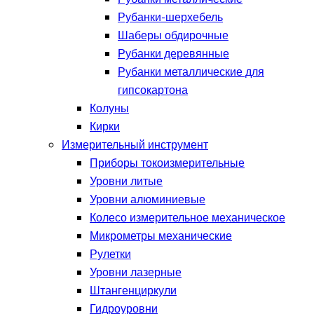
Рубанки-шерхебель
Шаберы обдирочные
Рубанки деревянные
Рубанки металлические для
гипсокартона
Колуны
Кирки
Измерительный инструмент
Приборы токоизмерительные
Уровни литые
Уровни алюминиевые
Колесо измерительное механическое
Микрометры механические
Рулетки
Уровни лазерные
Штангенциркули
Гидроуровни