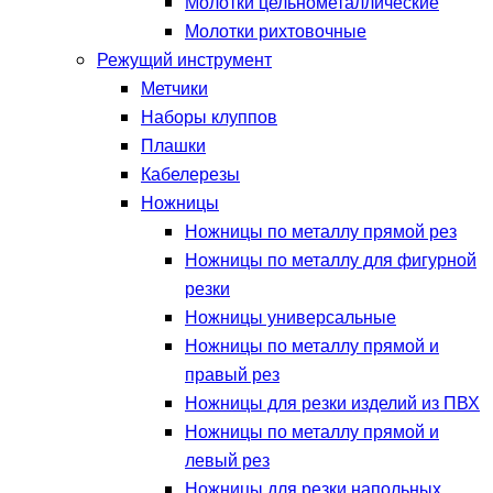
Молотки цельнометаллические
Молотки рихтовочные
Режущий инструмент
Метчики
Наборы клуппов
Плашки
Кабелерезы
Ножницы
Ножницы по металлу прямой рез
Ножницы по металлу для фигурной
резки
Ножницы универсальные
Ножницы по металлу прямой и
правый рез
Ножницы для резки изделий из ПВХ
Ножницы по металлу прямой и
левый рез
Ножницы для резки напольных