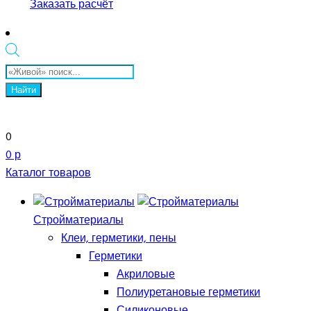
Заказать расчёт
Поиск
товаров
Найти
0
0 р
Каталог товаров
Стройматериалы
Клеи, герметики, пены
Герметики
Акриловые
Полиуретановые герметики
Силиконовые