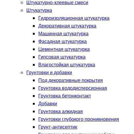
Штукатурно-клеевые смеси
Штукатурка
Гидроизоляционная штукатурка
Декоративная штукатурка
Машинная штукатурка
Фасадная штукатурка
Цементная штукатурка
Гипсовая штукатурка
Влагостойкая штукатурка
Грунтовки и добавки
Под декоративные покрытия
Грунтовка вододисперсионная
Грунтовка бетонконтакт
Добавки
Грунтовка алкидная
Грунтовки глубокого проникновения
Грунт-антисептик