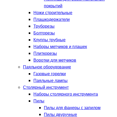
покрытий
Ножи строительные
Плашкодержатели
Труборезы
Болторезы
Клуппы трубные
Наборы метчиков и плашек
Плиткорезы
Воротки для метчиков
Паяльное оборудование
Газовые горелки
Паяльные лампы
Столярный инструмент
Наборы столярного инструмента
Пилы
Пилы для фанеры с запилом
Пилы двуручные