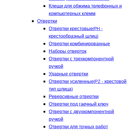
Клещи для обжима телефонных и
компьютерных клемм
Отвертки
Отвертки крестовые(PH -
крестообразный шлиц)
Отвертки комбинированные
Наборы отверток
Отвертки с трехкомпонентной
ручкой
Ударные отвертки
Отвертки усиленные(PZ - крестовой
тип шлица)
Реверсивные отвертки
Отвертки под гаечный ключ
Отвертки с двухкомпонентной
ручкой
Отвертки для точных работ