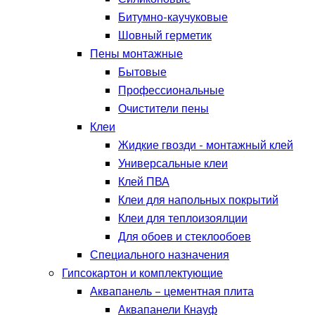
Битумно-каучуковые
Шовный герметик
Пены монтажные
Бытовые
Профессиональные
Очистители пены
Клеи
Жидкие гвозди - монтажный клей
Универсальные клеи
Клей ПВА
Клеи для напольных покрытий
Клеи для теплоизоялции
Для обоев и стеклообоев
Специального назначения
Гипсокартон и комплектующие
Аквапанель – цементная плита
Аквапанели Кнауф