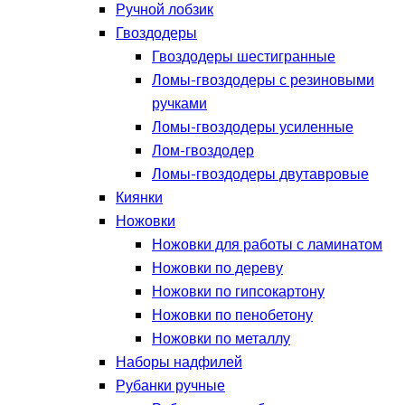
Ручной лобзик
Гвоздодеры
Гвоздодеры шестигранные
Ломы-гвоздодеры с резиновыми
ручками
Ломы-гвоздодеры усиленные
Лом-гвоздодер
Ломы-гвоздодеры двутавровые
Киянки
Ножовки
Ножовки для работы с ламинатом
Ножовки по дереву
Ножовки по гипсокартону
Ножовки по пенобетону
Ножовки по металлу
Наборы надфилей
Рубанки ручные