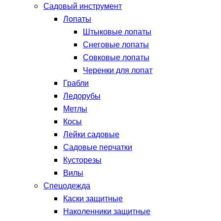
Садовый инструмент
Лопаты
Штыковые лопаты
Снеговые лопаты
Совковые лопаты
Черенки для лопат
Грабли
Ледорубы
Метлы
Косы
Лейки садовые
Садовые перчатки
Кусторезы
Вилы
Спецодежда
Каски защитные
Наколенники защитные