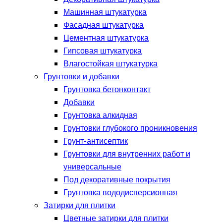
Машинная штукатурка
Фасадная штукатурка
Цементная штукатурка
Гипсовая штукатурка
Влагостойкая штукатурка
Грунтовки и добавки
Грунтовка бетонконтакт
Добавки
Грунтовка алкидная
Грунтовки глубокого проникновения
Грунт-антисептик
Грунтовки для внутренних работ и
универсальные
Под декоративные покрытия
Грунтовка вододисперсионная
Затирки для плитки
Цветные затирки для плитки