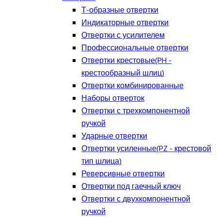
Т-образные отвертки
Индикаторные отвертки
Отвертки с усилителем
Профессиональные отвертки
Отвертки крестовые(PH -
крестообразный шлиц)
Отвертки комбинированные
Наборы отверток
Отвертки с трехкомпонентной
ручкой
Ударные отвертки
Отвертки усиленные(PZ - крестовой
тип шлица)
Реверсивные отвертки
Отвертки под гаечный ключ
Отвертки с двухкомпонентной
ручкой