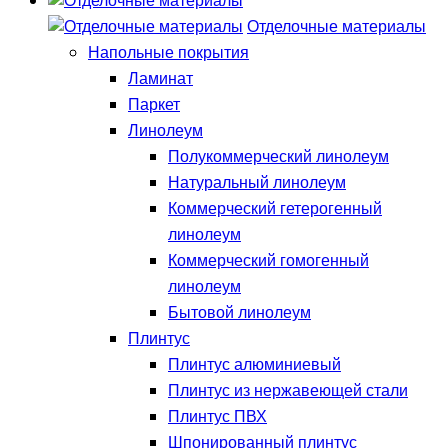
Отделочные материалы
Напольные покрытия
Ламинат
Паркет
Линолеум
Полукоммерческий линолеум
Натуральный линолеум
Коммерческий гетерогенный
линолеум
Коммерческий гомогенный
линолеум
Бытовой линолеум
Плинтус
Плинтус алюминиевый
Плинтус из нержавеющей стали
Плинтус ПВХ
Шпонированный плинтус