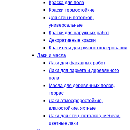
Краска для пола
Краски термостойкие
Для стен и потолков,
универсальные
Краски для наружных работ
Декоративные краски
Красители для ручного колерования
Лаки и масла
Лаки для фасадных работ
Лаки для паркета и деревянного
пола
Масла для деревянных полов,
террас
Лаки атмосферостойкие,
влагостойкие, яхтные
Лаки для стен, потолков, мебели,
цветные лаки