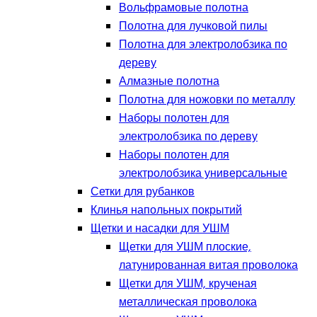
Вольфрамовые полотна
Полотна для лучковой пилы
Полотна для электролобзика по
дереву
Алмазные полотна
Полотна для ножовки по металлу
Наборы полотен для
электролобзика по дереву
Наборы полотен для
электролобзика универсальные
Сетки для рубанков
Клинья напольных покрытий
Щетки и насадки для УШМ
Щетки для УШМ плоские,
латунированная витая проволока
Щетки для УШМ, крученая
металлическая проволока