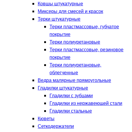
Ковшы штукатурные
Миксеры для смесей и красок
Терки штукатурные
Терки пластмассовые, губчатое
покрытие
Терки полиуретановые
Терки пластмассовые, резиновое
покрытие
Терки полиуретановые,
облегченные
Ведра малярные прямоугольные
Гладилки штукатурные
Гладилки с зубцами
Гладилки из нержавеющей стали
Гладилки стальные
Кюветы
Сеткодержатели