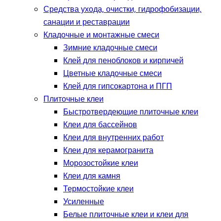
Средства ухода, очистки, гидрофобизации,
санации и реставрации
Кладочные и монтажные смеси
Зимние кладочные смеси
Клей для пеноблоков и кирпичей
Цветные кладочные смеси
Клей для гипсокартона и ПГП
Плиточные клеи
Быстротвердеющие плиточные клеи
Клеи для бассейнов
Клеи для внутренних работ
Клеи для керамогранита
Морозостойкие клеи
Клеи для камня
Термостойкие клеи
Усиленные
Белые плиточные клеи и клеи для