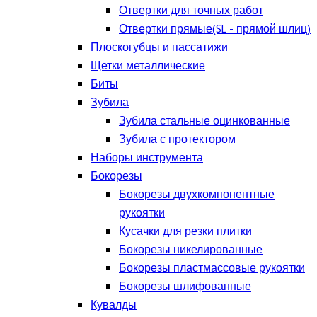
Отвертки для точных работ
Отвертки прямые(SL - прямой шлиц)
Плоскогубцы и пассатижи
Щетки металлические
Биты
Зубила
Зубила стальные оцинкованные
Зубила с протектором
Наборы инструмента
Бокорезы
Бокорезы двухкомпонентные
рукоятки
Кусачки для резки плитки
Бокорезы никелированные
Бокорезы пластмассовые рукоятки
Бокорезы шлифованные
Кувалды