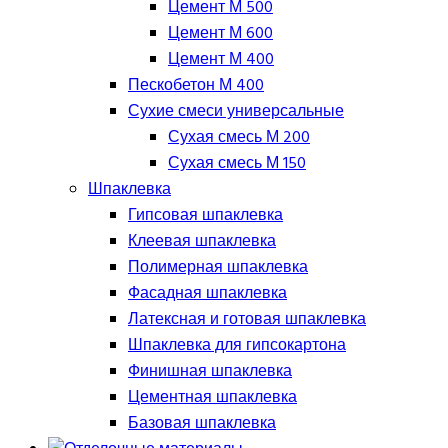
Цемент М 500
Цемент М 600
Цемент М 400
Пескобетон М 400
Сухие смеси универсальные
Сухая смесь М 200
Сухая смесь М 150
Шпаклевка
Гипсовая шпаклевка
Клеевая шпаклевка
Полимерная шпаклевка
Фасадная шпаклевка
Латексная и готовая шпаклевка
Шпаклевка для гипсокартона
Финишная шпаклевка
Цементная шпаклевка
Базовая шпаклевка