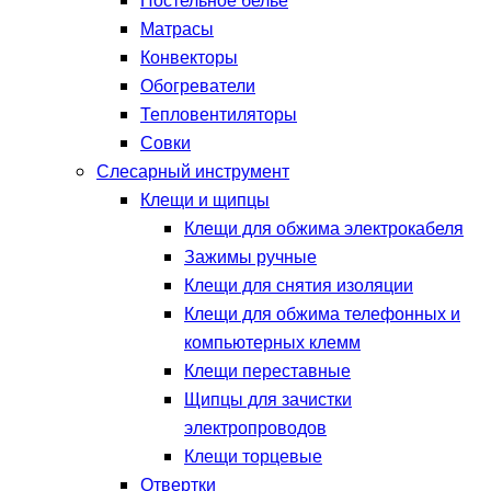
Постельное белье
Матрасы
Конвекторы
Обогреватели
Тепловентиляторы
Совки
Слесарный инструмент
Клещи и щипцы
Клещи для обжима электрокабеля
Зажимы ручные
Клещи для снятия изоляции
Клещи для обжима телефонных и
компьютерных клемм
Клещи переставные
Щипцы для зачистки
электропроводов
Клещи торцевые
Отвертки