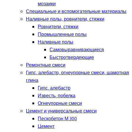
мозаики
Специальные и вспомогательные материалы
Наливные полы, ровнители, стяжки
Ровнители, стяжки
Промышленные полы
Наливные полы
Самовыравнивающиеся
Быстротвердеющие
Ремонтные смеси
Гипс, алебастр, огнеупорные смеси, шамотная
глина
Гипс, алебастр
Известь, побелка
Огнеупорные смеси
Цемент и универсальные смеси
Пескобетон М 300
Цемент