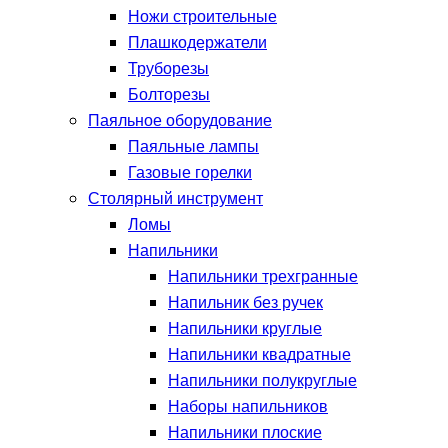
Ножи строительные
Плашкодержатели
Труборезы
Болторезы
Паяльное оборудование
Паяльные лампы
Газовые горелки
Столярный инструмент
Ломы
Напильники
Напильники трехгранные
Напильник без ручек
Напильники круглые
Напильники квадратные
Напильники полукруглые
Наборы напильников
Напильники плоские