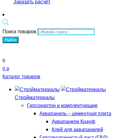
Заказать расчёт
Поиск товаров
Найти
0
0 р
Каталог товаров
Стройматериалы
Гипсокартон и комплектующие
Аквапанель – цементная плита
Аквапанели Кнауф
Клей для аквапанелей
Гипсоволокнистый лист (ГВЛ)