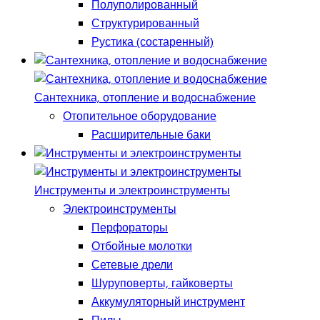
Полуполированный
Структурированный
Рустика (состаренный)
Сантехника, отопление и водоснабжение
Отопительное оборудование
Расширительные баки
Инструменты и электроинструменты
Электроинструменты
Перфораторы
Отбойные молотки
Сетевые дрели
Шуруповерты, гайковерты
Аккумуляторный инструмент