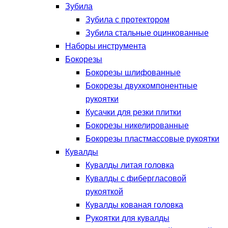
Зубила
Зубила с протектором
Зубила стальные оцинкованные
Наборы инструмента
Бокорезы
Бокорезы шлифованные
Бокорезы двухкомпонентные
рукоятки
Кусачки для резки плитки
Бокорезы никелированные
Бокорезы пластмассовые рукоятки
Кувалды
Кувалды литая головка
Кувалды с фибергласовой
рукояткой
Кувалды кованая головка
Рукоятки для кувалды