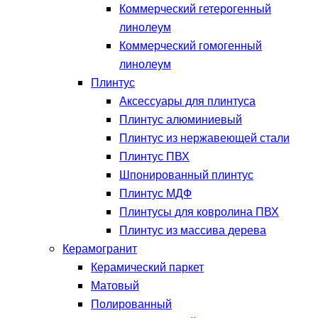
Коммерческий гетерогенный
линолеум
Коммерческий гомогенный
линолеум
Плинтус
Аксессуары для плинтуса
Плинтус алюминиевый
Плинтус из нержавеющей стали
Плинтус ПВХ
Шпонированный плинтус
Плинтус МДФ
Плинтусы для ковролина ПВХ
Плинтус из массива дерева
Керамогранит
Керамический паркет
Матовый
Полированный