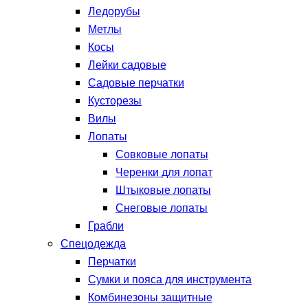
Ледорубы
Метлы
Косы
Лейки садовые
Садовые перчатки
Кусторезы
Вилы
Лопаты
Совковые лопаты
Черенки для лопат
Штыковые лопаты
Снеговые лопаты
Грабли
Спецодежда
Перчатки
Сумки и пояса для инструмента
Комбинезоны защитные