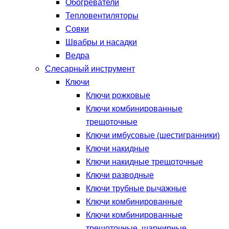
Обогреватели
Тепловентиляторы
Совки
Швабры и насадки
Ведра
Слесарный инструмент
Ключи
Ключи рожковые
Ключи комбинированные
трещоточные
Ключи имбусовые (шестигранники)
Ключи накидные
Ключи накидные трещоточные
Ключи разводные
Ключи трубные рычажные
Ключи комбинированные
Ключи комбинированные
трещоточные, шарнирные