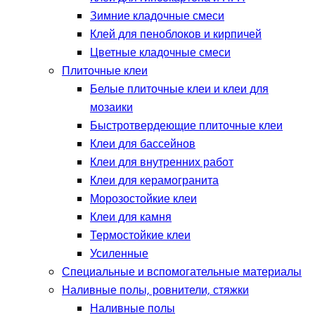
Зимние кладочные смеси
Клей для пеноблоков и кирпичей
Цветные кладочные смеси
Плиточные клеи
Белые плиточные клеи и клеи для
мозаики
Быстротвердеющие плиточные клеи
Клеи для бассейнов
Клеи для внутренних работ
Клеи для керамогранита
Морозостойкие клеи
Клеи для камня
Термостойкие клеи
Усиленные
Специальные и вспомогательные материалы
Наливные полы, ровнители, стяжки
Наливные полы