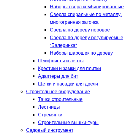
Наборы сверл комбинированные
Сверла спиральные по металлу,
многогранная заточка
Сверла по дереву перовое
Сверла по дереву регулируемые
"Балеринка"
Наборы шарошек по дереву
Шлифлисты и ленты
Крестики и замки для плитки
Адаптеры для бит
Щетки и насадки для дрели
Строительное оборудование
Тачки строительные
Лестницы
Стремянки
Строительные вышки-туры
Садовый инструмент