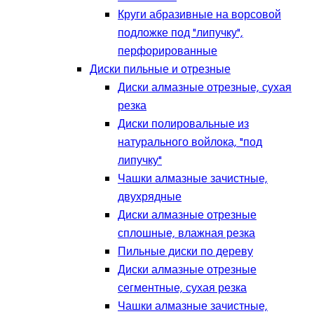
Круги абразивные на ворсовой
подложке под "липучку",
перфорированные
Диски пильные и отрезные
Диски алмазные отрезные, сухая
резка
Диски полировальные из
натурального войлока, "под
липучку"
Чашки алмазные зачистные,
двухрядные
Диски алмазные отрезные
сплошные, влажная резка
Пильные диски по дереву
Диски алмазные отрезные
сегментные, сухая резка
Чашки алмазные зачистные,