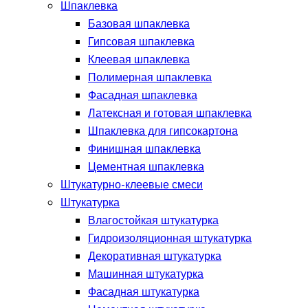
Шпаклевка
Базовая шпаклевка
Гипсовая шпаклевка
Клеевая шпаклевка
Полимерная шпаклевка
Фасадная шпаклевка
Латексная и готовая шпаклевка
Шпаклевка для гипсокартона
Финишная шпаклевка
Цементная шпаклевка
Штукатурно-клеевые смеси
Штукатурка
Влагостойкая штукатурка
Гидроизоляционная штукатурка
Декоративная штукатурка
Машинная штукатурка
Фасадная штукатурка