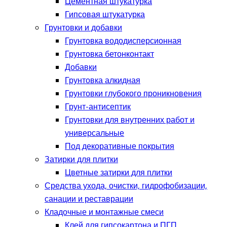
Цементная штукатурка
Гипсовая штукатурка
Грунтовки и добавки
Грунтовка вододисперсионная
Грунтовка бетонконтакт
Добавки
Грунтовка алкидная
Грунтовки глубокого проникновения
Грунт-антисептик
Грунтовки для внутренних работ и
универсальные
Под декоративные покрытия
Затирки для плитки
Цветные затирки для плитки
Средства ухода, очистки, гидрофобизации,
санации и реставрации
Кладочные и монтажные смеси
Клей для гипсокартона и ПГП