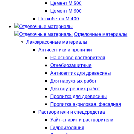
Цемент М 500
Цемент М 600
Пескобетон М 400
Отделочные материалы
Лакокрасочные материалы
Антисептики и пропитки
На основе растворителя
Огнебиозащитные
Антисептик для древесины
Для наружных работ
Для внутренних работ
Пропитка для древесины
Пропитка акриловая, фасадная
Растворители и спецсредства
Уайт-спирит и растворители
Гидроизоляция