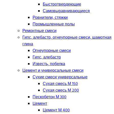
Быстротвердеющие
Самовыравнивающиеся
Ровнители, стяжки
Промышленные полы
Ремонтные смеси
Гипс, алебастр, огнеупорные смеси, шамотная
глина
Огнеупорные смеси
Гипс, алебастр
Известь, побелка
Цемент и универсальные смеси
Сухие смеси универсальные
Сухая смесь М 150
Сухая смесь М 200
Пескобетон М 300
Цемент
Цемент М 400