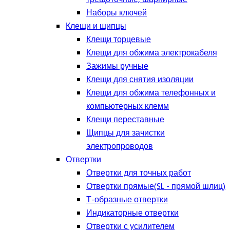
Наборы ключей
Клещи и щипцы
Клещи торцевые
Клещи для обжима электрокабеля
Зажимы ручные
Клещи для снятия изоляции
Клещи для обжима телефонных и
компьютерных клемм
Клещи переставные
Щипцы для зачистки
электропроводов
Отвертки
Отвертки для точных работ
Отвертки прямые(SL - прямой шлиц)
Т-образные отвертки
Индикаторные отвертки
Отвертки с усилителем