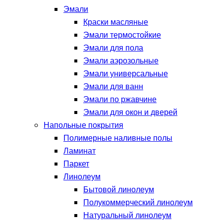
Эмали
Краски масляные
Эмали термостойкие
Эмали для пола
Эмали аэрозольные
Эмали универсальные
Эмали для ванн
Эмали по ржавчине
Эмали для окон и дверей
Напольные покрытия
Полимерные наливные полы
Ламинат
Паркет
Линолеум
Бытовой линолеум
Полукоммерческий линолеум
Натуральный линолеум