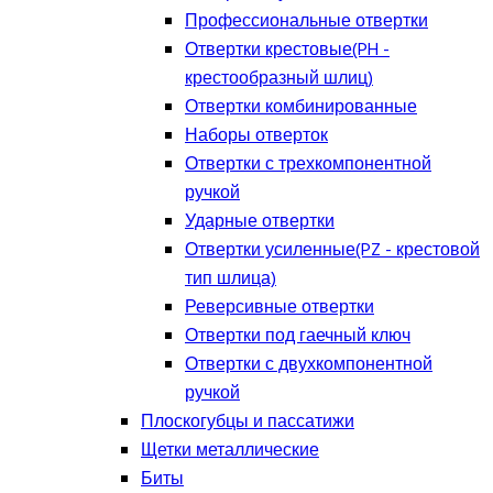
Профессиональные отвертки
Отвертки крестовые(PH -
крестообразный шлиц)
Отвертки комбинированные
Наборы отверток
Отвертки с трехкомпонентной
ручкой
Ударные отвертки
Отвертки усиленные(PZ - крестовой
тип шлица)
Реверсивные отвертки
Отвертки под гаечный ключ
Отвертки с двухкомпонентной
ручкой
Плоскогубцы и пассатижи
Щетки металлические
Биты