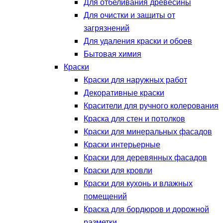
Для отбеливания древесины
Для очистки и защиты от
загрязнений
Для удаления краски и обоев
Бытовая химия
Краски
Краски для наружных работ
Декоративные краски
Красители для ручного колерования
Краска для стен и потолков
Краски для минеральных фасадов
Краски интерьерные
Краски для деревянных фасадов
Краски для кровли
Краски для кухонь и влажных
помещений
Краска для бордюров и дорожной
разметки