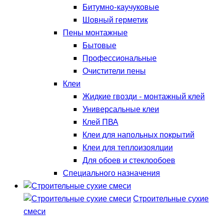
Битумно-каучуковые
Шовный герметик
Пены монтажные
Бытовые
Профессиональные
Очистители пены
Клеи
Жидкие гвозди - монтажный клей
Универсальные клеи
Клей ПВА
Клеи для напольных покрытий
Клеи для теплоизоялции
Для обоев и стеклообоев
Специального назначения
Строительные сухие
смеси