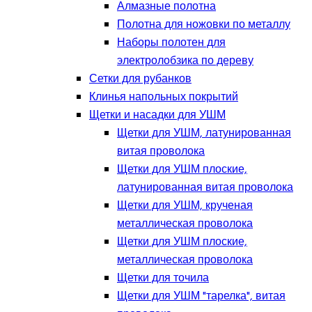
Алмазные полотна
Полотна для ножовки по металлу
Наборы полотен для
электролобзика по дереву
Сетки для рубанков
Клинья напольных покрытий
Щетки и насадки для УШМ
Щетки для УШМ, латунированная
витая проволока
Щетки для УШМ плоские,
латунированная витая проволока
Щетки для УШМ, крученая
металлическая проволока
Щетки для УШМ плоские,
металлическая проволока
Щетки для точила
Щетки для УШМ "тарелка", витая