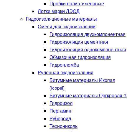
Пробки полиэтиленовые
Лотки марки ЛЭОД
Гидроизоляционные материалы
Смеси для гидроизоляции
Гидроизоляция двухкомпонентная
Гидроизоляция цементная
Гидроизоляция однокомпонентная
Обмазочная гидроизоляция
Гидропломба
Рулонная гидроизоляция
Битумные материалы Икопал
(Icopal)
Битумные материалы Оргкровля-2
Гидроизол
Пергамин
Рубероид
Технониколь