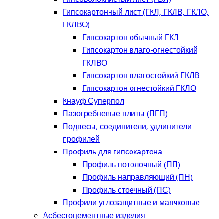
Гипсокартонный лист (ГКЛ, ГКЛВ, ГКЛО,
ГКЛВО)
Гипсокартон обычный ГКЛ
Гипсокартон влаго-огнестойкий
ГКЛВО
Гипсокартон влагостойкий ГКЛВ
Гипсокартон огнестойкий ГКЛО
Кнауф Суперпол
Пазогребневые плиты (ПГП)
Подвесы, соединители, удлинители
профилей
Профиль для гипсокартона
Профиль потолочный (ПП)
Профиль направляющий (ПН)
Профиль стоечный (ПС)
Профили углозащитные и маячковые
Асбестоцементные изделия