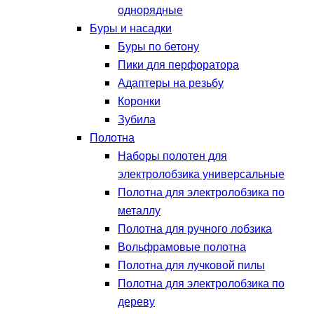
однорядные
Буры и насадки
Буры по бетону
Пики для перфоратора
Адаптеры на резьбу
Коронки
Зубила
Полотна
Наборы полотен для
электролобзика универсальные
Полотна для электролобзика по
металлу
Полотна для ручного лобзика
Вольфрамовые полотна
Полотна для лучковой пилы
Полотна для электролобзика по
дереву