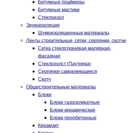
Битумные праймеры
Битумные мастики
Стеклоизол
Звукоизоляция
Шумоизоляционные материалы
Ленты строительные, сетки, серпянки, скотчи
Сетка стеклотканевая малярная,
фасадная
Стеклохолст (Паутинка)
Серпянки самоклеющиеся
Скотч
Общестроительные материалы
Блоки
Блоки газосиликатные
Блоки керамические
Блоки пенобетонные
Керамзит