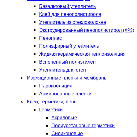
Базальтовый утеплитель
Клей для пенополистирола
Утеплитель из стекловолокна
Экструдированный пенополистирол (XPS)
Пенопласт
Полиэфирный утеплитель
Жидкая керамическая теплоизоляция
Вспененный полиэтилен
Утеплитель для стен
Изоляционные пленки и мембраны
Пароизоляция
Армированные пленки
Клеи, герметики, пены
Герметики
Акриловые
Полиуретановые герметики
Силиконовые