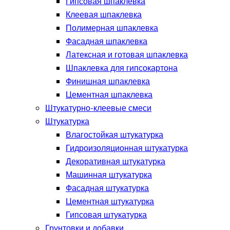
Гипсовая шпаклевка
Клеевая шпаклевка
Полимерная шпаклевка
Фасадная шпаклевка
Латексная и готовая шпаклевка
Шпаклевка для гипсокартона
Финишная шпаклевка
Цементная шпаклевка
Штукатурно-клеевые смеси
Штукатурка
Влагостойкая штукатурка
Гидроизоляционная штукатурка
Декоративная штукатурка
Машинная штукатурка
Фасадная штукатурка
Цементная штукатурка
Гипсовая штукатурка
Грунтовки и добавки