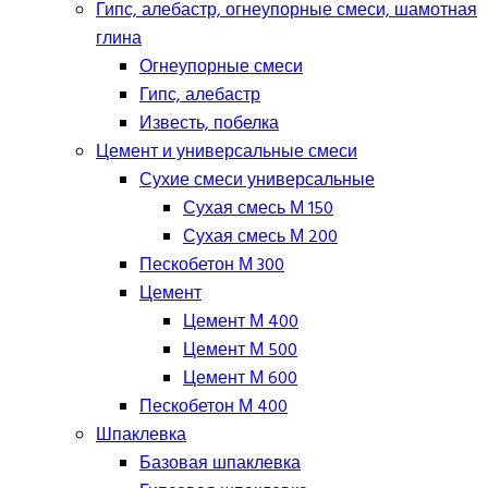
Гипс, алебастр, огнеупорные смеси, шамотная
глина
Огнеупорные смеси
Гипс, алебастр
Известь, побелка
Цемент и универсальные смеси
Сухие смеси универсальные
Сухая смесь М 150
Сухая смесь М 200
Пескобетон М 300
Цемент
Цемент М 400
Цемент М 500
Цемент М 600
Пескобетон М 400
Шпаклевка
Базовая шпаклевка