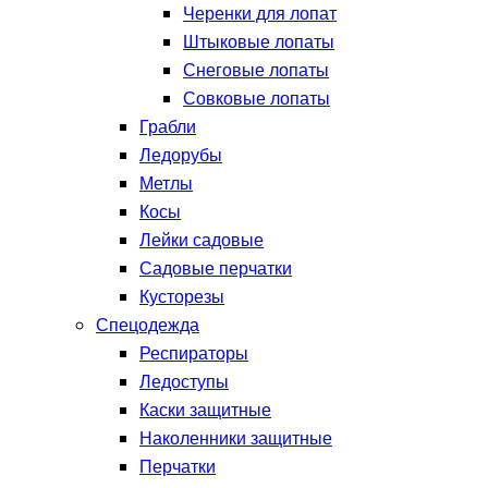
Черенки для лопат
Штыковые лопаты
Снеговые лопаты
Совковые лопаты
Грабли
Ледорубы
Метлы
Косы
Лейки садовые
Садовые перчатки
Кусторезы
Спецодежда
Респираторы
Ледоступы
Каски защитные
Наколенники защитные
Перчатки