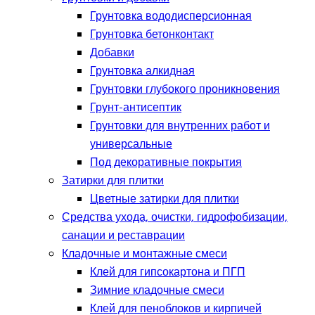
Грунтовка вододисперсионная
Грунтовка бетонконтакт
Добавки
Грунтовка алкидная
Грунтовки глубокого проникновения
Грунт-антисептик
Грунтовки для внутренних работ и
универсальные
Под декоративные покрытия
Затирки для плитки
Цветные затирки для плитки
Средства ухода, очистки, гидрофобизации,
санации и реставрации
Кладочные и монтажные смеси
Клей для гипсокартона и ПГП
Зимние кладочные смеси
Клей для пеноблоков и кирпичей