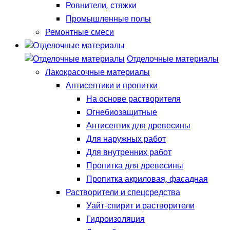
Ровнители, стяжки
Промышленные полы
Ремонтные смеси
Отделочные материалы
Лакокрасочные материалы
Антисептики и пропитки
На основе растворителя
Огнебиозащитные
Антисептик для древесины
Для наружных работ
Для внутренних работ
Пропитка для древесины
Пропитка акриловая, фасадная
Растворители и спецсредства
Уайт-спирит и растворители
Гидроизоляция