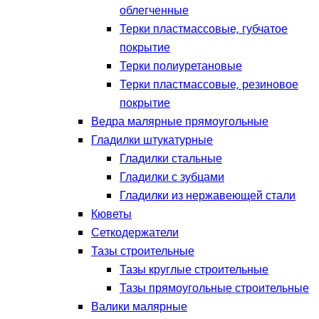
облегченные
Терки пластмассовые, губчатое
покрытие
Терки полиуретановые
Терки пластмассовые, резиновое
покрытие
Ведра малярные прямоугольные
Гладилки штукатурные
Гладилки стальные
Гладилки с зубцами
Гладилки из нержавеющей стали
Кюветы
Сеткодержатели
Тазы строительные
Тазы круглые строительные
Тазы прямоугольные строительные
Валики малярные