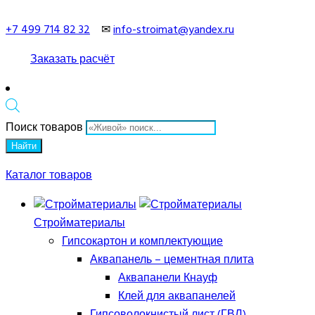
+7 499 714 82 32
✉
info-stroimat@yandex.ru
Заказать расчёт
Поиск товаров
Найти
Каталог товаров
Стройматериалы
Гипсокартон и комплектующие
Аквапанель – цементная плита
Аквапанели Кнауф
Клей для аквапанелей
Гипсоволокнистый лист (ГВЛ)