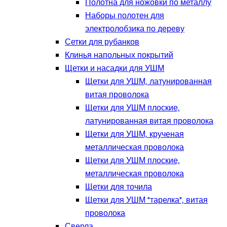
Полотна для ножовки по металлу
Наборы полотен для
электролобзика по дереву
Сетки для рубанков
Клинья напольных покрытий
Щетки и насадки для УШМ
Щетки для УШМ, латунированная
витая проволока
Щетки для УШМ плоские,
латунированная витая проволока
Щетки для УШМ, крученая
металлическая проволока
Щетки для УШМ плоские,
металлическая проволока
Щетки для точила
Щетки для УШМ "тарелка", витая
проволока
Сверла