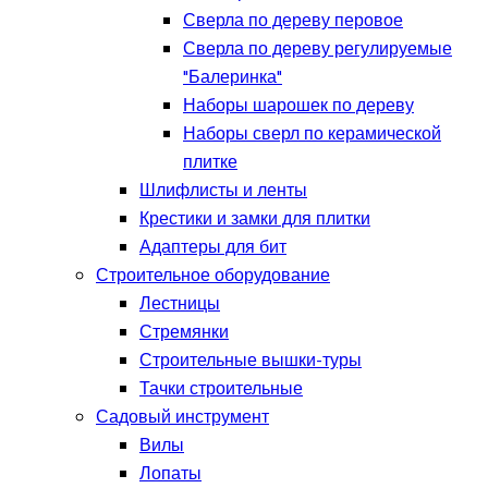
Сверла по дереву перовое
Сверла по дереву регулируемые
"Балеринка"
Наборы шарошек по дереву
Наборы сверл по керамической
плитке
Шлифлисты и ленты
Крестики и замки для плитки
Адаптеры для бит
Строительное оборудование
Лестницы
Стремянки
Строительные вышки-туры
Тачки строительные
Садовый инструмент
Вилы
Лопаты