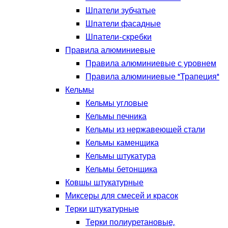
Шпатели зубчатые
Шпатели фасадные
Шпатели-скребки
Правила алюминиевые
Правила алюминиевые с уровнем
Правила алюминиевые "Трапеция"
Кельмы
Кельмы угловые
Кельмы печника
Кельмы из нержавеющей стали
Кельмы каменщика
Кельмы штукатура
Кельмы бетонщика
Ковшы штукатурные
Миксеры для смесей и красок
Терки штукатурные
Терки полиуретановые,