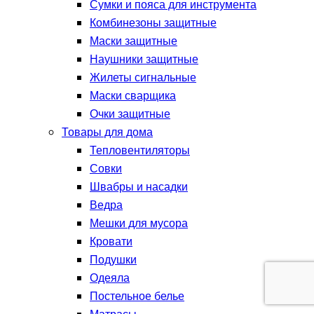
Сумки и пояса для инструмента
Комбинезоны защитные
Маски защитные
Наушники защитные
Жилеты сигнальные
Маски сварщика
Очки защитные
Товары для дома
Тепловентиляторы
Совки
Швабры и насадки
Ведра
Мешки для мусора
Кровати
Подушки
Одеяла
Постельное белье