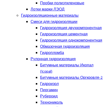
Пробки полиэтиленовые
Лотки марки ЛЭОД
Гидроизоляционные материалы
Смеси для гидроизоляции
Гидроизоляция двухкомпонентная
Гидроизоляция цементная
Гидроизоляция однокомпонентная
Обмазочная гидроизоляция
Гидропломба
Рулонная гидроизоляция
Битумные материалы Икопал
(Icopal)
Битумные материалы Оргкровля-2
Гидроизол
Пергамин
Рубероид
Технониколь