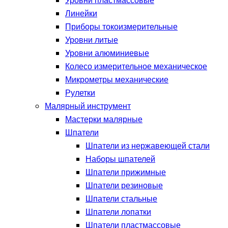
Уровни пластмассовые
Линейки
Приборы токоизмерительные
Уровни литые
Уровни алюминиевые
Колесо измерительное механическое
Микрометры механические
Рулетки
Малярный инструмент
Мастерки малярные
Шпатели
Шпатели из нержавеющей стали
Наборы шпателей
Шпатели прижимные
Шпатели резиновые
Шпатели стальные
Шпатели лопатки
Шпатели пластмассовые