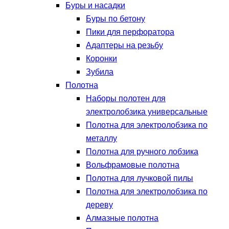
Буры и насадки
Буры по бетону
Пики для перфоратора
Адаптеры на резьбу
Коронки
Зубила
Полотна
Наборы полотен для
электролобзика универсальные
Полотна для электролобзика по
металлу
Полотна для ручного лобзика
Вольфрамовые полотна
Полотна для лучковой пилы
Полотна для электролобзика по
дереву
Алмазные полотна