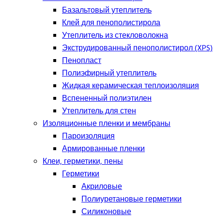
Базальтовый утеплитель
Клей для пенополистирола
Утеплитель из стекловолокна
Экструдированный пенополистирол (XPS)
Пенопласт
Полиэфирный утеплитель
Жидкая керамическая теплоизоляция
Вспененный полиэтилен
Утеплитель для стен
Изоляционные пленки и мембраны
Пароизоляция
Армированные пленки
Клеи, герметики, пены
Герметики
Акриловые
Полиуретановые герметики
Силиконовые