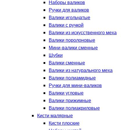
Наборы валиков
Ручки для валиков
Валики игольчатые
Валики с ручкой
Валики из искусственного меха
Валики поролоновые
Мини-валики сменные
Шубки
Валики сменные
Валики из натурального меха
Валики полиамидные
Ручки для мини-валиков
Валики угловые
Валики прижимные
Валики полиакриловые
Кисти малярные
Кисти плоские