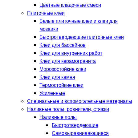
Цветные кладочные смеси
Плиточные клеи
Белые плиточные клеи и клеи для
мозаики
Быстротвердеющие плиточные клеи
Клеи для бассейнов
Клеи для внутренних работ
Клеи для керамогранита
Морозостойкие клеи
Клеи для камня
Термостойкие клеи
Усиленные
Специальные и вспомогательные материалы
Наливные полы, ровнители, стяжки
Наливные полы
Быстротвердеющие
Самовыравнивающиеся