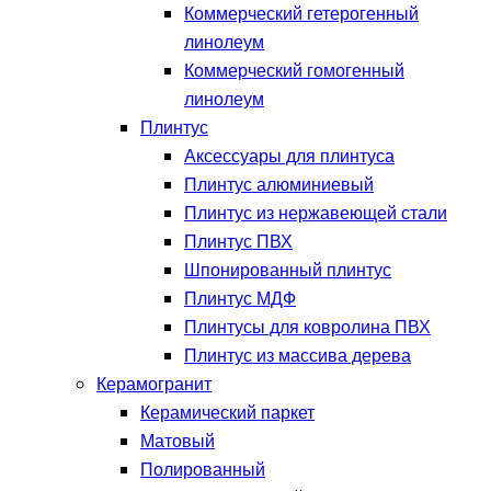
Коммерческий гетерогенный
линолеум
Коммерческий гомогенный
линолеум
Плинтус
Аксессуары для плинтуса
Плинтус алюминиевый
Плинтус из нержавеющей стали
Плинтус ПВХ
Шпонированный плинтус
Плинтус МДФ
Плинтусы для ковролина ПВХ
Плинтус из массива дерева
Керамогранит
Керамический паркет
Матовый
Полированный