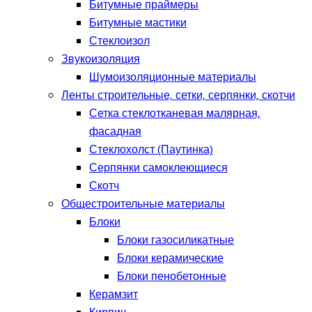
Битумные праймеры
Битумные мастики
Стеклоизол
Звукоизоляция
Шумоизоляционные материалы
Ленты строительные, сетки, серпянки, скотчи
Сетка стеклотканевая малярная,
фасадная
Стеклохолст (Паутинка)
Серпянки самоклеющиеся
Скотч
Общестроительные материалы
Блоки
Блоки газосиликатные
Блоки керамические
Блоки пенобетонные
Керамзит