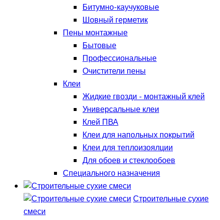
Битумно-каучуковые
Шовный герметик
Пены монтажные
Бытовые
Профессиональные
Очистители пены
Клеи
Жидкие гвозди - монтажный клей
Универсальные клеи
Клей ПВА
Клеи для напольных покрытий
Клеи для теплоизоялции
Для обоев и стеклообоев
Специального назначения
Строительные сухие
смеси