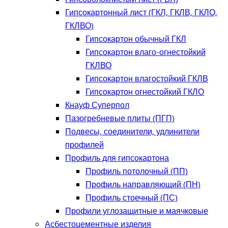
Гипсокартонный лист (ГКЛ, ГКЛВ, ГКЛО,
ГКЛВО)
Гипсокартон обычный ГКЛ
Гипсокартон влаго-огнестойкий
ГКЛВО
Гипсокартон влагостойкий ГКЛВ
Гипсокартон огнестойкий ГКЛО
Кнауф Суперпол
Пазогребневые плиты (ПГП)
Подвесы, соединители, удлинители
профилей
Профиль для гипсокартона
Профиль потолочный (ПП)
Профиль направляющий (ПН)
Профиль стоечный (ПС)
Профили углозащитные и маячковые
Асбестоцементные изделия