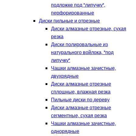
подложке под "липучку",
перфорированные
Диски пильные и отрезные
Диски алмазные отрезные, сухая
резка
Диски полировальные из
натурального войлока, "под
липучку"
Чашки алмазные зачистные,
двухрядные
Диски алмазные отрезные
сплошные, влажная резка
Пильные диски по дереву
Диски алмазные отрезные
сегментные, сухая резка
Чашки алмазные зачистные,
однорядные