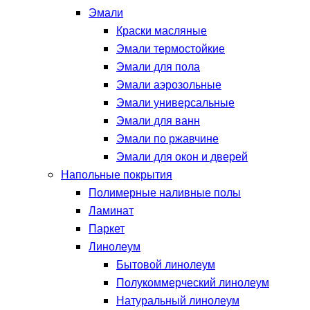
Эмали
Краски масляные
Эмали термостойкие
Эмали для пола
Эмали аэрозольные
Эмали универсальные
Эмали для ванн
Эмали по ржавчине
Эмали для окон и дверей
Напольные покрытия
Полимерные наливные полы
Ламинат
Паркет
Линолеум
Бытовой линолеум
Полукоммерческий линолеум
Натуральный линолеум