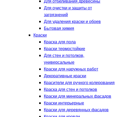
Для отбеливания древесины
Для очистки и защиты от
загрязнений
Для удаления краски и обоев
Бытовая химия
Краски
Краска для пола
Краски термостойкие
Для стен и потолков,
универсальные
Краски для наружных работ
Декоративные краски
Красители для ручного колерования
Краска для стен и потолков
Краски для минеральных фасадов
Краски интерьерные
Краски для деревянных фасадов
Краски для кровли