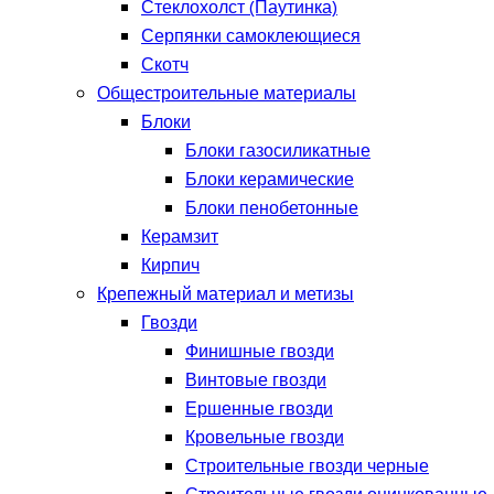
Стеклохолст (Паутинка)
Серпянки самоклеющиеся
Скотч
Общестроительные материалы
Блоки
Блоки газосиликатные
Блоки керамические
Блоки пенобетонные
Керамзит
Кирпич
Крепежный материал и метизы
Гвозди
Финишные гвозди
Винтовые гвозди
Ершенные гвозди
Кровельные гвозди
Строительные гвозди черные