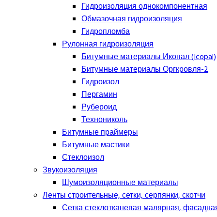
Гидроизоляция однокомпонентная
Обмазочная гидроизоляция
Гидропломба
Рулонная гидроизоляция
Битумные материалы Икопал (Icopal)
Битумные материалы Оргкровля-2
Гидроизол
Пергамин
Рубероид
Технониколь
Битумные праймеры
Битумные мастики
Стеклоизол
Звукоизоляция
Шумоизоляционные материалы
Ленты строительные, сетки, серпянки, скотчи
Сетка стеклотканевая малярная, фасадна