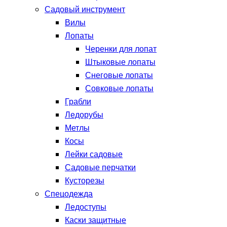
Садовый инструмент
Вилы
Лопаты
Черенки для лопат
Штыковые лопаты
Снеговые лопаты
Совковые лопаты
Грабли
Ледорубы
Метлы
Косы
Лейки садовые
Садовые перчатки
Кусторезы
Спецодежда
Ледоступы
Каски защитные