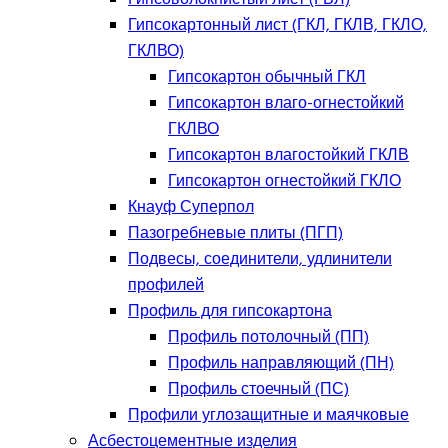
Гипсокартонный лист (ГКЛ, ГКЛВ, ГКЛО,
ГКЛВО)
Гипсокартон обычный ГКЛ
Гипсокартон влаго-огнестойкий
ГКЛВО
Гипсокартон влагостойкий ГКЛВ
Гипсокартон огнестойкий ГКЛО
Кнауф Суперпол
Пазогребневые плиты (ПГП)
Подвесы, соединители, удлинители
профилей
Профиль для гипсокартона
Профиль потолочный (ПП)
Профиль направляющий (ПН)
Профиль стоечный (ПС)
Профили углозащитные и маячковые
Асбестоцементные изделия