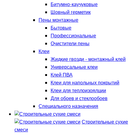
Битумно-каучуковые
Шовный герметик
Пены монтажные
Бытовые
Профессиональные
Очистители пены
Клеи
Жидкие гвозди - монтажный клей
Универсальные клеи
Клей ПВА
Клеи для напольных покрытий
Клеи для теплоизоялции
Для обоев и стеклообоев
Специального назначения
Строительные сухие
смеси