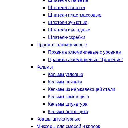
Шпатели стальные
Шпатели лопатки
Шпатели пластмассовые
Шпатели зубчатые
Шпатели фасадные
Шпатели-скребки
Правила алюминиевые
Правила алюминиевые с уровнем
Правила алюминиевые "Трапеция"
Кельмы
Кельмы угловые
Кельмы печника
Кельмы из нержавеющей стали
Кельмы каменщика
Кельмы штукатура
Кельмы бетонщика
Ковшы штукатурные
Миксеры для смесей и красок