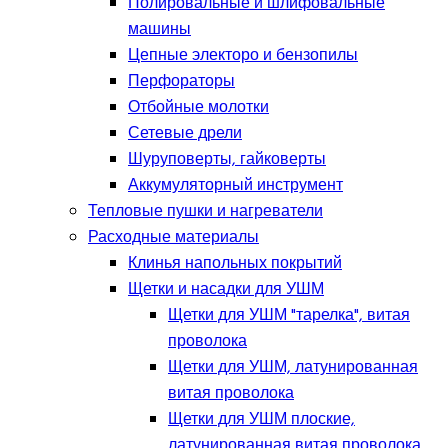
Полировальные и шлифовальные
машины
Цепные электоро и бензопилы
Перфораторы
Отбойные молотки
Сетевые дрели
Шуруповерты, гайковерты
Аккумуляторный инструмент
Тепловые пушки и нагреватели
Расходные материалы
Клинья напольных покрытий
Щетки и насадки для УШМ
Щетки для УШМ "тарелка", витая
проволока
Щетки для УШМ, латунированная
витая проволока
Щетки для УШМ плоские,
латунированная витая проволока