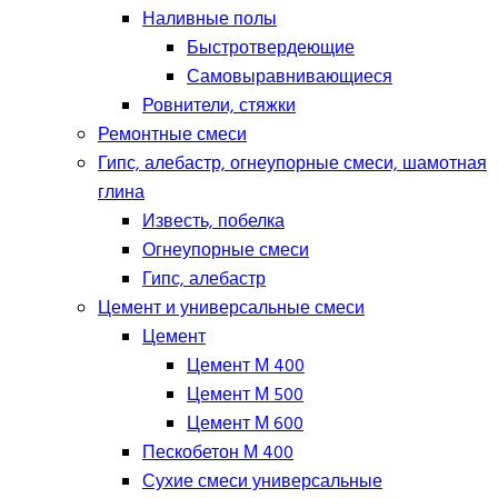
Наливные полы
Быстротвердеющие
Самовыравнивающиеся
Ровнители, стяжки
Ремонтные смеси
Гипс, алебастр, огнеупорные смеси, шамотная
глина
Известь, побелка
Огнеупорные смеси
Гипс, алебастр
Цемент и универсальные смеси
Цемент
Цемент М 400
Цемент М 500
Цемент М 600
Пескобетон М 400
Сухие смеси универсальные