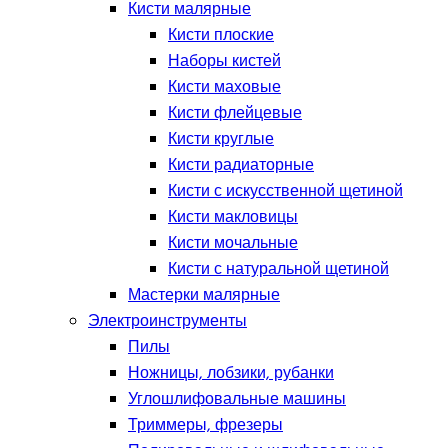
Кисти малярные
Кисти плоские
Наборы кистей
Кисти маховые
Кисти флейцевые
Кисти круглые
Кисти радиаторные
Кисти с искусственной щетиной
Кисти макловицы
Кисти мочальные
Кисти с натуральной щетиной
Мастерки малярные
Электроинструменты
Пилы
Ножницы, лобзики, рубанки
Углошлифовальные машины
Триммеры, фрезеры