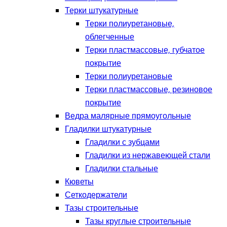
Терки штукатурные
Терки полиуретановые,
облегченные
Терки пластмассовые, губчатое
покрытие
Терки полиуретановые
Терки пластмассовые, резиновое
покрытие
Ведра малярные прямоугольные
Гладилки штукатурные
Гладилки с зубцами
Гладилки из нержавеющей стали
Гладилки стальные
Кюветы
Сеткодержатели
Тазы строительные
Тазы круглые строительные