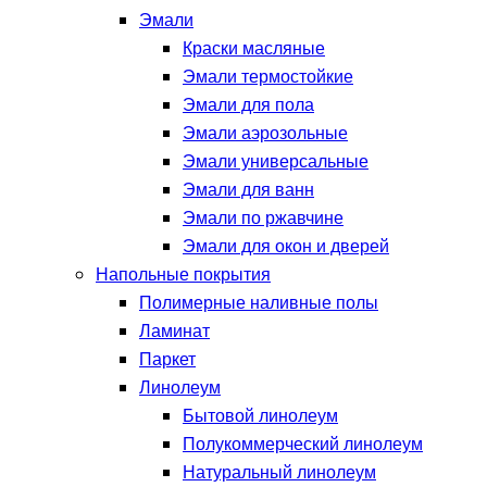
Эмали
Краски масляные
Эмали термостойкие
Эмали для пола
Эмали аэрозольные
Эмали универсальные
Эмали для ванн
Эмали по ржавчине
Эмали для окон и дверей
Напольные покрытия
Полимерные наливные полы
Ламинат
Паркет
Линолеум
Бытовой линолеум
Полукоммерческий линолеум
Натуральный линолеум