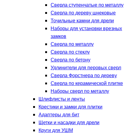
Сверла ступенчатые по металлу
Сверла по дереву шнековые
Точильные камни для дрели
Наборы для установки врезных
замков
Сверла по металлу
Сверла по стеклу
Сверла по бетону
Удлинители для перовых сверл
Сверла Форстнера по дереву
Сверла по керамической плитке
Наборы сверл по металлу
Шлифлисты и ленты
Крестики и замки для плитки
Адаптеры для бит
Щетки и насадки для дрели
Круги для УШМ