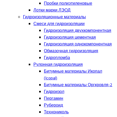
Пробки полиэтиленовые
Лотки марки ЛЭОД
Гидроизоляционные материалы
Смеси для гидроизоляции
Гидроизоляция двухкомпонентная
Гидроизоляция цементная
Гидроизоляция однокомпонентная
Обмазочная гидроизоляция
Гидропломба
Рулонная гидроизоляция
Битумные материалы Икопал
(Icopal)
Битумные материалы Оргкровля-2
Гидроизол
Пергамин
Рубероид
Технониколь