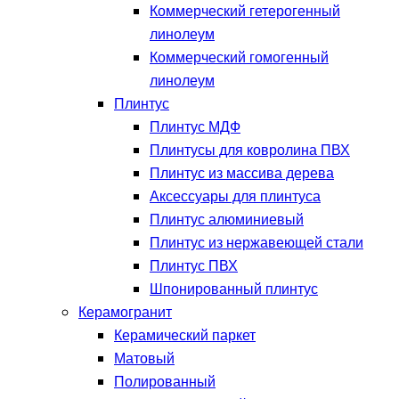
Коммерческий гетерогенный
линолеум
Коммерческий гомогенный
линолеум
Плинтус
Плинтус МДФ
Плинтусы для ковролина ПВХ
Плинтус из массива дерева
Аксессуары для плинтуса
Плинтус алюминиевый
Плинтус из нержавеющей стали
Плинтус ПВХ
Шпонированный плинтус
Керамогранит
Керамический паркет
Матовый
Полированный