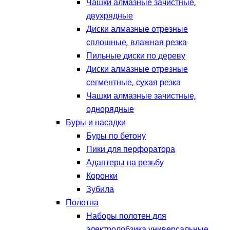
Чашки алмазные зачистные,
двухрядные
Диски алмазные отрезные
сплошные, влажная резка
Пильные диски по дереву
Диски алмазные отрезные
сегментные, сухая резка
Чашки алмазные зачистные,
однорядные
Буры и насадки
Буры по бетону
Пики для перфоратора
Адаптеры на резьбу
Коронки
Зубила
Полотна
Наборы полотен для
электролобзика универсальные