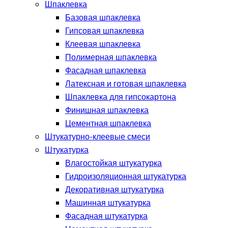
Шпаклевка
Базовая шпаклевка
Гипсовая шпаклевка
Клеевая шпаклевка
Полимерная шпаклевка
Фасадная шпаклевка
Латексная и готовая шпаклевка
Шпаклевка для гипсокартона
Финишная шпаклевка
Цементная шпаклевка
Штукатурно-клеевые смеси
Штукатурка
Влагостойкая штукатурка
Гидроизоляционная штукатурка
Декоративная штукатурка
Машинная штукатурка
Фасадная штукатурка