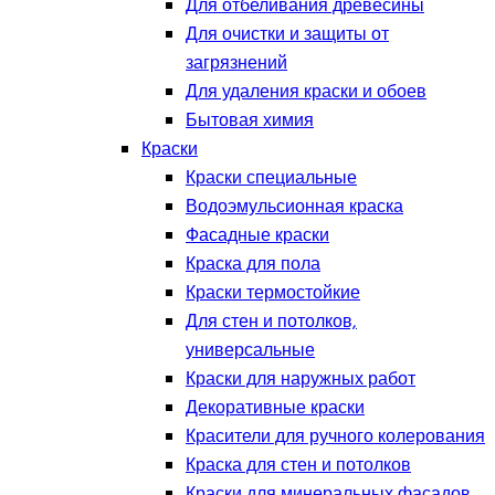
Для отбеливания древесины
Для очистки и защиты от
загрязнений
Для удаления краски и обоев
Бытовая химия
Краски
Краски специальные
Водоэмульсионная краска
Фасадные краски
Краска для пола
Краски термостойкие
Для стен и потолков,
универсальные
Краски для наружных работ
Декоративные краски
Красители для ручного колерования
Краска для стен и потолков
Краски для минеральных фасадов