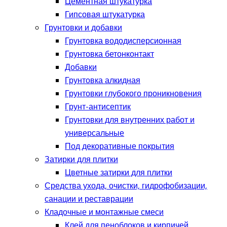
Цементная штукатурка
Гипсовая штукатурка
Грунтовки и добавки
Грунтовка вододисперсионная
Грунтовка бетонконтакт
Добавки
Грунтовка алкидная
Грунтовки глубокого проникновения
Грунт-антисептик
Грунтовки для внутренних работ и
универсальные
Под декоративные покрытия
Затирки для плитки
Цветные затирки для плитки
Средства ухода, очистки, гидрофобизации,
санации и реставрации
Кладочные и монтажные смеси
Клей для пеноблоков и кирпичей