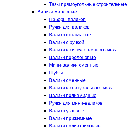
Тазы прямоугольные строительные
Валики малярные
Наборы валиков
Ручки для валиков
Валики игольчатые
Валики с ручкой
Валики из искусственного меха
Валики поролоновые
Мини-валики сменные
Шубки
Валики сменные
Валики из натурального меха
Валики полиамидные
Ручки для мини-валиков
Валики угловые
Валики прижимные
Валики полиакриловые