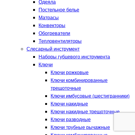
Одеяла
Постельное белье
Матрасы
Конвекторы
Обогреватели
Тепловентиляторы
Слесарный инструмент
Наборы губцевого инструмента
Ключи
Ключи рожковые
Ключи комбинированные
трещоточные
Ключи имбусовые (шестигранники)
Ключи накидные
Ключи накидные трещоточные
Ключи разводные
Ключи трубные рычажные