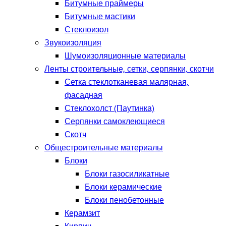
Битумные праймеры
Битумные мастики
Стеклоизол
Звукоизоляция
Шумоизоляционные материалы
Ленты строительные, сетки, серпянки, скотчи
Сетка стеклотканевая малярная,
фасадная
Стеклохолст (Паутинка)
Серпянки самоклеющиеся
Скотч
Общестроительные материалы
Блоки
Блоки газосиликатные
Блоки керамические
Блоки пенобетонные
Керамзит