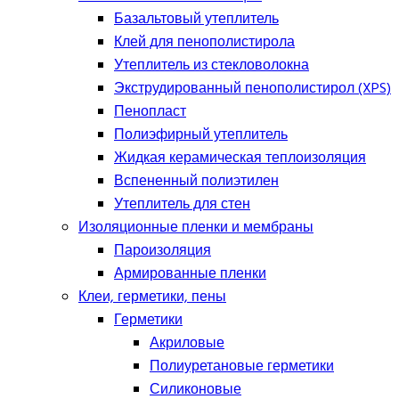
Базальтовый утеплитель
Клей для пенополистирола
Утеплитель из стекловолокна
Экструдированный пенополистирол (XPS)
Пенопласт
Полиэфирный утеплитель
Жидкая керамическая теплоизоляция
Вспененный полиэтилен
Утеплитель для стен
Изоляционные пленки и мембраны
Пароизоляция
Армированные пленки
Клеи, герметики, пены
Герметики
Акриловые
Полиуретановые герметики
Силиконовые