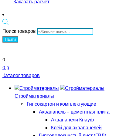
Заказать расчёт
Поиск товаров
Найти
0
0 р
Каталог товаров
Стройматериалы
Гипсокартон и комплектующие
Аквапанель – цементная плита
Аквапанели Кнауф
Клей для аквапанелей
Гипсоволокнистый лист (ГВЛ)