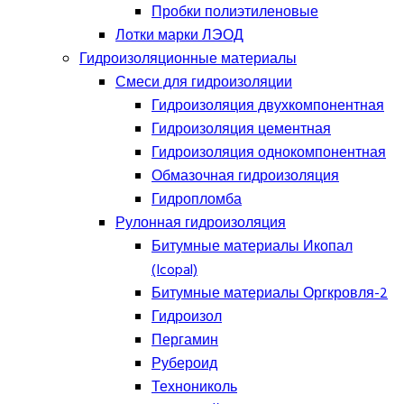
Пробки полиэтиленовые
Лотки марки ЛЭОД
Гидроизоляционные материалы
Смеси для гидроизоляции
Гидроизоляция двухкомпонентная
Гидроизоляция цементная
Гидроизоляция однокомпонентная
Обмазочная гидроизоляция
Гидропломба
Рулонная гидроизоляция
Битумные материалы Икопал
(Icopal)
Битумные материалы Оргкровля-2
Гидроизол
Пергамин
Рубероид
Технониколь