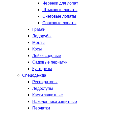
Черенки для лопат
Штыковые лопаты
Снеговые лопаты
Совковые лопаты
Грабли
Ледорубы
Метлы
Косы
Лейки садовые
Садовые перчатки
Кусторезы
Спецодежда
Респираторы
Ледоступы
Каски защитные
Наколенники защитные
Перчатки