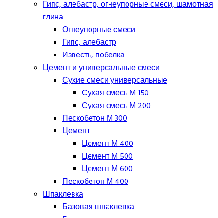
Гипс, алебастр, огнеупорные смеси, шамотная
глина
Огнеупорные смеси
Гипс, алебастр
Известь, побелка
Цемент и универсальные смеси
Сухие смеси универсальные
Сухая смесь М 150
Сухая смесь М 200
Пескобетон М 300
Цемент
Цемент М 400
Цемент М 500
Цемент М 600
Пескобетон М 400
Шпаклевка
Базовая шпаклевка