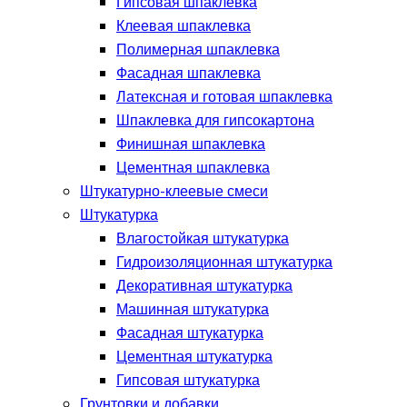
Гипсовая шпаклевка
Клеевая шпаклевка
Полимерная шпаклевка
Фасадная шпаклевка
Латексная и готовая шпаклевка
Шпаклевка для гипсокартона
Финишная шпаклевка
Цементная шпаклевка
Штукатурно-клеевые смеси
Штукатурка
Влагостойкая штукатурка
Гидроизоляционная штукатурка
Декоративная штукатурка
Машинная штукатурка
Фасадная штукатурка
Цементная штукатурка
Гипсовая штукатурка
Грунтовки и добавки