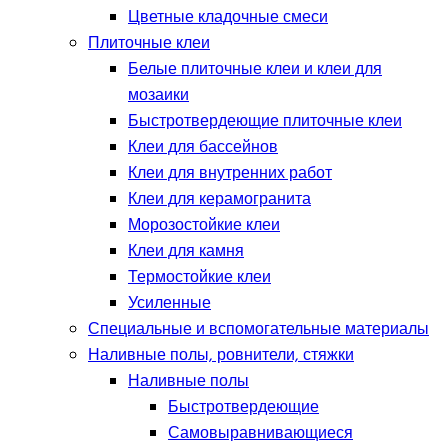
Цветные кладочные смеси
Плиточные клеи
Белые плиточные клеи и клеи для
мозаики
Быстротвердеющие плиточные клеи
Клеи для бассейнов
Клеи для внутренних работ
Клеи для керамогранита
Морозостойкие клеи
Клеи для камня
Термостойкие клеи
Усиленные
Специальные и вспомогательные материалы
Наливные полы, ровнители, стяжки
Наливные полы
Быстротвердеющие
Самовыравнивающиеся