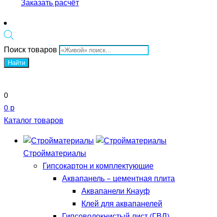
Заказать расчёт
Поиск товаров
Найти
0
0 р
Каталог товаров
Стройматериалы
Гипсокартон и комплектующие
Аквапанель – цементная плита
Аквапанели Кнауф
Клей для аквапанелей
Гипсоволокнистый лист (ГВЛ)