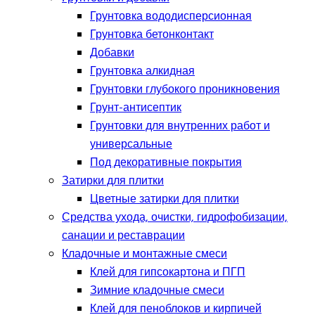
Грунтовка вододисперсионная
Грунтовка бетонконтакт
Добавки
Грунтовка алкидная
Грунтовки глубокого проникновения
Грунт-антисептик
Грунтовки для внутренних работ и
универсальные
Под декоративные покрытия
Затирки для плитки
Цветные затирки для плитки
Средства ухода, очистки, гидрофобизации,
санации и реставрации
Кладочные и монтажные смеси
Клей для гипсокартона и ПГП
Зимние кладочные смеси
Клей для пеноблоков и кирпичей