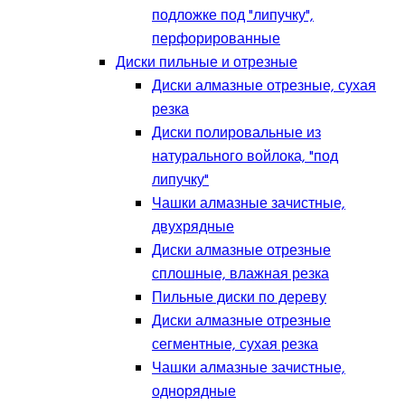
подложке под "липучку",
перфорированные
Диски пильные и отрезные
Диски алмазные отрезные, сухая
резка
Диски полировальные из
натурального войлока, "под
липучку"
Чашки алмазные зачистные,
двухрядные
Диски алмазные отрезные
сплошные, влажная резка
Пильные диски по дереву
Диски алмазные отрезные
сегментные, сухая резка
Чашки алмазные зачистные,
однорядные