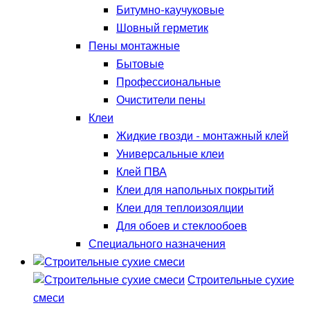
Битумно-каучуковые
Шовный герметик
Пены монтажные
Бытовые
Профессиональные
Очистители пены
Клеи
Жидкие гвозди - монтажный клей
Универсальные клеи
Клей ПВА
Клеи для напольных покрытий
Клеи для теплоизоялции
Для обоев и стеклообоев
Специального назначения
Строительные сухие
смеси