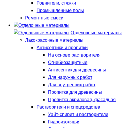
Ровнители, стяжки
Промышленные полы
Ремонтные смеси
Отделочные материалы
Лакокрасочные материалы
Антисептики и пропитки
На основе растворителя
Огнебиозащитные
Антисептик для древесины
Для наружных работ
Для внутренних работ
Пропитка для древесины
Пропитка акриловая, фасадная
Растворители и спецсредства
Уайт-спирит и растворители
Гидроизоляция