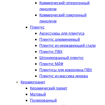
Коммерческий гетерогенный
линолеум
Коммерческий гомогенный
линолеум
Плинтус
Аксессуары для плинтуса
Плинтус алюминиевый
Плинтус из нержавеющей стали
Плинтус ПВХ
Шпонированный плинтус
Плинтус МДФ
Плинтусы для ковролина ПВХ
Плинтус из массива дерева
Керамогранит
Керамический паркет
Матовый
Полированный