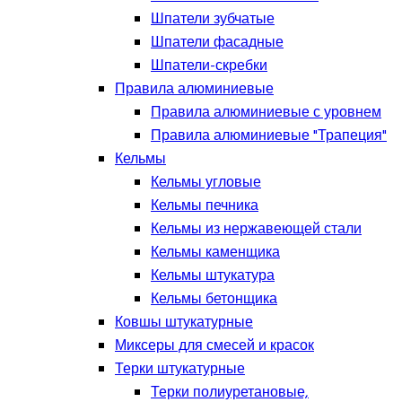
Шпатели зубчатые
Шпатели фасадные
Шпатели-скребки
Правила алюминиевые
Правила алюминиевые с уровнем
Правила алюминиевые "Трапеция"
Кельмы
Кельмы угловые
Кельмы печника
Кельмы из нержавеющей стали
Кельмы каменщика
Кельмы штукатура
Кельмы бетонщика
Ковшы штукатурные
Миксеры для смесей и красок
Терки штукатурные
Терки полиуретановые,