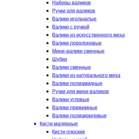
Наборы валиков
Ручки для валиков
Валики игольчатые
Валики с ручкой
Валики из искусственного меха
Валики поролоновые
Мини-валики сменные
Шубки
Валики сменные
Валики из натурального меха
Валики полиамидные
Ручки для мини-валиков
Валики угловые
Валики прижимные
Валики полиакриловые
Кисти малярные
Кисти плоские