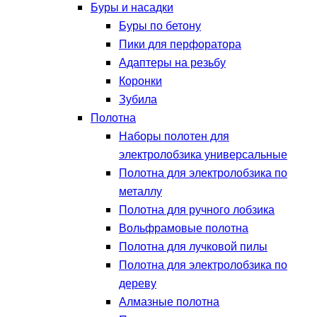
Буры и насадки
Буры по бетону
Пики для перфоратора
Адаптеры на резьбу
Коронки
Зубила
Полотна
Наборы полотен для
электролобзика универсальные
Полотна для электролобзика по
металлу
Полотна для ручного лобзика
Вольфрамовые полотна
Полотна для лучковой пилы
Полотна для электролобзика по
дереву
Алмазные полотна