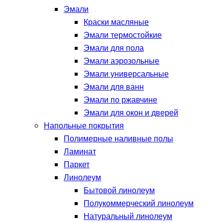
Эмали
Краски масляные
Эмали термостойкие
Эмали для пола
Эмали аэрозольные
Эмали универсальные
Эмали для ванн
Эмали по ржавчине
Эмали для окон и дверей
Напольные покрытия
Полимерные наливные полы
Ламинат
Паркет
Линолеум
Бытовой линолеум
Полукоммерческий линолеум
Натуральный линолеум