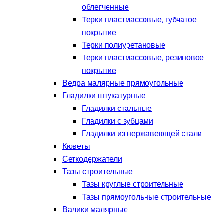
облегченные
Терки пластмассовые, губчатое
покрытие
Терки полиуретановые
Терки пластмассовые, резиновое
покрытие
Ведра малярные прямоугольные
Гладилки штукатурные
Гладилки стальные
Гладилки с зубцами
Гладилки из нержавеющей стали
Кюветы
Сеткодержатели
Тазы строительные
Тазы круглые строительные
Тазы прямоугольные строительные
Валики малярные