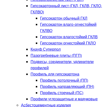
Гипсокартонный лист (ГКЛ, ГКЛВ, ГКЛО,
ГКЛВО)
Гипсокартон обычный ГКЛ
Гипсокартон влаго-огнестойкий
ГКЛВО
Гипсокартон влагостойкий ГКЛВ
Гипсокартон огнестойкий ГКЛО
Кнауф Суперпол
Пазогребневые плиты (ПГП)
Подвесы, соединители, удлинители
профилей
Профиль для гипсокартона
Профиль потолочный (ПП)
Профиль направляющий (ПН)
Профиль стоечный (ПС)
Профили углозащитные и маячковые
Асбестоцементные изделия