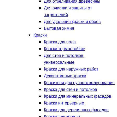
Для отбеливания древесины
Для очистки и защиты от
загрязнений
Для удаления краски и обоев
Бытовая химия
Краски
Краска для пола
Краски термостойкие
Для стен и потолков,
универсальные
Краски для наружных работ
Декоративные краски
Красители для ручного колерования
Краска для стен и потолков
Краски для минеральных фасадов
Краски интерьерные
Краски для деревянных фасадов
Краски для кровли