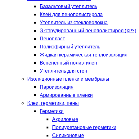
Базальтовый утеплитель
Клей для пенополистирола
Утеплитель из стекловолокна
Экструдированный пенополистирол (XPS)
Пенопласт
Полиэфирный утеплитель
Жидкая керамическая теплоизоляция
Вспененный полиэтилен
Утеплитель для стен
Изоляционные пленки и мембраны
Пароизоляция
Армированные пленки
Клеи, герметики, пены
Герметики
Акриловые
Полиуретановые герметики
Силиконовые