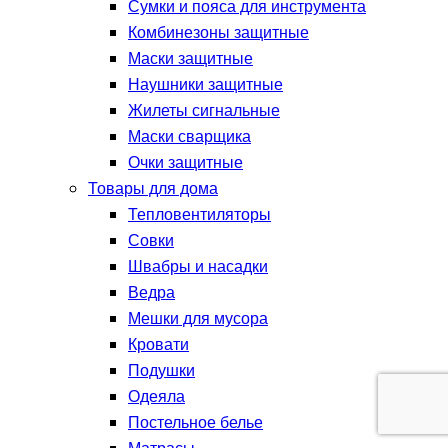
Сумки и пояса для инструмента
Комбинезоны защитные
Маски защитные
Наушники защитные
Жилеты сигнальные
Маски сварщика
Очки защитные
Товары для дома
Тепловентиляторы
Совки
Швабры и насадки
Ведра
Мешки для мусора
Кровати
Подушки
Одеяла
Постельное белье