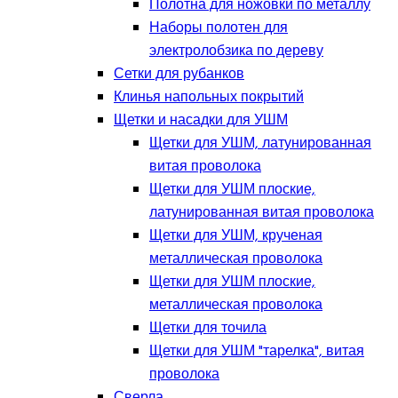
Полотна для ножовки по металлу
Наборы полотен для
электролобзика по дереву
Сетки для рубанков
Клинья напольных покрытий
Щетки и насадки для УШМ
Щетки для УШМ, латунированная
витая проволока
Щетки для УШМ плоские,
латунированная витая проволока
Щетки для УШМ, крученая
металлическая проволока
Щетки для УШМ плоские,
металлическая проволока
Щетки для точила
Щетки для УШМ "тарелка", витая
проволока
Сверла