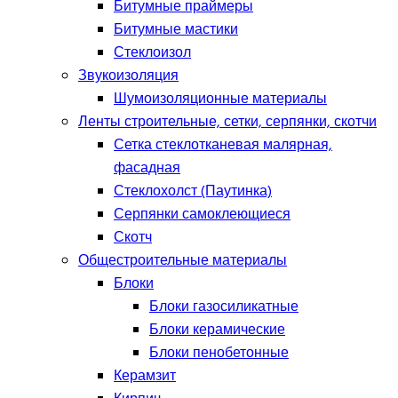
Битумные праймеры
Битумные мастики
Стеклоизол
Звукоизоляция
Шумоизоляционные материалы
Ленты строительные, сетки, серпянки, скотчи
Сетка стеклотканевая малярная,
фасадная
Стеклохолст (Паутинка)
Серпянки самоклеющиеся
Скотч
Общестроительные материалы
Блоки
Блоки газосиликатные
Блоки керамические
Блоки пенобетонные
Керамзит