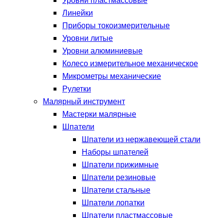
Уровни пластмассовые
Линейки
Приборы токоизмерительные
Уровни литые
Уровни алюминиевые
Колесо измерительное механическое
Микрометры механические
Рулетки
Малярный инструмент
Мастерки малярные
Шпатели
Шпатели из нержавеющей стали
Наборы шпателей
Шпатели прижимные
Шпатели резиновые
Шпатели стальные
Шпатели лопатки
Шпатели пластмассовые