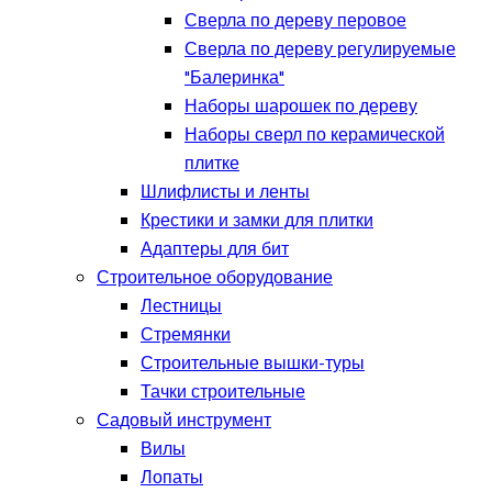
Сверла по дереву перовое
Сверла по дереву регулируемые
"Балеринка"
Наборы шарошек по дереву
Наборы сверл по керамической
плитке
Шлифлисты и ленты
Крестики и замки для плитки
Адаптеры для бит
Строительное оборудование
Лестницы
Стремянки
Строительные вышки-туры
Тачки строительные
Садовый инструмент
Вилы
Лопаты